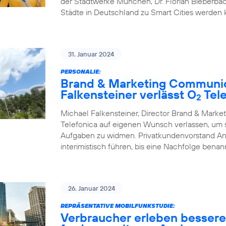
der Stadtwerke München, Dr. Florian Bieberbac
Städte in Deutschland zu Smart Cities werden
31. Januar 2024
PERSONALIE:
Brand & Marketing Communic
Falkensteiner verlässt O
Tele
2
Michael Falkensteiner, Director Brand & Mark
Telefonica auf eigenen Wunsch verlassen, um
Aufgaben zu widmen. Privatkundenvorstand A
interimistisch führen, bis eine Nachfolge benann
26. Januar 2024
REPRÄSENTATIVE MOBILFUNKSTUDIE:
Verbraucher erleben besser