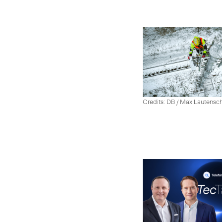
Credits: DB / Max Lautensc