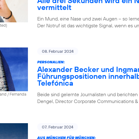
Alle drei Sekunden wird ein 
vermittelt
Ein Mund, eine Nase und zwei Augen – so lernen 
Der Notruf ist das wichtigste Signal, wenn es u
ited)
08. Februar 2024
PERSONALIEN:
Alexander Becker und Ingm
Führungspositionen innerhal
Telefónica
Beide sind gelernte Journalisten und berichten 
land / Fernanda
Dengel, Director Corporate Communications & 
07. Februar 2024
AUS MÜNCHEN FÜR MÜNCHEN: