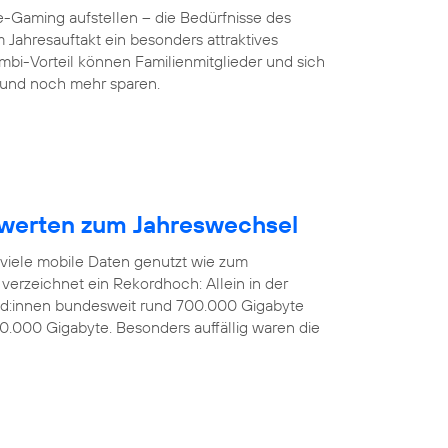
-Gaming aufstellen – die Bedürfnisse des
 Jahresauftakt ein besonders attraktives
mbi-Vorteil können Familienmitglieder und sich
und noch mehr sparen.
werten zum Jahreswechsel
 viele mobile Daten genutzt wie zum
verzeichnet ein Rekordhoch: Allein in der
nd:innen bundesweit rund 700.000 Gigabyte
0.000 Gigabyte. Besonders auffällig waren die