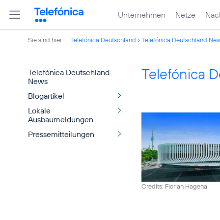
Unternehmen
Netze
Nach
Sie sind hier:
Telefónica Deutschland
Telefónica Deutschland Ne
Telefónica 
Telefónica Deutschland
News
Blogartikel
Lokale
Ausbaumeldungen
Pressemitteilungen
Credits: Florian Hagena