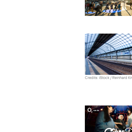
Credits: iStock / Reinhard Kr