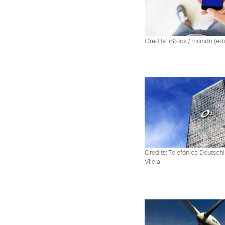
Credits: iStock / milindri (ed
Credits: Telefónica Deutsch
Vilela