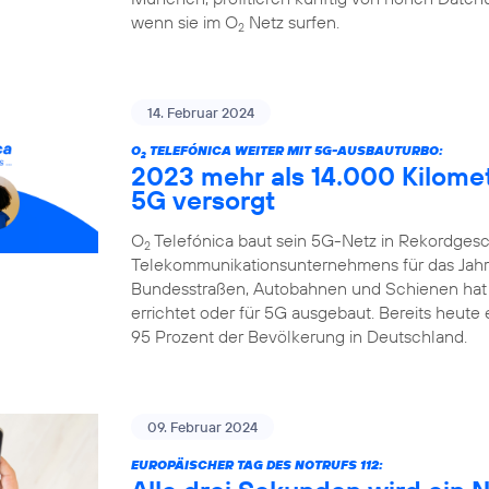
wenn sie im O
Netz surfen.
2
14. Februar 2024
O
TELEFÓNICA WEITER MIT 5G-AUSBAUTURBO:
2
2023 mehr als 14.000 Kilome
5G versorgt
O
Telefónica baut sein 5G-Netz in Rekordgesch
2
Telekommunikationsunternehmens für das Jahr 
Bundesstraßen, Autobahnen und Schienen hat
errichtet oder für 5G ausgebaut. Bereits heute
95 Prozent der Bevölkerung in Deutschland.
09. Februar 2024
EUROPÄISCHER TAG DES NOTRUFS 112: