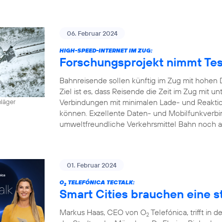
06. Februar 2024
HIGH-SPEED-INTERNET IM ZUG:
Forschungsprojekt nimmt Tes
Bahnreisende sollen künftig im Zug mit hohen 
Ziel ist es, dass Reisende die Zeit im Zug mit
Verbindungen mit minimalen Lade- und Reaktion
hläger
können. Exzellente Daten- und Mobilfunkverbi
umweltfreundliche Verkehrsmittel Bahn noch a
01. Februar 2024
O
TELEFÓNICA TECTALK:
2
Smart Cities brauchen eine st
Markus Haas, CEO von O
Telefónica, trifft i
2