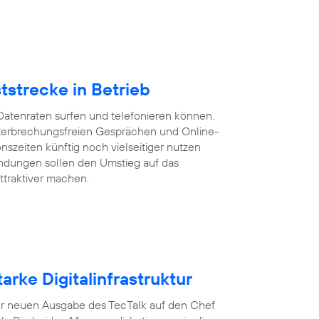
tstrecke in Betrieb
Datenraten surfen und telefonieren können.
 unterbrechungsfreien Gesprächen und Online-
szeiten künftig noch vielseitiger nutzen
ndungen sollen den Umstieg auf das
ttraktiver machen.
arke Digitalinfrastruktur
n der neuen Ausgabe des TecTalk auf den Chef