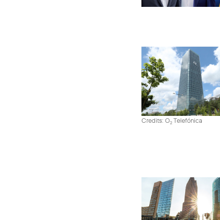
Credits: O
Telefónica
2