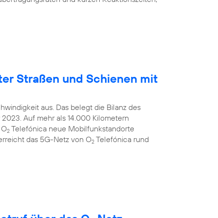
ter Straßen und Schienen mit
windigkeit aus. Das belegt die Bilanz des
2023. Auf mehr als 14.000 Kilometern
 O
Telefónica neue Mobilfunkstandorte
2
 erreicht das 5G-Netz von O
Telefónica rund
2