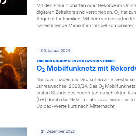
Mit den Enkeln chatten oder Rekorde im Online
digitalen Zeitalters sind verschieden. O
hat zum
2
Angebot für Familien: Mit dem verbesserten Ko
nahestehende Menschen flexibel kombinieren 
03. Januar 2024
700.000 GIGABYTE IN DER ERSTEN STUNDE:
O
Mobilfunknetz mit Rekord
2
Nie zuvor haben die Deutschen an Silvester so
Jahreswechsel 2023/24. Das O
Mobilfunknetz 
2
ersten Stunde des neuen Jahres schickten Ku
(GB) durch das Netz. Im Jahr zuvor waren es 57
Upload-Werte kurz nach Mitternacht.
21. Dezember 2023