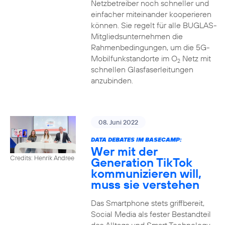
Netzbetreiber noch schneller und
einfacher miteinander kooperieren
können. Sie regelt für alle BUGLAS-
Mitgliedsunternehmen die
Rahmenbedingungen, um die 5G-
Mobilfunkstandorte im O
Netz mit
2
schnellen Glasfaserleitungen
anzubinden.
08. Juni 2022
DATA DEBATES IM BASECAMP:
Wer mit der
Credits: Henrik Andree
Generation TikTok
kommunizieren will,
muss sie verstehen
Das Smartphone stets griffbereit,
Social Media als fester Bestandteil