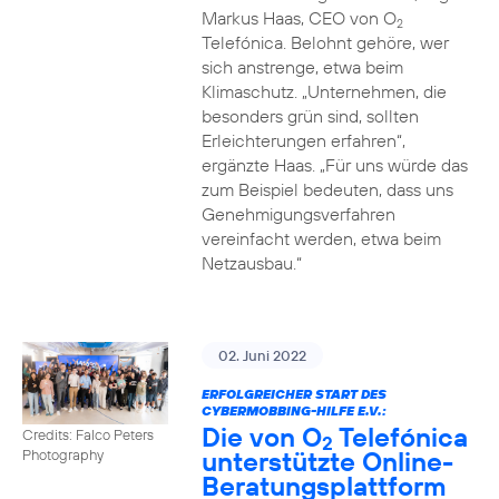
Markus Haas, CEO von O
2
Telefónica. Belohnt gehöre, wer
sich anstrenge, etwa beim
Klimaschutz. „Unternehmen, die
besonders grün sind, sollten
Erleichterungen erfahren“,
ergänzte Haas. „Für uns würde das
zum Beispiel bedeuten, dass uns
Genehmigungsverfahren
vereinfacht werden, etwa beim
Netzausbau.“
02. Juni 2022
ERFOLGREICHER START DES
CYBERMOBBING-HILFE E.V.:
Die von O
Telefónica
Credits: Falco Peters
2
unterstützte Online-
Photography
Beratungsplattform