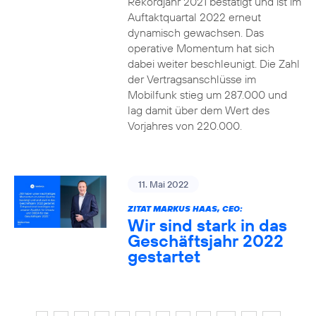
Rekordjahr 2021 bestätigt und ist im
Auftaktquartal 2022 erneut
dynamisch gewachsen. Das
operative Momentum hat sich
dabei weiter beschleunigt. Die Zahl
der Vertragsanschlüsse im
Mobilfunk stieg um 287.000 und
lag damit über dem Wert des
Vorjahres von 220.000.
11. Mai 2022
ZITAT MARKUS HAAS, CEO:
Wir sind stark in das
Geschäftsjahr 2022
gestartet