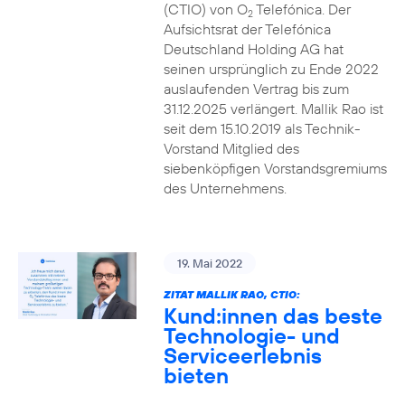
(CTIO) von O
Telefónica. Der
2
Aufsichtsrat der Telefónica
Deutschland Holding AG hat
seinen ursprünglich zu Ende 2022
auslaufenden Vertrag bis zum
31.12.2025 verlängert. Mallik Rao ist
seit dem 15.10.2019 als Technik-
Vorstand Mitglied des
siebenköpfigen Vorstandsgremiums
des Unternehmens.
19. Mai 2022
ZITAT MALLIK RAO, CTIO:
Kund:innen das beste
Technologie- und
Serviceerlebnis
bieten