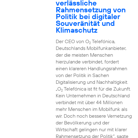
verlässliche
Rahmensetzung von
Politik bei digitaler
Souveränität und
Klimaschutz
Der CEO von O
Telefónica,
2
Deutschlands Mobilfunkanbieter,
der die meisten Menschen
hierzulande verbindet, fordert
einen klareren Handlungsrahmen
von der Politik in Sachen
Digitalisierung und Nachhaltigkeit.
„O
Telefónica ist fit für die Zukunft.
2
Kein Unternehmen in Deutschland
verbindet mit über 44 Millionen
mehr Menschen im Mobilfunk als
wir. Doch noch bessere Vernetzung
der Bevölkerung und der
Wirtschaft gelingen nur mit klarer
Rahmensetzung der Politik“, sagte