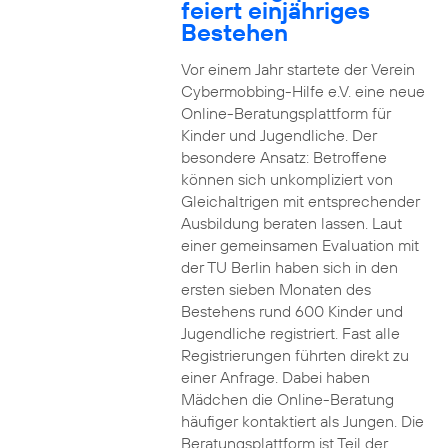
feiert einjähriges
Bestehen
Vor einem Jahr startete der Verein
Cybermobbing-Hilfe e.V. eine neue
Online-Beratungsplattform für
Kinder und Jugendliche. Der
besondere Ansatz: Betroffene
können sich unkompliziert von
Gleichaltrigen mit entsprechender
Ausbildung beraten lassen. Laut
einer gemeinsamen Evaluation mit
der TU Berlin haben sich in den
ersten sieben Monaten des
Bestehens rund 600 Kinder und
Jugendliche registriert. Fast alle
Registrierungen führten direkt zu
einer Anfrage. Dabei haben
Mädchen die Online-Beratung
häufiger kontaktiert als Jungen. Die
Beratungsplattform ist Teil der