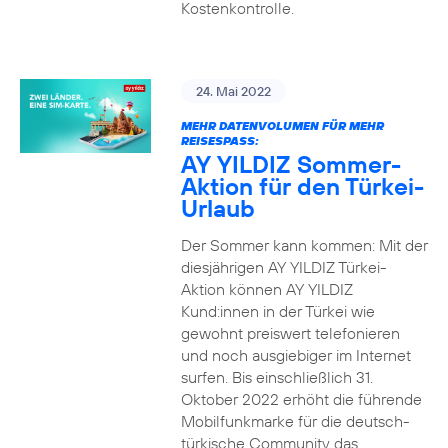
Kostenkontrolle.
24. Mai 2022
MEHR DATENVOLUMEN FÜR MEHR
REISESPASS:
AY YILDIZ Sommer-
Aktion für den Türkei-
Urlaub
Der Sommer kann kommen: Mit der
diesjährigen AY YILDIZ Türkei-
Aktion können AY YILDIZ
Kund:innen in der Türkei wie
gewohnt preiswert telefonieren
und noch ausgiebiger im Internet
surfen. Bis einschließlich 31.
Oktober 2022 erhöht die führende
Mobilfunkmarke für die deutsch-
türkische Community das