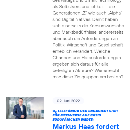
des Alltags und Smart Technology
als Selbstverständlichkeit – die
Generationen „Z“ wie auch „Alpha“
sind Digital Natives. Damit haben
sich einerseits die Konsumwünsche
und Marktbedürfnisse, andererseits
aber auch die Anforderungen an
Politik, Wirtschaft und Gesellschaft
erheblich verändert. Welche
Chancen und Herausforderungen
ergeben sich daraus für alle
beteiligten Akteure? Wie erreicht
man diese Zielgruppen am besten?
02. Juni 2022
O
TELEFÓNICA CEO ENGAGIERT SICH
2
FÜR METAVERSE AUF BASIS
EUROPÄISCHER WERTE:
Markus Haas fordert