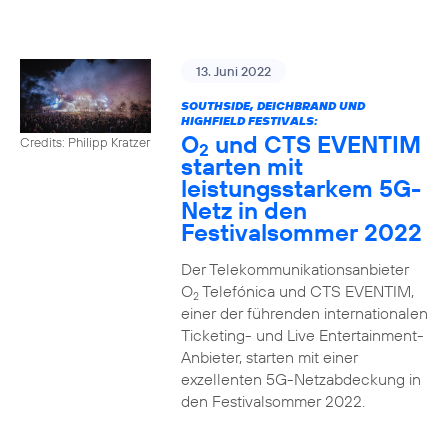
13. Juni 2022
SOUTHSIDE, DEICHBRAND UND
HIGHFIELD FESTIVALS:
O
und CTS EVENTIM
Credits: Philipp Kratzer
2
starten mit
leistungsstarkem 5G-
Netz in den
Festivalsommer 2022
Der Telekommunikationsanbieter
O
Telefónica und CTS EVENTIM,
2
einer der führenden internationalen
Ticketing- und Live Entertainment-
Anbieter, starten mit einer
exzellenten 5G-Netzabdeckung in
den Festivalsommer 2022.