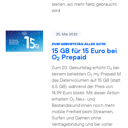
stellen, wo mehr Netz gebraucht
wird.
25. Mai 2022
ZUM GEBURTSTAG ALLES GUTE:
15 GB für 15 Euro bei
O
Prepaid
2
Zum 20. Geburtstag erhöht O
bei
2
seinem beliebten O
my Prepaid M
2
das Datenvolumen auf 15 GB (statt
6,5 GB), während der Preis von
14,99 Euro bleibt. Mit dieser Aktion
erhalten O
Neu- und
2
Bestandskund:innen noch mehr
mobile Freiheit beim Streamen,
Surfen und Gamen ohne
Vertragsbindung und bei voller