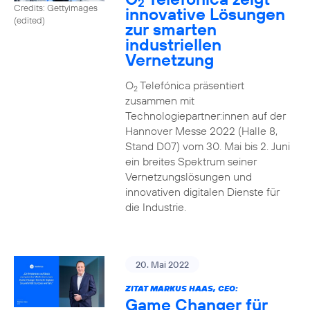
2
Credits: Gettyimages
innovative Lösungen
(edited)
zur smarten
industriellen
Vernetzung
O
Telefónica präsentiert
2
zusammen mit
Technologiepartner:innen auf der
Hannover Messe 2022 (Halle 8,
Stand D07) vom 30. Mai bis 2. Juni
ein breites Spektrum seiner
Vernetzungslösungen und
innovativen digitalen Dienste für
die Industrie.
20. Mai 2022
ZITAT MARKUS HAAS, CEO:
Game Changer für