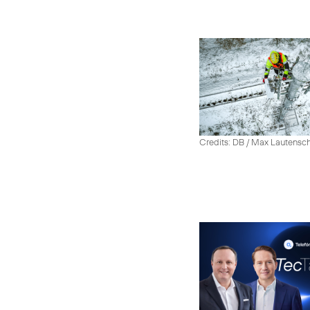
Credits: DB / Max Lautensc