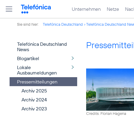
Unternehmen
Netze
Nach
Sie sind hier:
Telefónica Deutschland
Telefónica Deutschland Ne
Pressemitte
Telefónica Deutschland
News
Blogartikel
Lokale
Ausbaumeldungen
Pressemitteilungen
Archiv 2025
Archiv 2024
Archiv 2023
Credits: Florian Hagena