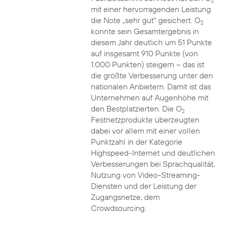
2
mit einer hervorragenden Leistung
die Note „sehr gut“ gesichert. O
2
konnte sein Gesamtergebnis in
diesem Jahr deutlich um 51 Punkte
auf insgesamt 910 Punkte (von
1.000 Punkten) steigern – das ist
die größte Verbesserung unter den
nationalen Anbietern. Damit ist das
Unternehmen auf Augenhöhe mit
den Bestplatzierten. Die O
2
Festnetzprodukte überzeugten
dabei vor allem mit einer vollen
Punktzahl in der Kategorie
Highspeed-Internet und deutlichen
Verbesserungen bei Sprachqualität,
Nutzung von Video-Streaming-
Diensten und der Leistung der
Zugangsnetze, dem
Crowdsourcing.