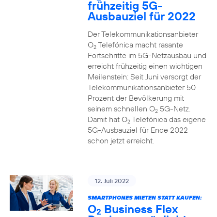
frühzeitig 5G-
Ausbauziel für 2022
Der Telekommunikationsanbieter
O
Telefónica macht rasante
2
Fortschritte im 5G-Netzausbau und
erreicht frühzeitig einen wichtigen
Meilenstein: Seit Juni versorgt der
Telekommunikationsanbieter 50
Prozent der Bevölkerung mit
seinem schnellen O
5G-Netz.
2
Damit hat O
Telefónica das eigene
2
5G-Ausbauziel für Ende 2022
schon jetzt erreicht.
12. Juli 2022
SMARTPHONES MIETEN STATT KAUFEN:
O
Business Flex
2