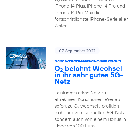
2
iPhone 14 Plus, iPhone 14 Pro und
iPhone 14 Pro Max die
fortschrittlichste iPhone-Serie aller
Zeiten.
07. September 2022
NEUE WERBEKAMPAGNE UND BONUS:
O
belohnt Wechsel
2
in ihr sehr gutes 5G-
Netz
Leistungsstarkes Netz zu
attraktiven Konditionen: Wer ab
sofort zu O
wechselt, profitiert
2
nicht nur vom schnellen 5G-Netz,
sondern auch von einem Bonus in
Höhe von 100 Euro.