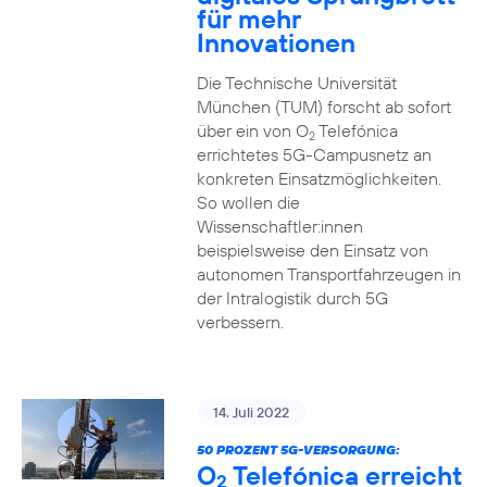
für mehr
Innovationen
Die Technische Universität
München (TUM) forscht ab sofort
über ein von O
Telefónica
2
errichtetes 5G-Campusnetz an
konkreten Einsatzmöglichkeiten.
So wollen die
Wissenschaftler:innen
beispielsweise den Einsatz von
autonomen Transportfahrzeugen in
der Intralogistik durch 5G
verbessern.
14. Juli 2022
50 PROZENT 5G-VERSORGUNG:
O
Telefónica erreicht
2