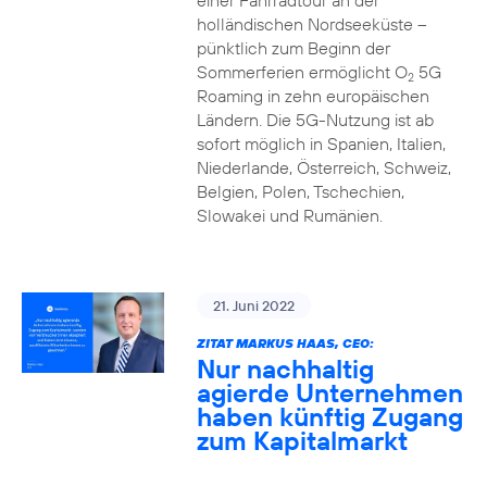
einer Fahrradtour an der
holländischen Nordseeküste –
pünktlich zum Beginn der
Sommerferien ermöglicht O
5G
2
Roaming in zehn europäischen
Ländern. Die 5G-Nutzung ist ab
sofort möglich in Spanien, Italien,
Niederlande, Österreich, Schweiz,
Belgien, Polen, Tschechien,
Slowakei und Rumänien.
21. Juni 2022
ZITAT MARKUS HAAS, CEO:
Nur nachhaltig
agierde Unternehmen
haben künftig Zugang
zum Kapitalmarkt