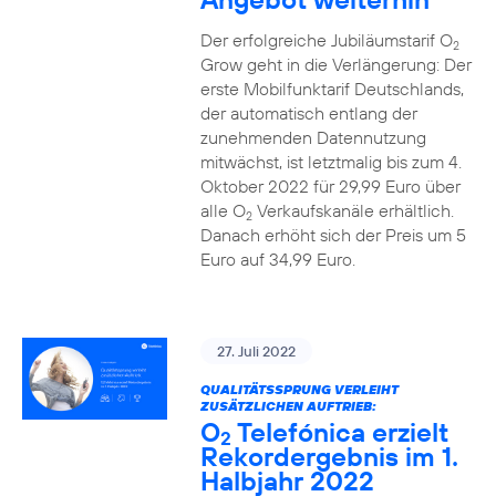
Der erfolgreiche Jubiläumstarif O
2
Grow geht in die Verlängerung: Der
erste Mobilfunktarif Deutschlands,
der automatisch entlang der
zunehmenden Datennutzung
mitwächst, ist letztmalig bis zum 4.
Oktober 2022 für 29,99 Euro über
alle O
Verkaufskanäle erhältlich.
2
Danach erhöht sich der Preis um 5
Euro auf 34,99 Euro.
27. Juli 2022
QUALITÄTSSPRUNG VERLEIHT
ZUSÄTZLICHEN AUFTRIEB:
O
Telefónica erzielt
2
Rekordergebnis im 1.
Halbjahr 2022