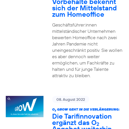
Vorbehalte bekennt
sich der Mittelstand
zum Homeoffice
Geschäftsführer:innen
mittelständischer Unternehmen
bewerten Homeoffice nach zwei
Jahren Pandemie nicht
uneingeschränkt positiv. Sie wollen
es aber dennoch weiter
ermöglichen, um Fachkräfte zu
halten und für junge Talente
attraktiv zu bleiben.
08. August 2022
O
GROW GEHT IN DIE VERLÄNGERUNG:
2
Die Tarifinnovation
ergänzt das O
2
Angebot weiterhin