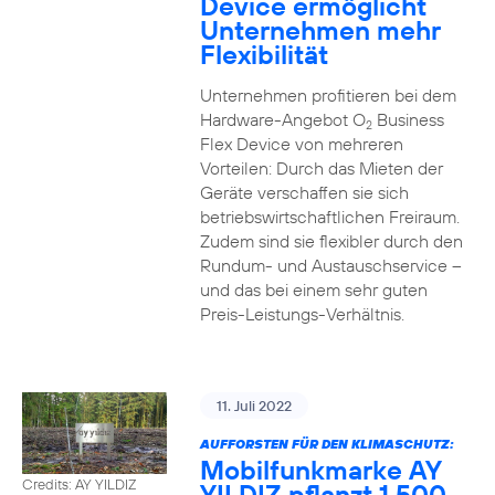
Device ermöglicht
Unternehmen mehr
Flexibilität
Unternehmen profitieren bei dem
Hardware-Angebot O
Business
2
Flex Device von mehreren
Vorteilen: Durch das Mieten der
Geräte verschaffen sie sich
betriebswirtschaftlichen Freiraum.
Zudem sind sie flexibler durch den
Rundum- und Austauschservice –
und das bei einem sehr guten
Preis-Leistungs-Verhältnis.
11. Juli 2022
AUFFORSTEN FÜR DEN KLIMASCHUTZ:
Mobilfunkmarke AY
Credits: AY YILDIZ
YILDIZ pflanzt 1.500