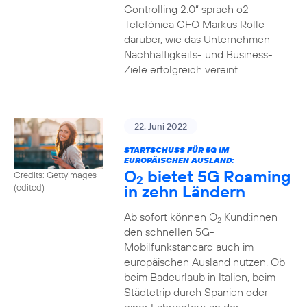
Controlling 2.0“ sprach o2
Telefónica CFO Markus Rolle
darüber, wie das Unternehmen
Nachhaltigkeits- und Business-
Ziele erfolgreich vereint.
22. Juni 2022
STARTSCHUSS FÜR 5G IM
EUROPÄISCHEN AUSLAND:
O
bietet 5G Roaming
Credits: Gettyimages
2
in zehn Ländern
(edited)
Ab sofort können O
Kund:innen
2
den schnellen 5G-
Mobilfunkstandard auch im
europäischen Ausland nutzen. Ob
beim Badeurlaub in Italien, beim
Städtetrip durch Spanien oder