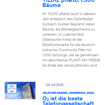
Bäume
AY YILDIZ pflanzt auch in diesem
Jahr anlässlich des Opferfestes
(türkisch: Kurban Bayrami) lieber
Bäume, als Werbegeschenke zu
verteilen. In Lüdenscheid
(Märkischer Kreis) ist die
Mobilfunkmarke für die deutsch-
türkische Community Patin für
1.500 Setzlinge, die sie gemeinsam
mit dem Partner PLANT-MY-TREE®
bis Ende des Jahres pflanzen wird.
08. Juli 2022
TELECOM HANDEL LESERWAHL 2022:
O
ist die beste
2
Telefongesellschaft