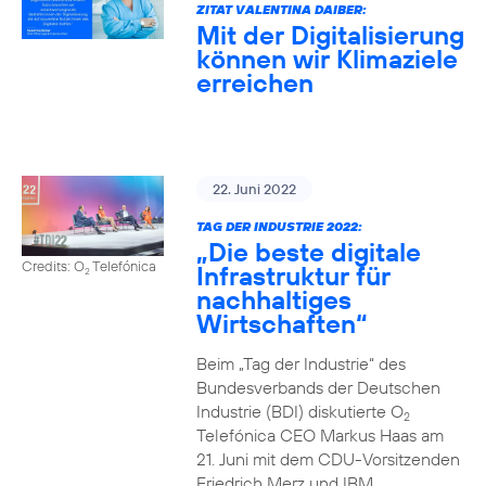
ZITAT VALENTINA DAIBER:
Mit der Digitalisierung
können wir Klimaziele
erreichen
22. Juni 2022
TAG DER INDUSTRIE 2022:
„Die beste digitale
Credits: O
Telefónica
Infrastruktur für
2
nachhaltiges
Wirtschaften“
Beim „Tag der Industrie“ des
Bundesverbands der Deutschen
Industrie (BDI) diskutierte O
2
Telefónica CEO Markus Haas am
21. Juni mit dem CDU-Vorsitzenden
Friedrich Merz und IBM