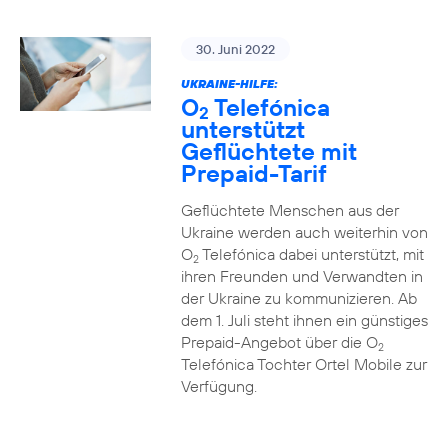
30. Juni 2022
UKRAINE-HILFE:
O
Telefónica
2
unterstützt
Geflüchtete mit
Prepaid-Tarif
Geflüchtete Menschen aus der
Ukraine werden auch weiterhin von
O
Telefónica dabei unterstützt, mit
2
ihren Freunden und Verwandten in
der Ukraine zu kommunizieren. Ab
dem 1. Juli steht ihnen ein günstiges
Prepaid-Angebot über die O
2
Telefónica Tochter Ortel Mobile zur
Verfügung.