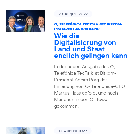
23. August 2022
O
TELEFÓNICA TECTALK MIT BITKOM-
2
PRÄSIDENT ACHIM BERG:
Wie die
Digitalisierung von
Land und Staat
endlich gelingen kann
In der neuen Ausgabe des O
2
Telefónica TecTalk ist Bitkom-
Präsident Achim Berg der
Einladung von O
Telefónica-CEO
2
Markus Haas gefolgt und nach
München in den O
Tower
2
gekommen.
12. August 2022