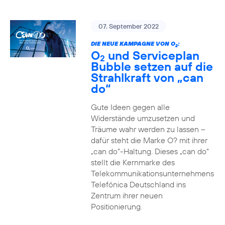
07. September 2022
DIE NEUE KAMPAGNE VON O
:
2
O
und Serviceplan
2
Bubble setzen auf die
Strahlkraft von „can
do“
Gute Ideen gegen alle
Widerstände umzusetzen und
Träume wahr werden zu lassen –
dafür steht die Marke O? mit ihrer
„can do“-Haltung. Dieses „can do“
stellt die Kernmarke des
Telekommunikationsunternehmens
Telefónica Deutschland ins
Zentrum ihrer neuen
Positionierung.