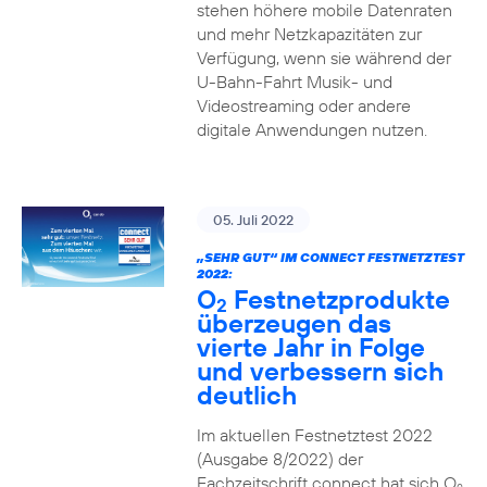
stehen höhere mobile Datenraten
und mehr Netzkapazitäten zur
Verfügung, wenn sie während der
U-Bahn-Fahrt Musik- und
Videostreaming oder andere
digitale Anwendungen nutzen.
05. Juli 2022
„SEHR GUT“ IM CONNECT FESTNETZTEST
2022:
O
Festnetzprodukte
2
überzeugen das
vierte Jahr in Folge
und verbessern sich
deutlich
Im aktuellen Festnetztest 2022
(Ausgabe 8/2022) der
Fachzeitschrift connect hat sich O