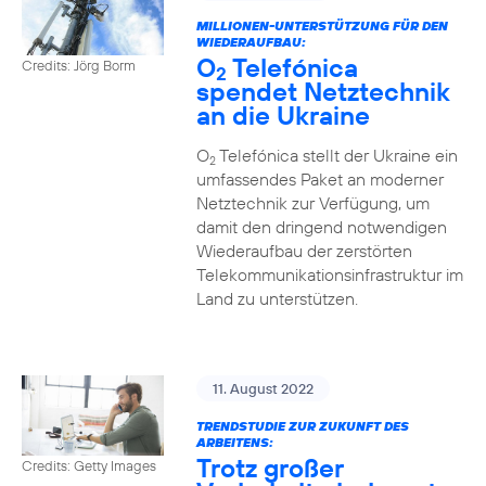
MILLIONEN-UNTERSTÜTZUNG FÜR DEN
WIEDERAUFBAU:
O
Telefónica
Credits: Jörg Borm
2
spendet Netztechnik
an die Ukraine
O
Telefónica stellt der Ukraine ein
2
umfassendes Paket an moderner
Netztechnik zur Verfügung, um
damit den dringend notwendigen
Wiederaufbau der zerstörten
Telekommunikationsinfrastruktur im
Land zu unterstützen.
11. August 2022
TRENDSTUDIE ZUR ZUKUNFT DES
ARBEITENS:
Trotz großer
Credits: Getty Images