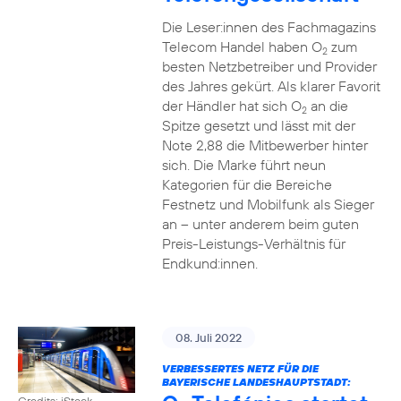
Die Leser:innen des Fachmagazins
Telecom Handel haben O
zum
2
besten Netzbetreiber und Provider
des Jahres gekürt. Als klarer Favorit
der Händler hat sich O
an die
2
Spitze gesetzt und lässt mit der
Note 2,88 die Mitbewerber hinter
sich. Die Marke führt neun
Kategorien für die Bereiche
Festnetz und Mobilfunk als Sieger
an – unter anderem beim guten
Preis-Leistungs-Verhältnis für
Endkund:innen.
08. Juli 2022
VERBESSERTES NETZ FÜR DIE
BAYERISCHE LANDESHAUPTSTADT:
Credits: iStock