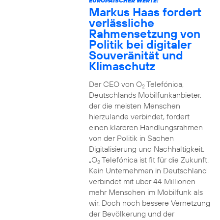
EUROPÄISCHER WERTE:
Markus Haas fordert
verlässliche
Rahmensetzung von
Politik bei digitaler
Souveränität und
Klimaschutz
Der CEO von O
Telefónica,
2
Deutschlands Mobilfunkanbieter,
der die meisten Menschen
hierzulande verbindet, fordert
einen klareren Handlungsrahmen
von der Politik in Sachen
Digitalisierung und Nachhaltigkeit.
„O
Telefónica ist fit für die Zukunft.
2
Kein Unternehmen in Deutschland
verbindet mit über 44 Millionen
mehr Menschen im Mobilfunk als
wir. Doch noch bessere Vernetzung
der Bevölkerung und der