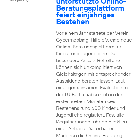
unterstützte Online-
Beratungsplattform
feiert einjähriges
Bestehen
Vor einem Jahr startete der Verein
Cybermobbing-Hilfe e.V. eine neue
Online-Beratungsplattform für
Kinder und Jugendliche. Der
besondere Ansatz: Betroffene
können sich unkompliziert von
Gleichaltrigen mit entsprechender
Ausbildung beraten lassen. Laut
einer gemeinsamen Evaluation mit
der TU Berlin haben sich in den
ersten sieben Monaten des
Bestehens rund 600 Kinder und
Jugendliche registriert. Fast alle
Registrierungen führten direkt zu
einer Anfrage. Dabei haben
Mädchen die Online-Beratung