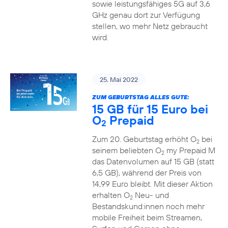
sowie leistungsfähiges 5G auf 3,6
GHz genau dort zur Verfügung
stellen, wo mehr Netz gebraucht
wird.
25. Mai 2022
ZUM GEBURTSTAG ALLES GUTE:
15 GB für 15 Euro bei
O
Prepaid
2
Zum 20. Geburtstag erhöht O
bei
2
seinem beliebten O
my Prepaid M
2
das Datenvolumen auf 15 GB (statt
6,5 GB), während der Preis von
14,99 Euro bleibt. Mit dieser Aktion
erhalten O
Neu- und
2
Bestandskund:innen noch mehr
mobile Freiheit beim Streamen,