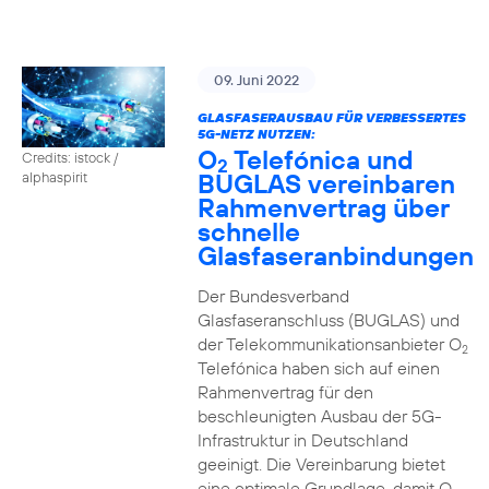
09. Juni 2022
GLASFASERAUSBAU FÜR VERBESSERTES
5G-NETZ NUTZEN:
O
Telefónica und
Credits: istock /
2
BUGLAS vereinbaren
alphaspirit
Rahmenvertrag über
schnelle
Glasfaseranbindungen
Der Bundesverband
Glasfaseranschluss (BUGLAS) und
der Telekommunikationsanbieter O
2
Telefónica haben sich auf einen
Rahmenvertrag für den
beschleunigten Ausbau der 5G-
Infrastruktur in Deutschland
geeinigt. Die Vereinbarung bietet
eine optimale Grundlage, damit O