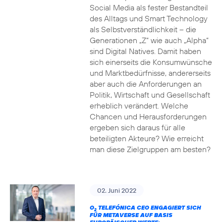
Social Media als fester Bestandteil
des Alltags und Smart Technology
als Selbstverständlichkeit – die
Generationen „Z“ wie auch „Alpha“
sind Digital Natives. Damit haben
sich einerseits die Konsumwünsche
und Marktbedürfnisse, andererseits
aber auch die Anforderungen an
Politik, Wirtschaft und Gesellschaft
erheblich verändert. Welche
Chancen und Herausforderungen
ergeben sich daraus für alle
beteiligten Akteure? Wie erreicht
man diese Zielgruppen am besten?
02. Juni 2022
O
TELEFÓNICA CEO ENGAGIERT SICH
2
FÜR METAVERSE AUF BASIS