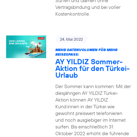
Surfen und Gamen ohne
Vertragsbindung und bei voller
Kostenkontrolle.
24. Mai 2022
MEHR DATENVOLUMEN FÜR MEHR
REISESPASS:
AY YILDIZ Sommer-
Aktion für den Türkei-
Urlaub
Der Sommer kann kommen: Mit der
diesjährigen AY YILDIZ Türkei-
Aktion können AY YILDIZ
Kund:innen in der Türkei wie
gewohnt preiswert telefonieren
und noch ausgiebiger im Internet
surfen. Bis einschließlich 31.
Oktober 2022 erhöht die führende