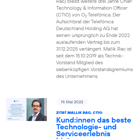
Rao) bleibt weitere drei Jahre Chief
Technology & Information Officer
(CTIO) von O
Telefónica. Der
2
Aufsichtsrat der Telefónica
Deutschland Holding AG hat
seinen ursprünglich zu Ende 2022
auslaufenden Vertrag bis zum
31.12.2025 verlängert. Mallik Rao ist
seit dem 15.10.2019 als Technik-
Vorstand Mitglied des
siebenköpfigen Vorstandsgremiums
des Unternehmens.
19. Mai 2022
ZITAT MALLIK RAO, CTIO:
Kund:innen das beste
Technologie- und
Serviceerlebnis