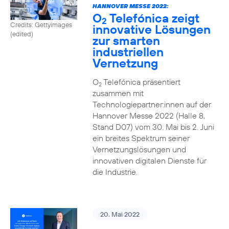
HANNOVER MESSE 2022:
O
Telefónica zeigt
2
Credits: Gettyimages
innovative Lösungen
(edited)
zur smarten
industriellen
Vernetzung
O
Telefónica präsentiert
2
zusammen mit
Technologiepartner:innen auf der
Hannover Messe 2022 (Halle 8,
Stand D07) vom 30. Mai bis 2. Juni
ein breites Spektrum seiner
Vernetzungslösungen und
innovativen digitalen Dienste für
die Industrie.
20. Mai 2022