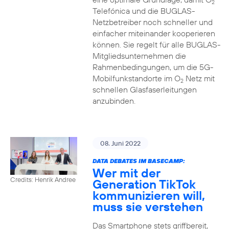
2
Telefónica und die BUGLAS-
Netzbetreiber noch schneller und
einfacher miteinander kooperieren
können. Sie regelt für alle BUGLAS-
Mitgliedsunternehmen die
Rahmenbedingungen, um die 5G-
Mobilfunkstandorte im O
Netz mit
2
schnellen Glasfaserleitungen
anzubinden.
08. Juni 2022
DATA DEBATES IM BASECAMP:
Wer mit der
Credits: Henrik Andree
Generation TikTok
kommunizieren will,
muss sie verstehen
Das Smartphone stets griffbereit,