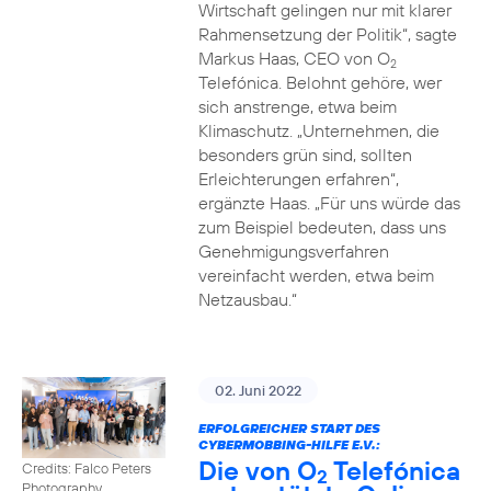
Wirtschaft gelingen nur mit klarer
Rahmensetzung der Politik“, sagte
Markus Haas, CEO von O
2
Telefónica. Belohnt gehöre, wer
sich anstrenge, etwa beim
Klimaschutz. „Unternehmen, die
besonders grün sind, sollten
Erleichterungen erfahren“,
ergänzte Haas. „Für uns würde das
zum Beispiel bedeuten, dass uns
Genehmigungsverfahren
vereinfacht werden, etwa beim
Netzausbau.“
02. Juni 2022
ERFOLGREICHER START DES
CYBERMOBBING-HILFE E.V.:
Die von O
Telefónica
Credits: Falco Peters
2
Photography