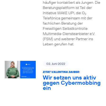
häufiger kontaktiert als Jungen. Die
Beratungsplattform ist Teil der
Initiative WAKE UP!, die O
2
Telefónica gemeinsam mit der
fachlichen Beratung der
Freiwilligen Selbstkontrolle
Multimedia-Diensteanbieter e.V.
(FSM) und weiterer Partner ins
Leben gerufen hat.
02. Juni 2022
ZITAT VALENTINA DAIBER:
Wir setzen uns aktiv
gegen Cybermobbing
ein