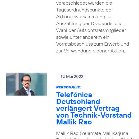
verabschiedet wurden die
Tagesordnungspunkte der
Aktionärsversammlung zur
Auszahlung der Dividende, die
Wahl der Aufsichtsratsmitglieder
sowie unter anderem ein
Vorratsbeschluss zum Erwerb und
zur Verwendung eigener Aktien.
19. Mai 2022
PERSONALIE:
Telefónica
Deutschland
verlängert Vertrag
von Technik-Vorstand
Mallik Rao
Mallik Rao (Yelamate Mallikarjuna