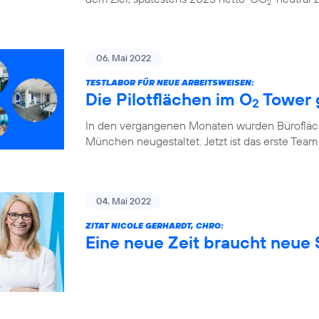
2
06. Mai 2022
TESTLABOR FÜR NEUE ARBEITSWEISEN:
Die Pilotflächen im O
Tower 
2
In den vergangenen Monaten wurden Bürofläch
München neugestaltet. Jetzt ist das erste Team
04. Mai 2022
ZITAT NICOLE GERHARDT, CHRO:
Eine neue Zeit braucht neue S