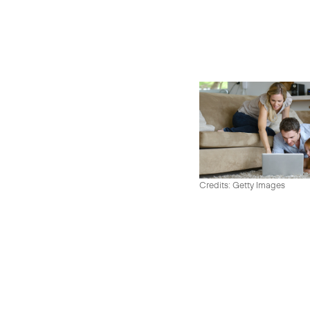
Credits: Getty Images