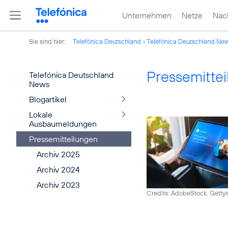
Unternehmen
Netze
Nach
Sie sind hier:
Telefónica Deutschland
Telefónica Deutschland Ne
Pressemitte
Telefónica Deutschland
News
Blogartikel
Lokale
Ausbaumeldungen
Pressemitteilungen
Archiv 2025
Archiv 2024
Archiv 2023
Credits: AdobeStock, Getty