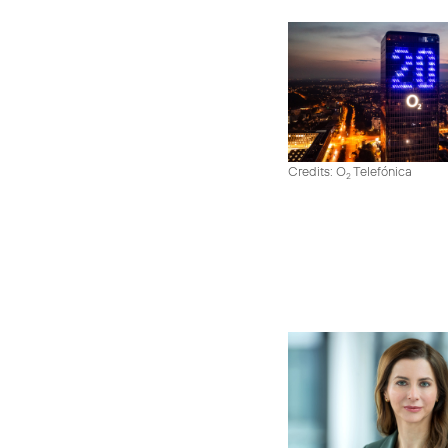
Credits: O
Telefónica
2