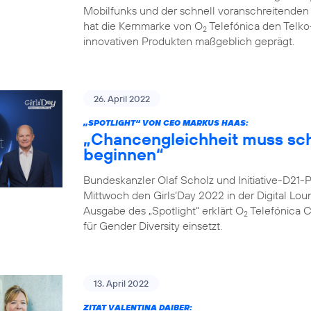
Mobilfunks und der schnell voranschreitenden Di
hat die Kernmarke von O
Telefónica den Telko
2
innovativen Produkten maßgeblich geprägt.
26. April 2022
„SPOTLIGHT“ VON CEO MARKUS HAAS:
„Chancengleichheit muss sc
beginnen“
Bundeskanzler Olaf Scholz und Initiative-D21
Mittwoch den Girls‘Day 2022 in der Digital Lo
Ausgabe des „Spotlight“ erklärt O
Telefónica 
2
für Gender Diversity einsetzt.
13. April 2022
ZITAT VALENTINA DAIBER: