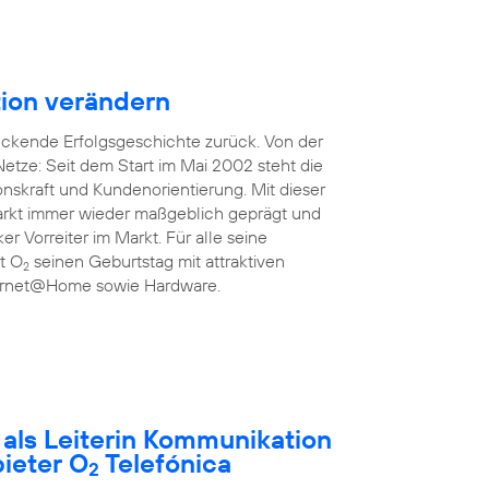
ion verändern
uckende Erfolgsgeschichte zurück. Von der
etze: Seit dem Start im Mai 2002 steht die
onskraft und Kundenorientierung. Mit dieser
rkt immer wieder maßgeblich geprägt und
ker Vorreiter im Markt. Für alle seine
rt O
seinen Geburtstag mit attraktiven
2
nternet@Home sowie Hardware.
t als Leiterin Kommunikation
ieter O
Telefónica
2