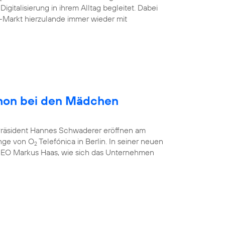
gitalisierung in ihrem Alltag begleitet. Dabei
-Markt hierzulande immer wieder mit
hon bei den Mädchen
-Präsident Hannes Schwaderer eröffnen am
unge von O
Telefónica in Berlin. In seiner neuen
2
CEO Markus Haas, wie sich das Unternehmen