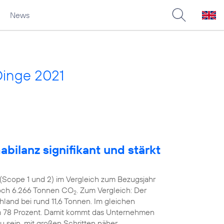
News
Dinge 2021
bilanz signifikant und stärkt
(Scope 1 und 2) im Vergleich zum Bezugsjahr
noch 6.266 Tonnen CO
. Zum Vergleich: Der
2
hland bei rund 11,6 Tonnen. Im gleichen
m 78 Prozent. Damit kommt das Unternehmen
zu sein, mit großen Schritten näher.