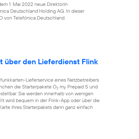
t dem 1. Mai 2022 neue Direktorin
ica Deutschland Holding AG. In dieser
O von Telefónica Deutschland.
t über den Lieferdienst Flink
funkkarten-Lieferservice eines Netzbetreibers
ünchen die Starterpakete O
my Prepaid S und
2
estellbar. Sie werden innerhalb von wenigen
llt wird bequem in der Flink-App oder über die
rte ihres Starterpakets dann ganz einfach