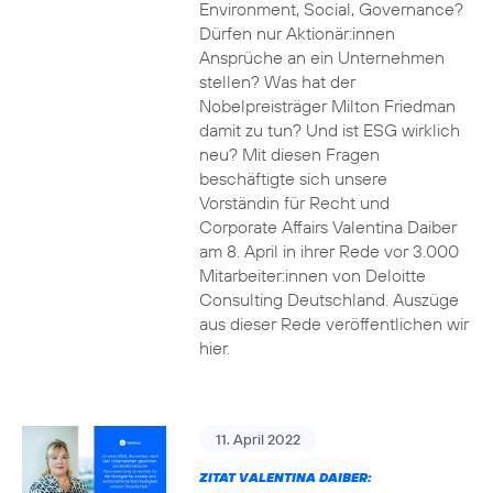
Environment, Social, Governance?
Dürfen nur Aktionär:innen
Ansprüche an ein Unternehmen
stellen? Was hat der
Nobelpreisträger Milton Friedman
damit zu tun? Und ist ESG wirklich
neu? Mit diesen Fragen
beschäftigte sich unsere
Vorständin für Recht und
Corporate Affairs Valentina Daiber
am 8. April in ihrer Rede vor 3.000
Mitarbeiter:innen von Deloitte
Consulting Deutschland. Auszüge
aus dieser Rede veröffentlichen wir
hier.
11. April 2022
ZITAT VALENTINA DAIBER: