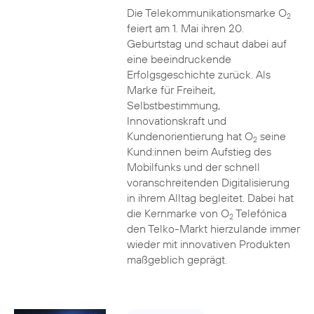
Die Telekommunikationsmarke O
2
feiert am 1. Mai ihren 20.
Geburtstag und schaut dabei auf
eine beeindruckende
Erfolgsgeschichte zurück. Als
Marke für Freiheit,
Selbstbestimmung,
Innovationskraft und
Kundenorientierung hat O
seine
2
Kund:innen beim Aufstieg des
Mobilfunks und der schnell
voranschreitenden Digitalisierung
in ihrem Alltag begleitet. Dabei hat
die Kernmarke von O
Telefónica
2
den Telko-Markt hierzulande immer
wieder mit innovativen Produkten
maßgeblich geprägt.