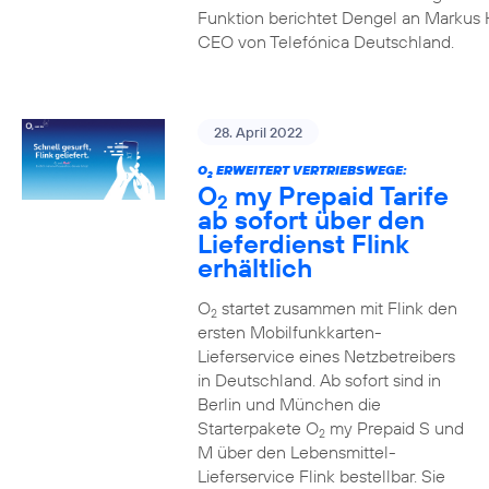
Funktion berichtet Dengel an Markus 
CEO von Telefónica Deutschland.
28. April 2022
O
ERWEITERT VERTRIEBSWEGE:
2
O
my Prepaid Tarife
2
ab sofort über den
Lieferdienst Flink
erhältlich
O
startet zusammen mit Flink den
2
ersten Mobilfunkkarten-
Lieferservice eines Netzbetreibers
in Deutschland. Ab sofort sind in
Berlin und München die
Starterpakete O
my Prepaid S und
2
M über den Lebensmittel-
Lieferservice Flink bestellbar. Sie