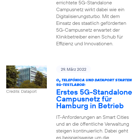
errichtete 5G-Standalone
Campusnetz wirkt dabei wie ein
Digitalisierungsturbo. Mit dem
Einsatz des staatlich geförderten
5G-Campusnetz erwartet der
Klinikbetreiber einen Schub für
Effizienz und Innovationen.
29. März 2022
O
TELEFÓNICA UND DATAPORT STARTEN
2
5G-TESTLABOR:
Erstes 5G-Standalone
Credits: Dataport
Campusnetz für
Hamburg in Betrieb
IT-Anforderungen an Smart Cities
und an die öffentliche Verwaltung
steigen kontinuierlich. Dabei geht
es beispielsweise um die