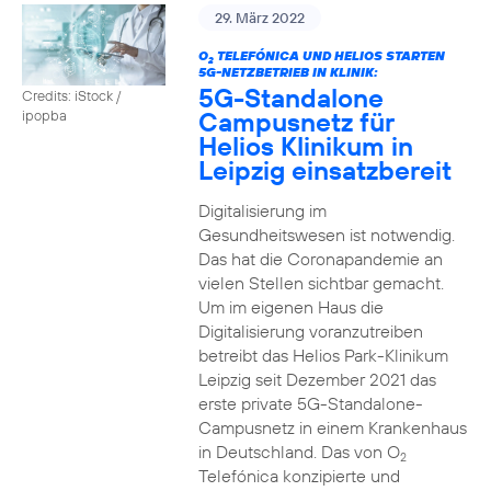
29. März 2022
O
TELEFÓNICA UND HELIOS STARTEN
2
5G-NETZBETRIEB IN KLINIK:
5G-Standalone
Credits: iStock /
Campusnetz für
ipopba
Helios Klinikum in
Leipzig einsatzbereit
Digitalisierung im
Gesundheitswesen ist notwendig.
Das hat die Coronapandemie an
vielen Stellen sichtbar gemacht.
Um im eigenen Haus die
Digitalisierung voranzutreiben
betreibt das Helios Park-Klinikum
Leipzig seit Dezember 2021 das
erste private 5G-Standalone-
Campusnetz in einem Krankenhaus
in Deutschland. Das von O
2
Telefónica konzipierte und