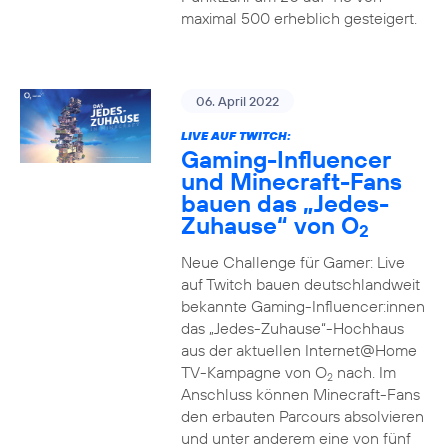
maximal 500 erheblich gesteigert.
06. April 2022
LIVE AUF TWITCH:
Gaming-Influencer
und Minecraft-Fans
bauen das „Jedes-
Zuhause“ von O
2
Neue Challenge für Gamer: Live
auf Twitch bauen deutschlandweit
bekannte Gaming-Influencer:innen
das „Jedes-Zuhause“-Hochhaus
aus der aktuellen Internet@Home
TV-Kampagne von O
nach. Im
2
Anschluss können Minecraft-Fans
den erbauten Parcours absolvieren
und unter anderem eine von fünf