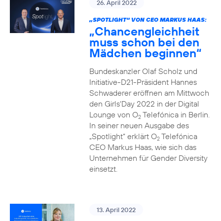
26. April 2022
„SPOTLIGHT“ VON CEO MARKUS HAAS:
„Chancengleichheit
muss schon bei den
Mädchen beginnen“
Bundeskanzler Olaf Scholz und
Initiative-D21-Präsident Hannes
Schwaderer eröffnen am Mittwoch
den Girls‘Day 2022 in der Digital
Lounge von O
Telefónica in Berlin.
2
In seiner neuen Ausgabe des
„Spotlight“ erklärt O
Telefónica
2
CEO Markus Haas, wie sich das
Unternehmen für Gender Diversity
einsetzt.
13. April 2022