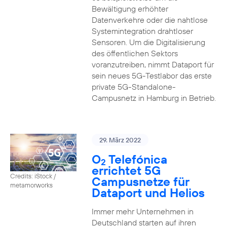
Bewältigung erhöhter
Datenverkehre oder die nahtlose
Systemintegration drahtloser
Sensoren. Um die Digitalisierung
des öffentlichen Sektors
voranzutreiben, nimmt Dataport für
sein neues 5G-Testlabor das erste
private 5G-Standalone-
Campusnetz in Hamburg in Betrieb.
29. März 2022
O
Telefónica
2
errichtet 5G
Credits: iStock /
Campusnetze für
metamorworks
Dataport und Helios
Immer mehr Unternehmen in
Deutschland starten auf ihren