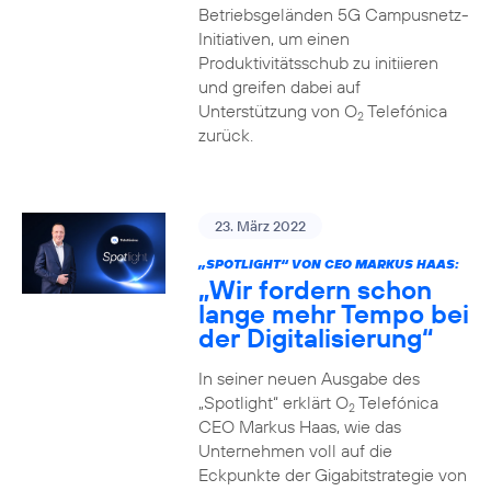
Betriebsgeländen 5G Campusnetz-
Initiativen, um einen
Produktivitätsschub zu initiieren
und greifen dabei auf
Unterstützung von O
Telefónica
2
zurück.
23. März 2022
„SPOTLIGHT“ VON CEO MARKUS HAAS:
„Wir fordern schon
lange mehr Tempo bei
der Digitalisierung“
In seiner neuen Ausgabe des
„Spotlight“ erklärt O
Telefónica
2
CEO Markus Haas, wie das
Unternehmen voll auf die
Eckpunkte der Gigabitstrategie von