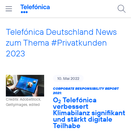
Telefónica Deutschland News
zum Thema #Privatkunden
2023
10. Mai 2022
CORPORATE RESPONSIBILITY REPORT
2021:
O
Telefónica
Credits: AdobeStock,
2
verbessert
Gettyimages, edited
Klimabilanz signifikant
und stärkt digitale
Teilhabe