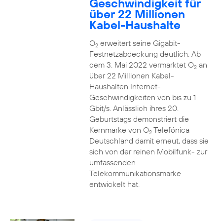
Geschwindigkeit für
über 22 Millionen
Kabel-Haushalte
O
erweitert seine Gigabit-
2
Festnetzabdeckung deutlich: Ab
dem 3. Mai 2022 vermarktet O
an
2
über 22 Millionen Kabel-
Haushalten Internet-
Geschwindigkeiten von bis zu 1
Gbit/s. Anlässlich ihres 20.
Geburtstags demonstriert die
Kernmarke von O
Telefónica
2
Deutschland damit erneut, dass sie
sich von der reinen Mobilfunk- zur
umfassenden
Telekommunikationsmarke
entwickelt hat.