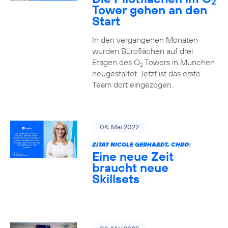
2
Tower gehen an den
Start
In den vergangenen Monaten
wurden Büroflächen auf drei
Etagen des O
Towers in München
2
neugestaltet. Jetzt ist das erste
Team dort eingezogen.
04. Mai 2022
ZITAT NICOLE GERHARDT, CHRO:
Eine neue Zeit
braucht neue
Skillsets