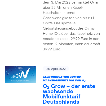
dem 3. Mai 2022 vermarktet O
an
2
über 22 Millionen Kabel-
Haushalten Internet-
Geschwindigkeiten von bis zu 1
Gbit/s. Das spezielle
Geburtstagsangebot des O
my
2
Home XXL über das Kabelnetz von
Vodafone kostet 29,99 Euro in den
ersten 12 Monaten, dann dauerhaft
39,99 Euro.
26. April 2022
TARIFINNOVATION ZUM 20.
MARKENGEBURTSTAG VON O
:
2
O
Grow – der erste
2
wachsende
Mobilfunktarif
Deutschlands