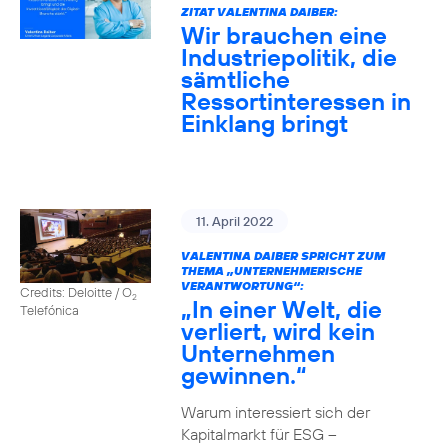
ZITAT VALENTINA DAIBER:
Wir brauchen eine
Industriepolitik, die
sämtliche
Ressortinteressen in
Einklang bringt
11. April 2022
VALENTINA DAIBER SPRICHT ZUM
THEMA „UNTERNEHMERISCHE
VERANTWORTUNG“:
Credits: Deloitte / O
2
„In einer Welt, die
Telefónica
verliert, wird kein
Unternehmen
gewinnen.“
Warum interessiert sich der
Kapitalmarkt für ESG –