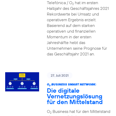
Telefónica / O
hat im ersten
2
Halbjahr des Geschäftsjahres 2021
Rekordwerte bei Umsatz und
operativem Ergebnis erzielt.
Basierend auf dem starken
operativen und finanziellen
Momentum in der ersten
Jahreshälfte hebt das
Unternehmen seine Prognose für
das Geschäftsjahr 2021 an.
27. Juli 2021
O
BUSINESS SMART NETWORK:
2
Die digitale
Vernetzungslösung
für den Mittelstand
O
Business hat für den Mittelstand
2