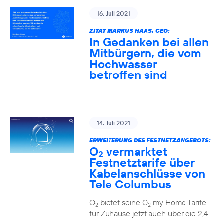
16. Juli 2021
ZITAT MARKUS HAAS, CEO:
In Gedanken bei allen
Mitbürgern, die vom
Hochwasser
betroffen sind
14. Juli 2021
ERWEITERUNG DES FESTNETZANGEBOTS:
O
vermarktet
2
Festnetztarife über
Kabelanschlüsse von
Tele Columbus
O
bietet seine O
my Home Tarife
2
2
für Zuhause jetzt auch über die 2,4