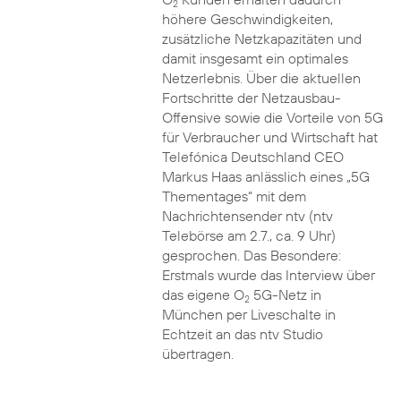
2
höhere Geschwindigkeiten,
zusätzliche Netzkapazitäten und
damit insgesamt ein optimales
Netzerlebnis. Über die aktuellen
Fortschritte der Netzausbau-
Offensive sowie die Vorteile von 5G
für Verbraucher und Wirtschaft hat
Telefónica Deutschland CEO
Markus Haas anlässlich eines „5G
Thementages“ mit dem
Nachrichtensender ntv (ntv
Telebörse am 2.7., ca. 9 Uhr)
gesprochen. Das Besondere:
Erstmals wurde das Interview über
das eigene O
5G-Netz in
2
München per Liveschalte in
Echtzeit an das ntv Studio
übertragen.