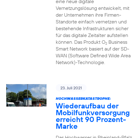
eine neue digitale
Vernetzungslösung entwickelt, mit
der Unternehmen ihre Firmen-
Standorte einfach vernetzen und
bestehende Infrastrukturen sicher
für das digitale Zeitalter aufstellen
können. Das Produkt O
Business
2
Smart Network basiert auf der SD-
WAN (Software Defined Wide Area
Network)-Technologie.
23. Juli 2021
HOCHWASSERKATASTROPHE:
Wiederaufbau der
Mobilfunkversorgung
erreicht 90 Prozent-
Marke
Das Hochwasser in Rheinland-Pfalz