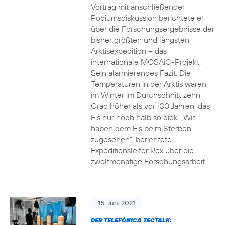
Vortrag mit anschließender
Podiumsdiskussion berichtete er
über die Forschungsergebnisse der
bisher größten und längsten
Arktisexpedition – das
internationale MOSAiC-Projekt.
Sein alarmierendes Fazit: Die
Temperaturen in der Arktis waren
im Winter im Durchschnitt zehn
Grad höher als vor 130 Jahren, das
Eis nur noch halb so dick. „Wir
haben dem Eis beim Sterben
zugesehen“, berichtete
Expeditionsleiter Rex über die
zwölfmonatige Forschungsarbeit.
15. Juni 2021
DER TELEFÓNICA TECTALK: