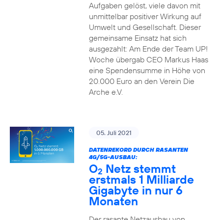
Aufgaben gelöst, viele davon mit
unmittelbar positiver Wirkung auf
Umwelt und Gesellschaft. Dieser
gemeinsame Einsatz hat sich
ausgezahlt: Am Ende der Team UP!
Woche übergab CEO Markus Haas
eine Spendensumme in Höhe von
20.000 Euro an den Verein Die
Arche e.V.
05. Juli 2021
DATENREKORD DURCH RASANTEN
4G/5G-AUSBAU:
O
Netz stemmt
2
erstmals 1 Milliarde
Gigabyte in nur 6
Monaten
Der rasante Netzausbau von