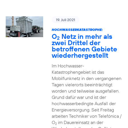
19. Juli 2021
HOCHWASSERKATASTROPHE:
O
Netz in mehr als
2
zwei Drittel der
betroffenen Gebiete
wiederhergestellt
Im Hochwasser-
Katastrophengebiet ist das
Mobilfunknetz in den vergangenen
Tagen vielerorts beeinträchtigt
worden und teilweise ausgefallen.
Grund dafür war und ist der
hochwasserbedingte Ausfall der
Energieversorgung. Seit Freitag
arbeiten Techniker von Telefónica /
O
im Dauereinsatz an der
2