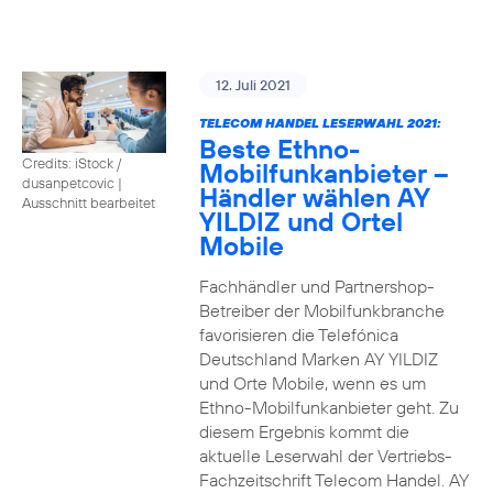
12. Juli 2021
TELECOM HANDEL LESERWAHL 2021:
Beste Ethno-
Credits: iStock /
Mobilfunkanbieter –
dusanpetcovic
|
Händler wählen AY
Ausschnitt bearbeitet
YILDIZ und Ortel
Mobile
Fachhändler und Partnershop-
Betreiber der Mobilfunkbranche
favorisieren die Telefónica
Deutschland Marken AY YILDIZ
und Orte Mobile, wenn es um
Ethno-Mobilfunkanbieter geht. Zu
diesem Ergebnis kommt die
aktuelle Leserwahl der Vertriebs-
Fachzeitschrift Telecom Handel. AY