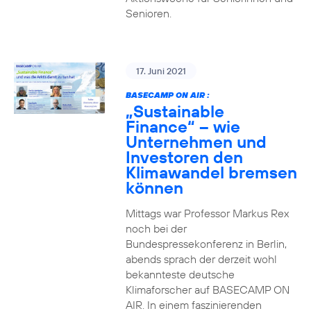
Senioren.
17. Juni 2021
BASECAMP ON AIR :
„Sustainable
Finance“ – wie
Unternehmen und
Investoren den
Klimawandel bremsen
können
Mittags war Professor Markus Rex
noch bei der
Bundespressekonferenz in Berlin,
abends sprach der derzeit wohl
bekannteste deutsche
Klimaforscher auf BASECAMP ON
AIR. In einem faszinierenden