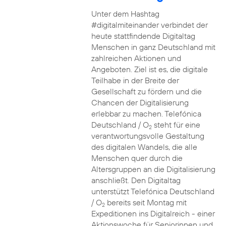
Unter dem Hashtag
#digitalmiteinander verbindet der
heute stattfindende Digitaltag
Menschen in ganz Deutschland mit
zahlreichen Aktionen und
Angeboten. Ziel ist es, die digitale
Teilhabe in der Breite der
Gesellschaft zu fördern und die
Chancen der Digitalisierung
erlebbar zu machen. Telefónica
Deutschland / O
steht für eine
2
verantwortungsvolle Gestaltung
des digitalen Wandels, die alle
Menschen quer durch die
Altersgruppen an die Digitalisierung
anschließt. Den Digitaltag
unterstützt Telefónica Deutschland
/ O
bereits seit Montag mit
2
Expeditionen ins Digitalreich - einer
Aktionswoche für Seniorinnen und