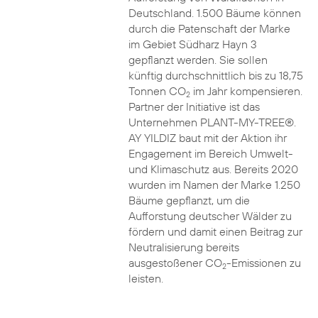
Deutschland. 1.500 Bäume können
durch die Patenschaft der Marke
im Gebiet Südharz Hayn 3
gepflanzt werden. Sie sollen
künftig durchschnittlich bis zu 18,75
Tonnen CO
im Jahr kompensieren.
2
Partner der Initiative ist das
Unternehmen PLANT-MY-TREE®.
AY YILDIZ baut mit der Aktion ihr
Engagement im Bereich Umwelt-
und Klimaschutz aus. Bereits 2020
wurden im Namen der Marke 1.250
Bäume gepflanzt, um die
Aufforstung deutscher Wälder zu
fördern und damit einen Beitrag zur
Neutralisierung bereits
ausgestoßener CO
-Emissionen zu
2
leisten.