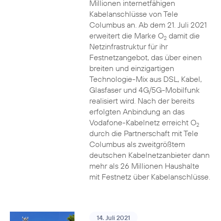
Millionen internetfähigen
Kabelanschlüsse von Tele
Columbus an. Ab dem 21. Juli 2021
erweitert die Marke O
damit die
2
Netzinfrastruktur für ihr
Festnetzangebot, das über einen
breiten und einzigartigen
Technologie-Mix aus DSL, Kabel,
Glasfaser und 4G/5G-Mobilfunk
realisiert wird. Nach der bereits
erfolgten Anbindung an das
Vodafone-Kabelnetz erreicht O
2
durch die Partnerschaft mit Tele
Columbus als zweitgrößtem
deutschen Kabelnetzanbieter dann
mehr als 26 Millionen Haushalte
mit Festnetz über Kabelanschlüsse.
14. Juli 2021