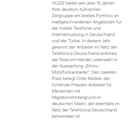
YILDIZ bietet seit über 15 Jahren
ihrer deutsch-türkischen
Zielgruppe ein breites Portfolio an
maßgeschneiderten Angeboten für
die mobile Telefonie und
Internetnutzung in Deutschland
und der Türkei. In diesem Jahr
gewinnt der Anbieter im Netz der
Telefónica Deutschland erstmals
die Telecom Handel Leserwahl in
der Auswertung „Ethno-
Mobilfunkanbieter“. Den zweiten
Platz belegt Ortel Mobile, der
führende Prepaid-Anbieter für
Menschen mit
Migrationshintergrund im
deutschen Markt, der ebenfalls im
Netz der Telefónica Deutschland
beheimatet ist.