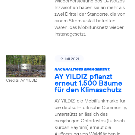
Wiederherstellung des O
Netzes.
2
Inzwischen haben sie an mehr als
zwei Drittel der Standorte, die von
einem Stromausfall betroffen
waren, das Mobilfunknetz wieder
instandgesetzt.
19. Juli 2021
NACHHALTIGES ENGAGEMENT:
AY YILDIZ pflanzt
Credits: AY YILDIZ
erneut 1.500 Bäume
für den Klimaschutz
AY YILDIZ, die Mobilfunkmarke für
die deutsch-türkische Community,
unterstützt anlässlich des
diesjährigen Opferfestes (türkisch:
Kurban Bayrami) erneut die
Aufforstung von Waldflächen in