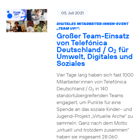
05. Juli 2021
DIGITALES MITARBEITER:INNEN-EVENT
„TEAM UP!“:
Großer Team-Einsatz
von Telefónica
Deutschland / O
für
2
Umwelt, Digitales und
Soziales
Vier Tage lang haben sich fast 1000
Mitarbeiter:innen von Telefónica
Deutschland / O
in 140
2
standortübergreifenden Teams
engagiert, um Punkte für eine
Spende an das soziale Kinder- und
Jugend-Projekt „Virtuelle Arche“ zu
sammeln. Ganz nach dem Motto
„virtuell und trotzdem zusammen“
haben sie insgesamt 28.060