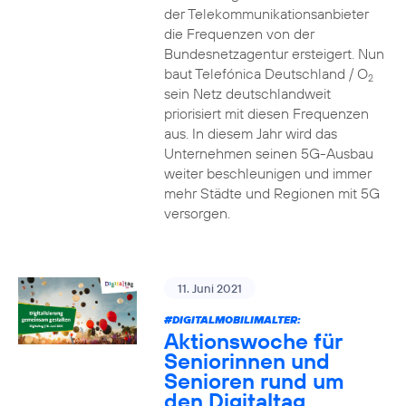
der Telekommunikationsanbieter
die Frequenzen von der
Bundesnetzagentur ersteigert. Nun
baut Telefónica Deutschland / O
2
sein Netz deutschlandweit
priorisiert mit diesen Frequenzen
aus. In diesem Jahr wird das
Unternehmen seinen 5G-Ausbau
weiter beschleunigen und immer
mehr Städte und Regionen mit 5G
versorgen.
11. Juni 2021
#DIGITALMOBILIMALTER:
Aktionswoche für
Seniorinnen und
Senioren rund um
den Digitaltag