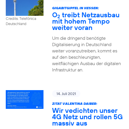
GIGABITGIPFEL IN HESSEN:
O
treibt Netzausbau
2
Credits: Telefónica
mit hohem Tempo
Deutschland
weiter voran
Um die dringend benötigte
Digitalisierung in Deutschland
weiter voranzutreiben, kommt es
auf den beschleunigten,
weitflächigen Ausbau der digitalen
Infrastruktur an.
14. Juli 2021
ZITAT VALENTINA DAIBER:
Wir vedichten unser
4G Netz und rollen 5G
massiv aus