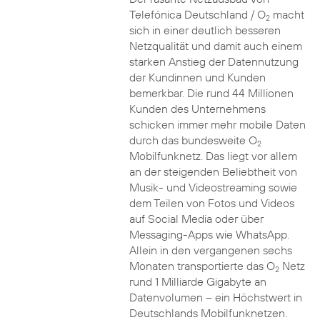
Telefónica Deutschland / O
macht
2
sich in einer deutlich besseren
Netzqualität und damit auch einem
starken Anstieg der Datennutzung
der Kundinnen und Kunden
bemerkbar. Die rund 44 Millionen
Kunden des Unternehmens
schicken immer mehr mobile Daten
durch das bundesweite O
2
Mobilfunknetz. Das liegt vor allem
an der steigenden Beliebtheit von
Musik- und Videostreaming sowie
dem Teilen von Fotos und Videos
auf Social Media oder über
Messaging-Apps wie WhatsApp.
Allein in den vergangenen sechs
Monaten transportierte das O
Netz
2
rund 1 Milliarde Gigabyte an
Datenvolumen – ein Höchstwert in
Deutschlands Mobilfunknetzen.