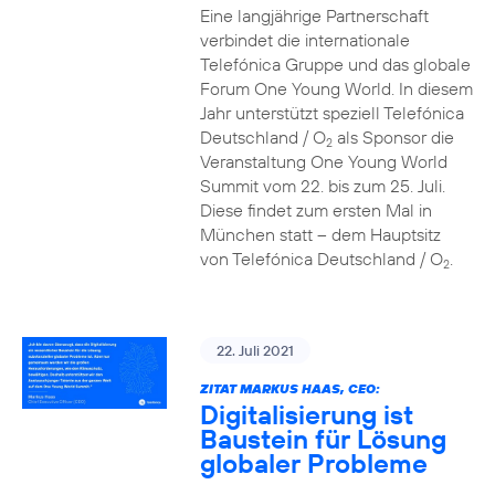
Eine langjährige Partnerschaft
verbindet die internationale
Telefónica Gruppe und das globale
Forum One Young World. In diesem
Jahr unterstützt speziell Telefónica
Deutschland / O
als Sponsor die
2
Veranstaltung One Young World
Summit vom 22. bis zum 25. Juli.
Diese findet zum ersten Mal in
München statt – dem Hauptsitz
von Telefónica Deutschland / O
.
2
22. Juli 2021
ZITAT MARKUS HAAS, CEO:
Digitalisierung ist
Baustein für Lösung
globaler Probleme