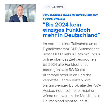
01. Juli 2021
CEO MARKUS HAAS IM INTERVIEW MIT
FOCUS ONLINE:
“Bis 2024 kein
einziges Funkloch
mehr in Deutschland”
Im Vorfeld seiner Teilnahme an der
Digitalkonferenz DLD Summer hat
unser CEO Markus Haas mit Focus
online über das Ziel gesprochen,
bis 2024 alle Funklöcher zu
beseitigen, was 5G für die
Automobilproduktion und das
vernetzte Fahren leisten wird,
warum weniger Bürokratie den 5G-
Ausbau noch schneller machen
würde und warum der Mobilfunk in
Deutschland nicht teuer ist.