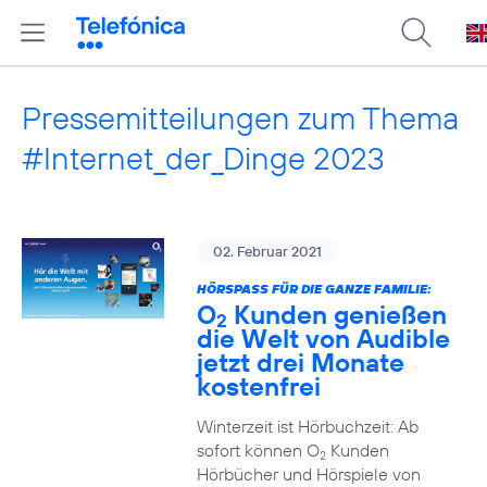
Pressemitteilungen zum Thema
#Internet_der_Dinge 2023
02. Februar 2021
HÖRSPASS FÜR DIE GANZE FAMILIE:
O
Kunden genießen
2
die Welt von Audible
jetzt drei Monate
kostenfrei
Winterzeit ist Hörbuchzeit: Ab
sofort können O
Kunden
2
Hörbücher und Hörspiele von