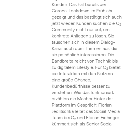
Kunden. Das hat bereits der
Corona-Lockdown im Frühjahr
gezeigt und das bestätigt sich auch
jetzt wieder. Kunden suchen die O
2
Community nicht nur auf, um
konkrete Anliegen zu lösen. Sie
tauschen sich in diesem Dialog-
Kanal auch über Themen aus, die
sie persönlich interessieren. Die
Bandbreite reicht von Technik bis
zu digitalem Lifestyle. Für O
bietet
2
die Interaktion mit den Nutzern
eine große Chance,
Kundenbedürfnisse besser zu
verstehen. Wie das funktioniert,
erzählen die Macher hinter der
Plattform im Gespräch: Florian
Jedlitschka leitet das Social Media
Team bei O
und Florian Eichinger
2
kümmert sich als Senior Social