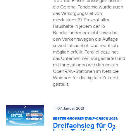
Trotz der Einschränkungen durch
die Corona-Pandemie wurde auch
das Versorgungsziel von
mindestens 97 Prozent aller
Haushalte in jedem der 16
Bundesländer erreicht sowie bei
den Verkehrswegen die Auflage
soweit tatsächlich und rechtlich
möglich erfüllt. Parallel dazu hat
das Unternehmen 5G gestartet und
mit Innovationen wie den ersten
OpenRAN-Stationen im Netz die
Weichen für die digitale Zukunft
gestellt.
07. Januar 2021
ERSTER GROSSER TARIF-CHECK 2021:
Dreifachsieg für O
2