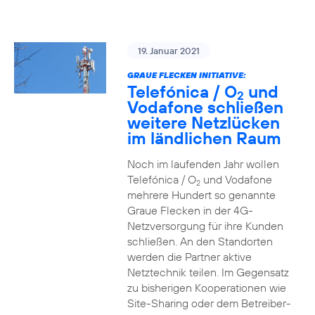
19. Januar 2021
GRAUE FLECKEN INITIATIVE:
Telefónica / O
und
2
Vodafone schließen
weitere Netzlücken
im ländlichen Raum
Noch im laufenden Jahr wollen
Telefónica / O
und Vodafone
2
mehrere Hundert so genannte
Graue Flecken in der 4G-
Netzversorgung für ihre Kunden
schließen. An den Standorten
werden die Partner aktive
Netztechnik teilen. Im Gegensatz
zu bisherigen Kooperationen wie
Site-Sharing oder dem Betreiber-