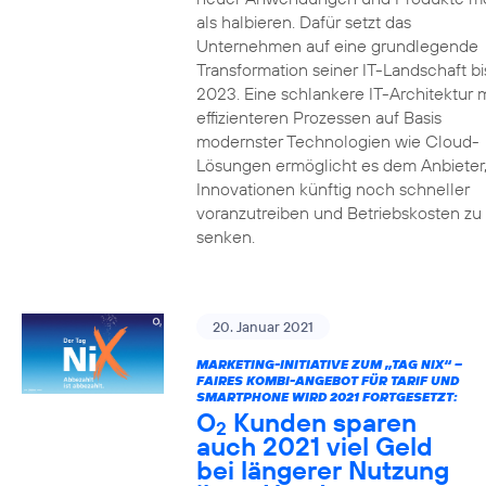
als halbieren. Dafür setzt das
Unternehmen auf eine grundlegende
Transformation seiner IT-Landschaft bi
2023. Eine schlankere IT-Architektur m
effizienteren Prozessen auf Basis
modernster Technologien wie Cloud-
Lösungen ermöglicht es dem Anbieter
Innovationen künftig noch schneller
voranzutreiben und Betriebskosten zu
senken.
20. Januar 2021
MARKETING-INITIATIVE ZUM „TAG NIX“ –
FAIRES KOMBI-ANGEBOT FÜR TARIF UND
SMARTPHONE WIRD 2021 FORTGESETZT:
O
Kunden sparen
2
auch 2021 viel Geld
bei längerer Nutzung