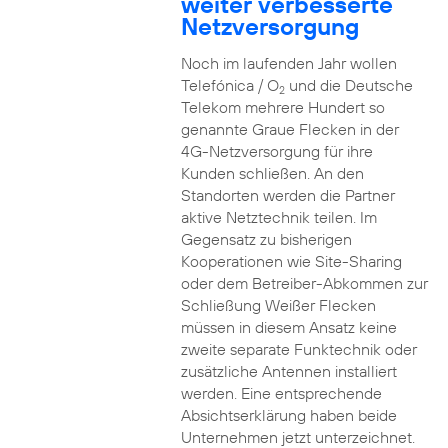
weiter verbesserte
Netzversorgung
Noch im laufenden Jahr wollen
Telefónica / O
und die Deutsche
2
Telekom mehrere Hundert so
genannte Graue Flecken in der
4G-Netzversorgung für ihre
Kunden schließen. An den
Standorten werden die Partner
aktive Netztechnik teilen. Im
Gegensatz zu bisherigen
Kooperationen wie Site-Sharing
oder dem Betreiber-Abkommen zur
Schließung Weißer Flecken
müssen in diesem Ansatz keine
zweite separate Funktechnik oder
zusätzliche Antennen installiert
werden. Eine entsprechende
Absichtserklärung haben beide
Unternehmen jetzt unterzeichnet.