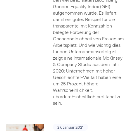
den viel beachteten Bloomberg
Gender-Equality Index (GEI)
aufgenommen wurde. Es liefert
damit ein gutes Beispiel für die
transparente, mit Kennzahlen
belegte Förderung der
Chancengleichheit von Frauen am
Arbeitsplatz. Und wie wichtig dies
für den Unternehmenserfolg ist
zeigt eine internationale McKinsey
& Company Studie aus dem Jahr
2020: Unternehmen mit hoher
Geschlechter-Vielfalt haben eine
um 25 Prozent höhere
Wahrscheinlichkeit,
überdurchschnittlich profitabel zu
sein.
27. Januar 2021