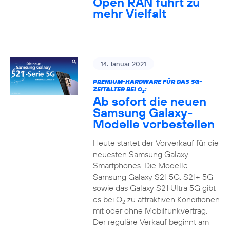
Open RAN führt zu
mehr Vielfalt
14. Januar 2021
PREMIUM-HARDWARE FÜR DAS 5G-
ZEITALTER BEI O
:
2
Ab sofort die neuen
Samsung Galaxy-
Modelle vorbestellen
Heute startet der Vorverkauf für die
neuesten Samsung Galaxy
Smartphones. Die Modelle
Samsung Galaxy S21 5G, S21+ 5G
sowie das Galaxy S21 Ultra 5G gibt
es bei O
zu attraktiven Konditionen
2
mit oder ohne Mobilfunkvertrag.
Der reguläre Verkauf beginnt am