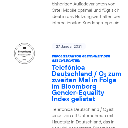
bisherigen Aufladevarianten von
Ortel Mobile optimal und fügt sich
ideal in das Nutzungsverhalten der
internationalen Kundengruppe ein.
27. Januar 2021
ERFOLGSFAKTOR GLEICHHEIT DER
GESCHLECHTER:
Telefónica
Deutschland / O
zum
2
zweiten Mal in Folge
im Bloomberg
Gender-Equality
Index gelistet
Telefónica Deutschland / O
ist
2
eines von elf Unternehmen mit
Hauptsitz in Deutschland, das in