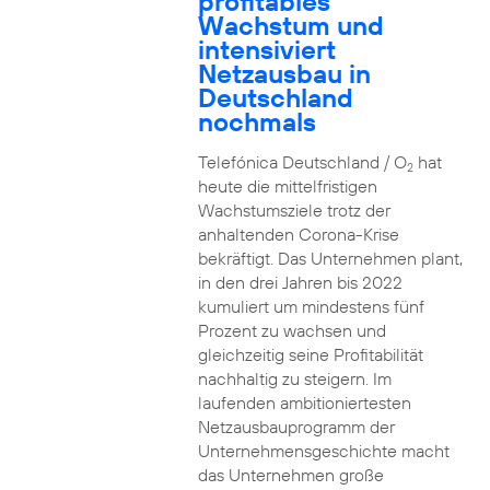
profitables
Wachstum und
intensiviert
Netzausbau in
Deutschland
nochmals
Telefónica Deutschland / O
hat
2
heute die mittelfristigen
Wachstumsziele trotz der
anhaltenden Corona-Krise
bekräftigt. Das Unternehmen plant,
in den drei Jahren bis 2022
kumuliert um mindestens fünf
Prozent zu wachsen und
gleichzeitig seine Profitabilität
nachhaltig zu steigern. Im
laufenden ambitioniertesten
Netzausbauprogramm der
Unternehmensgeschichte macht
das Unternehmen große