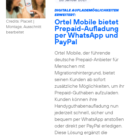
DIGITALE AUFLADEMÖGLICHKEITEN
ERWEITERT:
Ortel Mobile bietet
Credits: Placeit
|
Prepaid-Aufladung
Montage, Ausschnitt
bearbeitet
per WhatsApp und
PayPal
Ortel Mobile, der führende
deutsche Prepaid-Anbieter für
Menschen mit
Migrationshintergrund, bietet
seinen Kunden ab sofort
zusätzliche Möglichkeiten, um ihr
Prepaid-Guthaben aufzuladen.
Kunden können ihre
Handyguthabenaufladung nun
jederzeit schnell, sicher und
bequem per WhatsApp anstoßen
oder direkt per PayPal erledigen.
Diese Lösung ergänzt die