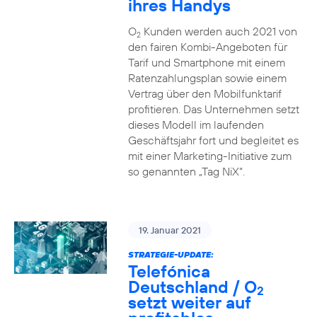
ihres Handys
O
Kunden werden auch 2021 von
2
den fairen Kombi-Angeboten für
Tarif und Smartphone mit einem
Ratenzahlungsplan sowie einem
Vertrag über den Mobilfunktarif
profitieren. Das Unternehmen setzt
dieses Modell im laufenden
Geschäftsjahr fort und begleitet es
mit einer Marketing-Initiative zum
so genannten „Tag NiX“.
19. Januar 2021
STRATEGIE-UPDATE:
Telefónica
Deutschland / O
2
setzt weiter auf