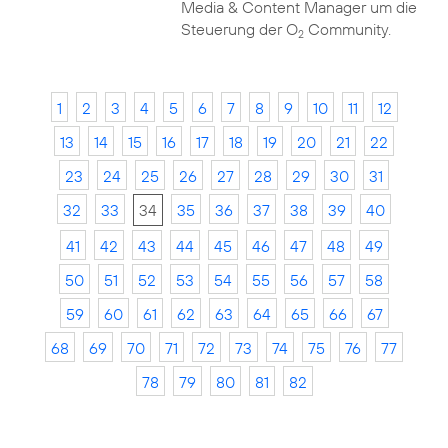
Media & Content Manager um die
Steuerung der O
Community.
2
1
2
3
4
5
6
7
8
9
10
11
12
13
14
15
16
17
18
19
20
21
22
23
24
25
26
27
28
29
30
31
32
33
34
35
36
37
38
39
40
41
42
43
44
45
46
47
48
49
50
51
52
53
54
55
56
57
58
59
60
61
62
63
64
65
66
67
68
69
70
71
72
73
74
75
76
77
78
79
80
81
82