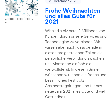
23. Dezember 2020
Frohe Weihnachten
und alles Gute für
Credits: Telefónica /
2021
O
2
Wir sind stolz darauf, Millionen von
Kunden durch unsere Services und
Technologien zu verbinden. Wir
wissen aber auch, dass gerade in
diesen ereignisreichen Zeiten die
persönliche Verbindung zwischen
uns Menschen einfach die
wertvollste ist. In diesem Sinne
wünschen wir Ihnen ein frohes und
besinnliches Fest trotz
Abstandsregelungen und für das
neue Jahr 2021 alles Gute und viel
Gesundheit!