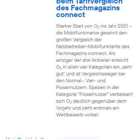
beim Tarifvergleich
des Fachmagazins
connect
Starker Start von O
ins Jahr 2021 –
2
die Mobilfunkmarke gewinnt den
großen Vergleich der
Netzbetreiber-Mobilfunktarife des
Fachmagazins connect. Als
einziger der drei Anbieter erreicht
O
in allen vier Kategorien ein „sehr
2
gut“ und ist Vergleichssieger bei
den Normal-, Viel- und
Powernutzern. Speziell in der
Kategorie “Powernutzer” verbessert
sich O
deutlich gegenüber dem
2
Vorjahr und zieht erstmals am
Wettbewerb vorbei.