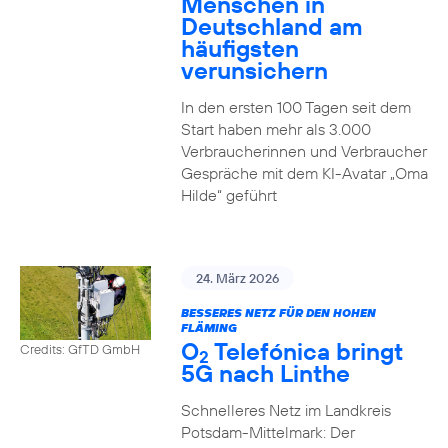
Menschen in
Deutschland am
häufigsten
verunsichern
In den ersten 100 Tagen seit dem
Start haben mehr als 3.000
Verbraucherinnen und Verbraucher
Gespräche mit dem KI-Avatar „Oma
Hilde“ geführt
24. März 2026
BESSERES NETZ FÜR DEN HOHEN
FLÄMING
O
Telefónica bringt
Credits: GfTD GmbH
2
5G nach Linthe
Schnelleres Netz im Landkreis
Potsdam-Mittelmark: Der