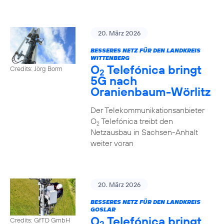
20. März 2026
BESSERES NETZ FÜR DEN LANDKREIS
WITTENBERG
O
Telefónica bringt
Credits: Jörg Borm
2
5G nach
Oranienbaum-Wörlitz
Der Telekommunikationsanbieter
O
Telefónica treibt den
2
Netzausbau in Sachsen-Anhalt
weiter voran
20. März 2026
BESSERES NETZ FÜR DEN LANDKREIS
GOSLAR
O
Telefónica bringt
Credits: GfTD GmbH
2