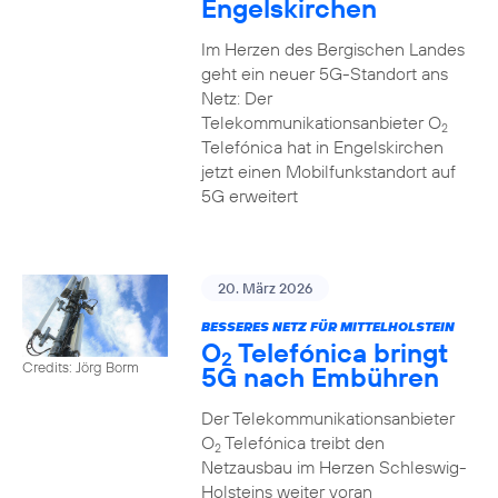
Engelskirchen
Im Herzen des Bergischen Landes
geht ein neuer 5G-Standort ans
Netz: Der
Telekommunikationsanbieter O
2
Telefónica hat in Engelskirchen
jetzt einen Mobilfunkstandort auf
5G erweitert
20. März 2026
BESSERES NETZ FÜR MITTELHOLSTEIN
O
Telefónica bringt
2
Credits: Jörg Borm
5G nach Embühren
Der Telekommunikationsanbieter
O
Telefónica treibt den
2
Netzausbau im Herzen Schleswig-
Holsteins weiter voran