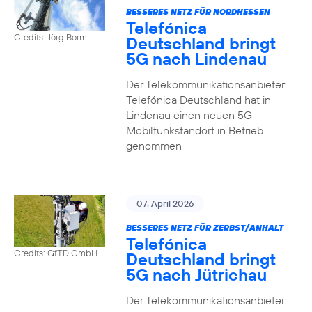
BESSERES NETZ FÜR NORDHESSEN
Telefónica
Credits: Jörg Borm
Deutschland bringt
5G nach Lindenau
Der Telekommunikationsanbieter
Telefónica Deutschland hat in
Lindenau einen neuen 5G-
Mobilfunkstandort in Betrieb
genommen
07. April 2026
BESSERES NETZ FÜR ZERBST/ANHALT
Telefónica
Credits: GfTD GmbH
Deutschland bringt
5G nach Jütrichau
Der Telekommunikationsanbieter