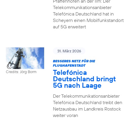
Pfaffenhofen an der Ilm: Der
Telekommunikationsanbieter
Telefónica Deutschland hat in
Scheyern einen Mobilfunkstandort
auf 5G erweitert
31. März 2026
BESSERES NETZ FÜR DIE
FLUGHAFENSTADT
Telefónica
Credits: Jörg Borm
Deutschland bringt
5G nach Laage
Der Telekommunikationsanbieter
Telefónica Deutschland treibt den
Netzausbau im Landkreis Rostock
weiter voran