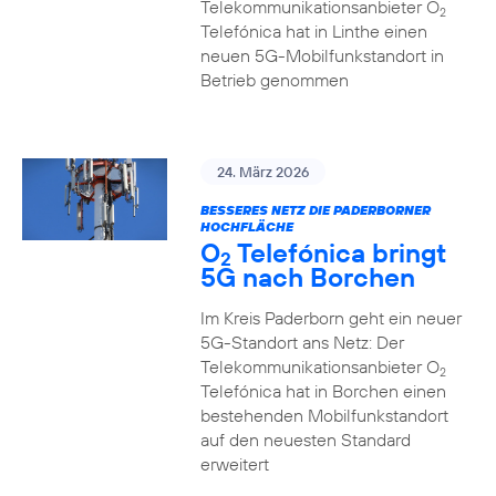
Telekommunikationsanbieter O
2
Telefónica hat in Linthe einen
neuen 5G-Mobilfunkstandort in
Betrieb genommen
24. März 2026
BESSERES NETZ DIE PADERBORNER
HOCHFLÄCHE
O
Telefónica bringt
2
5G nach Borchen
Im Kreis Paderborn geht ein neuer
5G-Standort ans Netz: Der
Telekommunikationsanbieter O
2
Telefónica hat in Borchen einen
bestehenden Mobilfunkstandort
auf den neuesten Standard
erweitert