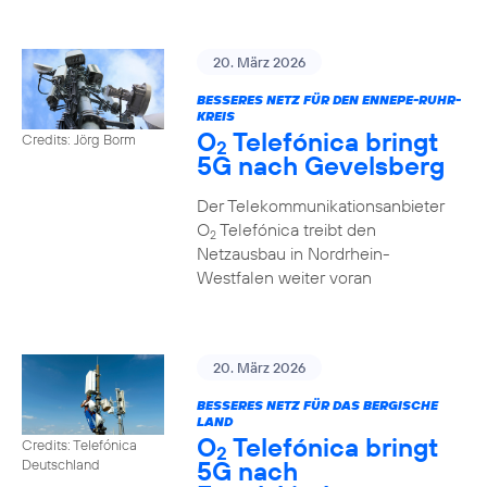
20. März 2026
BESSERES NETZ FÜR DEN ENNEPE-RUHR-
KREIS
O
Telefónica bringt
Credits: Jörg Borm
2
5G nach Gevelsberg
Der Telekommunikationsanbieter
O
Telefónica treibt den
2
Netzausbau in Nordrhein-
Westfalen weiter voran
20. März 2026
BESSERES NETZ FÜR DAS BERGISCHE
LAND
O
Telefónica bringt
Credits: Telefónica
2
5G nach
Deutschland