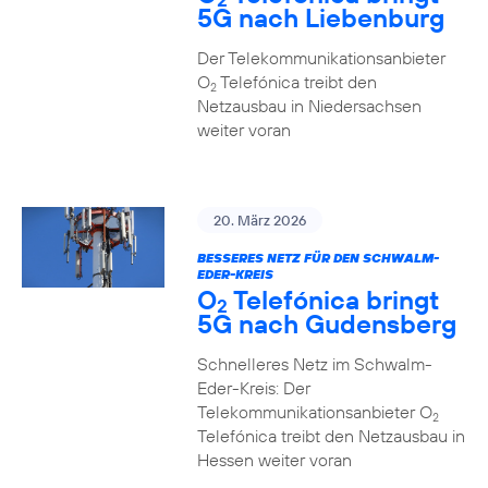
5G nach Liebenburg
Der Telekommunikationsanbieter
O
Telefónica treibt den
2
Netzausbau in Niedersachsen
weiter voran
20. März 2026
BESSERES NETZ FÜR DEN SCHWALM-
EDER-KREIS
O
Telefónica bringt
2
5G nach Gudensberg
Schnelleres Netz im Schwalm-
Eder-Kreis: Der
Telekommunikationsanbieter O
2
Telefónica treibt den Netzausbau in
Hessen weiter voran