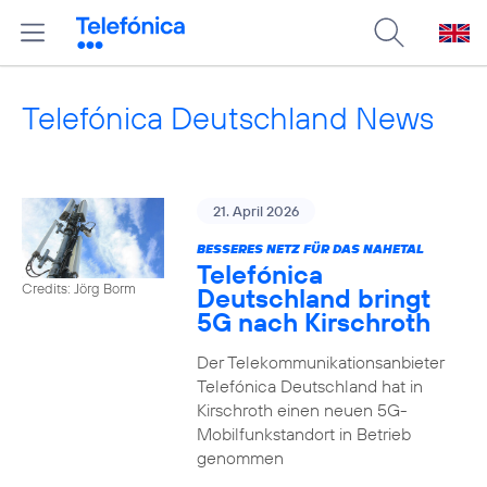
Telefónica Deutschland News
21. April 2026
BESSERES NETZ FÜR DAS NAHETAL
Telefónica
Credits: Jörg Borm
Deutschland bringt
5G nach Kirschroth
Der Telekommunikationsanbieter
Telefónica Deutschland hat in
Kirschroth einen neuen 5G-
Mobilfunkstandort in Betrieb
genommen