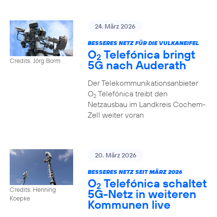
24. März 2026
BESSERES NETZ FÜR DIE VULKANEIFEL
O
Telefónica bringt
2
Credits: Jörg Borm
5G nach Auderath
Der Telekommunikationsanbieter
O
Telefónica treibt den
2
Netzausbau im Landkreis Cochem-
Zell weiter voran
20. März 2026
BESSERES NETZ SEIT MÄRZ 2026
O
Telefónica schaltet
2
Credits: Henning
5G-Netz in weiteren
Koepke
Kommunen live