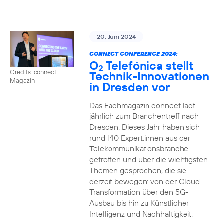
20. Juni 2024
CONNECT CONFERENCE 2024:
O
Telefónica stellt
2
Credits: connect
Technik-Innovationen
Magazin
in Dresden vor
Das Fachmagazin connect lädt
jährlich zum Branchentreff nach
Dresden. Dieses Jahr haben sich
rund 140 Expert:innen aus der
Telekommunikationsbranche
getroffen und über die wichtigsten
Themen gesprochen, die sie
derzeit bewegen: von der Cloud-
Transformation über den 5G-
Ausbau bis hin zu Künstlicher
Intelligenz und Nachhaltigkeit.