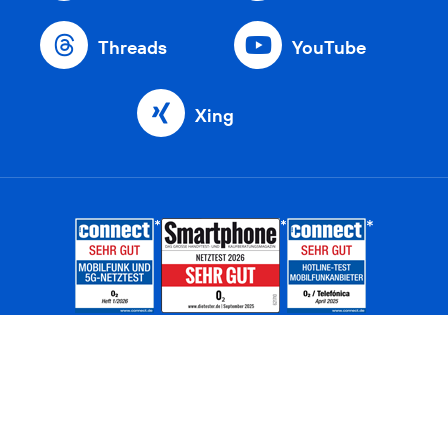
Threads
YouTube
Xing