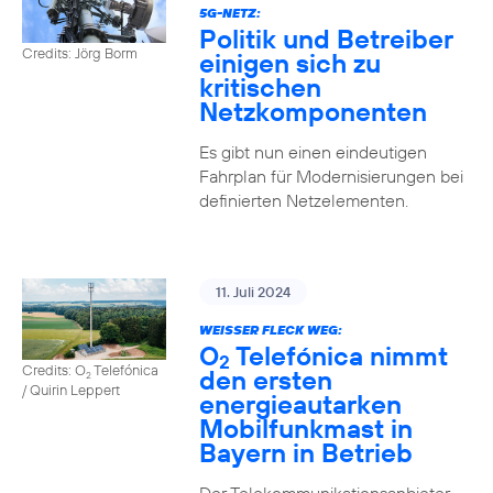
5G-NETZ:
Politik und Betreiber
Credits: Jörg Borm
einigen sich zu
kritischen
Netzkomponenten
Es gibt nun einen eindeutigen
Fahrplan für Modernisierungen bei
definierten Netzelementen.
11. Juli 2024
WEISSER FLECK WEG:
O
Telefónica nimmt
2
Credits: O
Telefónica
den ersten
2
/ Quirin Leppert
energieautarken
Mobilfunkmast in
Bayern in Betrieb