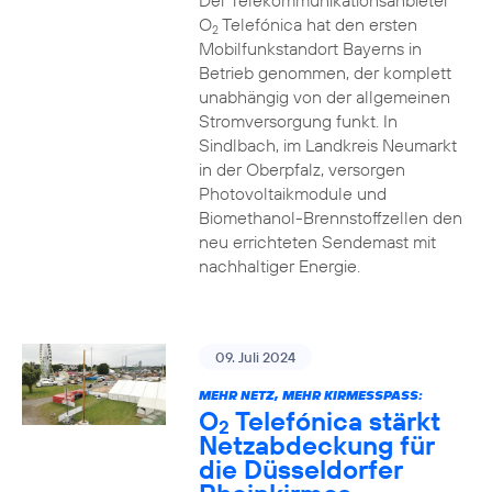
Der Telekommunikationsanbieter
O
Telefónica hat den ersten
2
Mobilfunkstandort Bayerns in
Betrieb genommen, der komplett
unabhängig von der allgemeinen
Stromversorgung funkt. In
Sindlbach, im Landkreis Neumarkt
in der Oberpfalz, versorgen
Photovoltaikmodule und
Biomethanol-Brennstoffzellen den
neu errichteten Sendemast mit
nachhaltiger Energie.
09. Juli 2024
MEHR NETZ, MEHR KIRMESSPASS:
O
Telefónica stärkt
2
Netzabdeckung für
die Düsseldorfer