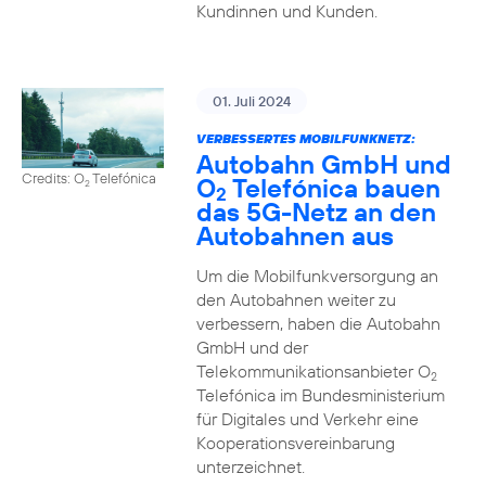
Kundinnen und Kunden.
01. Juli 2024
VERBESSERTES MOBILFUNKNETZ:
Autobahn GmbH und
Credits: O
Telefónica
O
Telefónica bauen
2
2
das 5G-Netz an den
Autobahnen aus
Um die Mobilfunkversorgung an
den Autobahnen weiter zu
verbessern, haben die Autobahn
GmbH und der
Telekommunikationsanbieter O
2
Telefónica im Bundesministerium
für Digitales und Verkehr eine
Kooperationsvereinbarung
unterzeichnet.