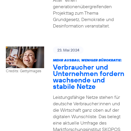
Alter“ einen
generationenübergreifenden
Projekttag zum Thema
Grundgesetz, Demokratie und
Desinformation veranstaltet.
23. Mai 2024
MEHR AUSBAU, WENIGER BÜROKRATIE:
Verbraucher und
Credits: Gettyimages
Unternehmen fordern
wachsende und
stabile Netze
Leistungsfähige Netze stehen für
deutsche Verbraucher:innen und
die Wirtschaft ganz oben auf der
digitalen Wunschliste. Das belegt
eine aktuelle Umfrage des
Marktforschungsinstitut SKOPOS