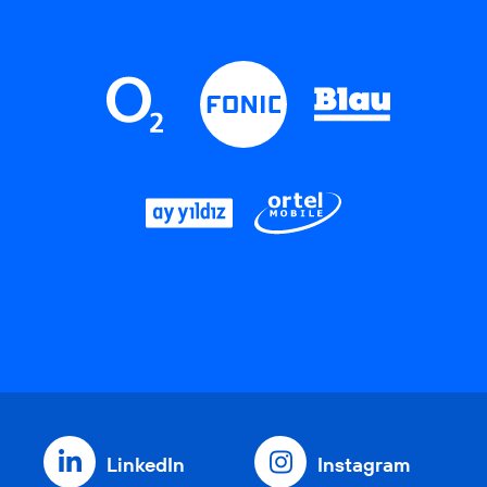
LinkedIn
Instagram