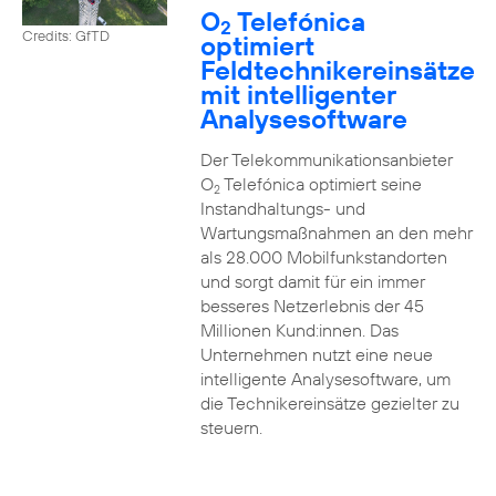
O
Telefónica
2
Credits: GfTD
optimiert
Feldtechnikereinsätze
mit intelligenter
Analysesoftware
Der Telekommunikationsanbieter
O
Telefónica optimiert seine
2
Instandhaltungs- und
Wartungsmaßnahmen an den mehr
als 28.000 Mobilfunkstandorten
und sorgt damit für ein immer
besseres Netzerlebnis der 45
Millionen Kund:innen. Das
Unternehmen nutzt eine neue
intelligente Analysesoftware, um
die Technikereinsätze gezielter zu
steuern.