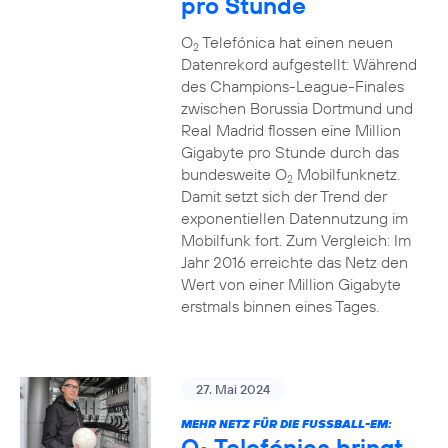
pro Stunde
O
Telefónica hat einen neuen
2
Datenrekord aufgestellt: Während
des Champions-League-Finales
zwischen Borussia Dortmund und
Real Madrid flossen eine Million
Gigabyte pro Stunde durch das
bundesweite O
Mobilfunknetz.
2
Damit setzt sich der Trend der
exponentiellen Datennutzung im
Mobilfunk fort. Zum Vergleich: Im
Jahr 2016 erreichte das Netz den
Wert von einer Million Gigabyte
erstmals binnen eines Tages.
27. Mai 2024
MEHR NETZ FÜR DIE FUSSBALL-EM:
O
Telefónica bringt