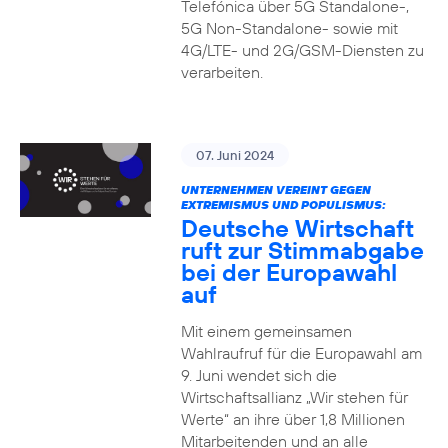
Telefónica über 5G Standalone-,
5G Non-Standalone- sowie mit
4G/LTE- und 2G/GSM-Diensten zu
verarbeiten.
07. Juni 2024
UNTERNEHMEN VEREINT GEGEN
EXTREMISMUS UND POPULISMUS:
Deutsche Wirtschaft
ruft zur Stimmabgabe
bei der Europawahl
auf
Mit einem gemeinsamen
Wahlraufruf für die Europawahl am
9. Juni wendet sich die
Wirtschaftsallianz „Wir stehen für
Werte“ an ihre über 1,8 Millionen
Mitarbeitenden und an alle