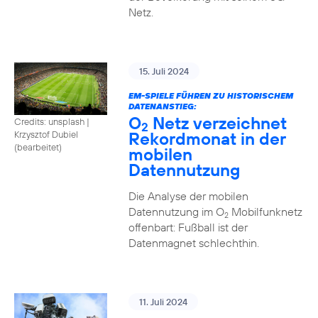
Netz.
15. Juli 2024
EM-SPIELE FÜHREN ZU HISTORISCHEM
DATENANSTIEG:
O
Netz verzeichnet
Credits: unsplash
|
2
Rekordmonat in der
Krzysztof Dubiel
(bearbeitet)
mobilen
Datennutzung
Die Analyse der mobilen
Datennutzung im O
Mobilfunknetz
2
offenbart: Fußball ist der
Datenmagnet schlechthin.
11. Juli 2024