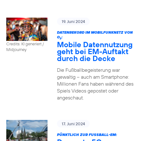
19. Juni 2024
DATENREKORD IM MOBILFUNKNETZ VON
O
:
2
Mobile Datennutzung
Credits: KI generiert /
geht bei EM-Auftakt
Midjourney
durch die Decke
Die Fußballbegeisterung war
gewaltig – auch am Smartphone:
Millionen Fans haben während des
Spiels Videos gepostet oder
angeschaut.
17. Juni 2024
PÜNKTLICH ZUR FUSSBALL-EM: