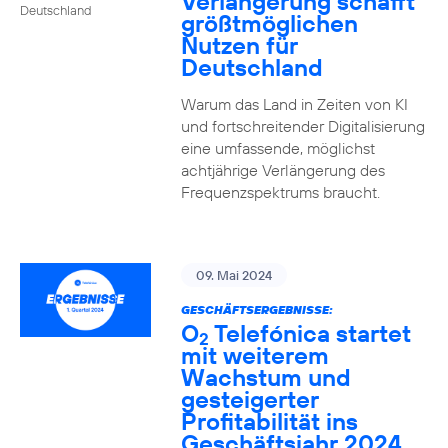
Verlängerung schafft
Deutschland
größtmöglichen
Nutzen für
Deutschland
Warum das Land in Zeiten von KI
und fortschreitender Digitalisierung
eine umfassende, möglichst
achtjährige Verlängerung des
Frequenzspektrums braucht.
09. Mai 2024
GESCHÄFTSERGEBNISSE:
O
Telefónica startet
2
mit weiterem
Wachstum und
gesteigerter
Profitabilität ins
Geschäftsjahr 2024