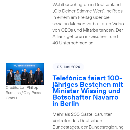
Wahlberechtigten in Deutschland.
„Gib Deiner Stimme Wert“, heißt es
in einem am Freitag über die
sozialen Medien verbreiteten Video
von CEOs und Mitarbeitenden. Der
Allianz gehören inzwischen rund
40 Unternehmen an.
05. Juni 2024
Telefónica feiert 100-
jähriges Bestehen mit
Credits: Jan-Philipp
Minister Wissing und
Burmann / City-Press
Botschafter Navarro
GmbH
in Berlin
Mehr als 200 Gäste, darunter
Vertreter des Deutschen
Bundestages, der Bundesregierung