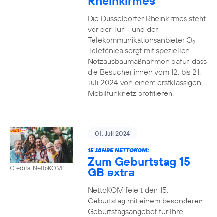
Rheinkirmes
Die Düsseldorfer Rheinkirmes steht
vor der Tür – und der
Telekommunikationsanbieter O
2
Telefónica sorgt mit speziellen
Netzausbaumaßnahmen dafür, dass
die Besucher:innen vom 12. bis 21.
Juli 2024 von einem erstklassigen
Mobilfunknetz profitieren.
01. Juli 2024
15 JAHRE NETTOKOM:
Zum Geburtstag 15
Credits: NettoKOM
GB extra
NettoKOM feiert den 15.
Geburtstag mit einem besonderen
Geburtstagsangebot für Ihre