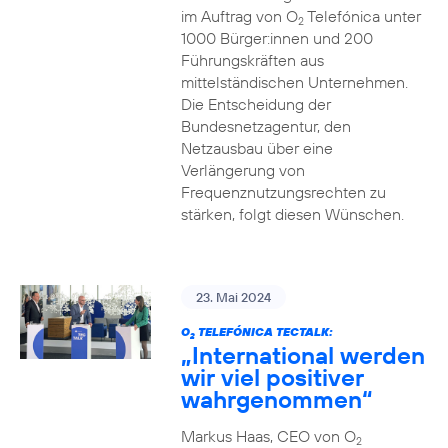
im Auftrag von O
Telefónica unter
2
1000 Bürger:innen und 200
Führungskräften aus
mittelständischen Unternehmen.
Die Entscheidung der
Bundesnetzagentur, den
Netzausbau über eine
Verlängerung von
Frequenznutzungsrechten zu
stärken, folgt diesen Wünschen.
23. Mai 2024
O
TELEFÓNICA TECTALK:
2
„International werden
wir viel positiver
wahrgenommen“
Markus Haas, CEO von O
2