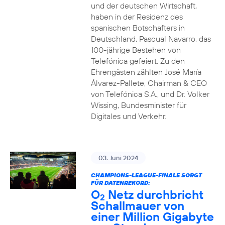
und der deutschen Wirtschaft,
haben in der Residenz des
spanischen Botschafters in
Deutschland, Pascual Navarro, das
100-jährige Bestehen von
Telefónica gefeiert. Zu den
Ehrengästen zählten José María
Álvarez-Pallete, Chairman & CEO
von Telefónica S.A., und Dr. Volker
Wissing, Bundesminister für
Digitales und Verkehr.
03. Juni 2024
CHAMPIONS-LEAGUE-FINALE SORGT
FÜR DATENREKORD:
O
Netz durchbricht
2
Schallmauer von
einer Million Gigabyte