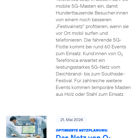
mobile 5G-Masten ein, damit
Hunderttausende Besucher:innen
von einem noch besseren
„Festivalnetz“ profitieren, wenn sie
vor Ort mobil surfen und
telefonieren. Die fahrende 5G-
Flotte kommt bei rund 60 Events
zum Einsatz. Kund:innen von O
2
Telefónica erwartet ein
leistungsstarkes 5G-Netz vom
Deichbrand- bis zum Southside-
Festival. Für zahlreiche weitere
Events kommen temporäre Masten
aus Holz oder Stahl zum Einsatz.
21. Mai 2024
OPTIMIERTE NETZPLANUNG:
Das Netz von O