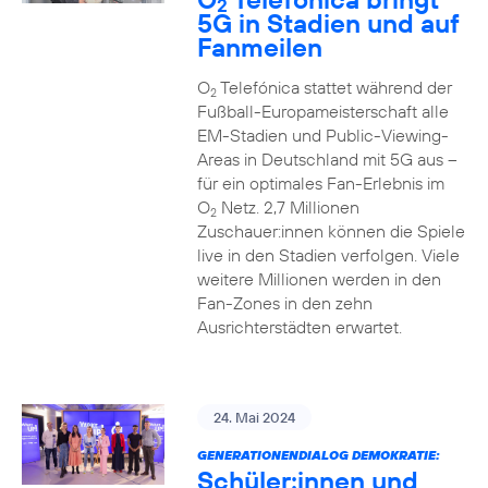
2
5G in Stadien und auf
Fanmeilen
O
Telefónica stattet während der
2
Fußball-Europameisterschaft alle
EM-Stadien und Public-Viewing-
Areas in Deutschland mit 5G aus –
für ein optimales Fan-Erlebnis im
O
Netz. 2,7 Millionen
2
Zuschauer:innen können die Spiele
live in den Stadien verfolgen. Viele
weitere Millionen werden in den
Fan-Zones in den zehn
Ausrichterstädten erwartet.
24. Mai 2024
GENERATIONENDIALOG DEMOKRATIE:
Schüler:innen und