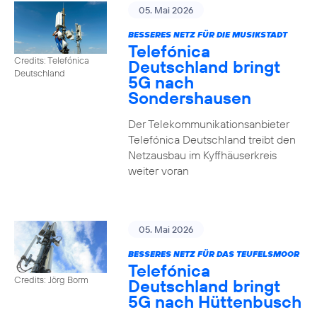
05. Mai 2026
BESSERES NETZ FÜR DIE MUSIKSTADT
Telefónica
Credits: Telefónica
Deutschland bringt
Deutschland
5G nach
Sondershausen
Der Telekommunikationsanbieter
Telefónica Deutschland treibt den
Netzausbau im Kyffhäuserkreis
weiter voran
05. Mai 2026
BESSERES NETZ FÜR DAS TEUFELSMOOR
Telefónica
Credits: Jörg Borm
Deutschland bringt
5G nach Hüttenbusch