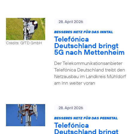
28. April 2026
BESSERES NETZ FÜR DAS INNTAL
Telefónica
Credits: GfTD GmbH
Deutschland bringt
5G nach Mettenheim
Der Telekommunikationsanbieter
Telefónica Deutschland treibt den
Netzausbau im Landkreis Mühldorf
am Inn weiter voran
28. April 2026
BESSERES NETZ FÜR DAS PEENETAL
Telefónica
Deutschland bringt