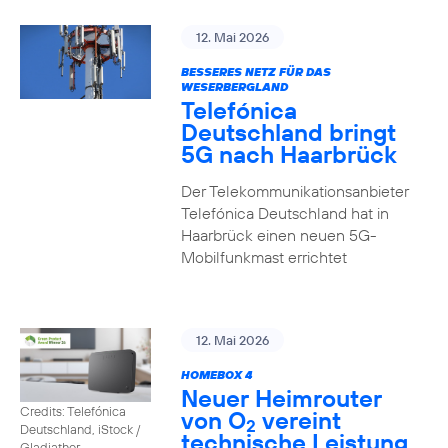
12. Mai 2026
BESSERES NETZ FÜR DAS
WESERBERGLAND
Telefónica
Deutschland bringt
5G nach Haarbrück
Der Telekommunikationsanbieter
Telefónica Deutschland hat in
Haarbrück einen neuen 5G-
Mobilfunkmast errichtet
12. Mai 2026
HOMEBOX 4
Neuer Heimrouter
Credits: Telefónica
von O
vereint
2
Deutschland, iStock /
technische Leistung
Gladiathor