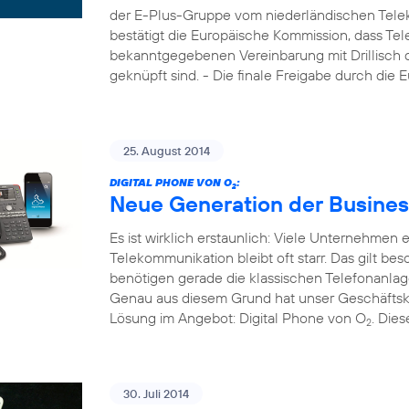
der E-Plus-Gruppe vom niederländischen Tele
bestätigt die Europäische Kommission, dass Tel
bekanntgegebenen Vereinbarung mit Drillisch di
geknüpft sind. - Die finale Freigabe durch die
25. August 2014
DIGITAL PHONE VON O
:
2
Neue Generation der Busines
Es ist wirklich erstaunlich: Viele Unternehmen
Telekommunikation bleibt oft starr. Das gilt b
benötigen gerade die klassischen Telefonanla
Genau aus diesem Grund hat unser Geschäftsk
Lösung im Angebot: Digital Phone von O
. Die
2
30. Juli 2014