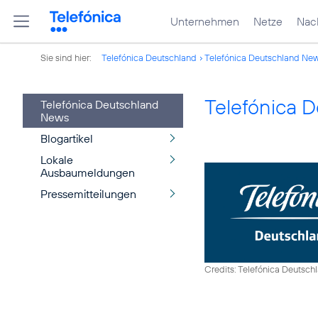
Unternehmen
Netze
Nach
Sie sind hier:
Telefónica Deutschland
Telefónica Deutschland Ne
Telefónica 
Telefónica Deutschland
News
Blogartikel
Lokale
Ausbaumeldungen
Pressemitteilungen
Credits: Telefónica Deutsch