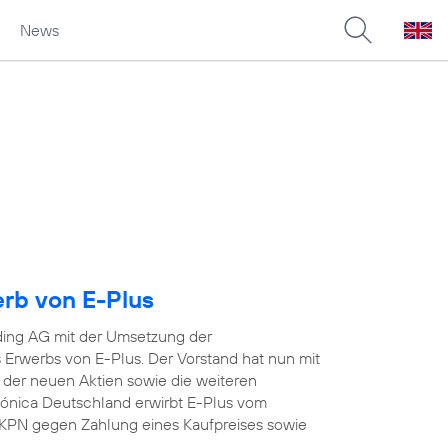
News
erb von E-Plus
ding AG mit der Umsetzung der
Erwerbs von E-Plus. Der Vorstand hat nun mit
 der neuen Aktien sowie die weiteren
efónica Deutschland erwirbt E-Plus vom
KPN gegen Zahlung eines Kaufpreises sowie