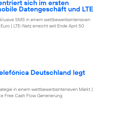
ntriert sich im ersten
mobile Datengeschäft und LTE
klusive SMS in einem wettbewerbsintensiven
 Euro | LTE-Netz erreicht seit Ende April 50
elefónica Deutschland legt
egie in einem wettbewerbsintensiven Markt |
ke Free Cash Flow Generierung