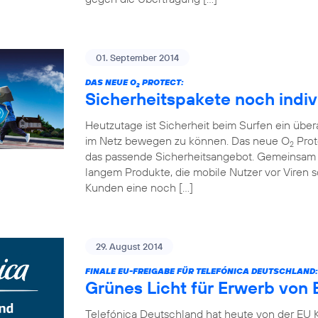
01. September 2014
DAS NEUE O
PROTECT:
2
Sicherheitspakete noch indiv
Heutzutage ist Sicherheit beim Surfen ein übe
im Netz bewegen zu können. Das neue O
Prot
2
das passende Sicherheitsangebot. Gemeinsam 
langem Produkte, die mobile Nutzer vor Viren
Kunden eine noch […]
29. August 2014
FINALE EU-FREIGABE FÜR TELEFÓNICA DEUTSCHLAND:
Grünes Licht für Erwerb von 
Telefónica Deutschland hat heute von der EU K