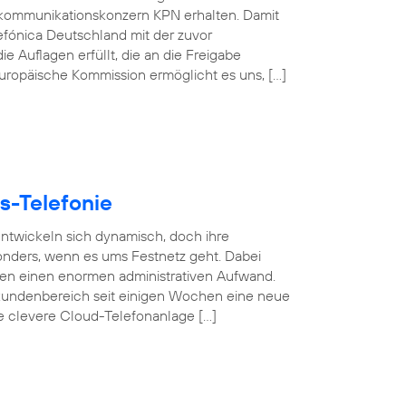
kommunikationskonzern KPN erhalten. Damit
efónica Deutschland mit der zuvor
e Auflagen erfüllt, die an die Freigabe
 Europäische Kommission ermöglicht es uns, […]
s-Telefonie
 entwickeln sich dynamisch, doch ihre
esonders, wenn es ums Festnetz geht. Dabei
gen einen enormen administrativen Aufwand.
undenbereich seit einigen Wochen eine neue
se clevere Cloud-Telefonanlage […]