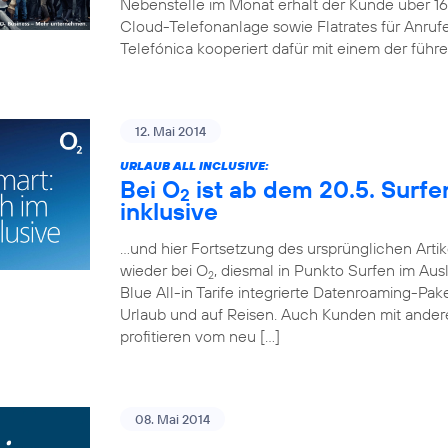
Nebenstelle im Monat erhält der Kunde über 
Cloud-Telefonanlage sowie Flatrates für Anruf
Telefónica kooperiert dafür mit einem der führ
12. Mai 2014
URLAUB ALL INCLUSIVE:
Bei O
ist ab dem 20.5. Surf
2
inklusive
…und hier Fortsetzung des ursprünglichen Artik
wieder bei O
, diesmal in Punkto Surfen im Aus
2
Blue All-in Tarife integrierte Datenroaming-Pa
Urlaub und auf Reisen. Auch Kunden mit andere
profitieren vom neu […]
08. Mai 2014