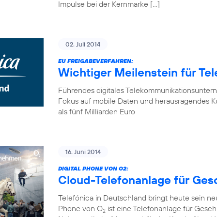
Impulse bei der Kernmarke […]
02. Juli 2014
EU FREIGABEVERFAHREN:
Wichtiger Meilenstein für Te
Führendes digitales Telekommunikationsunter
Fokus auf mobile Daten und herausragendes K
als fünf Milliarden Euro
16. Juni 2014
DIGITAL PHONE VON O2:
Cloud-Telefonanlage für Ge
Telefónica in Deutschland bringt heute sein n
Phone von O
ist eine Telefonanlage für Gesch
2