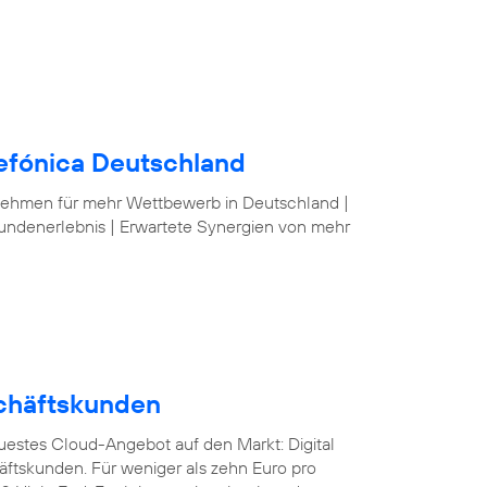
lefónica Deutschland
nehmen für mehr Wettbewerb in Deutschland |
undenerlebnis | Erwartete Synergien von mehr
schäftskunden
euestes Cloud-Angebot auf den Markt: Digital
äftskunden. Für weniger als zehn Euro pro