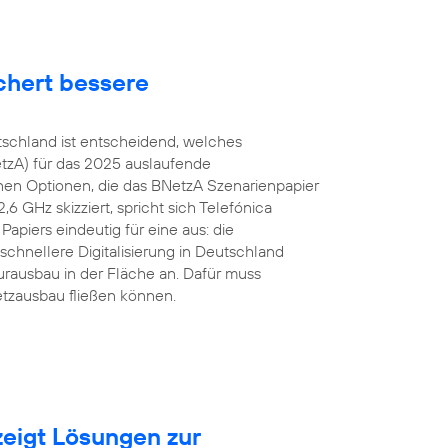
chert bessere
tschland ist entscheidend, welches
tzA) für das 2025 auslaufende
en Optionen, die das BNetzA Szenarienpapier
 GHz skizziert, spricht sich Telefónica
apiers eindeutig für eine aus: die
schnellere Digitalisierung in Deutschland
urausbau in der Fläche an. Dafür muss
etzausbau fließen können.
eigt Lösungen zur