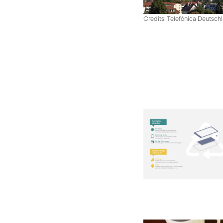
Credits: Telefónica Deutsch