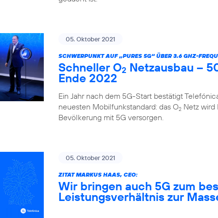
05. Oktober 2021
SCHWERPUNKT AUF „PURES 5G“ ÜBER 3.6 GHZ-FREQU
Schneller O
Netzausbau – 50
2
Ende 2022
Ein Jahr nach dem 5G-Start bestätigt Telefóni
neuesten Mobilfunkstandard: das O
Netz wird
2
Bevölkerung mit 5G versorgen.
05. Oktober 2021
ZITAT MARKUS HAAS, CEO:
Wir bringen auch 5G zum bes
Leistungsverhältnis zur Mass