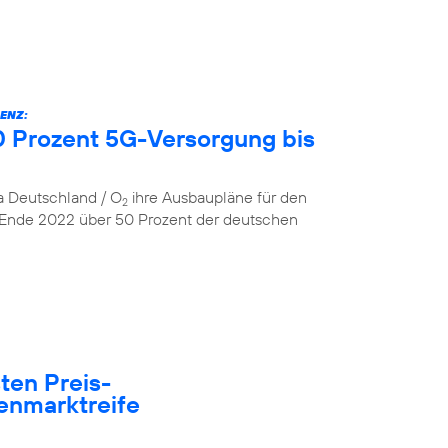
ENZ:
 Prozent 5G-Versorgung bis
ca Deutschland / O
ihre Ausbaupläne für den
2
 Ende 2022 über 50 Prozent der deutschen
ten Preis-
enmarktreife