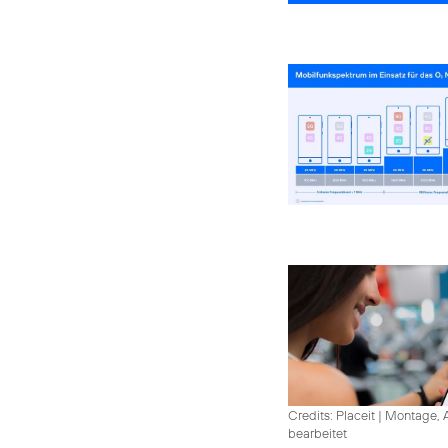
Credits: Placeit
|
Montage, A
bearbeitet