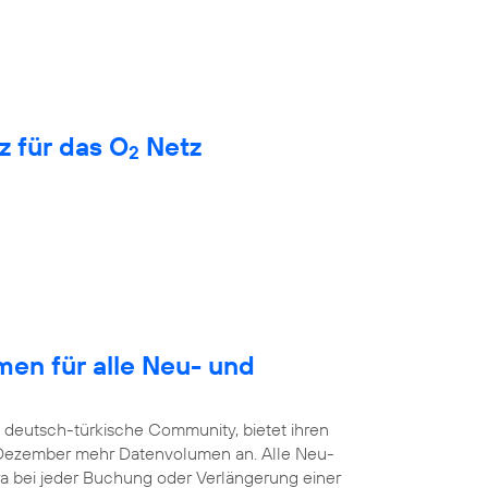
z für das O
Netz
2
en für alle Neu- und
e deutsch-türkische Community, bietet ihren
. Dezember mehr Datenvolumen an. Alle Neu-
a bei jeder Buchung oder Verlängerung einer