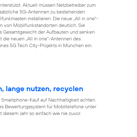
terstützt. Aktuell müssen Netzbetreiber zum
zusätzliche 5G-Antennen zu bestehenden
nkmasten installieren. Die neue „All in one“-
 von Mobilfunkstandorten deutlich. Sie
das Gesamtgewicht der Aufbauten und senken
t die neuen „All in one“-Antennen des
nes 5G Tech City-Projekts in München ein.
, lange nutzen, recyclen
m Smartphone-Kauf auf Nachhaltigkeit achten.
es Bewertungssystem für Mobiltelefone unter
 diesem Jahr so einfach wie nie zuvor.