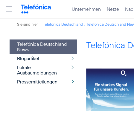
Unternehmen
Netze
Nach
Sie sind hier:
Telefónica Deutschland
Telefónica Deutschland Ne
Telefónica 
Telefónica Deutschland
News
Blogartikel
Lokale
Ausbaumeldungen
Pressemitteilungen