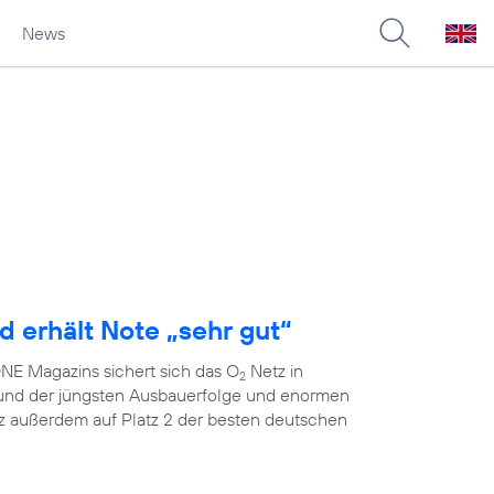
News
d erhält Note „sehr gut“
E Magazins sichert sich das O
Netz in
2
grund der jüngsten Ausbauerfolge und enormen
 außerdem auf Platz 2 der besten deutschen