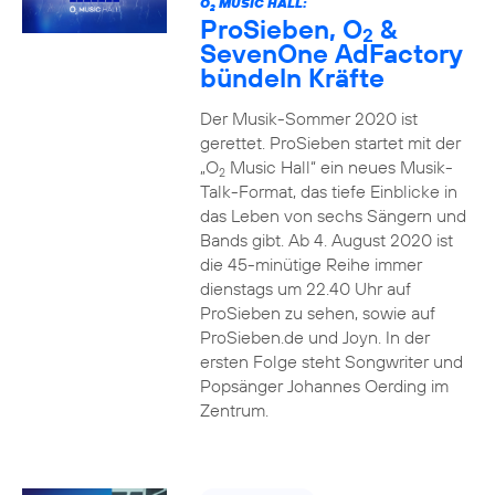
O
MUSIC HALL:
2
ProSieben, O
&
2
SevenOne AdFactory
bündeln Kräfte
Der Musik-Sommer 2020 ist
gerettet. ProSieben startet mit der
„O
Music Hall“ ein neues Musik-
2
Talk-Format, das tiefe Einblicke in
das Leben von sechs Sängern und
Bands gibt. Ab 4. August 2020 ist
die 45-minütige Reihe immer
dienstags um 22.40 Uhr auf
ProSieben zu sehen, sowie auf
ProSieben.de und Joyn. In der
ersten Folge steht Songwriter und
Popsänger Johannes Oerding im
Zentrum.