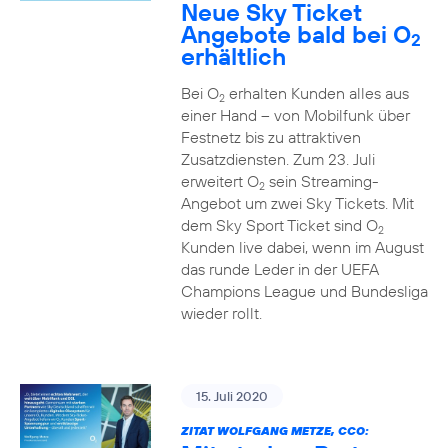
Neue Sky Ticket
Angebote bald bei O
2
erhältlich
Bei O
erhalten Kunden alles aus
2
einer Hand – von Mobilfunk über
Festnetz bis zu attraktiven
Zusatzdiensten. Zum 23. Juli
erweitert O
sein Streaming-
2
Angebot um zwei Sky Tickets. Mit
dem Sky Sport Ticket sind O
2
Kunden live dabei, wenn im August
das runde Leder in der UEFA
Champions League und Bundesliga
wieder rollt.
15. Juli 2020
ZITAT WOLFGANG METZE, CCO: