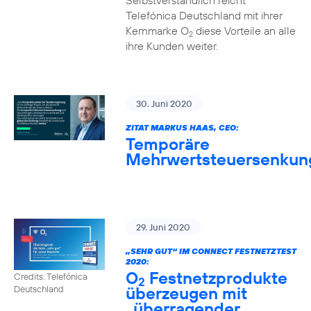
Selbstverständlich reicht
Telefónica Deutschland mit ihrer
Kernmarke O
diese Vorteile an alle
2
ihre Kunden weiter.
30. Juni 2020
ZITAT MARKUS HAAS, CEO:
Temporäre
Mehrwertsteuersenkun
29. Juni 2020
„SEHR GUT“ IM CONNECT FESTNETZTEST
2020:
O
Festnetzprodukte
Credits: Telefónica
2
überzeugen mit
Deutschland
„überragender