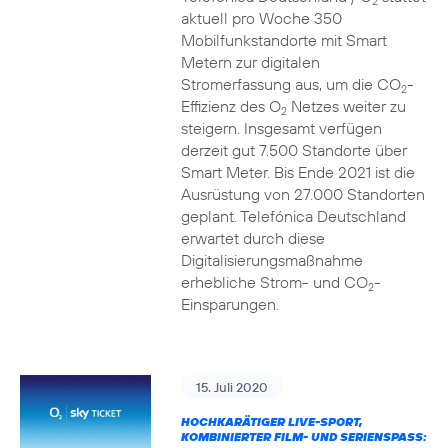
2
aktuell pro Woche 350
Mobilfunkstandorte mit Smart
Metern zur digitalen
Stromerfassung aus, um die CO
-
2
Effizienz des O
Netzes weiter zu
2
steigern. Insgesamt verfügen
derzeit gut 7.500 Standorte über
Smart Meter. Bis Ende 2021 ist die
Ausrüstung von 27.000 Standorten
geplant. Telefónica Deutschland
erwartet durch diese
Digitalisierungsmaßnahme
erhebliche Strom- und CO
-
2
Einsparungen.
15. Juli 2020
HOCHKARÄTIGER LIVE-SPORT,
KOMBINIERTER FILM- UND SERIENSPASS: