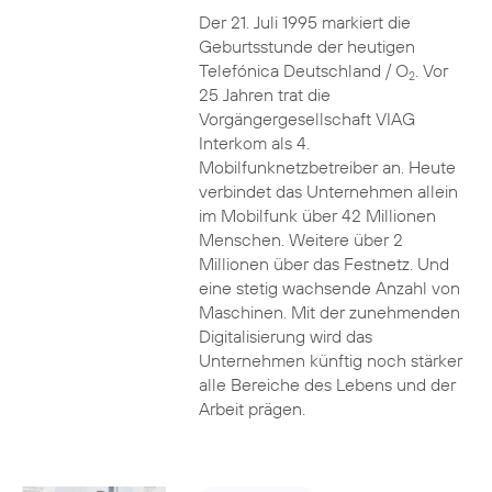
Der 21. Juli 1995 markiert die
Geburtsstunde der heutigen
Telefónica Deutschland / O
. Vor
2
25 Jahren trat die
Vorgängergesellschaft VIAG
Interkom als 4.
Mobilfunknetzbetreiber an. Heute
verbindet das Unternehmen allein
im Mobilfunk über 42 Millionen
Menschen. Weitere über 2
Millionen über das Festnetz. Und
eine stetig wachsende Anzahl von
Maschinen. Mit der zunehmenden
Digitalisierung wird das
Unternehmen künftig noch stärker
alle Bereiche des Lebens und der
Arbeit prägen.