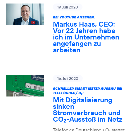
19. Juli 2020
BEI YOUTUBE ANSEHEN:
Markus Haas, CEO:
Vor 22 Jahren habe
ich im Unternehmen
angefangen zu
arbeiten
16. Juli 2020
SCHNELLER SMART METER AUSBAU BEI
TELEFÓNICA / O
:
2
Mit Digitalisierung
sinken
Stromverbrauch und
CO
-Ausstoß im Netz
2
Telefónica Deutschland / O
stattet