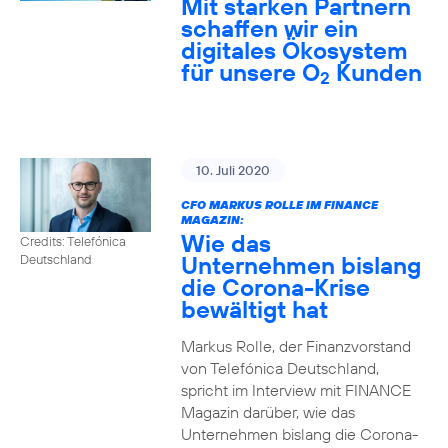
Mit starken Partnern
schaffen wir ein
digitales Ökosystem
für unsere O
Kunden
2
10. Juli 2020
CFO MARKUS ROLLE IM FINANCE
MAGAZIN:
Wie das
Credits: Telefónica
Unternehmen bislang
Deutschland
die Corona-Krise
bewältigt hat
Markus Rolle, der Finanzvorstand
von Telefónica Deutschland,
spricht im Interview mit FINANCE
Magazin darüber, wie das
Unternehmen bislang die Corona-