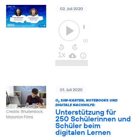
02. Juli 2020
01. Juli 2020
O
SIM-KARTEN, NOTEBOOKS UND
2
DIGITALE NACHHILFE:
Unterstützung für
Credits: Shutterstock,
250 Schülerinnen und
Motortion Films
Schüler beim
digitalen Lernen