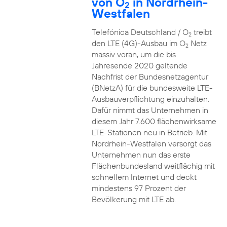
von O
in Nordrhein-
2
Westfalen
Telefónica Deutschland / O
treibt
2
den LTE (4G)-Ausbau im O
Netz
2
massiv voran, um die bis
Jahresende 2020 geltende
Nachfrist der Bundesnetzagentur
(BNetzA) für die bundesweite LTE-
Ausbauverpflichtung einzuhalten.
Dafür nimmt das Unternehmen in
diesem Jahr 7.600 flächenwirksame
LTE-Stationen neu in Betrieb. Mit
Nordrhein-Westfalen versorgt das
Unternehmen nun das erste
Flächenbundesland weitflächig mit
schnellem Internet und deckt
mindestens 97 Prozent der
Bevölkerung mit LTE ab.