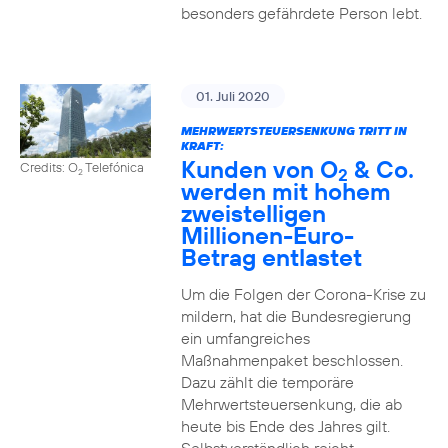
besonders gefährdete Person lebt.
01. Juli 2020
MEHRWERTSTEUERSENKUNG TRITT IN
KRAFT:
Kunden von O
& Co.
Credits: O
Telefónica
2
2
werden mit hohem
zweistelligen
Millionen-Euro-
Betrag entlastet
Um die Folgen der Corona-Krise zu
mildern, hat die Bundesregierung
ein umfangreiches
Maßnahmenpaket beschlossen.
Dazu zählt die temporäre
Mehrwertsteuersenkung, die ab
heute bis Ende des Jahres gilt.