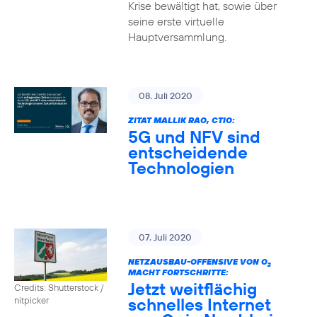
Krise bewältigt hat, sowie über
seine erste virtuelle
Hauptversammlung.
08. Juli 2020
ZITAT MALLIK RAO, CTIO:
5G und NFV sind
entscheidende
Technologien
07. Juli 2020
NETZAUSBAU-OFFENSIVE VON O
2
MACHT FORTSCHRITTE:
Jetzt weitflächig
Credits: Shutterstock /
schnelles Internet
nitpicker