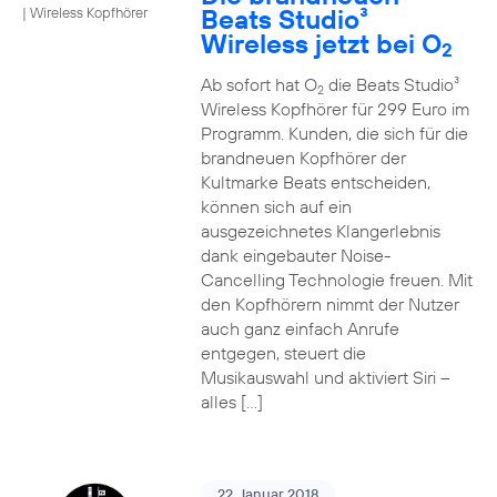
Beats Studio³
|
Wireless Kopfhörer
Wireless jetzt bei O
2
Ab sofort hat O
die Beats Studio³
2
Wireless Kopfhörer für 299 Euro im
Programm. Kunden, die sich für die
brandneuen Kopfhörer der
Kultmarke Beats entscheiden,
können sich auf ein
ausgezeichnetes Klangerlebnis
dank eingebauter Noise-
Cancelling Technologie freuen. Mit
den Kopfhörern nimmt der Nutzer
auch ganz einfach Anrufe
entgegen, steuert die
Musikauswahl und aktiviert Siri –
alles […]
22. Januar 2018