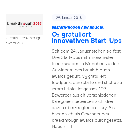
29. Januar 2018
BREAKTHROUGH AWARD 2018:
O
gratuliert
2
Credits: breakthrough
innovativen Start-Ups
award 2018
Seit dem 24. Januar stehen sie fest:
Drei Start-Ups mit innovativsten
Ideen wurden in München zu den
Gewinnern des breakthrough
awards gekürt. O
gratuliert
2
foodpunk, dankebitte und shelfd zu
ihrem Erfolg. Insgesamt 109
Bewerber aus elf verschiedenen
Kategorien bewarben sich, drei
davon überzeugten die Jury: Sie
haben sich als Gewinner des
breakthrough awards durchgesetzt.
Neben […]