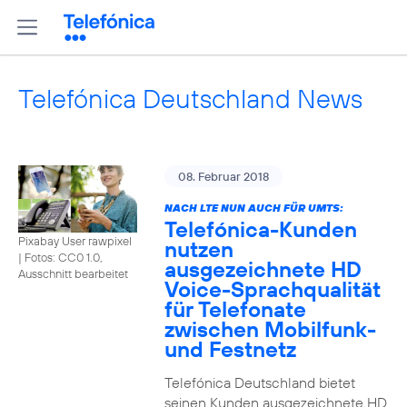
Telefónica Deutschland News
08. Februar 2018
NACH LTE NUN AUCH FÜR UMTS:
Telefónica-Kunden
Pixabay User rawpixel
nutzen
|
Fotos: CC0 1.0,
ausgezeichnete HD
Ausschnitt bearbeitet
Voice-Sprachqualität
für Telefonate
zwischen Mobilfunk-
und Festnetz
Telefónica Deutschland bietet
seinen Kunden ausgezeichnete HD