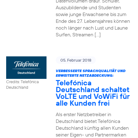
Datenvolumen drauf. Schüler,
Auszubildende und Studenten
sowie junge Erwachsene bis zum
Ende des 27. Lebensjahres können
noch länger nach Lust und Laune
Surfen, Streamen […]
05. Februar 2018
VERBESSERTE SPRACHQUALITÄT UND
ERWEITERTE NETZABDECKUNG:
Telefónica
Credits: Telefónica
Deutschland schaltet
Deutschland
VoLTE und VoWiFi für
alle Kunden frei
Als erster Netzbetreiber in
Deutschland bietet Telefónica
Deutschland künftig allen Kunden
seiner Eigen- und Partnermarken