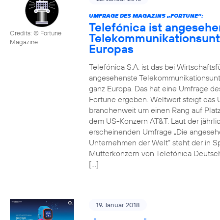
UMFRAGE DES MAGAZINS „FORTUNE“:
Telefónica ist angesehe
Credits: © Fortune
Telekommunikationsun
Magazine
Europas
Telefónica S.A. ist das bei Wirtschafts
angesehenste Telekommunikationsun
ganz Europa. Das hat eine Umfrage de
Fortune ergeben. Weltweit steigt da
branchenweit um einen Rang auf Platz
dem US-Konzern AT&T. Laut der jährli
erscheinenden Umfrage „Die angeseh
Unternehmen der Welt“ steht der in S
Mutterkonzern von Telefónica Deutsc
[…]
19. Januar 2018