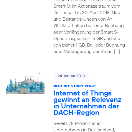
Smart M im Aktionszeitraum vom
26. Januar bis 30. April 2018. Neu-
und Bestandskunden von AY
YILDIZ erhalten bei jeder Buchung
oder Verlängerung der Smart S-
Option insgesamt 1,5 GB anstelle
von bisher 1 GB. Bei jeder Buchung
oder Verlängerung der Smart […]
24. Januar 2018
NEUE IOT-STUDIE ZEIGT:
Internet of Things
gewinnt an Relevanz
in Unternehmen der
DACH-Region
Bereits 78 Prozent aller
Unternehmen in Deutschland,