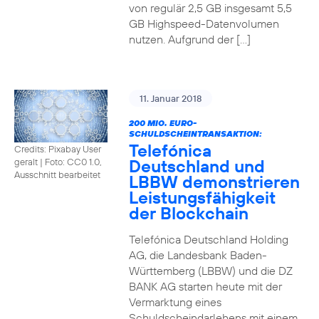
von regulär 2,5 GB insgesamt 5,5
GB Highspeed-Datenvolumen
nutzen. Aufgrund der […]
11. Januar 2018
200 MIO. EURO-
SCHULDSCHEINTRANSAKTION:
Telefónica
Credits: Pixabay User
Deutschland und
geralt
|
Foto: CC0 1.0,
Ausschnitt bearbeitet
LBBW demonstrieren
Leistungsfähigkeit
der Blockchain
Telefónica Deutschland Holding
AG, die Landesbank Baden-
Württemberg (LBBW) und die DZ
BANK AG starten heute mit der
Vermarktung eines
Schuldscheindarlehens mit einem