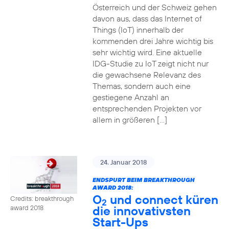
Österreich und der Schweiz gehen
davon aus, dass das Internet of
Things (IoT) innerhalb der
kommenden drei Jahre wichtig bis
sehr wichtig wird. Eine aktuelle
IDG-Studie zu IoT zeigt nicht nur
die gewachsene Relevanz des
Themas, sondern auch eine
gestiegene Anzahl an
entsprechenden Projekten vor
allem in größeren […]
24. Januar 2018
ENDSPURT BEIM BREAKTHROUGH
AWARD 2018:
O
und connect küren
Credits: breakthrough
2
die innovativsten
award 2018
Start-Ups