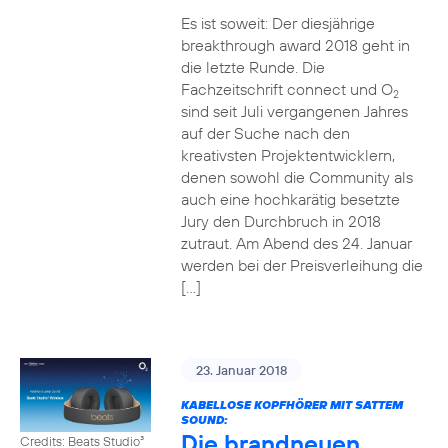
Es ist soweit: Der diesjährige
breakthrough award 2018 geht in
die letzte Runde. Die
Fachzeitschrift connect und O
2
sind seit Juli vergangenen Jahres
auf der Suche nach den
kreativsten Projektentwicklern,
denen sowohl die Community als
auch eine hochkarätig besetzte
Jury den Durchbruch in 2018
zutraut. Am Abend des 24. Januar
werden bei der Preisverleihung die
[…]
23. Januar 2018
KABELLOSE KOPFHÖRER MIT SATTEM
SOUND:
Die brandneuen
Credits: Beats Studio³