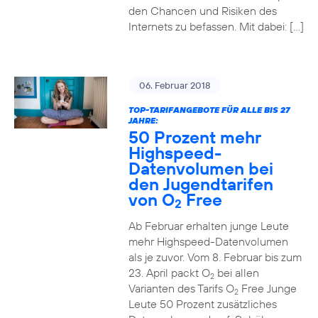
den Chancen und Risiken des
Internets zu befassen. Mit dabei: […]
06. Februar 2018
TOP-TARIFANGEBOTE FÜR ALLE BIS 27
JAHRE:
50 Prozent mehr
Highspeed-
Datenvolumen bei
den Jugendtarifen
von O
Free
2
Ab Februar erhalten junge Leute
mehr Highspeed-Datenvolumen
als je zuvor. Vom 8. Februar bis zum
23. April packt O
bei allen
2
Varianten des Tarifs O
Free Junge
2
Leute 50 Prozent zusätzliches