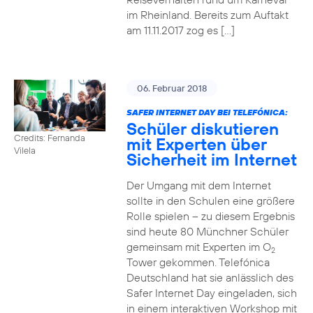
im Rheinland. Bereits zum Auftakt
am 11.11.2017 zog es […]
06. Februar 2018
SAFER INTERNET DAY BEI TELEFÓNICA:
Schüler diskutieren
Credits: Fernanda
mit Experten über
Vilela
Sicherheit im Internet
Der Umgang mit dem Internet
sollte in den Schulen eine größere
Rolle spielen – zu diesem Ergebnis
sind heute 80 Münchner Schüler
gemeinsam mit Experten im O
2
Tower gekommen. Telefónica
Deutschland hat sie anlässlich des
Safer Internet Day eingeladen, sich
in einem interaktiven Workshop mit