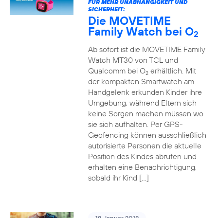
FÜR MEHR UNABHÄNGIGKEIT UND
SICHERHEIT:
Die MOVETIME
Family Watch bei O
2
Ab sofort ist die MOVETIME Family
Watch MT30 von TCL und
Qualcomm bei O
erhältlich. Mit
2
der kompakten Smartwatch am
Handgelenk erkunden Kinder ihre
Umgebung, während Eltern sich
keine Sorgen machen müssen wo
sie sich aufhalten. Per GPS-
Geofencing können ausschließlich
autorisierte Personen die aktuelle
Position des Kindes abrufen und
erhalten eine Benachrichtigung,
sobald ihr Kind […]