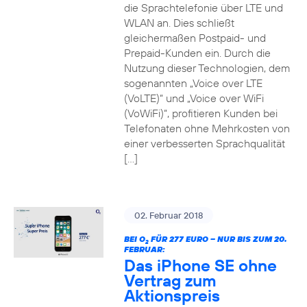
die Sprachtelefonie über LTE und
WLAN an. Dies schließt
gleichermaßen Postpaid- und
Prepaid-Kunden ein. Durch die
Nutzung dieser Technologien, dem
sogenannten „Voice over LTE
(VoLTE)“ und „Voice over WiFi
(VoWiFi)“, profitieren Kunden bei
Telefonaten ohne Mehrkosten von
einer verbesserten Sprachqualität
[…]
02. Februar 2018
BEI O
FÜR 277 EURO – NUR BIS ZUM 20.
2
FEBRUAR:
Das iPhone SE ohne
Vertrag zum
Aktionspreis