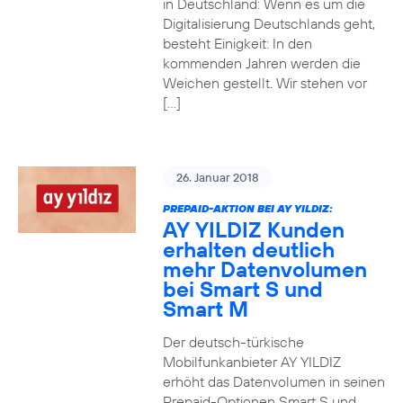
in Deutschland: Wenn es um die
Digitalisierung Deutschlands geht,
besteht Einigkeit: In den
kommenden Jahren werden die
Weichen gestellt. Wir stehen vor
[…]
26. Januar 2018
PREPAID-AKTION BEI AY YILDIZ:
AY YILDIZ Kunden
erhalten deutlich
mehr Datenvolumen
bei Smart S und
Smart M
Der deutsch-türkische
Mobilfunkanbieter AY YILDIZ
erhöht das Datenvolumen in seinen
Prepaid-Optionen Smart S und