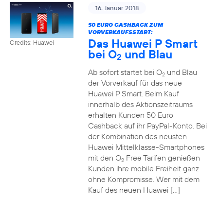
16. Januar 2018
50 EURO CASHBACK ZUM
VORVERKAUFSSTART:
Das Huawei P Smart
Credits: Huawei
bei O
und Blau
2
Ab sofort startet bei O
und Blau
2
der Vorverkauf für das neue
Huawei P Smart. Beim Kauf
innerhalb des Aktionszeitraums
erhalten Kunden 50 Euro
Cashback auf ihr PayPal-Konto. Bei
der Kombination des neusten
Huawei Mittelklasse-Smartphones
mit den O
Free Tarifen genießen
2
Kunden ihre mobile Freiheit ganz
ohne Kompromisse. Wer mit dem
Kauf des neuen Huawei […]