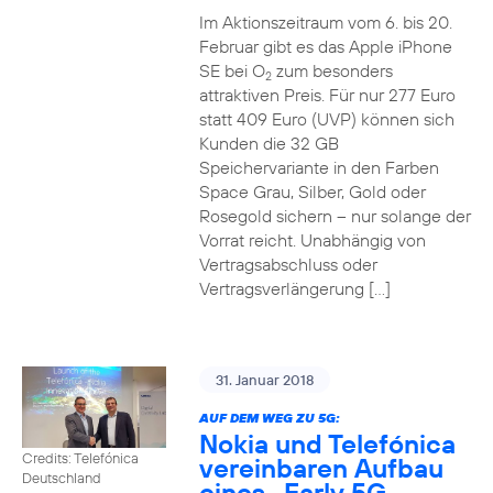
Im Aktionszeitraum vom 6. bis 20.
Februar gibt es das Apple iPhone
SE bei O
zum besonders
2
attraktiven Preis. Für nur 277 Euro
statt 409 Euro (UVP) können sich
Kunden die 32 GB
Speichervariante in den Farben
Space Grau, Silber, Gold oder
Rosegold sichern – nur solange der
Vorrat reicht. Unabhängig von
Vertragsabschluss oder
Vertragsverlängerung […]
31. Januar 2018
AUF DEM WEG ZU 5G:
Nokia und Telefónica
Credits: Telefónica
vereinbaren Aufbau
Deutschland
eines „Early 5G