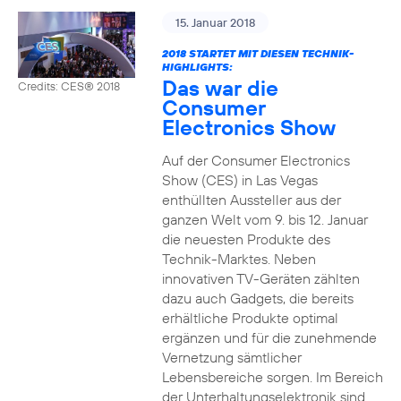
15. Januar 2018
2018 STARTET MIT DIESEN TECHNIK-
HIGHLIGHTS:
Das war die
Credits: CES® 2018
Consumer
Electronics Show
Auf der Consumer Electronics
Show (CES) in Las Vegas
enthüllten Aussteller aus der
ganzen Welt vom 9. bis 12. Januar
die neuesten Produkte des
Technik-Marktes. Neben
innovativen TV-Geräten zählten
dazu auch Gadgets, die bereits
erhältliche Produkte optimal
ergänzen und für die zunehmende
Vernetzung sämtlicher
Lebensbereiche sorgen. Im Bereich
der Unterhaltungselektronik sind