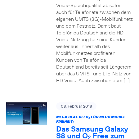
Voice-Sprachqualität ab sofort
auch für Telefonate zwischen dem
eigenen UMTS (3G)-Mobilfunknetz
und dem Festnetz. Damit baut
Telefónica Deutschland die HD
Voice-Nutzung für seine Kunden
weiter aus. Innerhalb des
Mobilfunknetzes profitieren
Kunden von Telefónica
Deutschland bereits seit Längerem
über das UMTS- und LTE-Netz von
HD Voice. Auch zwischen dem […]
08. Februar 2018
MEGA DEAL BEI O
FÜR MEHR MOBILE
2
FREIHEIT:
Das Samsung Galaxy
S8 und O
Free zum
2