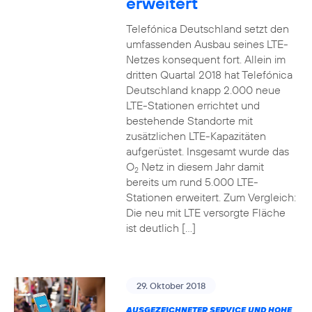
erweitert
Telefónica Deutschland setzt den
umfassenden Ausbau seines LTE-
Netzes konsequent fort. Allein im
dritten Quartal 2018 hat Telefónica
Deutschland knapp 2.000 neue
LTE-Stationen errichtet und
bestehende Standorte mit
zusätzlichen LTE-Kapazitäten
aufgerüstet. Insgesamt wurde das
O
Netz in diesem Jahr damit
2
bereits um rund 5.000 LTE-
Stationen erweitert. Zum Vergleich:
Die neu mit LTE versorgte Fläche
ist deutlich […]
29. Oktober 2018
AUSGEZEICHNETER SERVICE UND HOHE