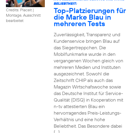
BELIEBTHEIT:
Top-Platzierungen für
Credits: Placeit
|
die Marke Blau in
Montage, Ausschnitt
bearbeitet
mehreren Tests
Zuverlässigkeit, Transparenz und
Kundenservice bringen Blau auf
das Siegertreppchen. Die
Mobilfunkmarke wurde in den
vergangenen Wochen gleich von
mehreren Medien und Instituten
ausgezeichnet. Sowohl die
Zeitschrift CHIP als auch das
Magazin Wirtschafswoche sowie
das Deutsche Institut für Service-
Qualität (DISQ) in Kooperation mit
n-tv attestierten Blau ein
hervorragendes Preis-Leistungs-
Verhältnis und eine hohe
Beliebtheit. Das Besondere dabei
[…]