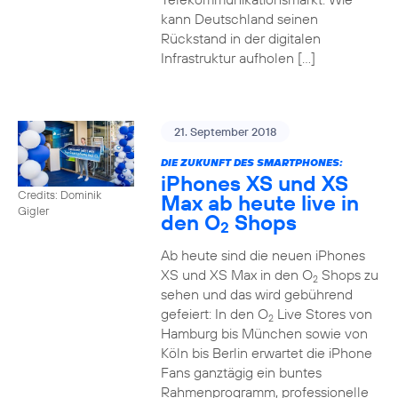
kann Deutschland seinen
Rückstand in der digitalen
Infrastruktur aufholen […]
21. September 2018
DIE ZUKUNFT DES SMARTPHONES:
iPhones XS und XS
Credits: Dominik
Max ab heute live in
Gigler
den O
Shops
2
Ab heute sind die neuen iPhones
XS und XS Max in den O
Shops zu
2
sehen und das wird gebührend
gefeiert: In den O
Live Stores von
2
Hamburg bis München sowie von
Köln bis Berlin erwartet die iPhone
Fans ganztägig ein buntes
Rahmenprogramm, professionelle