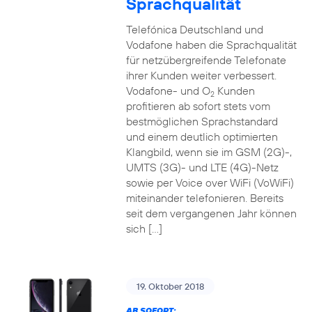
Sprachqualität
Telefónica Deutschland und
Vodafone haben die Sprachqualität
für netzübergreifende Telefonate
ihrer Kunden weiter verbessert.
Vodafone- und O
Kunden
2
profitieren ab sofort stets vom
bestmöglichen Sprachstandard
und einem deutlich optimierten
Klangbild, wenn sie im GSM (2G)-,
UMTS (3G)- und LTE (4G)-Netz
sowie per Voice over WiFi (VoWiFi)
miteinander telefonieren. Bereits
seit dem vergangenen Jahr können
sich […]
19. Oktober 2018
AB SOFORT: