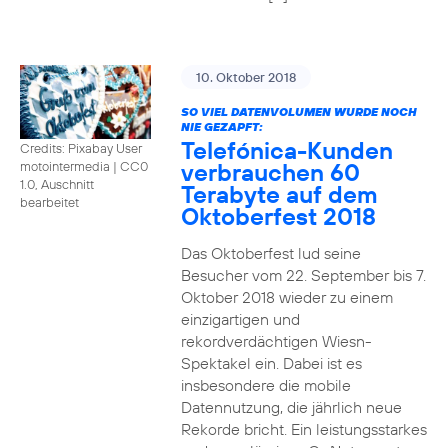
10. Oktober 2018
SO VIEL DATENVOLUMEN WURDE NOCH
NIE GEZAPFT:
Telefónica-Kunden
Credits: Pixabay User
verbrauchen 60
motointermedia
|
CC0
1.0, Auschnitt
Terabyte auf dem
bearbeitet
Oktoberfest 2018
Das Oktoberfest lud seine
Besucher vom 22. September bis 7.
Oktober 2018 wieder zu einem
einzigartigen und
rekordverdächtigen Wiesn-
Spektakel ein. Dabei ist es
insbesondere die mobile
Datennutzung, die jährlich neue
Rekorde bricht. Ein leistungsstarkes