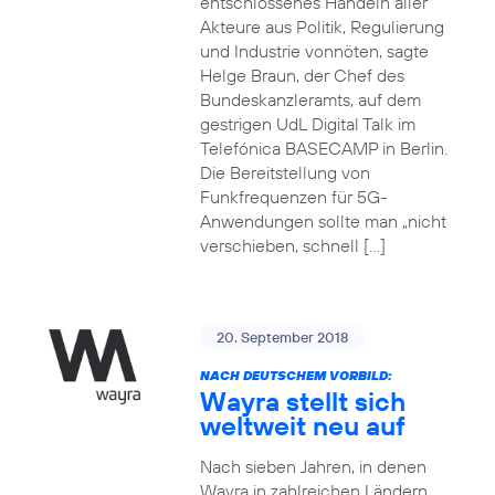
entschlossenes Handeln aller
Akteure aus Politik, Regulierung
und Industrie vonnöten, sagte
Helge Braun, der Chef des
Bundeskanzleramts, auf dem
gestrigen UdL Digital Talk im
Telefónica BASECAMP in Berlin.
Die Bereitstellung von
Funkfrequenzen für 5G-
Anwendungen sollte man „nicht
verschieben, schnell […]
20. September 2018
NACH DEUTSCHEM VORBILD:
Wayra stellt sich
weltweit neu auf
Nach sieben Jahren, in denen
Wayra in zahlreichen Ländern