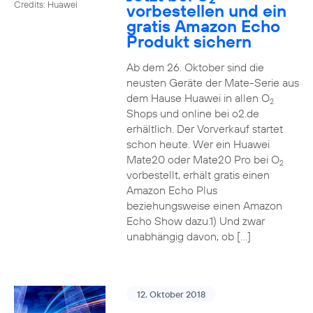
Credits: Huawei
vorbestellen und ein
gratis Amazon Echo
Produkt sichern
Ab dem 26. Oktober sind die
neusten Geräte der Mate-Serie aus
dem Hause Huawei in allen O
2
Shops und online bei o2.de
erhältlich. Der Vorverkauf startet
schon heute. Wer ein Huawei
Mate20 oder Mate20 Pro bei O
2
vorbestellt, erhält gratis einen
Amazon Echo Plus
beziehungsweise einen Amazon
Echo Show dazu.1) Und zwar
unabhängig davon, ob […]
12. Oktober 2018