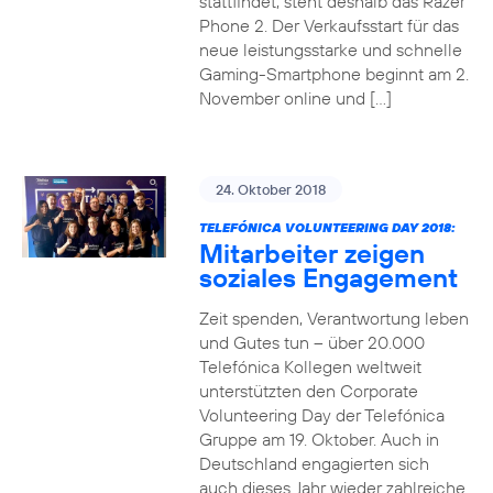
stattfindet, steht deshalb das Razer
Phone 2. Der Verkaufsstart für das
neue leistungsstarke und schnelle
Gaming-Smartphone beginnt am 2.
November online und […]
24. Oktober 2018
TELEFÓNICA VOLUNTEERING DAY 2018:
Mitarbeiter zeigen
soziales Engagement
Zeit spenden, Verantwortung leben
und Gutes tun – über 20.000
Telefónica Kollegen weltweit
unterstützten den Corporate
Volunteering Day der Telefónica
Gruppe am 19. Oktober. Auch in
Deutschland engagierten sich
auch dieses Jahr wieder zahlreiche