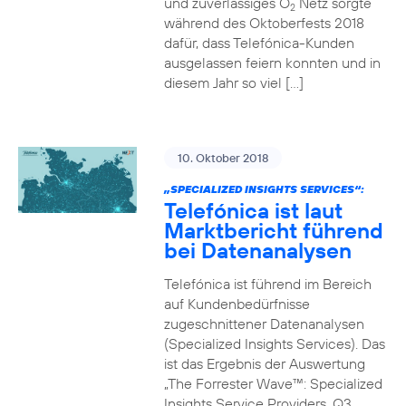
und zuverlässiges O
Netz sorgte
2
während des Oktoberfests 2018
dafür, dass Telefónica-Kunden
ausgelassen feiern konnten und in
diesem Jahr so viel […]
10. Oktober 2018
„SPECIALIZED INSIGHTS SERVICES“:
Telefónica ist laut
Marktbericht führend
bei Datenanalysen
Telefónica ist führend im Bereich
auf Kundenbedürfnisse
zugeschnittener Datenanalysen
(Specialized Insights Services). Das
ist das Ergebnis der Auswertung
„The Forrester Wave™: Specialized
Insights Service Providers, Q3