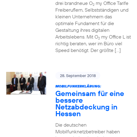
drei brandneue O
my Office Tarife
2
Freiberuflern, Selbstständigen und
kleinen Unternehmern das
optimale Fundament für die
Gestaltung ihres digitalen
Arbeitslebens. Mit O
my Office L ist
2
richtig beraten, wer im Büro viel
Speed benötigt. Der größte […]
28. September 2018
MOBILFUNKERKLÄRUNG:
Gemeinsam für eine
bessere
Netzabdeckung in
Hessen
Die deutschen
Mobilfunknetzbetreiber haben