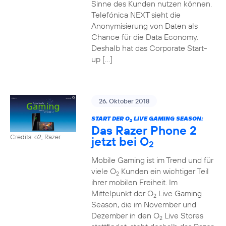
Sinne des Kunden nutzen können.
Telefónica NEXT sieht die
Anonymisierung von Daten als
Chance für die Data Economy.
Deshalb hat das Corporate Start-
up […]
26. Oktober 2018
START DER O
LIVE GAMING SEASON:
2
Das Razer Phone 2
Credits: o2, Razer
jetzt bei O
2
Mobile Gaming ist im Trend und für
viele O
Kunden ein wichtiger Teil
2
ihrer mobilen Freiheit. Im
Mittelpunkt der O
Live Gaming
2
Season, die im November und
Dezember in den O
Live Stores
2