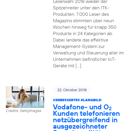
Leserwahl 2018 wieder der
Spitzenreiter unter den ITK-
Produkten. 7.000 Leser des
Magazins stimmten über neun
Wochen hinweg für knapp 350
Produkte in 24 Kategorien ab.
Dabei landete das effektive
Management-System zur
Verwaltung und Steuerung aller im
Unternehmen befindlicher IoT-
Geräte mit […]
22. Oktober 2018
VERBESSERTES KLANGBILD:
Vodafone- und O
2
Credits: Gettyimages
Kunden telefonieren
netzübergreifend in
ausgezeichneter