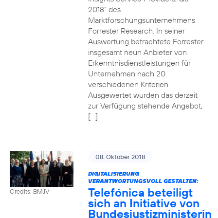
2018“ des
Marktforschungsunternehmens
Forrester Research. In seiner
Auswertung betrachtete Forrester
insgesamt neun Anbieter von
Erkenntnisdienstleistungen für
Unternehmen nach 20
verschiedenen Kriterien.
Ausgewertet wurden das derzeit
zur Verfügung stehende Angebot,
[…]
08. Oktober 2018
DIGITALISIERUNG
VERANTWORTUNGSVOLL GESTALTEN:
Telefónica beteiligt
Credits: BMJV
sich an Initiative von
Bundesjustizministerin