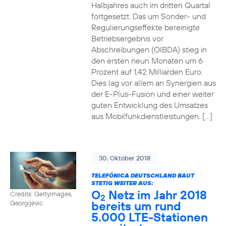
Halbjahres auch im dritten Quartal
fortgesetzt. Das um Sonder- und
Regulierungseffekte bereinigte
Betriebsergebnis vor
Abschreibungen (OIBDA) stieg in
den ersten neun Monaten um 6
Prozent auf 1,42 Milliarden Euro.
Dies lag vor allem an Synergien aus
der E-Plus-Fusion und einer weiter
guten Entwicklung des Umsatzes
aus Mobilfunkdienstleistungen. […]
30. Oktober 2018
TELEFÓNICA DEUTSCHLAND BAUT
STETIG WEITER AUS:
O
Netz im Jahr 2018
Credits: Gettyimages,
2
bereits um rund
Georgijevic
5.000 LTE-Stationen