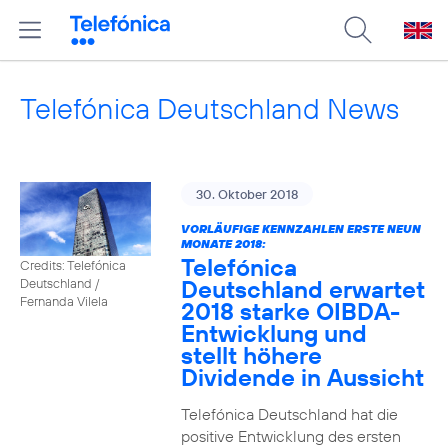
Telefónica Deutschland News
30. Oktober 2018
VORLÄUFIGE KENNZAHLEN ERSTE NEUN
MONATE 2018:
Telefónica
Credits: Telefónica
Deutschland erwartet
Deutschland /
Fernanda Vilela
2018 starke OIBDA-
Entwicklung und
stellt höhere
Dividende in Aussicht
Telefónica Deutschland hat die
positive Entwicklung des ersten