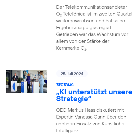
Der Telekommunikationsanbieter
O
Telefónica ist im zweiten Quartal
2
weitergewachsen und hat seine
Ergebnismarge gesteigert.
Getrieben war das Wachstum vor
allem von der Stärke der
Kernmarke O
.
2
25. Juli 2024
TECTALK:
„KI unterstützt unsere
Strategie“
CEO Markus Haas diskutiert mit
Expertin Vanessa Cann über den
richtigen Einsatz von Künstlicher
Intelligenz.