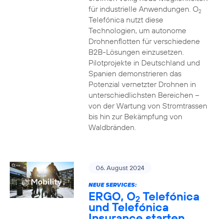
für industrielle Anwendungen. O
2
Telefónica nutzt diese
Technologien, um autonome
Drohnenflotten für verschiedene
B2B-Lösungen einzusetzen.
Pilotprojekte in Deutschland und
Spanien demonstrieren das
Potenzial vernetzter Drohnen in
unterschiedlichsten Bereichen –
von der Wartung von Stromtrassen
bis hin zur Bekämpfung von
Waldbränden.
06. August 2024
NEUE SERVICES:
ERGO, O
Telefónica
2
und Telefónica
Insurance starten