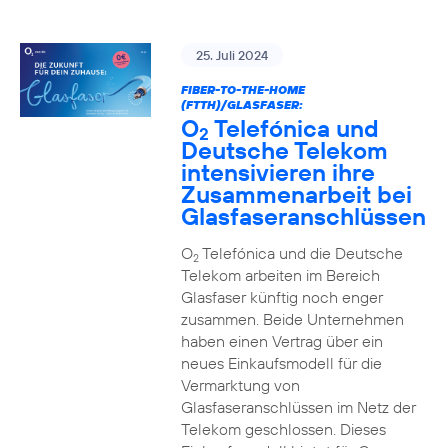
25. Juli 2024
FIBER-TO-THE-HOME
(FTTH)/GLASFASER:
O
Telefónica und
2
Deutsche Telekom
intensivieren ihre
Zusammenarbeit bei
Glasfaseranschlüssen
O
Telefónica und die Deutsche
2
Telekom arbeiten im Bereich
Glasfaser künftig noch enger
zusammen. Beide Unternehmen
haben einen Vertrag über ein
neues Einkaufsmodell für die
Vermarktung von
Glasfaseranschlüssen im Netz der
Telekom geschlossen. Dieses