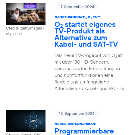
17. September 2024
NEUES PRODUKT „O
TV“:
2
O
startet eigenes
2
Credits: gettyimages /
TV-Produkt als
skynesher
Alternative zum
Kabel- und SAT-TV
Das neue TV-Angebot von O
ist
2
mit über 130 HD-Sendern,
personalisierten Empfehlungen
und Komfortfunktionen eine
flexible und umfangreiche
Alternative zu Kabel- und SAT-TV.
13. September 2024
NEUES UNTERNEHMEN:
Programmierbare
Credits: iStock / Chor