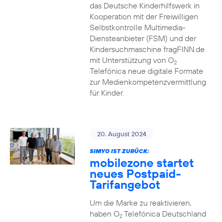
das Deutsche Kinderhilfswerk in
Kooperation mit der Freiwilligen
Selbstkontrolle Multimedia-
Diensteanbieter (FSM) und der
Kindersuchmaschine fragFINN.de
mit Unterstützung von O
2
Telefónica neue digitale Formate
zur Medienkompetenzvermittlung
für Kinder.
20. August 2024
SIMYO IST ZURÜCK:
mobilezone startet
neues Postpaid-
Tarifangebot
Um die Marke zu reaktivieren,
haben O
Telefónica Deutschland
2