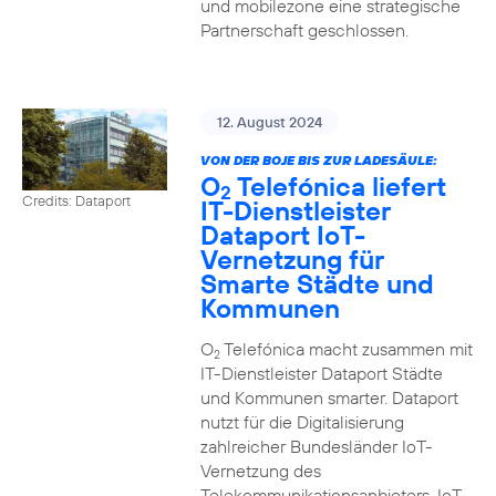
und mobilezone eine strategische
Partnerschaft geschlossen.
12. August 2024
VON DER BOJE BIS ZUR LADESÄULE:
O
Telefónica liefert
2
Credits: Dataport
IT-Dienstleister
Dataport IoT-
Vernetzung für
Smarte Städte und
Kommunen
O
Telefónica macht zusammen mit
2
IT-Dienstleister Dataport Städte
und Kommunen smarter. Dataport
nutzt für die Digitalisierung
zahlreicher Bundesländer IoT-
Vernetzung des
Telekommunikationsanbieters. IoT-