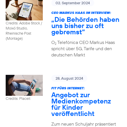
02. September 2024
CEO MARKUS HAAS IM INTERVIEW:
„Die Behörden haben
Credits: Adobe Stock /
uns bisher zu oft
Moixó Studio,
gebremst“
Rheinische Post
(Montage)
O
Telefónica CEO Markus Haas
2
spricht über 5G, Tarife und den
deutschen Markt
28. August 2024
FIT FÜRS INTERNET:
Angebot zur
Credits: Placeit
Medienkompetenz
für Kinder
veröffentlicht
Zum neuen Schuljahr präsentiert