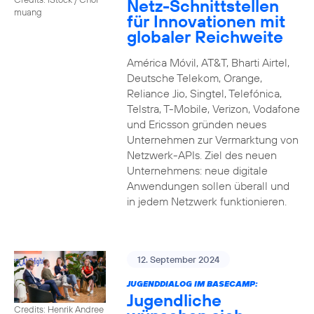
Netz-Schnittstellen
muang
für Innovationen mit
globaler Reichweite
América Móvil, AT&T, Bharti Airtel,
Deutsche Telekom, Orange,
Reliance Jio, Singtel, Telefónica,
Telstra, T-Mobile, Verizon, Vodafone
und Ericsson gründen neues
Unternehmen zur Vermarktung von
Netzwerk-APIs. Ziel des neuen
Unternehmens: neue digitale
Anwendungen sollen überall und
in jedem Netzwerk funktionieren.
12. September 2024
JUGENDDIALOG IM BASECAMP:
Jugendliche
Credits: Henrik Andree