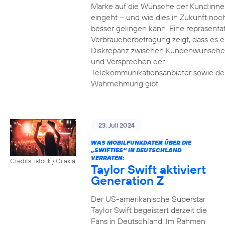
Marke auf die Wünsche der Kund:inne
eingeht – und wie dies in Zukunft noc
besser gelingen kann. Eine repräsenta
Verbraucherbefragung zeigt, dass es e
Diskrepanz zwischen Kundenwünsch
und Versprechen der
Telekommunikationsanbieter sowie de
Wahrnehmung gibt.
23. Juli 2024
WAS MOBILFUNKDATEN ÜBER DIE
„SWIFTIES“ IN DEUTSCHLAND
VERRATEN:
Credits: istock / Gilaxia
Taylor Swift aktiviert
Generation Z
Der US-amerikanische Superstar
Taylor Swift begeistert derzeit die
Fans in Deutschland. Im Rahmen