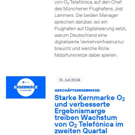
von O
Telefónica, auf den Chef
2
des Münchener Flughafens, Jost
Lammers. Die beiden Manager
sprechen darüber, wo ein
Flughafen auf Digitalisierung setzt,
warum Deutschland eine
digitalisierte Verkehrsinfrastruktur
braucht und welche Rolle
Mobilfunknetze dabei spielen.
31. Juli 2024
GESCHÄFTSERGEBNISSE:
Starke Kernmarke O
2
und verbesserte
Ergebnismarge
treiben Wachstum
von O
Telefónica im
2
zweiten Quartal