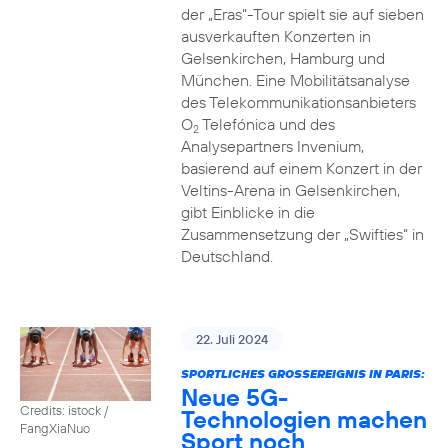
der „Eras“-Tour spielt sie auf sieben
ausverkauften Konzerten in
Gelsenkirchen, Hamburg und
München. Eine Mobilitätsanalyse
des Telekommunikationsanbieters
O
Telefónica und des
2
Analysepartners Invenium,
basierend auf einem Konzert in der
Veltins-Arena in Gelsenkirchen,
gibt Einblicke in die
Zusammensetzung der „Swifties“ in
Deutschland.
22. Juli 2024
SPORTLICHES GROSSEREIGNIS IN PARIS:
Neue 5G-
Credits: istock /
Technologien machen
FangXiaNuo
Sport noch