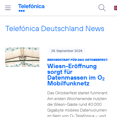
Telefónica Deutschland News
24. September 2024
REKORDSTART FÜR DAS OKTOBERFEST:
Wiesn-Eröffnung
sorgt für
Datenmassen im O
2
Mobilfunknetz
Das Oktoberfest startet fulminant:
Am ersten Wochenende nutzten
die Wiesn-Gäste rund 40.000
Gigabyte mobiles Datenvolumen
im Netz von O
Telefónica – und