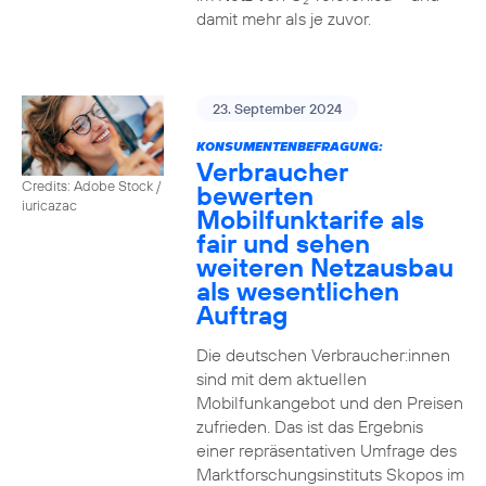
2
damit mehr als je zuvor.
23. September 2024
KONSUMENTENBEFRAGUNG:
Verbraucher
Credits: Adobe Stock /
bewerten
iuricazac
Mobilfunktarife als
fair und sehen
weiteren Netzausbau
als wesentlichen
Auftrag
Die deutschen Verbraucher:innen
sind mit dem aktuellen
Mobilfunkangebot und den Preisen
zufrieden. Das ist das Ergebnis
einer repräsentativen Umfrage des
Marktforschungsinstituts Skopos im