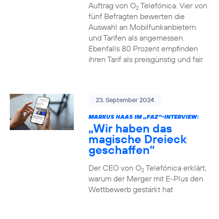
Auftrag von O
Telefónica. Vier von
2
fünf Befragten bewerten die
Auswahl an Mobilfunkanbietern
und Tarifen als angemessen.
Ebenfalls 80 Prozent empfinden
ihren Tarif als preisgünstig und fair.
23. September 2024
MARKUS HAAS IM „FAZ“-INTERVIEW:
„Wir haben das
magische Dreieck
geschaffen“
Der CEO von O
Telefónica erklärt,
2
warum der Merger mit E-Plus den
Wettbewerb gestärkt hat