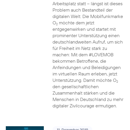
Arbeitsplatz statt – längst ist dieses
Problem auch Bestandteil der
digitalen Welt. Die Mobilfunkmarke
O
möchte dem jetzt
2
entgegenwirken und startet mit
prominenter Unterstützung einen
deutschlandweiten Aufruf, um sich
für Freiheit im Netz stark zu
machen: Mit dem #LOVEMOB
bekommen Betroffene, die
Anfeindungen und Beleidigungen
im virtuellen Raum erleben, jetzt
Unterstützung. Damit möchte O
2
den gesellschaftlichen
Zusammenhalt stärken und die
Menschen in Deutschland zu mehr
digitaler Zivilcourage ermutigen.
11. Dezember 2019