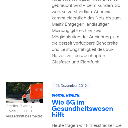
gebraucht wird – beim Kunden. So
weit, so verständlich. Aber wie
kommt eigentlich das Netz bis zum
Mast? Entgegen landläufiger
Meinung gibt es hier zwei
Möglichkeiten der Anbindung, um
die derzeit verfügbare Bandbreite
und Leistungsfähigkeit des 5G-
Netzes voll auszuschöpfen –
Glasfaser und Richtfunk.
11. Dezember 2019
DIGITAL HEALTH:
Wie 5G im
Credits: Pixabay,
Gesundheitswesen
Golda
|
CC0 1.0,
hilft
Aussschnitt bearbeitet
Heute tragen wir Fitnesstracker, die