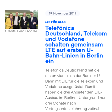
19. November 2019
LTE FÜR ALLE:
Telefónica
Credits: Henrik Andree
Deutschland, Telekom
und Vodafone
schalten gemeinsam
LTE auf ersten U-
Bahn-Linien in Berlin
ein
Telefónica Deutschland hat die
ersten vier Linien der Berliner U-
Bahn mit LTE für die Telekom und
Vodafone ausgerüstet. Damit
haben die drei Anbieter den LTE-
Ausbau im Berliner Untergrund nur
drei Monate nach
Vertragsunterzeichnung zeitnah