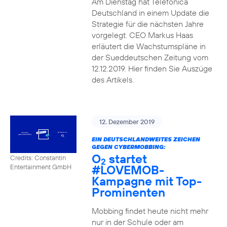
Am Dienstag hat Telefónica
Deutschland in einem Update die
Strategie für die nächsten Jahre
vorgelegt. CEO Markus Haas
erläutert die Wachstumspläne in
der Sueddeutschen Zeitung vom
12.12.2019. Hier finden Sie Auszüge
des Artikels.
12. Dezember 2019
EIN DEUTSCHLANDWEITES ZEICHEN
GEGEN CYBERMOBBING:
O
startet
Credits: Constantin
2
#LOVEMOB-
Entertainment GmbH
Kampagne mit Top-
Prominenten
Mobbing findet heute nicht mehr
nur in der Schule oder am