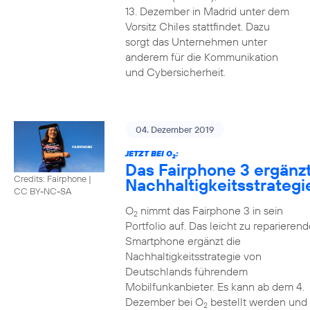
13. Dezember in Madrid unter dem
Vorsitz Chiles stattfindet. Dazu
sorgt das Unternehmen unter
anderem für die Kommunikation
und Cybersicherheit.
04. Dezember 2019
JETZT BEI O
:
2
Das Fairphone 3 ergänz
Credits: Fairphone
|
Nachhaltigkeitsstrategi
CC BY-NC-SA
O
nimmt das Fairphone 3 in sein
2
Portfolio auf. Das leicht zu reparierend
Smartphone ergänzt die
Nachhaltigkeitsstrategie von
Deutschlands führendem
Mobilfunkanbieter. Es kann ab dem 4.
Dezember bei O
bestellt werden und
2