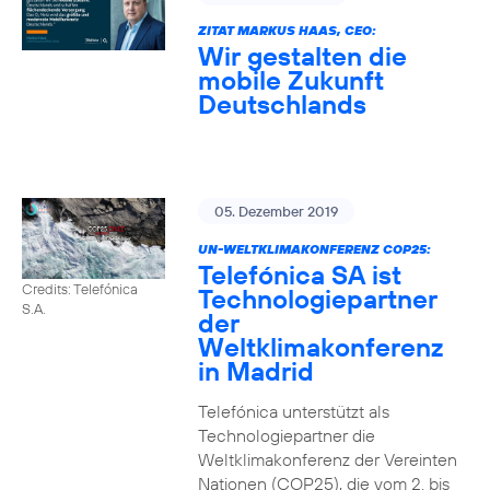
ZITAT MARKUS HAAS, CEO:
Wir gestalten die
mobile Zukunft
Deutschlands
05. Dezember 2019
UN-WELTKLIMAKONFERENZ COP25:
Telefónica SA ist
Credits: Telefónica
Technologiepartner
S.A.
der
Weltklimakonferenz
in Madrid
Telefónica unterstützt als
Technologiepartner die
Weltklimakonferenz der Vereinten
Nationen (COP25), die vom 2. bis