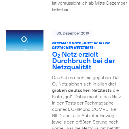
ist voraussichtlich ab Mitte Dezember
lieferbar.
03. Dezember 2019
ERSTMALS NOTE „GUT“ IN ALLEN
DEUTSCHEN NETZTESTS:
O
Netz erzielt
2
Durchbruch bei der
Netzqualität
Das hat es noch nie gegeben: Das
O
Netz sichert sich in allen drei
2
großen deutschen Netztests
die
Note „gut“. Dabei machte das Netz
in den Tests der Fachmagazine
connect, CHIP und COMPUTER
BILD über alle Anbieter hinweg
jeweils den größten Sprung nach
vorne, was die Netzqualität betrifft.