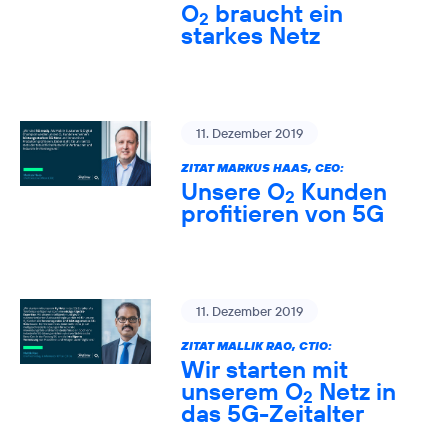
O
braucht ein
2
starkes Netz
11. Dezember 2019
ZITAT MARKUS HAAS, CEO:
Unsere O
Kunden
2
profitieren von 5G
11. Dezember 2019
ZITAT MALLIK RAO, CTIO:
Wir starten mit
unserem O
Netz in
2
das 5G-Zeitalter