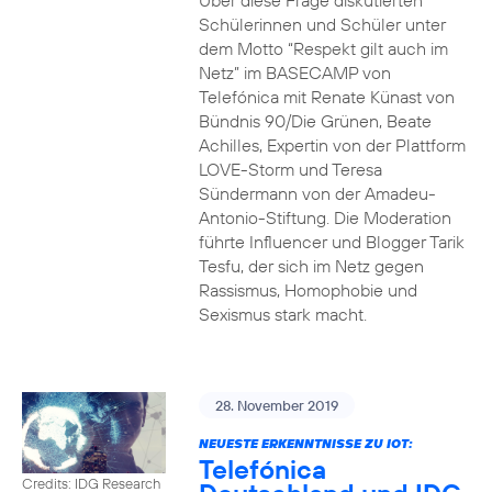
Über diese Frage diskutierten
Schülerinnen und Schüler unter
dem Motto “Respekt gilt auch im
Netz” im BASECAMP von
Telefónica mit Renate Künast von
Bündnis 90/Die Grünen, Beate
Achilles, Expertin von der Plattform
LOVE-Storm und Teresa
Sündermann von der Amadeu-
Antonio-Stiftung. Die Moderation
führte Influencer und Blogger Tarik
Tesfu, der sich im Netz gegen
Rassismus, Homophobie und
Sexismus stark macht.
28. November 2019
NEUESTE ERKENNTNISSE ZU IOT:
Telefónica
Credits: IDG Research