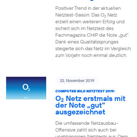
Positiver Trend in der aktuellen
Netztest-Saison: Das O
Netz
2
erzielt einen weiteren Erfolg und
sichert sich im Netztest des
Fachmagazins CHIP die Note „gut“.
Dank eines Qualitätssprunges
steigerte sich das Netz im Vergleich
zum Vorjahr noch einmal deutlich.
22. November 2019
COMPUTER BILD NETZTEST 2019:
O
Netz erstmals mit
2
der Note „gut“
ausgezeichnet
Die umfassende Netzausbau-
Offensive zahlt sich auch bei
unabhängigen Netztests aus: Dem