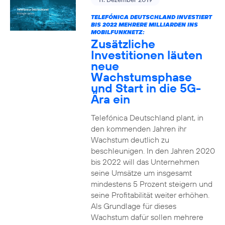
TELEFÓNICA DEUTSCHLAND INVESTIERT
BIS 2022 MEHRERE MILLIARDEN INS
MOBILFUNKNETZ:
Zusätzliche
Investitionen läuten
neue
Wachstumsphase
und Start in die 5G-
Ära ein
Telefónica Deutschland plant, in
den kommenden Jahren ihr
Wachstum deutlich zu
beschleunigen. In den Jahren 2020
bis 2022 will das Unternehmen
seine Umsätze um insgesamt
mindestens 5 Prozent steigern und
seine Profitabilität weiter erhöhen.
Als Grundlage für dieses
Wachstum dafür sollen mehrere