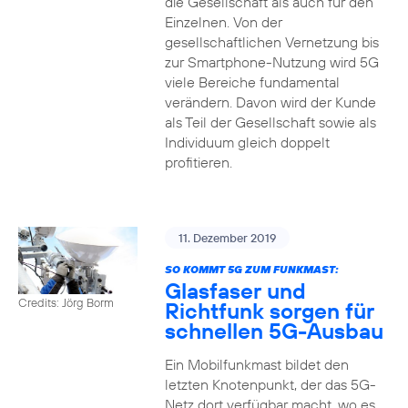
die Gesellschaft als auch für den
Einzelnen. Von der
gesellschaftlichen Vernetzung bis
zur Smartphone-Nutzung wird 5G
viele Bereiche fundamental
verändern. Davon wird der Kunde
als Teil der Gesellschaft sowie als
Individuum gleich doppelt
profitieren.
11. Dezember 2019
SO KOMMT 5G ZUM FUNKMAST:
Glasfaser und
Credits: Jörg Borm
Richtfunk sorgen für
schnellen 5G-Ausbau
Ein Mobilfunkmast bildet den
letzten Knotenpunkt, der das 5G-
Netz dort verfügbar macht, wo es