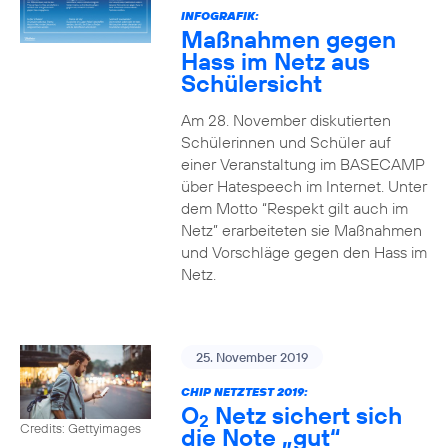
INFOGRAFIK:
Maßnahmen gegen
Hass im Netz aus
Schülersicht
Am 28. November diskutierten
Schülerinnen und Schüler auf
einer Veranstaltung im BASECAMP
über Hatespeech im Internet. Unter
dem Motto “Respekt gilt auch im
Netz” erarbeiteten sie Maßnahmen
und Vorschläge gegen den Hass im
Netz.
25. November 2019
CHIP NETZTEST 2019:
O
Netz sichert sich
2
Credits: Gettyimages
die Note „gut“