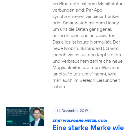
via Bluetooth mit dem Mobiltelefon
verbunden sind. Per App
synchronisieren wir diese Tracker
oder Smartwatch mit dem Handy,
um uns die Daten ganz genau
anzuschauen und auszuwerten.
Das alles ist heute Normalität. Der
neue Mobilfunkstandard 5G wird
jedoch vieles auf den Kopf stellen
und Verbrauchern zahlreiche neue
Möglichkeiten eröffnen. Was man
landläufig „disruptiv“ nennt, wird
man auch im Bereich Gesundheit
sehen.
11. Dezember 2019
ZITAT WOLFGANG METZE, CCO:
Eine starke Marke wie