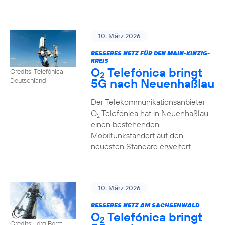
10. März 2026
BESSERES NETZ FÜR DEN MAIN-KINZIG-
KREIS
O
Telefónica bringt
Credits: Telefónica
2
5G nach Neuenhaßlau
Deutschland
Der Telekommunikationsanbieter
O
Telefónica hat in Neuenhaßlau
2
einen bestehenden
Mobilfunkstandort auf den
neuesten Standard erweitert
10. März 2026
BESSERES NETZ AM SACHSENWALD
O
Telefónica bringt
2
Credits: Jörg Borm