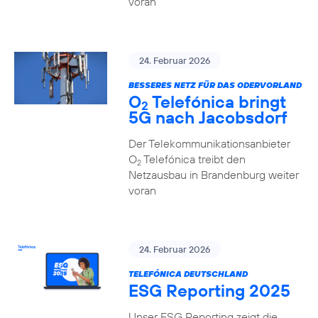
voran
24. Februar 2026
BESSERES NETZ FÜR DAS ODERVORLAND
O
Telefónica bringt
2
5G nach Jacobsdorf
Der Telekommunikationsanbieter
O
Telefónica treibt den
2
Netzausbau in Brandenburg weiter
voran
24. Februar 2026
TELEFÓNICA DEUTSCHLAND
ESG Reporting 2025
Unser ESG Reporting zeigt die