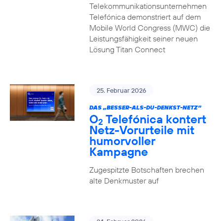
Telekommunikationsunternehmen
Telefónica demonstriert auf dem
Mobile World Congress (MWC) die
Leistungsfähigkeit seiner neuen
Lösung Titan Connect
25. Februar 2026
DAS „BESSER-ALS-DU-DENKST-NETZ“
O
Telefónica kontert
2
Netz-Vorurteile mit
humorvoller
Kampagne
Zugespitzte Botschaften brechen
alte Denkmuster auf