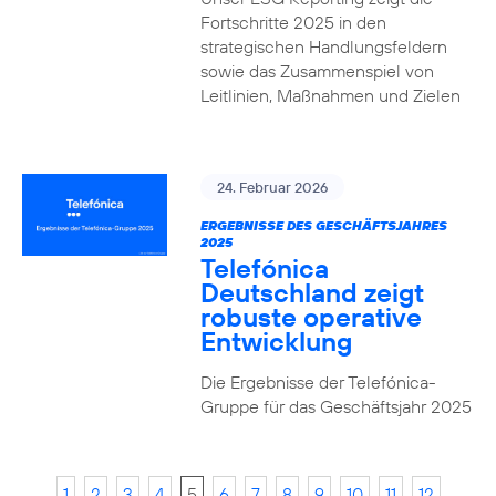
Fortschritte 2025 in den
strategischen Handlungsfeldern
sowie das Zusammenspiel von
Leitlinien, Maßnahmen und Zielen
24. Februar 2026
ERGEBNISSE DES GESCHÄFTSJAHRES
2025
Telefónica
Deutschland zeigt
robuste operative
Entwicklung
Die Ergebnisse der Telefónica-
Gruppe für das Geschäftsjahr 2025
1
2
3
4
5
6
7
8
9
10
11
12