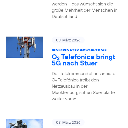
werden – das wünscht sich die
große Mehrheit der Menschen in
Deutschland
03. März 2026
BESSERES NETZ AM PLAUER SEE
O
Telefónica bringt
2
5G nach Stuer
Der Telekommunikationsanbieter
O
Telefónica treibt den
2
Netzausbau in der
Mecklenburgischen Seenplatte
weiter voran
03. März 2026