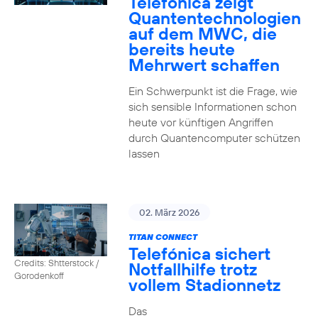
Telefónica zeigt
Quanten­technologien
auf dem MWC, die
bereits heute
Mehrwert schaffen
Ein Schwerpunkt ist die Frage, wie
sich sensible Informationen schon
heute vor künftigen Angriffen
durch Quantencomputer schützen
lassen
02. März 2026
TITAN CONNECT
Telefónica sichert
Credits: Shtterstock /
Notfallhilfe trotz
Gorodenkoff
vollem Stadionnetz
Das