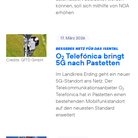
können, soll sich mithilfe von NOA
erhöhen
17. März 2026
BESSERES NETZ FÜR DAS ISENTAL
O
Telefónica bringt
2
Credits: GfTD GmbH
5G nach Pastetten
Im Landkreis Erding geht ein neuer
5G-Standort ans Netz: Der
Telekommunikationsanbieter O
2
Telefónica hat in Pastetten einen
bestehenden Mobilfunkstandort
auf den neuesten Standard
erweitert