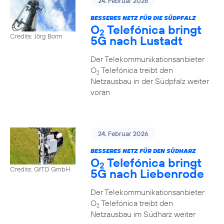
24. Februar 2026
BESSERES NETZ FÜR DIE SÜDPFALZ
O
Telefónica bringt
2
Credits: Jörg Borm
5G nach Lustadt
Der Telekommunikationsanbieter
O
Telefónica treibt den
2
Netzausbau in der Südpfalz weiter
voran
24. Februar 2026
BESSERES NETZ FÜR DEN SÜDHARZ
O
Telefónica bringt
2
Credits: GfTD GmbH
5G nach Liebenrode
Der Telekommunikationsanbieter
O
Telefónica treibt den
2
Netzausbau im Südharz weiter