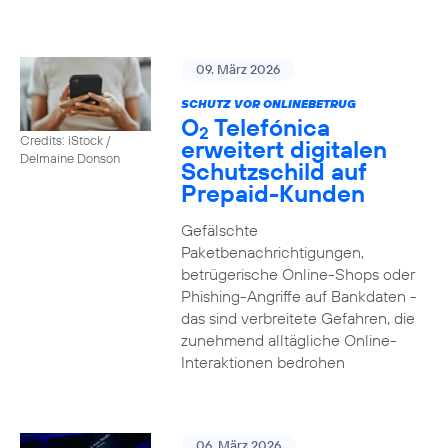
09. März 2026
SCHUTZ VOR ONLINEBETRUG
O
Telefónica
2
Credits: iStock /
erweitert digitalen
Delmaine Donson
Schutzschild auf
Prepaid-Kunden
Gefälschte
Paketbenachrichtigungen,
betrügerische Online-Shops oder
Phishing-Angriffe auf Bankdaten -
das sind verbreitete Gefahren, die
zunehmend alltägliche Online-
Interaktionen bedrohen
06. März 2026