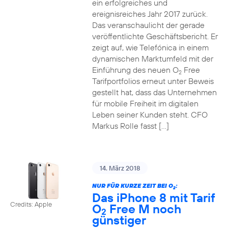
ein erfolgreiches und
ereignisreiches Jahr 2017 zurück.
Das veranschaulicht der gerade
veröffentlichte Geschäftsbericht. Er
zeigt auf, wie Telefónica in einem
dynamischen Marktumfeld mit der
Einführung des neuen O
Free
2
Tarifportfolios erneut unter Beweis
gestellt hat, dass das Unternehmen
für mobile Freiheit im digitalen
Leben seiner Kunden steht. CFO
Markus Rolle fasst […]
14. März 2018
NUR FÜR KURZE ZEIT BEI O
:
2
Das iPhone 8 mit Tarif
Credits: Apple
O
Free M noch
2
günstiger