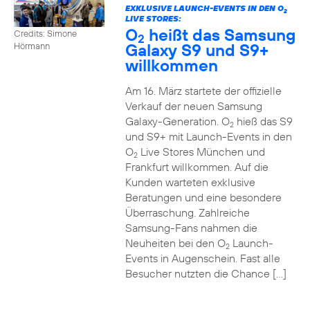
EXKLUSIVE LAUNCH-EVENTS IN DEN O
2
LIVE STORES:
O
heißt das Samsung
Credits: Simone
2
Galaxy S9 und S9+
Hörmann
willkommen
Am 16. März startete der offizielle
Verkauf der neuen Samsung
Galaxy-Generation. O
hieß das S9
2
und S9+ mit Launch-Events in den
O
Live Stores München und
2
Frankfurt willkommen. Auf die
Kunden warteten exklusive
Beratungen und eine besondere
Überraschung. Zahlreiche
Samsung-Fans nahmen die
Neuheiten bei den O
Launch-
2
Events in Augenschein. Fast alle
Besucher nutzten die Chance […]