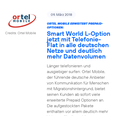
09. März 2018
ORTEL MOBILE ERWEITERT PREPAID-
OPTIONEN:
Smart World L-Option
Credits: Ortel Mobile
jetzt mit Telefonie-
Flat in alle deutschen
Netze und deutlich
mehr Datenvolumen
Länger telefonieren und
ausgiebiger surfen: Ortel Mobile,
der führende deutsche Anbieter
von Kommunikation für Menschen
mit Migrationshintergrund, bietet
seinen Kunden ab sofort viele
erweiterte Prepaid Optionen an.
Die aufgestockten Pakete
enthalten vor allem deutlich mehr