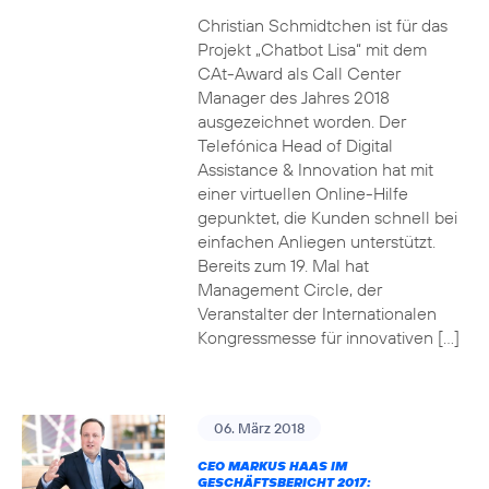
Christian Schmidtchen ist für das
Projekt „Chatbot Lisa“ mit dem
CAt-Award als Call Center
Manager des Jahres 2018
ausgezeichnet worden. Der
Telefónica Head of Digital
Assistance & Innovation hat mit
einer virtuellen Online-Hilfe
gepunktet, die Kunden schnell bei
einfachen Anliegen unterstützt.
Bereits zum 19. Mal hat
Management Circle, der
Veranstalter der Internationalen
Kongressmesse für innovativen […]
06. März 2018
CEO MARKUS HAAS IM
GESCHÄFTSBERICHT 2017: