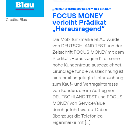
„HOHE KUNDENTREUE“ BEI BLAU:
FOCUS MONEY
Credits: Blau
verleiht Prädikat
„Herausragend“
Die Mobilfunkmarke BLAU wurde
von DEUTSCHLAND TEST und der
Zeitschrift FOCUS MONEY mit dem
Prädikat „Herausragend“ für seine
hohe Kundentreue ausgezeichnet.
Grundlage für die Auszeichnung ist
eine breit angelegte Untersuchung
zum Kauf- und Vertragsinteresse
von Kunden, die im Auftrag von
DEUTSCHLAND TEST und FOCUS
MONEY von ServiceValue
durchgeführt wurde. Dabei
überzeugt die Telefónica
Eigenmarke mit […]