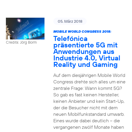
05. März 2018
MOBILE WORLD CONGRESS 2018:
Telefónica
Credits: Jörg Borm
präsentierte 5G mit
Anwendungen aus
Industrie 4.0, Virtual
Reality und Gaming
Auf dem diesjährigen Mobile World
Congress drehte sich alles um eine
zentrale Frage: Wann kommt 5G?
So gab es fast keinen Hersteller,
keinen Anbieter und kein Start-Up,
der die Besucher nicht mit dem
neuen Mobilfunkstandard umwarb.
Eines wurde dabei deutlich – die
vergangenen zwölf Monate haben