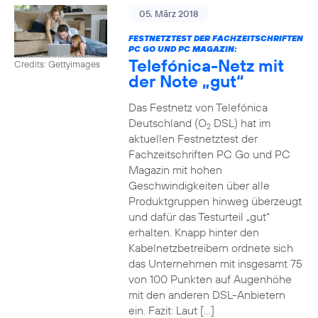
05. März 2018
FESTNETZTEST DER FACHZEITSCHRIFTEN
PC GO UND PC MAGAZIN:
Telefónica-Netz mit
Credits: Gettyimages
der Note „gut“
Das Festnetz von Telefónica
Deutschland (O
DSL) hat im
2
aktuellen Festnetztest der
Fachzeitschriften PC Go und PC
Magazin mit hohen
Geschwindigkeiten über alle
Produktgruppen hinweg überzeugt
und dafür das Testurteil „gut“
erhalten. Knapp hinter den
Kabelnetzbetreibern ordnete sich
das Unternehmen mit insgesamt 75
von 100 Punkten auf Augenhöhe
mit den anderen DSL-Anbietern
ein. Fazit: Laut […]