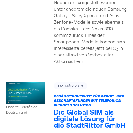
Neuheiten. Vorgestellt wurden
unter anderem die neuen Samsung
Galaxy-, Sony Xperia- und Asus
Zenfone-Modelle sowie abermals
ein Remake – das Nokia 8110
kommt zurück. Eines der
Smartphone-Modelle können sich
Interessierte bereits jetzt bei O
in
2
einer attraktiven Vorbesteller-
Aktion sichern.
02. März 2018
GEBÄUDESICHERHEIT FÜR PRIVAT- UND
GESCHÄFTSKUNDEN MIT TELEFÓNICA
BUSINESS SOLUTION:
Credits: Telefónica
Die Global SIM als
Deutschland
digitale Lösung für
die StadtRitter GmbH