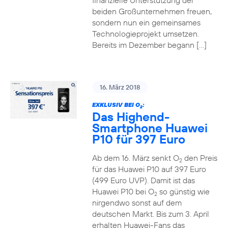
finanzielle Unterstützung der
beiden Großunternehmen freuen,
sondern nun ein gemeinsames
Technologieprojekt umsetzen.
Bereits im Dezember begann […]
16. März 2018
EXKLUSIV BEI O
:
2
Das Highend-
Smartphone Huawei
P10 für 397 Euro
Ab dem 16. März senkt O
den Preis
2
für das Huawei P10 auf 397 Euro
(499 Euro UVP). Damit ist das
Huawei P10 bei O
so günstig wie
2
nirgendwo sonst auf dem
deutschen Markt. Bis zum 3. April
erhalten Huawei-Fans das