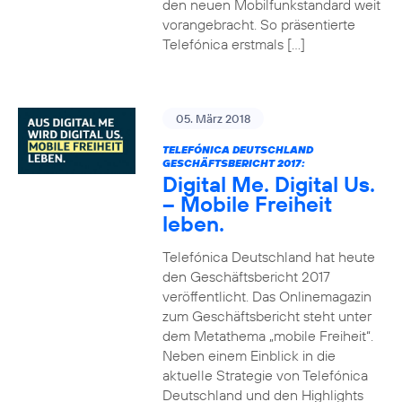
den neuen Mobilfunkstandard weit
vorangebracht. So präsentierte
Telefónica erstmals […]
05. März 2018
TELEFÓNICA DEUTSCHLAND
GESCHÄFTSBERICHT 2017:
Digital Me. Digital Us.
– Mobile Freiheit
leben.
Telefónica Deutschland hat heute
den Geschäftsbericht 2017
veröffentlicht. Das Onlinemagazin
zum Geschäftsbericht steht unter
dem Metathema „mobile Freiheit“.
Neben einem Einblick in die
aktuelle Strategie von Telefónica
Deutschland und den Highlights