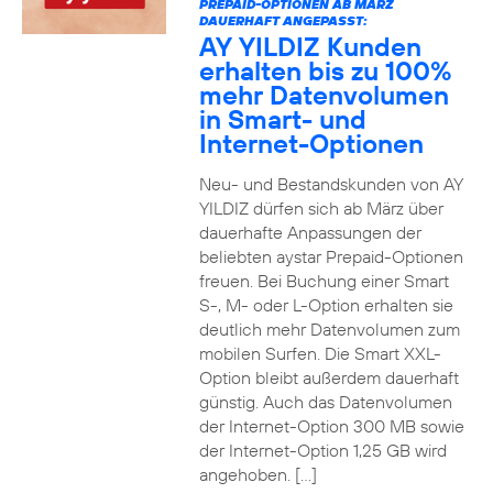
PREPAID-OPTIONEN AB MÄRZ
DAUERHAFT ANGEPASST:
AY YILDIZ Kunden
erhalten bis zu 100%
mehr Datenvolumen
in Smart- und
Internet-Optionen
Neu- und Bestandskunden von AY
YILDIZ dürfen sich ab März über
dauerhafte Anpassungen der
beliebten aystar Prepaid-Optionen
freuen. Bei Buchung einer Smart
S-, M- oder L-Option erhalten sie
deutlich mehr Datenvolumen zum
mobilen Surfen. Die Smart XXL-
Option bleibt außerdem dauerhaft
günstig. Auch das Datenvolumen
der Internet-Option 300 MB sowie
der Internet-Option 1,25 GB wird
angehoben. […]