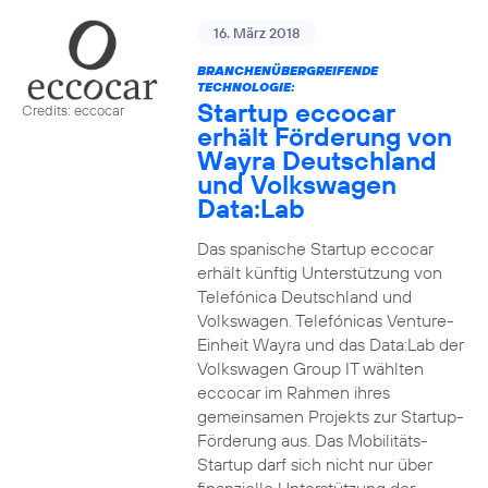
16. März 2018
BRANCHENÜBERGREIFENDE
TECHNOLOGIE:
Startup eccocar
Credits: eccocar
erhält Förderung von
Wayra Deutschland
und Volkswagen
Data:Lab
Das spanische Startup eccocar
erhält künftig Unterstützung von
Telefónica Deutschland und
Volkswagen. Telefónicas Venture-
Einheit Wayra und das Data:Lab der
Volkswagen Group IT wählten
eccocar im Rahmen ihres
gemeinsamen Projekts zur Startup-
Förderung aus. Das Mobilitäts-
Startup darf sich nicht nur über