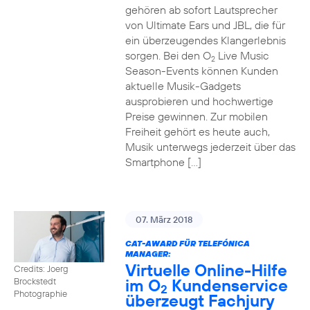
gehören ab sofort Lautsprecher
von Ultimate Ears und JBL, die für
ein überzeugendes Klangerlebnis
sorgen. Bei den O
Live Music
2
Season-Events können Kunden
aktuelle Musik-Gadgets
ausprobieren und hochwertige
Preise gewinnen. Zur mobilen
Freiheit gehört es heute auch,
Musik unterwegs jederzeit über das
Smartphone […]
07. März 2018
CAT-AWARD FÜR TELEFÓNICA
MANAGER:
Virtuelle Online-Hilfe
Credits: Joerg
im O
Kundenservice
Brockstedt
2
Photographie
überzeugt Fachjury