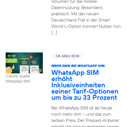
Volumen für die mobile
Datennutzung. Besonders
praktisch: Mit der neuen
Deutschland Flat in der Smart
World L-Option können Nutzer nun
[…]
08. März 2018
MEHR DRIN BEI WHATSAPP SIM:
WhatsApp SIM
Credits: Quelle
erhöht
WhatsApp SIM
Inklusiveinheiten
seiner Tarif-Optionen
um bis zu 33 Prozent
Bei WhatsApp SIM ist ab heute
noch mehr drin – und das zum
selben Preis. Der Prepaid-Anbieter
erhöht die Inklusiveinheiten seiner