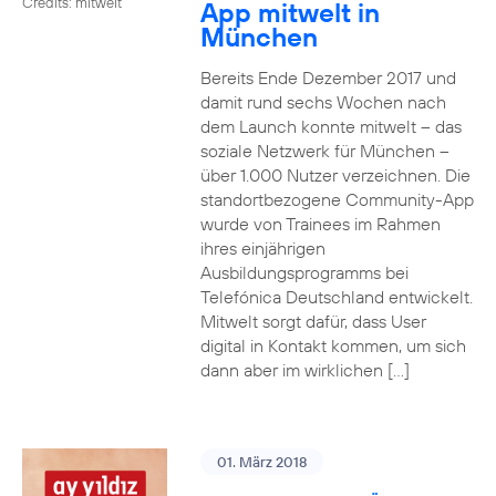
Credits: mitwelt
App mitwelt in
München
Bereits Ende Dezember 2017 und
damit rund sechs Wochen nach
dem Launch konnte mitwelt – das
soziale Netzwerk für München –
über 1.000 Nutzer verzeichnen. Die
standortbezogene Community-App
wurde von Trainees im Rahmen
ihres einjährigen
Ausbildungsprogramms bei
Telefónica Deutschland entwickelt.
Mitwelt sorgt dafür, dass User
digital in Kontakt kommen, um sich
dann aber im wirklichen […]
01. März 2018