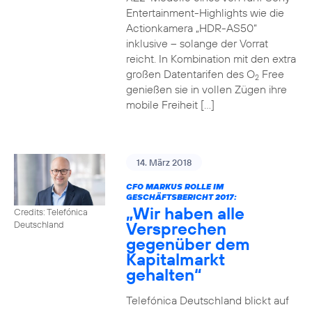
Entertainment-Highlights wie die
Actionkamera „HDR-AS50“
inklusive – solange der Vorrat
reicht. In Kombination mit den extra
großen Datentarifen des O
Free
2
genießen sie in vollen Zügen ihre
mobile Freiheit […]
14. März 2018
CFO MARKUS ROLLE IM
GESCHÄFTSBERICHT 2017:
„Wir haben alle
Credits: Telefónica
Versprechen
Deutschland
gegenüber dem
Kapitalmarkt
gehalten“
Telefónica Deutschland blickt auf