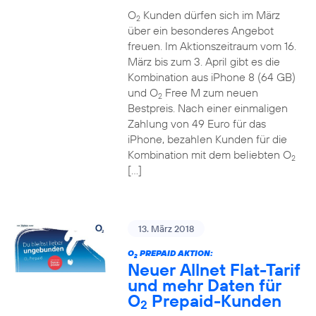
O
Kunden dürfen sich im März
2
über ein besonderes Angebot
freuen. Im Aktionszeitraum vom 16.
März bis zum 3. April gibt es die
Kombination aus iPhone 8 (64 GB)
und O
Free M zum neuen
2
Bestpreis. Nach einer einmaligen
Zahlung von 49 Euro für das
iPhone, bezahlen Kunden für die
Kombination mit dem beliebten O
2
[…]
13. März 2018
O
PREPAID AKTION:
2
Neuer Allnet Flat-Tarif
und mehr Daten für
O
Prepaid-Kunden
2