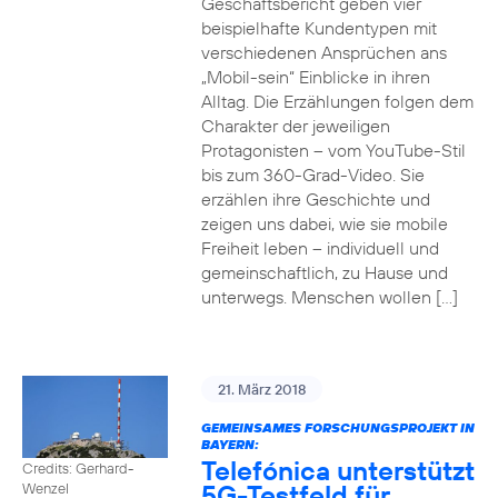
Geschäftsbericht geben vier
beispielhafte Kundentypen mit
verschiedenen Ansprüchen ans
„Mobil-sein“ Einblicke in ihren
Alltag. Die Erzählungen folgen dem
Charakter der jeweiligen
Protagonisten – vom YouTube-Stil
bis zum 360-Grad-Video. Sie
erzählen ihre Geschichte und
zeigen uns dabei, wie sie mobile
Freiheit leben – individuell und
gemeinschaftlich, zu Hause und
unterwegs. Menschen wollen […]
21. März 2018
GEMEINSAMES FORSCHUNGSPROJEKT IN
BAYERN:
Telefónica unterstützt
Credits: Gerhard-
5G-Testfeld für
Wenzel