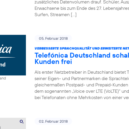
zusätzliches Datenvolumen drauf. Schüler, Au
Erwachsene bis zum Ende des 27. Lebensjahre
Surfen, Streamen […]
05. Februar 2018
VERBESSERTE SPRACHQUALITÄT UND ERWEITERTE NE
Telefónica Deutschland schal
Kunden frei
Als erster Netzbetreiber in Deutschland bietet
seiner Eigen- und Partnermarken die Sprachtel
land
gleichermaßen Postpaid- und Prepaid-Kunden e
dem sogenannten „Voice over LTE (VoLTE)“ und „
bei Telefonaten ohne Mehrkosten von einer ver
02. Februar 2018