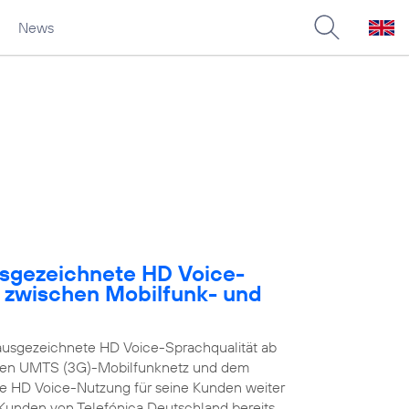
News
usgezeichnete HD Voice-
e zwischen Mobilfunk- und
ausgezeichnete HD Voice-Sprachqualität ab
enen UMTS (3G)-Mobilfunknetz und dem
ie HD Voice-Nutzung für seine Kunden weiter
n Kunden von Telefónica Deutschland bereits