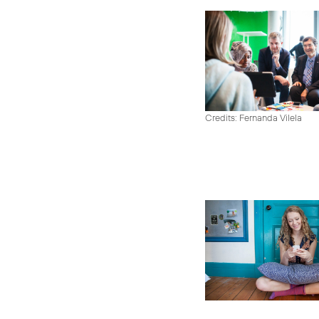
Credits: Fernanda Vilela