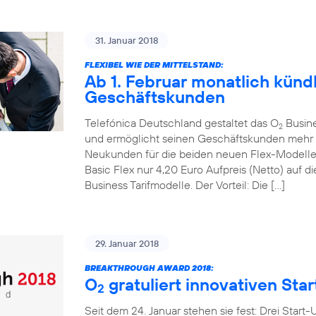
31. Januar 2018
FLEXIBEL WIE DER MITTELSTAND:
Ab 1. Februar monatlich kündb
Geschäftskunden
Telefónica Deutschland gestaltet das O
Busines
2
und ermöglicht seinen Geschäftskunden mehr mo
Neukunden für die beiden neuen Flex-Modell
Basic Flex nur 4,20 Euro Aufpreis (Netto) auf
Business Tarifmodelle. Der Vorteil: Die […]
29. Januar 2018
BREAKTHROUGH AWARD 2018:
O
gratuliert innovativen Sta
2
Seit dem 24. Januar stehen sie fest: Drei Start