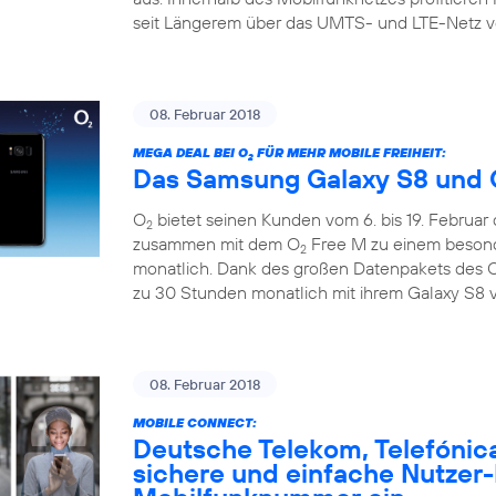
seit Längerem über das UMTS- und LTE-Netz v
08. Februar 2018
MEGA DEAL BEI O
FÜR MEHR MOBILE FREIHEIT:
2
Das Samsung Galaxy S8 und 
O
bietet seinen Kunden vom 6. bis 19. Februar
2
zusammen mit dem O
Free M zu einem besonde
2
monatlich. Dank des großen Datenpakets des 
zu 30 Stunden monatlich mit ihrem Galaxy S8 v
08. Februar 2018
MOBILE CONNECT:
Deutsche Telekom, Telefónic
sichere und einfache Nutzer-I