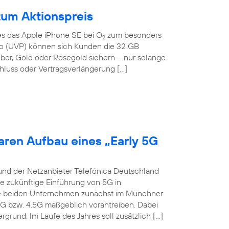
zum Aktionspreis
 es das Apple iPhone SE bei O
zum besonders
2
Euro (UVP) können sich Kunden die 32 GB
lber, Gold oder Rosegold sichern – nur solange
hluss oder Vertragsverlängerung […]
aren Aufbau eines „Early 5G
und der Netzanbieter Telefónica Deutschland
ie zukünftige Einführung von 5G in
die beiden Unternehmen zunächst im Münchner
4G bzw. 4.5G maßgeblich vorantreiben. Dabei
grund. Im Laufe des Jahres soll zusätzlich […]