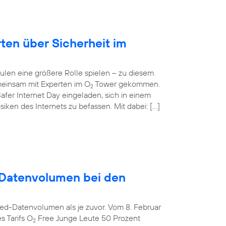
rten über Sicherheit im
ulen eine größere Rolle spielen – zu diesem
einsam mit Experten im O
Tower gekommen.
2
afer Internet Day eingeladen, sich in einem
ken des Internets zu befassen. Mit dabei: […]
Datenvolumen bei den
ed-Datenvolumen als je zuvor. Vom 8. Februar
s Tarifs O
Free Junge Leute 50 Prozent
2