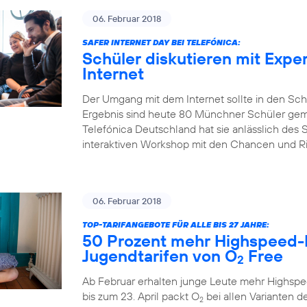
06. Februar 2018
SAFER INTERNET DAY BEI TELEFÓNICA:
Schüler diskutieren mit Expe
Internet
Der Umgang mit dem Internet sollte in den Sch
Ergebnis sind heute 80 Münchner Schüler gem
Telefónica Deutschland hat sie anlässlich des S
interaktiven Workshop mit den Chancen und Risi
06. Februar 2018
TOP-TARIFANGEBOTE FÜR ALLE BIS 27 JAHRE:
50 Prozent mehr Highspeed-
Jugendtarifen von O
Free
2
Ab Februar erhalten junge Leute mehr Highspe
bis zum 23. April packt O
bei allen Varianten de
2