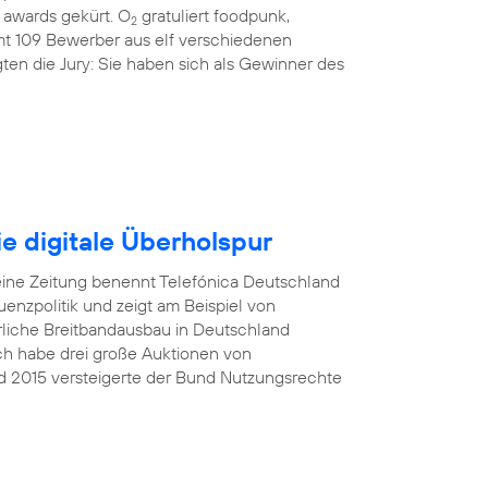
awards gekürt. O
gratuliert foodpunk,
2
amt 109 Bewerber aus elf verschiedenen
ten die Jury: Sie haben sich als Gewinner des
e digitale Überholspur
eine Zeitung benennt Telefónica Deutschland
nzpolitik und zeigt am Beispiel von
rliche Breitbandausbau in Deutschland
Ich habe drei große Auktionen von
d 2015 versteigerte der Bund Nutzungsrechte