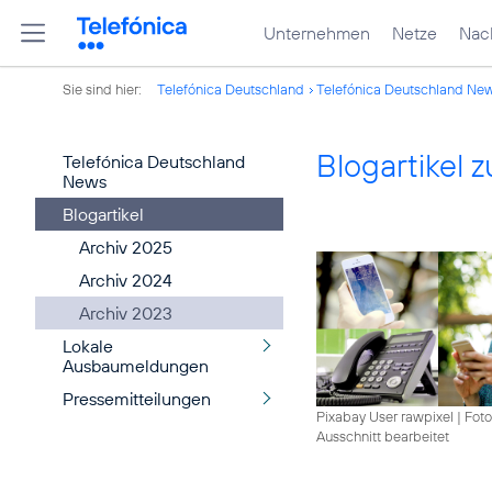
Unternehmen
Netze
Nach
Sie sind hier:
Telefónica Deutschland
Telefónica Deutschland Ne
Blogartikel
Telefónica Deutschland
News
Blogartikel
Archiv 2025
Archiv 2024
Archiv 2023
Lokale
Ausbaumeldungen
Pressemitteilungen
Pixabay User rawpixel
|
Foto
Ausschnitt bearbeitet