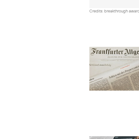
Credits: breakthrough awar