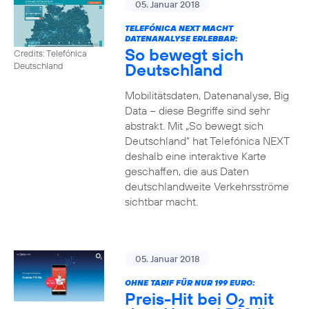
05. Januar 2018
TELEFÓNICA NEXT MACHT
DATENANALYSE ERLEBBAR:
So bewegt sich
Credits: Telefónica
Deutschland
Deutschland
Mobilitätsdaten, Datenanalyse, Big
Data – diese Begriffe sind sehr
abstrakt. Mit „So bewegt sich
Deutschland“ hat Telefónica NEXT
deshalb eine interaktive Karte
geschaffen, die aus Daten
deutschlandweite Verkehrsströme
sichtbar macht.
05. Januar 2018
OHNE TARIF FÜR NUR 199 EURO:
Preis-Hit bei O
mit
2