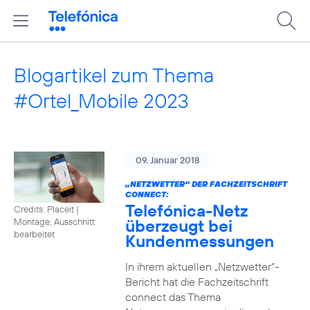
Blogartikel zum Thema
#Ortel_Mobile 2023
09. Januar 2018
„NETZWETTER“ DER FACHZEITSCHRIFT
CONNECT:
Telefónica-Netz
Credits: Placeit
|
überzeugt bei
Montage, Ausschnitt
bearbeitet
Kundenmessungen
In ihrem aktuellen „Netzwetter“-
Bericht hat die Fachzeitschrift
connect das Thema