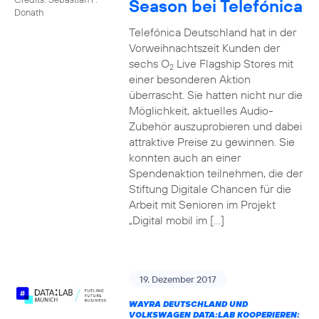
Season bei Telefónica
Donath
Telefónica Deutschland hat in der
Vorweihnachtszeit Kunden der
sechs O
Live Flagship Stores mit
2
einer besonderen Aktion
überrascht. Sie hatten nicht nur die
Möglichkeit, aktuelles Audio-
Zubehör auszuprobieren und dabei
attraktive Preise zu gewinnen. Sie
konnten auch an einer
Spendenaktion teilnehmen, die der
Stiftung Digitale Chancen für die
Arbeit mit Senioren im Projekt
„Digital mobil im […]
19. Dezember 2017
WAYRA DEUTSCHLAND UND
VOLKSWAGEN DATA:LAB KOOPERIEREN: