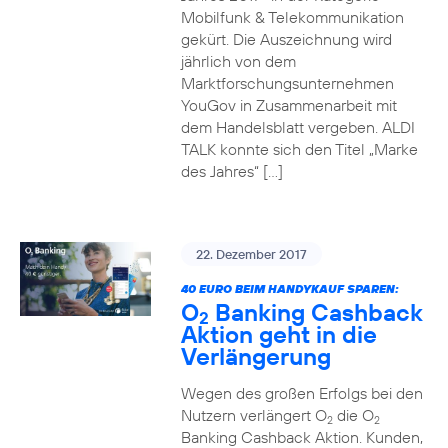
Mobilfunk & Telekommunikation
gekürt. Die Auszeichnung wird
jährlich von dem
Marktforschungsunternehmen
YouGov in Zusammenarbeit mit
dem Handelsblatt vergeben. ALDI
TALK konnte sich den Titel „Marke
des Jahres“ […]
22. Dezember 2017
40 EURO BEIM HANDYKAUF SPAREN:
O
Banking Cashback
2
Aktion geht in die
Verlängerung
Wegen des großen Erfolgs bei den
Nutzern verlängert O
die O
2
2
Banking Cashback Aktion. Kunden,