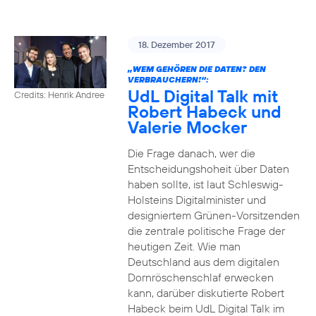
18. Dezember 2017
„WEM GEHÖREN DIE DATEN? DEN
VERBRAUCHERN!“:
UdL Digital Talk mit
Credits: Henrik Andree
Robert Habeck und
Valerie Mocker
Die Frage danach, wer die
Entscheidungshoheit über Daten
haben sollte, ist laut Schleswig-
Holsteins Digitalminister und
designiertem Grünen-Vorsitzenden
die zentrale politische Frage der
heutigen Zeit. Wie man
Deutschland aus dem digitalen
Dornröschenschlaf erwecken
kann, darüber diskutierte Robert
Habeck beim UdL Digital Talk im