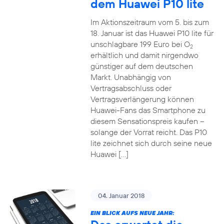
dem Huawei P10 lite
Im Aktionszeitraum vom 5. bis zum
18. Januar ist das Huawei P10 lite für
unschlagbare 199 Euro bei O
2
erhältlich und damit nirgendwo
günstiger auf dem deutschen
Markt. Unabhängig von
Vertragsabschluss oder
Vertragsverlängerung können
Huawei-Fans das Smartphone zu
diesem Sensationspreis kaufen –
solange der Vorrat reicht. Das P10
lite zeichnet sich durch seine neue
Huawei […]
04. Januar 2018
EIN BLICK AUFS NEUE JAHR: