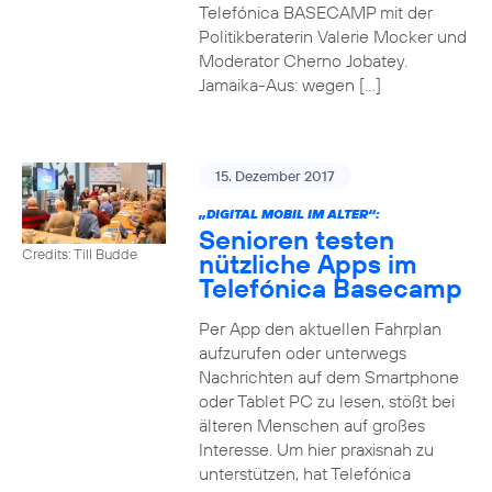
Telefónica BASECAMP mit der
Politikberaterin Valerie Mocker und
Moderator Cherno Jobatey.
Jamaika-Aus: wegen […]
15. Dezember 2017
„DIGITAL MOBIL IM ALTER“:
Senioren testen
Credits: Till Budde
nützliche Apps im
Telefónica Basecamp
Per App den aktuellen Fahrplan
aufzurufen oder unterwegs
Nachrichten auf dem Smartphone
oder Tablet PC zu lesen, stößt bei
älteren Menschen auf großes
Interesse. Um hier praxisnah zu
unterstützen, hat Telefónica