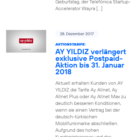
Geburtstag, der Telefónica Startup-
Accelerator Wayra […]
28. Dezember 2017
AKTIONSTARIFE:
AY YILDIZ verlängert
exklusive Postpaid-
Aktion bis 31. Januar
2018
Aktuell erhalten Kunden von AY
YILDIZ die Tarife Ay Allnet, Ay
Allnet Plus oder Ay Allnet Max zu
deutlich besseren Konditionen,
wenn sie einen Vertrag bei der
deutsch-türkischen
Mobilfunkmarke abschließen.
Aufgrund des hohen
Kundeninteresses und der