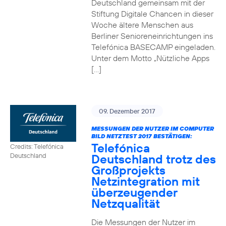
Deutschland gemeinsam mit der
Stiftung Digitale Chancen in dieser
Woche ältere Menschen aus
Berliner Senioreneinrichtungen ins
Telefónica BASECAMP eingeladen.
Unter dem Motto „Nützliche Apps
[…]
09. Dezember 2017
MESSUNGEN DER NUTZER IM COMPUTER
BILD NETZTEST 2017 BESTÄTIGEN:
Telefónica
Credits: Telefónica
Deutschland trotz des
Deutschland
Großprojekts
Netzintegration mit
überzeugender
Netzqualität
Die Messungen der Nutzer im