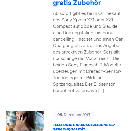
gratis Zubehör
Ab sofort gibt es beim Onlinekauf
des Sony Xperia XZ1 oder XZ1
Compact auf o2.de und Blau.de
eine Dockingstation, ein noise-
cancelling Headset und einen Car
Charger gratis dazu. Das Angebot
des attraktiven Zubehör-Sets gilt
nur solange der Vorrat reicht. Die
beiden Sony Flaggschiff-Modelle
überzeugen mit Dreifach-Sensor-
Technologie für Bilder in
Spitzenqualität. Der Bildsensor
berechnet voraus, wo […]
05. Dezember 2017
TELEFONATE IN AUSGEZEICHNETER
SPRACHQUALITÄT: