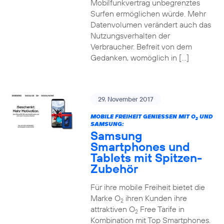
Mobilfunkvertrag unbegrenztes
Surfen ermöglichen würde. Mehr
Datenvolumen verändert auch das
Nutzungsverhalten der
Verbraucher. Befreit von dem
Gedanken, womöglich in […]
29. November 2017
MOBILE FREIHEIT GENIESSEN MIT O
UND
2
SAMSUNG:
Samsung
Smartphones und
Tablets mit Spitzen-
Zubehör
Für ihre mobile Freiheit bietet die
Marke O
ihren Kunden ihre
2
attraktiven O
Free Tarife in
2
Kombination mit Top Smartphones.