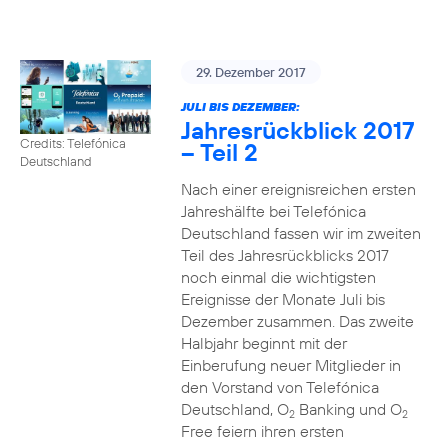
29. Dezember 2017
JULI BIS DEZEMBER:
Jahresrückblick 2017
Credits: Telefónica
– Teil 2
Deutschland
Nach einer ereignisreichen ersten
Jahreshälfte bei Telefónica
Deutschland fassen wir im zweiten
Teil des Jahresrückblicks 2017
noch einmal die wichtigsten
Ereignisse der Monate Juli bis
Dezember zusammen. Das zweite
Halbjahr beginnt mit der
Einberufung neuer Mitglieder in
den Vorstand von Telefónica
Deutschland, O
Banking und O
2
2
Free feiern ihren ersten