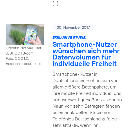
[…]
30. November 2017
EXKLUSIVE STUDIE:
Smartphone-Nutzer
Credits: Pixabay User
wünschen sich mehr
JESHOOTS-com
|
Datenvolumen für
Foto: CC0 1.0,
individuelle Freiheit
Ausschnitt bearbeitet
Smartphone-Nutzer in
Deutschland wünschen sich vor
allem größere Datenpakete, um
ihre mobile Freiheit individuell und
unbeschwert genießen zu können.
Neun von zehn Befragten fänden
es einer aktuellen Studie von
Telefónica Deutschland zufolge
sehr attraktiv, wenn ihr