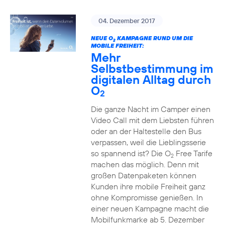
04. Dezember 2017
NEUE O
KAMPAGNE RUND UM DIE
2
MOBILE FREIHEIT:
Mehr
Selbstbestimmung im
digitalen Alltag durch
O
2
Die ganze Nacht im Camper einen
Video Call mit dem Liebsten führen
oder an der Haltestelle den Bus
verpassen, weil die Lieblingsserie
so spannend ist? Die O
Free Tarife
2
machen das möglich. Denn mit
großen Datenpaketen können
Kunden ihre mobile Freiheit ganz
ohne Kompromisse genießen. In
einer neuen Kampagne macht die
Mobilfunkmarke ab 5. Dezember