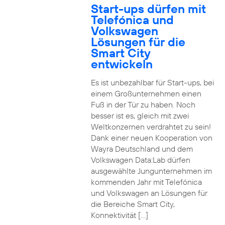
Start-ups dürfen mit
Telefónica und
Volkswagen
Lösungen für die
Smart City
entwickeln
Es ist unbezahlbar für Start-ups, bei
einem Großunternehmen einen
Fuß in der Tür zu haben. Noch
besser ist es, gleich mit zwei
Weltkonzernen verdrahtet zu sein!
Dank einer neuen Kooperation von
Wayra Deutschland und dem
Volkswagen Data:Lab dürfen
ausgewählte Jungunternehmen im
kommenden Jahr mit Telefónica
und Volkswagen an Lösungen für
die Bereiche Smart City,
Konnektivität […]