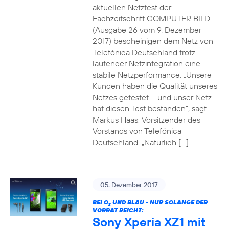
aktuellen Netztest der
Fachzeitschrift COMPUTER BILD
(Ausgabe 26 vom 9. Dezember
2017) bescheinigen dem Netz von
Telefónica Deutschland trotz
laufender Netzintegration eine
stabile Netzperformance. „Unsere
Kunden haben die Qualität unseres
Netzes getestet – und unser Netz
hat diesen Test bestanden“, sagt
Markus Haas, Vorsitzender des
Vorstands von Telefónica
Deutschland. „Natürlich […]
05. Dezember 2017
BEI O
UND BLAU - NUR SOLANGE DER
2
VORRAT REICHT:
Sony Xperia XZ1 mit