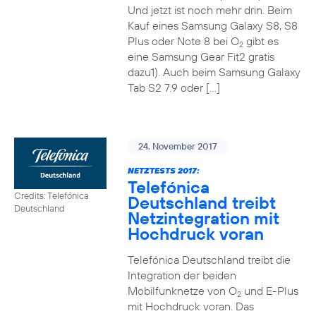
Und jetzt ist noch mehr drin. Beim
Kauf eines Samsung Galaxy S8, S8
Plus oder Note 8 bei O
gibt es
2
eine Samsung Gear Fit2 gratis
dazu1). Auch beim Samsung Galaxy
Tab S2 7.9 oder […]
24. November 2017
NETZTESTS 2017:
Telefónica
Credits: Telefónica
Deutschland treibt
Deutschland
Netzintegration mit
Hochdruck voran
Telefónica Deutschland treibt die
Integration der beiden
Mobilfunknetze von O
und E-Plus
2
mit Hochdruck voran. Das