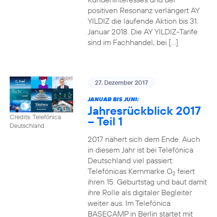
positiven Resonanz verlängert AY
YILDIZ die laufende Aktion bis 31.
Januar 2018. Die AY YILDIZ-Tarife
sind im Fachhandel, bei […]
27. Dezember 2017
JANUAR BIS JUNI:
Jahresrückblick 2017
Credits: Telefónica
– Teil 1
Deutschland
2017 nähert sich dem Ende. Auch
in diesem Jahr ist bei Telefónica
Deutschland viel passiert:
Telefónicas Kernmarke O
feiert
2
ihren 15. Geburtstag und baut damit
ihre Rolle als digitaler Begleiter
weiter aus. Im Telefónica
BASECAMP in Berlin startet mit