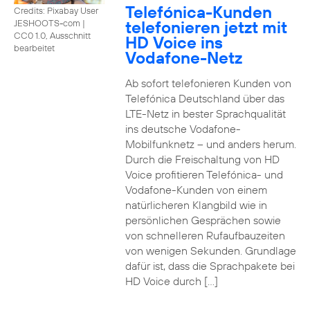
Telefónica-Kunden
Credits: Pixabay User
telefonieren jetzt mit
JESHOOTS-com
|
CC0 1.0, Ausschnitt
HD Voice ins
bearbeitet
Vodafone-Netz
Ab sofort telefonieren Kunden von
Telefónica Deutschland über das
LTE-Netz in bester Sprachqualität
ins deutsche Vodafone-
Mobilfunknetz – und anders herum.
Durch die Freischaltung von HD
Voice profitieren Telefónica- und
Vodafone-Kunden von einem
natürlicheren Klangbild wie in
persönlichen Gesprächen sowie
von schnelleren Rufaufbauzeiten
von wenigen Sekunden. Grundlage
dafür ist, dass die Sprachpakete bei
HD Voice durch […]