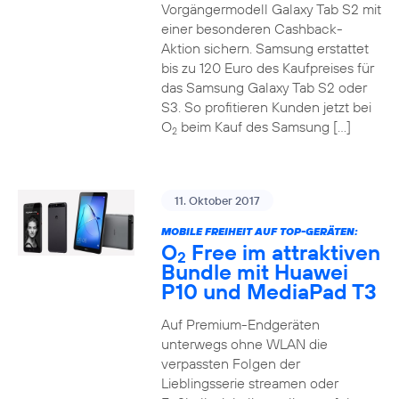
Vorgängermodell Galaxy Tab S2 mit
einer besonderen Cashback-
Aktion sichern. Samsung erstattet
bis zu 120 Euro des Kaufpreises für
das Samsung Galaxy Tab S2 oder
S3. So profitieren Kunden jetzt bei
O
beim Kauf des Samsung […]
2
11. Oktober 2017
MOBILE FREIHEIT AUF TOP-GERÄTEN:
O
Free im attraktiven
2
Bundle mit Huawei
P10 und MediaPad T3
Auf Premium-Endgeräten
unterwegs ohne WLAN die
verpassten Folgen der
Lieblingsserie streamen oder