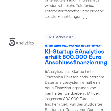
unterstützten auch in diesem Jahr
wieder zahlreiche Telefónica
Mitarbeiter tatkräftig verschiedene
soziale Einrichtungen […]
12. Oktober 2017
HTGF, MBG UND WAYRA INVESTIEREN:
KI-Startup 5Analytics
erhält 800.000 Euro
Anschlussfinanzierung
5Analytics, das Startup hinter
Telefónica Deutschlands internem
Datenanalysesystem, erhält eine
neue Finanzierungsrunde von
namhaften Geldgebern. Mit den
insgesamt 800.000 Euro an
frischem Geld will das Stuttgarter
Startup sein Team vergrößern, um