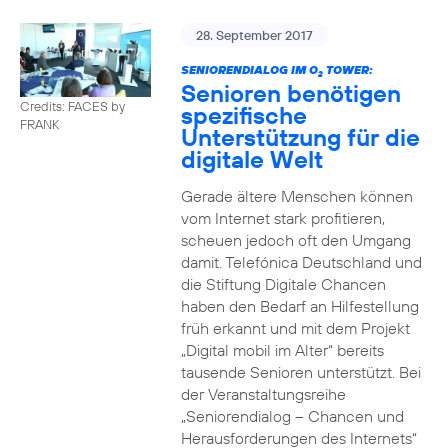
28. September 2017
SENIORENDIALOG IM O
TOWER:
2
Senioren benötigen
Credits: FACES by
spezifische
FRANK
Unterstützung für die
digitale Welt
Gerade ältere Menschen können
vom Internet stark profitieren,
scheuen jedoch oft den Umgang
damit. Telefónica Deutschland und
die Stiftung Digitale Chancen
haben den Bedarf an Hilfestellung
früh erkannt und mit dem Projekt
„Digital mobil im Alter“ bereits
tausende Senioren unterstützt. Bei
der Veranstaltungsreihe
„Seniorendialog – Chancen und
Herausforderungen des Internets“