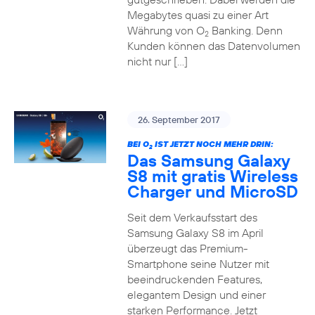
Megabytes quasi zu einer Art
Währung von O
Banking. Denn
2
Kunden können das Datenvolumen
nicht nur […]
26. September 2017
BEI O
IST JETZT NOCH MEHR DRIN:
2
Das Samsung Galaxy
S8 mit gratis Wireless
Charger und MicroSD
Seit dem Verkaufsstart des
Samsung Galaxy S8 im April
überzeugt das Premium-
Smartphone seine Nutzer mit
beeindruckenden Features,
elegantem Design und einer
starken Performance. Jetzt