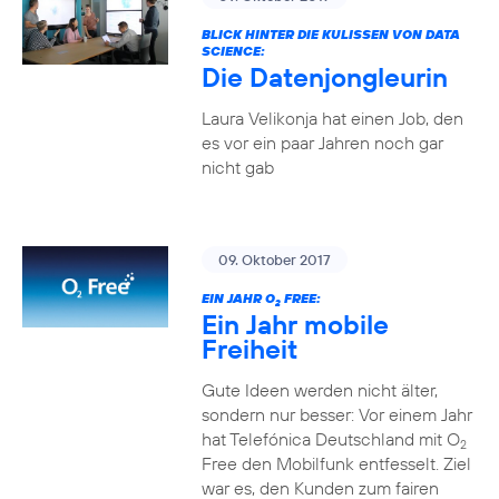
BLICK HINTER DIE KULISSEN VON DATA
SCIENCE:
Die Datenjongleurin
Laura Velikonja hat einen Job, den
es vor ein paar Jahren noch gar
nicht gab
09. Oktober 2017
EIN JAHR O
FREE:
2
Ein Jahr mobile
Freiheit
Gute Ideen werden nicht älter,
sondern nur besser: Vor einem Jahr
hat Telefónica Deutschland mit O
2
Free den Mobilfunk entfesselt. Ziel
war es, den Kunden zum fairen