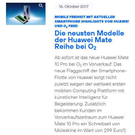
16. Oktober 2017
MOBILE FREIHEIT MIT AKTUELLEN
SMARTPHONE HIGHLIGHTS VON HUAWEI
UND O
FREE:
2
Die neusten Modelle
der Huawei Mate
Reihe bei O
2
Ab sofort ist das neue Huawei Mate
10 Pro bei O
im Vorverkauf: Das
2
neue Flaggschiff der Smartphone-
Flotte von Huawei sorgt nicht
zuletzt wegen der weltweit ersten
mobilen Computing Plattform mit
künstlicher Intelligenz für
Begeisterung. Zusätzlich
bekommen Kunden im
Vorverkaufszeitraum zum Huawei
Mate 10 Pro ein Schreibset von
Moleskine im Wert von 299 Euro1)