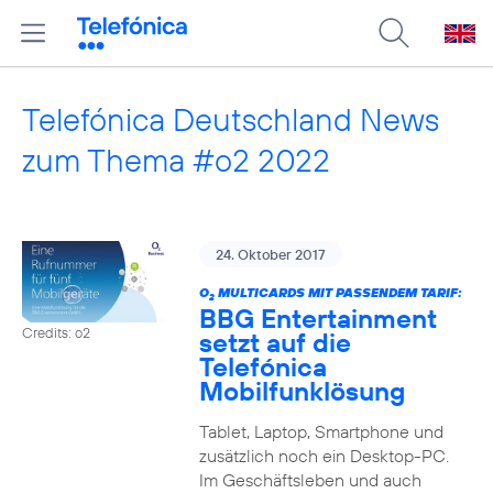
Telefónica Deutschland News
zum Thema #o2 2022
24. Oktober 2017
O
MULTICARDS MIT PASSENDEM TARIF:
2
BBG Entertainment
Credits: o2
setzt auf die
Telefónica
Mobilfunklösung
Tablet, Laptop, Smartphone und
zusätzlich noch ein Desktop-PC.
Im Geschäftsleben und auch