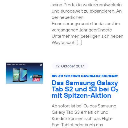
seine Produkte weiterzuentwickeln
und europaweit zu expandieren. An
der neuerlichen
Finanzierungsrunde für das erst im
vergangenen Jahr gegründete
Unternehmen beteiligen sich neben
Wayra auch […]
12. Oktober 2017
BIS ZU 120 EURO CASHBACK SICHERN:
Das Samsung Galaxy
Tab S2 und S3 bei O
2
mit Spitzen-Aktion
Ab sofort ist bei O
das Samsung
2
Galaxy Tab S3 erhältlich und
Kunden können sich das High-
End-Tablet oder auch das