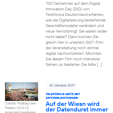
700 Teilnehmer auf dem Digital
Innovation Day (DID) von
Telefónica Deutschland erfahren,
wie die Digitalisierung bestehende
Geschäftsmodelle verändert und
neue hervorbringt. Sie waren leider
nicht dabei? Dann können Sie
gleich hier in unserem 360°-Film
die Veranstaltung noch einmal
digital nachvollziehen. Möchten
Sie diesen Film noch intensiver
Sehen, so bestellen Sie bitte […]
10. Oktober 2017
TELEFÓNICA-NETZ MIT
SPITZENLEISTUNGEN:
Auf der Wiesn wird
Credits: Pixabay User
der Datendurst immer
Pexels
|
CC0 1.0,
Ausschnitt bearbeitet