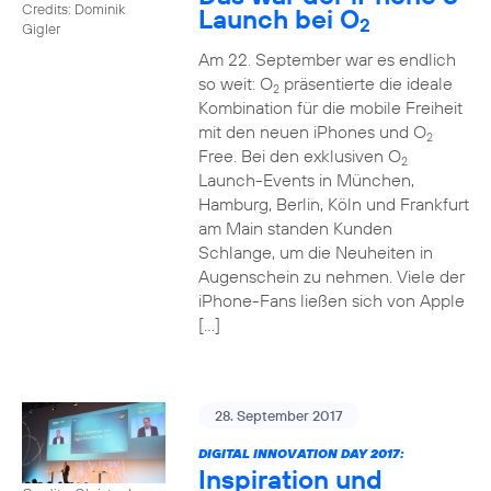
Credits: Dominik
Launch bei O
2
Gigler
Am 22. September war es endlich
so weit: O
präsentierte die ideale
2
Kombination für die mobile Freiheit
mit den neuen iPhones und O
2
Free. Bei den exklusiven O
2
Launch-Events in München,
Hamburg, Berlin, Köln und Frankfurt
am Main standen Kunden
Schlange, um die Neuheiten in
Augenschein zu nehmen. Viele der
iPhone-Fans ließen sich von Apple
[…]
28. September 2017
DIGITAL INNOVATION DAY 2017:
Inspiration und