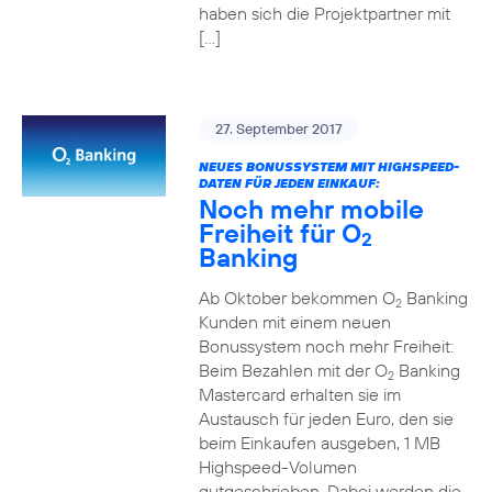
haben sich die Projektpartner mit
[…]
27. September 2017
NEUES BONUSSYSTEM MIT HIGHSPEED-
DATEN FÜR JEDEN EINKAUF:
Noch mehr mobile
Freiheit für O
2
Banking
Ab Oktober bekommen O
Banking
2
Kunden mit einem neuen
Bonussystem noch mehr Freiheit:
Beim Bezahlen mit der O
Banking
2
Mastercard erhalten sie im
Austausch für jeden Euro, den sie
beim Einkaufen ausgeben, 1 MB
Highspeed-Volumen
gutgeschrieben. Dabei werden die