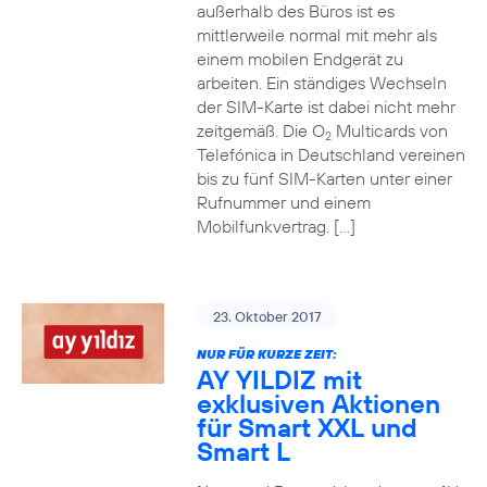
außerhalb des Büros ist es
mittlerweile normal mit mehr als
einem mobilen Endgerät zu
arbeiten. Ein ständiges Wechseln
der SIM-Karte ist dabei nicht mehr
zeitgemäß. Die O
Multicards von
2
Telefónica in Deutschland vereinen
bis zu fünf SIM-Karten unter einer
Rufnummer und einem
Mobilfunkvertrag. […]
23. Oktober 2017
NUR FÜR KURZE ZEIT:
AY YILDIZ mit
exklusiven Aktionen
für Smart XXL und
Smart L