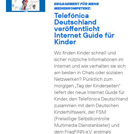
ENGAGEMENT FÜR MEHR
MEDIENKOMPETENZ:
Telefónica
Deutschland
veröffentlicht
Internet Guide für
Kinder
Wo finden Kinder schnell und
sicher nützliche Informationen im
Internet und wie verhalten sie sich
am besten in Chats oder sozialen
Netzwerken? Pünktlich zum
morgigen „Tag der Kinderseiten“
liefert der neue Internet Guide für
Kinder, den Telefónica Deutschland
zusammen mit dem Deutschen
Kinderhilfswerk, der FSM
(Freiwillige Selbstkontrolle
Multimedia Dienstanbieter) und
dem FragFINN e.V. erstmals