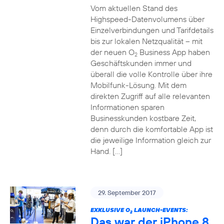
Vom aktuellen Stand des
Highspeed-Datenvolumens über
Einzelverbindungen und Tarifdetails
bis zur lokalen Netzqualität – mit
der neuen O
Business App haben
2
Geschäftskunden immer und
überall die volle Kontrolle über ihre
Mobilfunk-Lösung. Mit dem
direkten Zugriff auf alle relevanten
Informationen sparen
Businesskunden kostbare Zeit,
denn durch die komfortable App ist
die jeweilige Information gleich zur
Hand. […]
29. September 2017
EXKLUSIVE O
LAUNCH-EVENTS:
2
Das war der iPhone 8