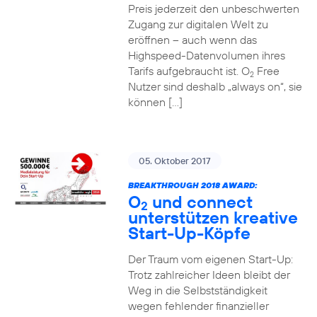
Preis jederzeit den unbeschwerten
Zugang zur digitalen Welt zu
eröffnen – auch wenn das
Highspeed-Datenvolumen ihres
Tarifs aufgebraucht ist. O
Free
2
Nutzer sind deshalb „always on“, sie
können […]
05. Oktober 2017
BREAKTHROUGH 2018 AWARD:
O
und connect
2
unterstützen kreative
Start-Up-Köpfe
Der Traum vom eigenen Start-Up:
Trotz zahlreicher Ideen bleibt der
Weg in die Selbstständigkeit
wegen fehlender finanzieller