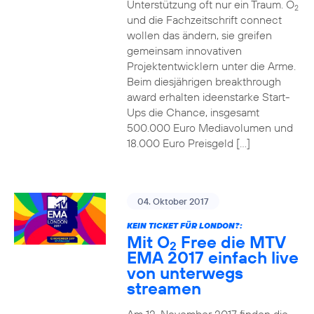
Unterstützung oft nur ein Traum. O
2
und die Fachzeitschrift connect
wollen das ändern, sie greifen
gemeinsam innovativen
Projektentwicklern unter die Arme.
Beim diesjährigen breakthrough
award erhalten ideenstarke Start-
Ups die Chance, insgesamt
500.000 Euro Mediavolumen und
18.000 Euro Preisgeld […]
04. Oktober 2017
KEIN TICKET FÜR LONDON?:
Mit O
Free die MTV
2
EMA 2017 einfach live
von unterwegs
streamen