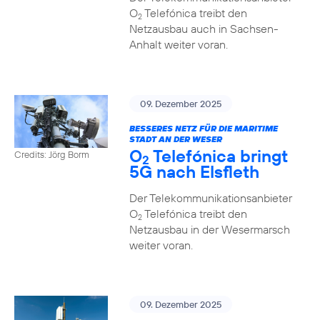
O
Telefónica treibt den
2
Netzausbau auch in Sachsen-
Anhalt weiter voran.
09. Dezember 2025
BESSERES NETZ FÜR DIE MARITIME
STADT AN DER WESER
O
Telefónica bringt
Credits: Jörg Borm
2
5G nach Elsfleth
Der Telekommunikationsanbieter
O
Telefónica treibt den
2
Netzausbau in der Wesermarsch
weiter voran.
09. Dezember 2025