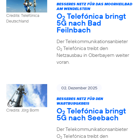
BESSERES NETZ FÜR DAS MOORHEILBAD
AM WENDELSTEIN
O
Telefónica bringt
Credits: Telefónica
2
5G nach Bad
Deutschland
Feilnbach
Der Telekommunikationsanbieter
O
Telefónica treibt den
2
Netzausbau in Oberbayern weiter
voran.
02. Dezember 2025
BESSERES NETZ FÜR DEN
WARTBURGKREIS
O
Telefónica bringt
Credits: Jörg Borm
2
5G nach Seebach
Der Telekommunikationsanbieter
O
Telefónica treibt den
2