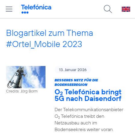
Blogartikel zum Thema
#Ortel_Mobile 2023
13. Januar 2026
BESSERES NETZ FÜR DIE
BODENSEEREGION
O
Telefónica bringt
Credits: Jörg Borm
2
5G nach Daisendorf
Der Telekommunikationsanbieter
O
Telefónica treibt den
2
Netzausbau auch im
Bodenseekreis weiter voran.