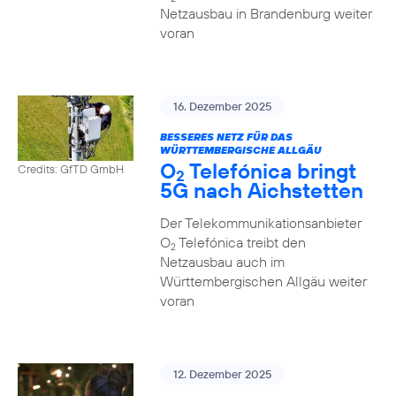
Netzausbau in Brandenburg weiter
voran
16. Dezember 2025
BESSERES NETZ FÜR DAS
WÜRTTEMBERGISCHE ALLGÄU
O
Telefónica bringt
Credits: GfTD GmbH
2
5G nach Aichstetten
Der Telekommunikationsanbieter
O
Telefónica treibt den
2
Netzausbau auch im
Württembergischen Allgäu weiter
voran
12. Dezember 2025