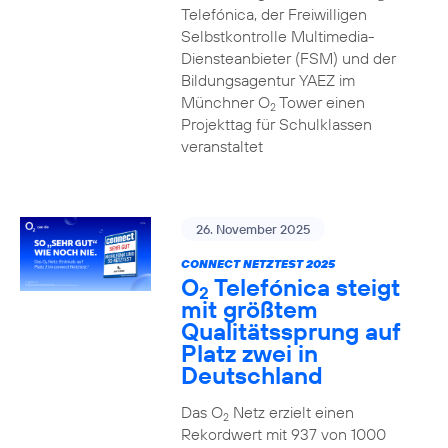
Telefónica, der Freiwilligen
Selbstkontrolle Multimedia-
Diensteanbieter (FSM) und der
Bildungsagentur YAEZ im
Münchner O
Tower einen
2
Projekttag für Schulklassen
veranstaltet
26. November 2025
CONNECT NETZTEST 2025
O
Telefónica steigt
2
mit größtem
Qualitätssprung auf
Platz zwei in
Deutschland
Das O
Netz erzielt einen
2
Rekordwert mit 937 von 1000