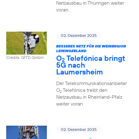
Netzausbau in Thüringen weiter
voran.
02. Dezember 2025
BESSERES NETZ FÜR DIE WEINREGION
LEININGERLAND
O
Telefónica bringt
Credits: GfTD GmbH
2
5G nach
Laumersheim
Der Telekommunikationsanbieter
O
Telefónica treibt den
2
Netzausbau in Rheinland-Pfalz
weiter voran.
02. Dezember 2025