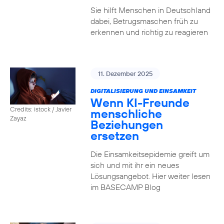
Sie hilft Menschen in Deutschland
dabei, Betrugsmaschen früh zu
erkennen und richtig zu reagieren
11. Dezember 2025
DIGITALISIERUNG UND EINSAMKEIT
Wenn KI-Freunde
Credits: istock / Javier
menschliche
Zayaz
Beziehungen
ersetzen
Die Einsamkeitsepidemie greift um
sich und mit ihr ein neues
Lösungsangebot. Hier weiter lesen
im BASECAMP Blog