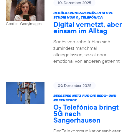
10. Dezember 2025
BEVÖLKERUNGSREPRÄSENTATIVE
STUDIE VON O
TELEFÓNICA
2
Digital vernetzt, aber
Credits: Gettyimages
einsam im Alltag
Sechs von zehn fühlen sich
zumindest manchmal
alleingelassen, sozial oder
emotional von anderen getrennt
09. Dezember 2025
BESSERES NETZ FÜR DIE BERG- UND
ROSENSTADT
O
Telefónica bringt
2
5G nach
Sangerhausen
Der Telekommunikationsanbieter