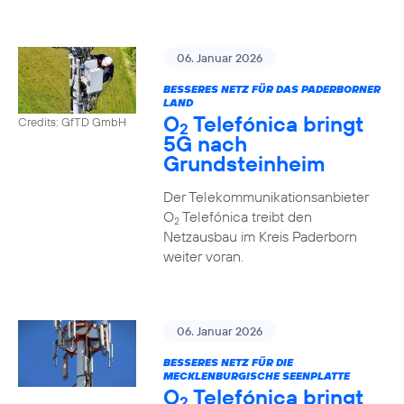
06. Januar 2026
BESSERES NETZ FÜR DAS PADERBORNER
LAND
O
Telefónica bringt
Credits: GfTD GmbH
2
5G nach
Grundsteinheim
Der Telekommunikationsanbieter
O
Telefónica treibt den
2
Netzausbau im Kreis Paderborn
weiter voran.
06. Januar 2026
BESSERES NETZ FÜR DIE
MECKLENBURGISCHE SEENPLATTE
O
Telefónica bringt
2