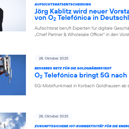
AUFSICHTSRATSENTSCHEIDUNG
Jörg Kablitz wird neuer Vorst
von O
Telefónica in Deutsch
2
Aufsichtsrat beruft Experten für digitale Ges
„Chief Partner & Wholesale Officer“ in den Vor
28. Oktober 2025
BESSERES NETZ FÜR DIE GOLDGRÄBERSTADT
O
Telefónica bringt 5G nac
2
5G-Mobilfunkmast in Korbach Goldhausen ab so
28. Oktober 2025
ZUKUNFTSSICHERE IOT-KONNEKTIVITÄT FÜR DIE ENE