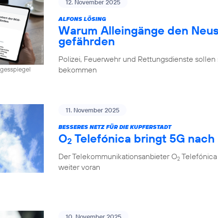
12. November 2025
ALFONS LÖSING
Warum Alleingänge den Neus
gefährden
Polizei, Feuerwehr und Rettungsdienste sollen 
bekommen
Tagesspiegel
11. November 2025
BESSERES NETZ FÜR DIE KUPFERSTADT
O
Telefónica bringt 5G nach
2
Der Telekommunikationsanbieter O
Telefónica
2
weiter voran
10. November 2025