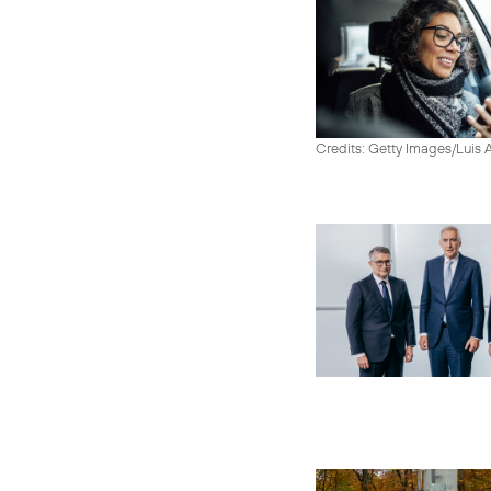
Credits: Getty Images/Luis 