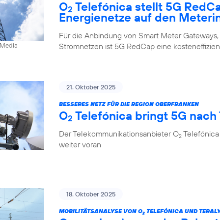
O
Telefónica stellt 5G RedC
2
Energienetze auf den Meteri
Für die Anbindung von Smart Meter Gateways,
Stromnetzen ist 5G RedCap eine kosteneffizien
0Media
21. Oktober 2025
BESSERES NETZ FÜR DIE REGION OBERFRANKEN
O
Telefónica bringt 5G nach
2
Der Telekommunikationsanbieter O
Telefónica
2
weiter voran
18. Oktober 2025
MOBILITÄTSANALYSE VON O
TELEFÓNICA UND TERALY
2