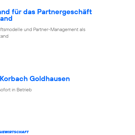
and für das Partnergeschäft
land
chäftsmodelle und Partner-Management als
stand
h Korbach Goldhausen
fort in Betrieb
RGIEWIRTSCHAFT