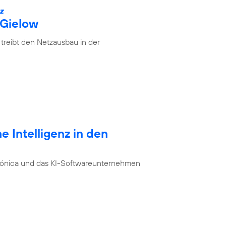
IZ
 Gielow
treibt den Netzausbau in der
e Intelligenz in den
ónica und das KI-Softwareunternehmen