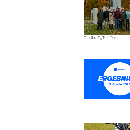
Credits: O
Telefónica
2