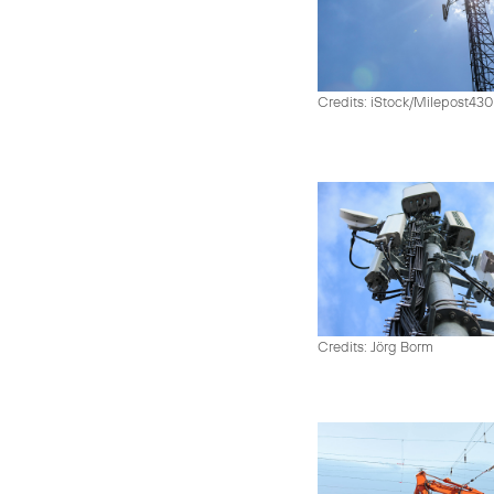
Credits: iStock/Milepost43
Credits: Jörg Borm