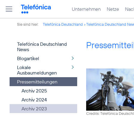
Unternehmen
Netze
Nach
Sie sind hier:
Telefónica Deutschland
Telefónica Deutschland Ne
Pressemitte
Telefónica Deutschland
News
Blogartikel
Lokale
Ausbaumeldungen
Pressemitteilungen
Archiv 2025
Archiv 2024
Archiv 2023
Credits: Telefónica Deutsch