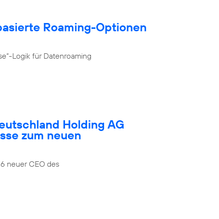
­basierte Roaming-Optionen
se“-Logik für Datenroaming
Deutschland Holding AG
esse zum neuen
026 neuer CEO des