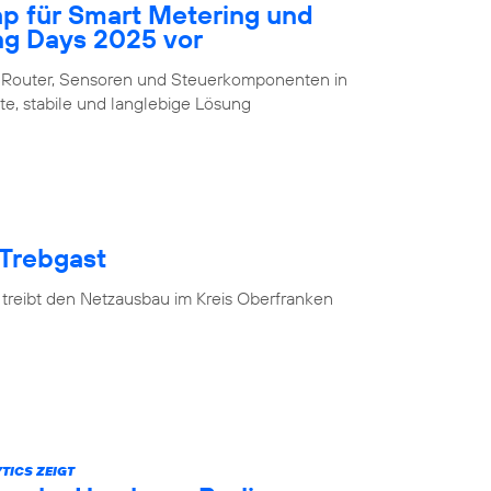
ap für Smart Metering und
ng Days 2025 vor
 Router, Sensoren und Steuerkomponenten in
te, stabile und langlebige Lösung
 Trebgast
 treibt den Netzausbau im Kreis Oberfranken
TICS ZEIGT