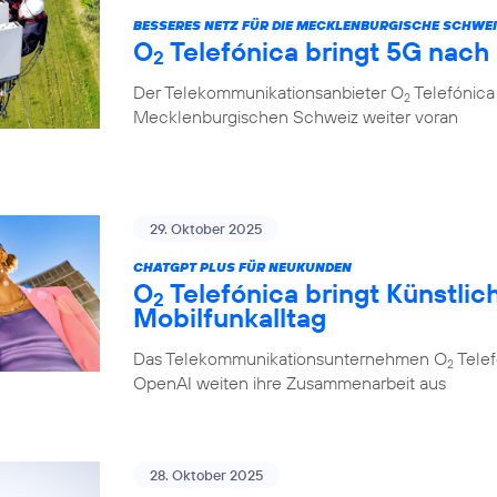
BESSERES NETZ FÜR DIE MECKLENBURGISCHE SCHWE
O
Telefónica bringt 5G nach
2
Der Telekommunikationsanbieter O
Telefónica 
2
Mecklenburgischen Schweiz weiter voran
29. Oktober 2025
CHATGPT PLUS FÜR NEUKUNDEN
O
Telefónica bringt Künstlich
2
Mobilfunkalltag
Das Telekommunikationsunternehmen O
Telef
2
OpenAI weiten ihre Zusammenarbeit aus
28. Oktober 2025