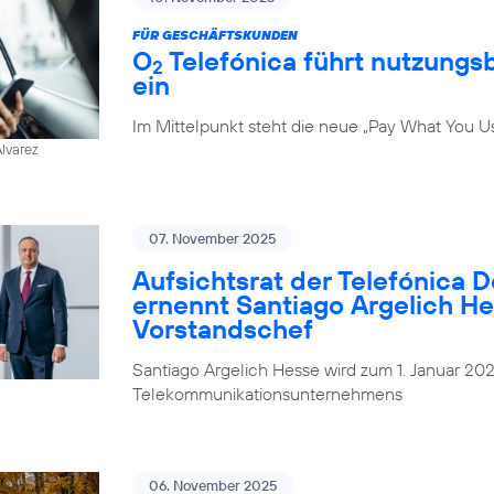
FÜR GESCHÄFTSKUNDEN
O
Telefónica führt nutzungs
2
ein
Im Mittelpunkt steht die neue „Pay What You U
Alvarez
07. November 2025
Aufsichtsrat der Telefónica 
ernennt Santiago Argelich H
Vorstandschef
Santiago Argelich Hesse wird zum 1. Januar 2
Telekommunikationsunternehmens
06. November 2025