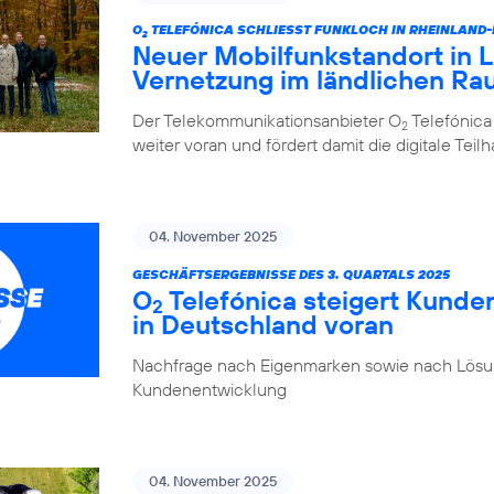
O
TELEFÓNICA SCHLIESST FUNKLOCH IN RHEINLAND
2
Neuer Mobilfunkstandort in La
Vernetzung im ländlichen R
Der Telekommunikationsanbieter O
Telefónica
2
weiter voran und fördert damit die digitale Tei
04. November 2025
GESCHÄFTSERGEBNISSE DES 3. QUARTALS 2025
O
Telefónica steigert Kunde
2
in Deutschland voran
Nachfrage nach Eigenmarken sowie nach Lösung
Kundenentwicklung
04. November 2025