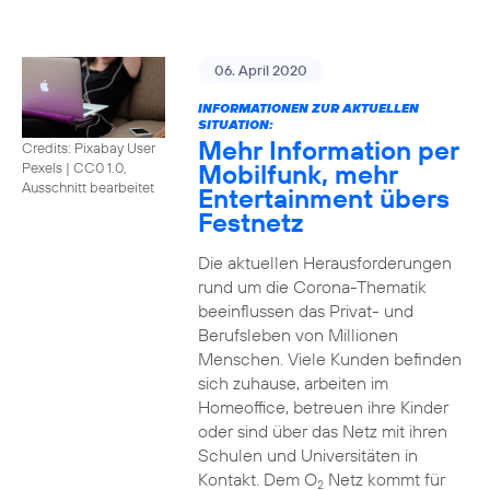
06. April 2020
INFORMATIONEN ZUR AKTUELLEN
SITUATION:
Mehr Information per
Credits: Pixabay User
Mobilfunk, mehr
Pexels
|
CC0 1.0,
Ausschnitt bearbeitet
Entertainment übers
Festnetz
Die aktuellen Herausforderungen
rund um die Corona-Thematik
beeinflussen das Privat- und
Berufsleben von Millionen
Menschen. Viele Kunden befinden
sich zuhause, arbeiten im
Homeoffice, betreuen ihre Kinder
oder sind über das Netz mit ihren
Schulen und Universitäten in
Kontakt. Dem O
Netz kommt für
2