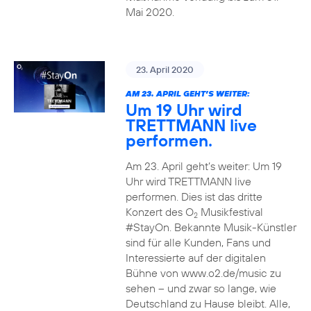
Mai 2020.
23. April 2020
AM 23. APRIL GEHT’S WEITER:
Um 19 Uhr wird
TRETTMANN live
performen.
Am 23. April geht’s weiter: Um 19
Uhr wird TRETTMANN live
performen. Dies ist das dritte
Konzert des O
Musikfestival
2
#StayOn. Bekannte Musik-Künstler
sind für alle Kunden, Fans und
Interessierte auf der digitalen
Bühne von www.o2.de/music zu
sehen – und zwar so lange, wie
Deutschland zu Hause bleibt. Alle,