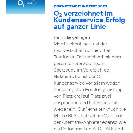
CONNECT HOTLINE TEST 2020:
O
verzeichnet im
2
Kundenservice Erfolg
auf ganzer Linie
Beim diesjährigen
Mobilfunkhotline-Test der
Fachzeitschrift connect hat
Telefónica Deutschland mit dem
gesamten Service-Team
überzeugt. Im Vergleich der
Netzbetreiber ist der O
2
Kundenservice vor allem wegen
der sehr guten Beratungsleistung
von Platz drei auf Platz zwei
gesprungen und hat insgesamt
wieder ein „Gut“ erhalten. Auch die
Marke BLAU hat sich im Vergleich
der Alternativ-Anbieter ebenso wie
die Partnermarken ALDI TALK und