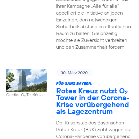
ihrer Kampagne „Alle für alle“
appelliert die Initiative an jeden
Einzelnen, den notwendigen
Sicherheitsabstand im öffentlichen
Raum zu halten. Gleichzeitig
möchte sie Zuversicht verbreiten
und den Zusammenhalt fördern.
30. März 2020
FÜR GANZ BAYERN:
Rotes Kreuz nutzt O
2
Credits: O
Telefónica
Tower in der Corona-
2
Krise vorübergehend
als Lagezentrum
Der Krisenstab des Bayerischen
Roten Kreuz (BRK) zieht wegen der
Corona-Pandemie vorübergehend