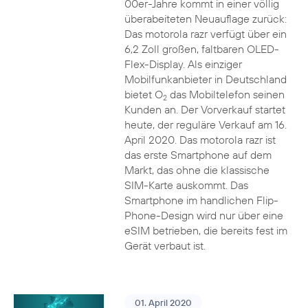
00er-Jahre kommt in einer völlig
überabeiteten Neuauflage zurück:
Das motorola razr verfügt über ein
6,2 Zoll großen, faltbaren OLED-
Flex-Display. Als einziger
Mobilfunkanbieter in Deutschland
bietet O
das Mobiltelefon seinen
2
Kunden an. Der Vorverkauf startet
heute, der reguläre Verkauf am 16.
April 2020. Das motorola razr ist
das erste Smartphone auf dem
Markt, das ohne die klassische
SIM-Karte auskommt. Das
Smartphone im handlichen Flip-
Phone-Design wird nur über eine
eSIM betrieben, die bereits fest im
Gerät verbaut ist.
01. April 2020