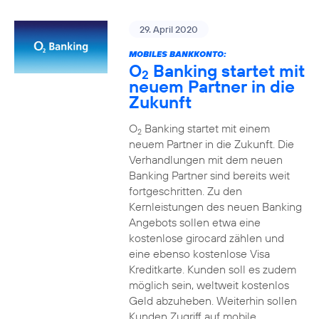
29. April 2020
MOBILES BANKKONTO:
O
Banking startet mit
2
neuem Partner in die
Zukunft
O
Banking startet mit einem
2
neuem Partner in die Zukunft. Die
Verhandlungen mit dem neuen
Banking Partner sind bereits weit
fortgeschritten. Zu den
Kernleistungen des neuen Banking
Angebots sollen etwa eine
kostenlose girocard zählen und
eine ebenso kostenlose Visa
Kreditkarte. Kunden soll es zudem
möglich sein, weltweit kostenlos
Geld abzuheben. Weiterhin sollen
Kunden Zugriff auf mobile