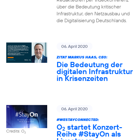
über die Bedeutung kritischer
Infrastruktur, den Netzausbau und
die Digitalisierung Deutschlands.
06. April 2020
ZITAT MARKUS HAAS, CEO:
Die Bedeutung der
digitalen Infrastruktur
in Krisenzeiten
06. April 2020
#WESTAYCONNECTED
:
O
startet Konzert-
2
Credits: O
Reihe
#StayOn
als
2