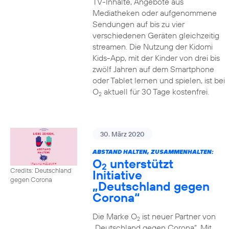
TV-Inhalte, Angebote aus
Mediatheken oder aufgenommene
Sendungen auf bis zu vier
verschiedenen Geräten gleichzeitig
streamen. Die Nutzung der Kidomi
Kids-App, mit der Kinder von drei bis
zwölf Jahren auf dem Smartphone
oder Tablet lernen und spielen, ist bei
O
aktuell für 30 Tage kostenfrei.
2
30. März 2020
ABSTAND HALTEN, ZUSAMMENHALTEN:
O
unterstützt
2
Credits: Deutschland
Initiative
gegen Corona
„Deutschland gegen
Corona“
Die Marke O
ist neuer Partner von
2
„Deutschland gegen Corona“. Mit