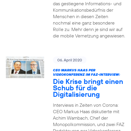
das gestiegene Informations- und
Kommuni­ka­tions­bedürfnis­ der
Menschen in diesen Zeiten
nochmal eine ganz besondere
Rolle zu. Mehr denn je sind wir auf
die mobile Vernetzung angewiesen.
06. April 2020
CEO MARKUS HAAS PER
VIDEOKONFERENZ IM FAZ-INTERVIEW:
Die Krise bringt einen
Schub für die
Digitalisierung
Interviews in Zeiten von Corona:
CEO Markus Haas diskutierte mit
Achim Wambach, Chef der
Monopolkommission, und zwei FAZ
Redakteuren per Videokonferenz