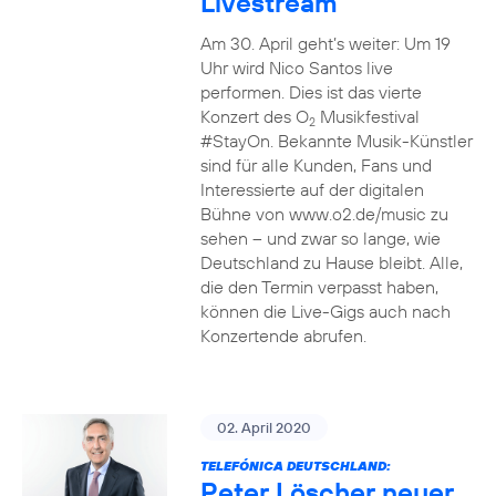
Livestream
Am 30. April geht’s weiter: Um 19
Uhr wird Nico Santos live
performen. Dies ist das vierte
Konzert des O
Musikfestival
2
#StayOn. Bekannte Musik-Künstler
sind für alle Kunden, Fans und
Interessierte auf der digitalen
Bühne von www.o2.de/music zu
sehen – und zwar so lange, wie
Deutschland zu Hause bleibt. Alle,
die den Termin verpasst haben,
können die Live-Gigs auch nach
Konzertende abrufen.
02. April 2020
TELEFÓNICA DEUTSCHLAND:
Peter Löscher neuer