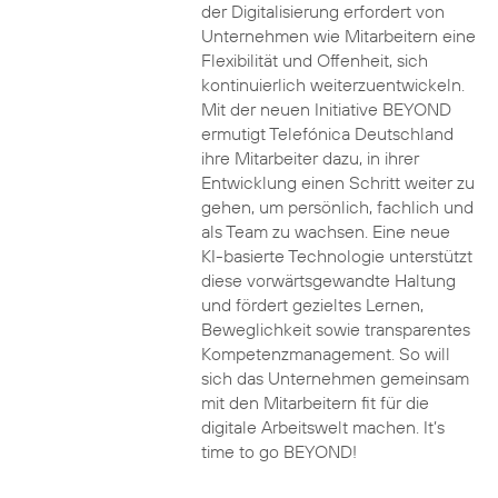
der Digitalisierung erfordert von
Unternehmen wie Mitarbeitern eine
Flexibilität und Offenheit, sich
kontinuierlich weiterzuentwickeln.
Mit der neuen Initiative BEYOND
ermutigt Telefónica Deutschland
ihre Mitarbeiter dazu, in ihrer
Entwicklung einen Schritt weiter zu
gehen, um persönlich, fachlich und
als Team zu wachsen. Eine neue
KI-basierte Technologie unterstützt
diese vorwärtsgewandte Haltung
und fördert gezieltes Lernen,
Beweglichkeit sowie transparentes
Kompetenzmanagement. So will
sich das Unternehmen gemeinsam
mit den Mitarbeitern fit für die
digitale Arbeitswelt machen. It’s
time to go BEYOND!