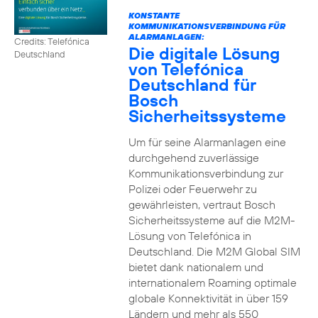
KONSTANTE
KOMMUNIKATIONSVERBINDUNG FÜR
ALARMANLAGEN:
Credits: Telefónica
Die digitale Lösung
Deutschland
von Telefónica
Deutschland für
Bosch
Sicherheitssysteme
Um für seine Alarmanlagen eine
durchgehend zuverlässige
Kommunikationsverbindung zur
Polizei oder Feuerwehr zu
gewährleisten, vertraut Bosch
Sicherheitssysteme auf die M2M-
Lösung von Telefónica in
Deutschland. Die M2M Global SIM
bietet dank nationalem und
internationalem Roaming optimale
globale Konnektivität in über 159
Ländern und mehr als 550