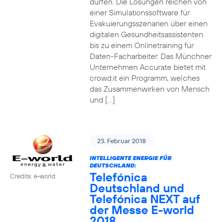
dürfen. Die Lösungen reichen von
einer Simulationssoftware für
Evakuierungsszenarien über einen
digitalen Gesundheitsassistenten
bis zu einem Onlinetraining für
Daten-Facharbeiter. Das Münchner
Unternehmen Accurate bietet mit
crowd:it ein Programm, welches
das Zusammenwirken von Mensch
und […]
23. Februar 2018
INTELLIGENTE ENERGIE FÜR
DEUTSCHLAND:
Telefónica
Credits: e-world
Deutschland und
Telefónica NEXT auf
der Messe E-world
2018