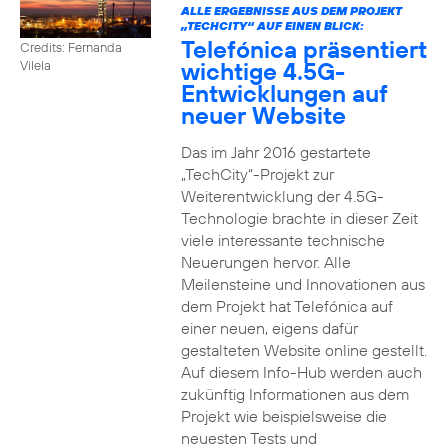
ALLE ERGEBNISSE AUS DEM PROJEKT
„TECHCITY“ AUF EINEN BLICK:
Telefónica präsentiert
Credits: Fernanda
wichtige 4.5G-
Vilela
Entwicklungen auf
neuer Website
Das im Jahr 2016 gestartete
„TechCity“-Projekt zur
Weiterentwicklung der 4.5G-
Technologie brachte in dieser Zeit
viele interessante technische
Neuerungen hervor. Alle
Meilensteine und Innovationen aus
dem Projekt hat Telefónica auf
einer neuen, eigens dafür
gestalteten Website online gestellt.
Auf diesem Info-Hub werden auch
zukünftig Informationen aus dem
Projekt wie beispielsweise die
neuesten Tests und