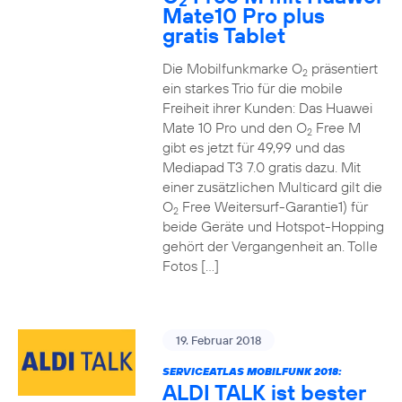
2
Mate10 Pro plus
gratis Tablet
Die Mobilfunkmarke O
präsentiert
2
ein starkes Trio für die mobile
Freiheit ihrer Kunden: Das Huawei
Mate 10 Pro und den O
Free M
2
gibt es jetzt für 49,99 und das
Mediapad T3 7.0 gratis dazu. Mit
einer zusätzlichen Multicard gilt die
O
Free Weitersurf-Garantie1) für
2
beide Geräte und Hotspot-Hopping
gehört der Vergangenheit an. Tolle
Fotos […]
19. Februar 2018
SERVICEATLAS MOBILFUNK 2018:
ALDI TALK ist bester