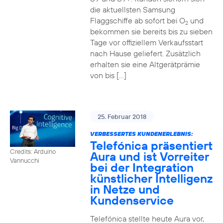
die aktuellsten Samsung
Flaggschiffe ab sofort bei O
und
2
bekommen sie bereits bis zu sieben
Tage vor offiziellem Verkaufsstart
nach Hause geliefert. Zusätzlich
erhalten sie eine Altgerätprämie
von bis […]
25. Februar 2018
VERBESSERTES KUNDENERLEBNIS:
Telefónica präsentiert
Credits: Arduino
Aura und ist Vorreiter
Vannucchi
bei der Integration
künstlicher Intelligenz
in Netze und
Kundenservice
Telefónica stellte heute Aura vor,