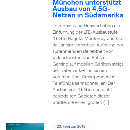
München unterstützt
Ausbau von 4.5G-
Netzen in Südamerika
Telefónica und Huawei haben die
Einführung der LTE-Ausbaustufe
4.5G in Bogotá, Monterrey und Rio
de Janeiro vereinbart. Aufgrund der
zunehmenden Beliebtheit von
Videodiensten und Echtzeit-
Gaming auf mobilen Geräten steigt
der Datenverkehr in seinem
Volumen über Smartphones bei
Telefónica sehr schnell an. Der
Ausbau von 4.5G in den dicht
besiedelten Gebieten dieser
Städte, die einen großen […]
23. Februar 2018