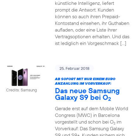
künstliche Intelligenz, liefert
prompt die Antwort. Kunden
können so auch ihren Prepaid-
Kontostand einsehen, ihr Guthaben
aufladen, oder eine Liste ihrer
Vertragsoptionen erhalten. Und das
ist lediglich ein Vorgeschmack […]
25. Februar 2018
AB SOFORT MIT NUR EINEM EURO
ANZAHLUNG IM VORVERKAUF:
Das neue Samsung
Credits: Samsung
Galaxy S9 bei O
2
Gerade erst auf dem Mobile World
Congress (MWC) in Barcelona
vorgestellt und schon bei O
im
2
Vorverkauf: Das Samsung Galaxy
S9 und S9+. Kunden sichern sich