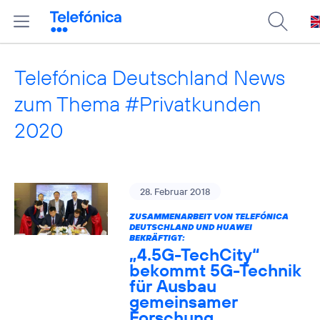
Telefónica Deutschland News
zum Thema #Privatkunden
2020
28. Februar 2018
ZUSAMMENARBEIT VON TELEFÓNICA
DEUTSCHLAND UND HUAWEI
BEKRÄFTIGT:
„4.5G-TechCity“
bekommt 5G-Technik
für Ausbau
gemeinsamer
Forschung