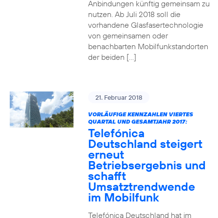
Anbindungen künftig gemeinsam zu
nutzen. Ab Juli 2018 soll die
vorhandene Glasfasertechnologie
von gemeinsamen oder
benachbarten Mobilfunkstandorten
der beiden […]
21. Februar 2018
VORLÄUFIGE KENNZAHLEN VIERTES
QUARTAL UND GESAMTJAHR 2017:
Telefónica
Deutschland steigert
erneut
Betriebsergebnis und
schafft
Umsatztrendwende
im Mobilfunk
Telefónica Deutschland hat im