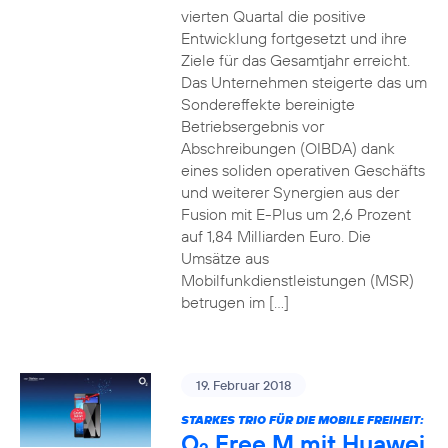
vierten Quartal die positive
Entwicklung fortgesetzt und ihre
Ziele für das Gesamtjahr erreicht.
Das Unternehmen steigerte das um
Sondereffekte bereinigte
Betriebsergebnis vor
Abschreibungen (OIBDA) dank
eines soliden operativen Geschäfts
und weiterer Synergien aus der
Fusion mit E-Plus um 2,6 Prozent
auf 1,84 Milliarden Euro. Die
Umsätze aus
Mobilfunkdienstleistungen (MSR)
betrugen im […]
19. Februar 2018
STARKES TRIO FÜR DIE MOBILE FREIHEIT:
O
Free M mit Huawei