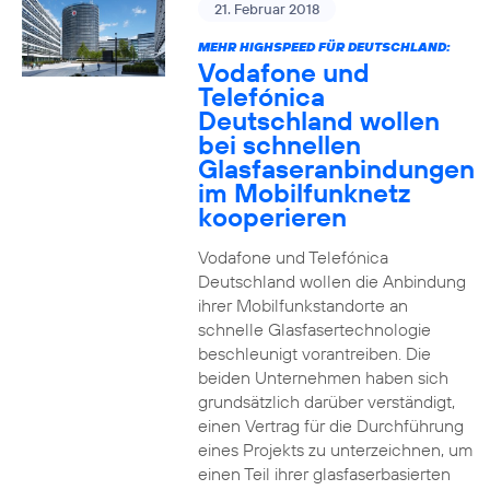
21. Februar 2018
MEHR HIGHSPEED FÜR DEUTSCHLAND:
Vodafone und
Telefónica
Deutschland wollen
bei schnellen
Glasfaseranbindungen
im Mobilfunknetz
kooperieren
Vodafone und Telefónica
Deutschland wollen die Anbindung
ihrer Mobilfunkstandorte an
schnelle Glasfasertechnologie
beschleunigt vorantreiben. Die
beiden Unternehmen haben sich
grundsätzlich darüber verständigt,
einen Vertrag für die Durchführung
eines Projekts zu unterzeichnen, um
einen Teil ihrer glasfaserbasierten