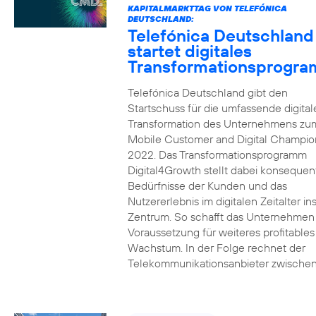
KAPITALMARKTTAG VON TELEFÓNICA
DEUTSCHLAND:
Telefónica Deutschland
startet digitales
Transformationsprogr
Telefónica Deutschland gibt den
Startschuss für die umfassende digital
Transformation des Unternehmens zu
Mobile Customer and Digital Champion
2022. Das Transformationsprogramm
Digital4Growth stellt dabei konsequen
Bedürfnisse der Kunden und das
Nutzererlebnis im digitalen Zeitalter in
Zentrum. So schafft das Unternehmen
Voraussetzung für weiteres profitables
Wachstum. In der Folge rechnet der
Telekommunikationsanbieter zwischen