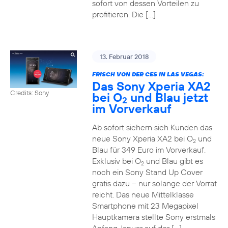
sofort von dessen Vorteilen zu
profitieren. Die […]
13. Februar 2018
FRISCH VON DER CES IN LAS VEGAS:
Das Sony Xperia XA2
Credits: Sony
bei O
und Blau jetzt
2
im Vorverkauf
Ab sofort sichern sich Kunden das
neue Sony Xperia XA2 bei O
und
2
Blau für 349 Euro im Vorverkauf.
Exklusiv bei O
und Blau gibt es
2
noch ein Sony Stand Up Cover
gratis dazu – nur solange der Vorrat
reicht. Das neue Mittelklasse
Smartphone mit 23 Megapixel
Hauptkamera stellte Sony erstmals