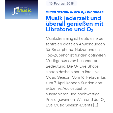
16. Februar 2018
MUSIC SEASON IN DEN O
LIVE SHOPS:
2
Musik jederzeit und
überall genießen mit
Libratone und O
2
Musikstreaming ist heute eine der
zentralen digitalen Anwendungen
für Smartphone-Nutzer und das
Top-Zubehör ist für den optimalen
Musikgenuss von besonderer
Bedeutung. Die O
Live Shops
2
starten deshalb heute ihre Live
Music Season. Vom 16. Februar bis
zum 7. April können Kunden dort
aktuelles Audiozubehör
ausprobieren und hochwertige
Preise gewinnen. Während der O
2
Live Music Season-Events […]