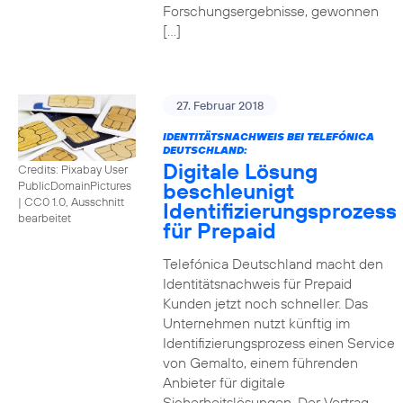
Forschungsergebnisse, gewonnen
[…]
27. Februar 2018
IDENTITÄTSNACHWEIS BEI TELEFÓNICA
DEUTSCHLAND:
Digitale Lösung
Credits: Pixabay User
beschleunigt
PublicDomainPictures
|
CC0 1.0, Ausschnitt
Identifizierungsprozess
bearbeitet
für Prepaid
Telefónica Deutschland macht den
Identitätsnachweis für Prepaid
Kunden jetzt noch schneller. Das
Unternehmen nutzt künftig im
Identifizierungsprozess einen Service
von Gemalto, einem führenden
Anbieter für digitale
Sicherheitslösungen. Der Vertrag