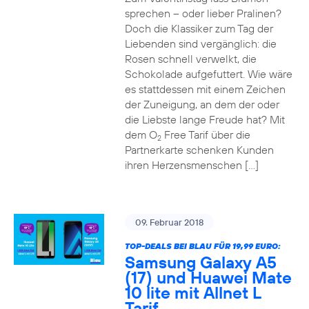
sprechen – oder lieber Pralinen?
Doch die Klassiker zum Tag der
Liebenden sind vergänglich: die
Rosen schnell verwelkt, die
Schokolade aufgefuttert. Wie wäre
es stattdessen mit einem Zeichen
der Zuneigung, an dem der oder
die Liebste lange Freude hat? Mit
dem O
Free Tarif über die
2
Partnerkarte schenken Kunden
ihren Herzensmenschen […]
09. Februar 2018
TOP-DEALS BEI BLAU FÜR 19,99 EURO:
Samsung Galaxy A5
(17) und Huawei Mate
10 lite mit Allnet L
Tarif