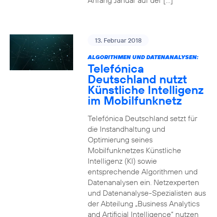
Anfang Januar auf der […]
13. Februar 2018
ALGORITHMEN UND DATENANALYSEN:
Telefónica
Deutschland nutzt
Künstliche Intelligenz
im Mobilfunknetz
Telefónica Deutschland setzt für
die Instandhaltung und
Optimierung seines
Mobilfunknetzes Künstliche
Intelligenz (KI) sowie
entsprechende Algorithmen und
Datenanalysen ein. Netzexperten
und Datenanalyse-Spezialisten aus
der Abteilung „Business Analytics
and Artificial Intelligence“ nutzen