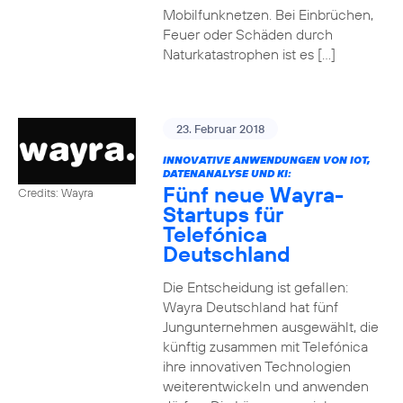
Mobilfunknetzen. Bei Einbrüchen,
Feuer oder Schäden durch
Naturkatastrophen ist es […]
23. Februar 2018
INNOVATIVE ANWENDUNGEN VON IOT,
DATENANALYSE UND KI:
Fünf neue Wayra-
Credits: Wayra
Startups für
Telefónica
Deutschland
Die Entscheidung ist gefallen:
Wayra Deutschland hat fünf
Jungunternehmen ausgewählt, die
künftig zusammen mit Telefónica
ihre innovativen Technologien
weiterentwickeln und anwenden