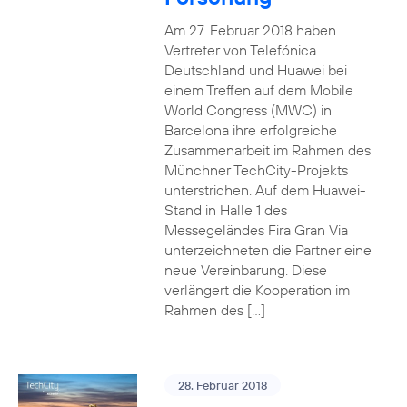
Am 27. Februar 2018 haben
Vertreter von Telefónica
Deutschland und Huawei bei
einem Treffen auf dem Mobile
World Congress (MWC) in
Barcelona ihre erfolgreiche
Zusammenarbeit im Rahmen des
Münchner TechCity-Projekts
unterstrichen. Auf dem Huawei-
Stand in Halle 1 des
Messegeländes Fira Gran Via
unterzeichneten die Partner eine
neue Vereinbarung. Diese
verlängert die Kooperation im
Rahmen des […]
28. Februar 2018