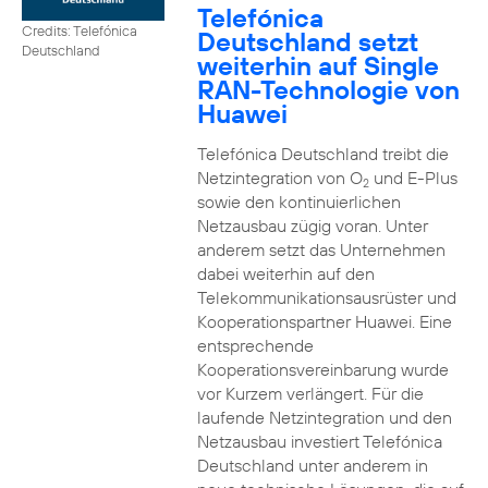
Telefónica
Credits: Telefónica
Deutschland setzt
Deutschland
weiterhin auf Single
RAN-Technologie von
Huawei
Telefónica Deutschland treibt die
Netzintegration von O
und E-Plus
2
sowie den kontinuierlichen
Netzausbau zügig voran. Unter
anderem setzt das Unternehmen
dabei weiterhin auf den
Telekommunikationsausrüster und
Kooperationspartner Huawei. Eine
entsprechende
Kooperationsvereinbarung wurde
vor Kurzem verlängert. Für die
laufende Netzintegration und den
Netzausbau investiert Telefónica
Deutschland unter anderem in