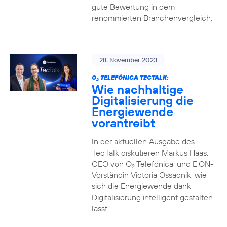
gute Bewertung in dem
renommierten Branchenvergleich.
28. November 2023
O
TELEFÓNICA TECTALK:
2
Wie nachhaltige
Digitalisierung die
Energiewende
vorantreibt
In der aktuellen Ausgabe des
TecTalk diskutieren Markus Haas,
CEO von O
Telefónica, und E.ON-
2
Vorständin Victoria Ossadnik, wie
sich die Energiewende dank
Digitalisierung intelligent gestalten
lässt.