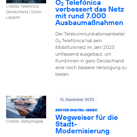
O
Telefónica
2
Credits: Telefónica
verbessert das Netz
Deutschland / Quirin
mit rund 7.000
Leppert
Ausbaumaßnahmen
Der Telekommunikationsanbieter
O
Telefónica hat sein
2
Mobilfunknetz im Jahr 2023
umfassend ausgebaut, um
Kund:innen in ganz Deutschland
eine noch bessere Versorgung zu
bieten.
15. Dezember 2023
ERSTER DIGITAL-INDEX:
Wegweiser für die
Credits: Gettyimages
Stadt-
Modernisierung