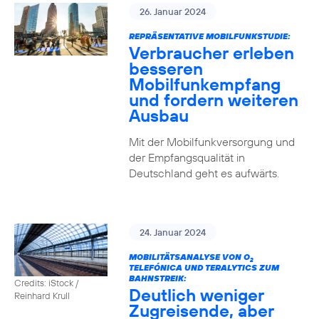
26. Januar 2024
REPRÄSENTATIVE MOBILFUNKSTUDIE:
Verbraucher erleben
besseren
Mobilfunkempfang
und fordern weiteren
Ausbau
Mit der Mobilfunkversorgung und
der Empfangsqualität in
Deutschland geht es aufwärts.
24. Januar 2024
MOBILITÄTSANALYSE VON O
2
TELEFÓNICA UND TERALYTICS ZUM
BAHNSTREIK:
Credits: iStock /
Deutlich weniger
Reinhard Krull
Zugreisende, aber