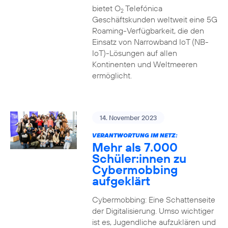
bietet O
Telefónica
2
Geschäftskunden weltweit eine 5G
Roaming-Verfügbarkeit, die den
Einsatz von Narrowband IoT (NB-
IoT)-Lösungen auf allen
Kontinenten und Weltmeeren
ermöglicht.
14. November 2023
VERANTWORTUNG IM NETZ:
Mehr als 7.000
Schüler:innen zu
Cybermobbing
aufgeklärt
Cybermobbing: Eine Schattenseite
der Digitalisierung. Umso wichtiger
ist es, Jugendliche aufzuklären und