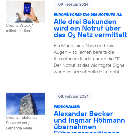
09. Februar 2024
EUROPÄISCHER TAG DES NOTRUFS 112:
Alle drei Sekunden
Credits: iStock /
wird ein Notruf über
milindri (edited)
das O
Netz vermittelt
2
Ein Mund, eine Nase und zwei
Augen – so lernen bereits die
Kleinsten im Kindergarten die 112.
Der Notruf ist das wichtigste Signal,
wenn es um schnelle Hilfe geht.
08. Februar 2024
PERSONALIEN:
Alexander Becker
Credits: Telefónica
und Ingmar Höhmann
Deutschland /
übernehmen
Fernanda Vilela