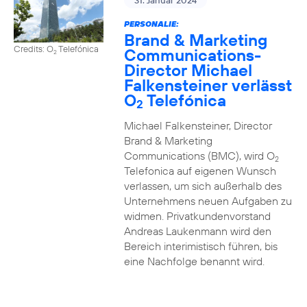
31. Januar 2024
PERSONALIE:
Brand & Marketing
Credits: O
Telefónica
Communications-
2
Director Michael
Falkensteiner verlässt
O
Telefónica
2
Michael Falkensteiner, Director
Brand & Marketing
Communications (BMC), wird O
2
Telefonica auf eigenen Wunsch
verlassen, um sich außerhalb des
Unternehmens neuen Aufgaben zu
widmen. Privatkundenvorstand
Andreas Laukenmann wird den
Bereich interimistisch führen, bis
eine Nachfolge benannt wird.