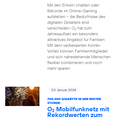
Mit den Enkeln chatten oder
Rekorde im Online-Gaming
aufstellen – die Bedürfnisse des
digitalen Zeitalters sind
verschieden. O
hat zum
2
Jahresauftakt ein besonders
attraktives Angebot für Familien:
Mit dem verbesserten Kombi-
Vorteil können Familienmitglieder
und sich nahestehende Menschen
flexibel kombinieren und noch
mehr sparen.
03. Januar 2024
700.000 GIGABYTE IN DER ERSTEN
STUNDE:
O
Mobilfunknetz mit
2
Rekordwerten zum