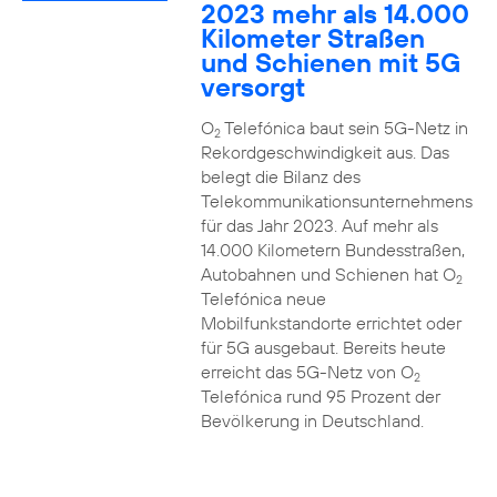
2023 mehr als 14.000
Kilometer Straßen
und Schienen mit 5G
versorgt
O
Telefónica baut sein 5G-Netz in
2
Rekordgeschwindigkeit aus. Das
belegt die Bilanz des
Telekommunikationsunternehmens
für das Jahr 2023. Auf mehr als
14.000 Kilometern Bundesstraßen,
Autobahnen und Schienen hat O
2
Telefónica neue
Mobilfunkstandorte errichtet oder
für 5G ausgebaut. Bereits heute
erreicht das 5G-Netz von O
2
Telefónica rund 95 Prozent der
Bevölkerung in Deutschland.