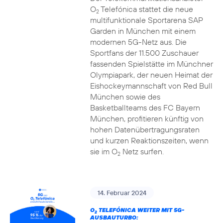
O
Telefónica stattet die neue
2
multifunktionale Sportarena SAP
Garden in München mit einem
modernen 5G-Netz aus. Die
Sportfans der 11.500 Zuschauer
fassenden Spielstätte im Münchner
Olympiapark, der neuen Heimat der
Eishockeymannschaft von Red Bull
München sowie des
Basketballteams des FC Bayern
München, profitieren künftig von
hohen Datenübertragungsraten
und kurzen Reaktionszeiten, wenn
sie im O
Netz surfen.
2
14. Februar 2024
O
TELEFÓNICA WEITER MIT 5G-
2
AUSBAUTURBO: