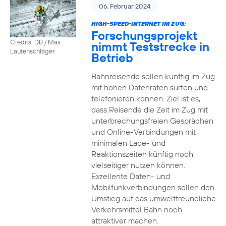
06. Februar 2024
HIGH-SPEED-INTERNET IM ZUG:
Forschungsprojekt
Credits: DB / Max
nimmt Teststrecke in
Lautenschläger
Betrieb
Bahnreisende sollen künftig im Zug
mit hohen Datenraten surfen und
telefonieren können. Ziel ist es,
dass Reisende die Zeit im Zug mit
unterbrechungsfreien Gesprächen
und Online-Verbindungen mit
minimalen Lade- und
Reaktionszeiten künftig noch
vielseitiger nutzen können.
Exzellente Daten- und
Mobilfunkverbindungen sollen den
Umstieg auf das umweltfreundliche
Verkehrsmittel Bahn noch
attraktiver machen.