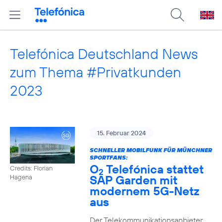
Telefónica Deutschland News
zum Thema #Privatkunden
2023
15. Februar 2024
SCHNELLER MOBILFUNK FÜR MÜNCHNER
SPORTFANS:
O
Telefónica stattet
Credits: Florian
2
SAP Garden mit
Hagena
modernem 5G-Netz
aus
Der Telekommunikationsanbieter