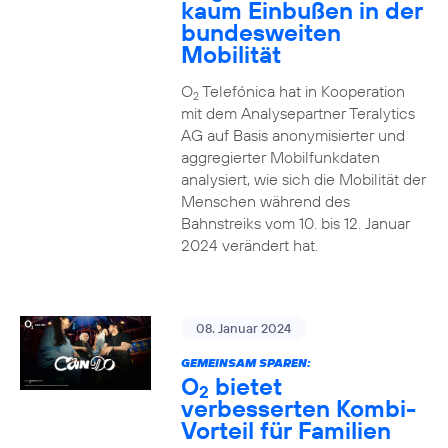
kaum Einbußen in der
bundesweiten
Mobilität
O
Telefónica hat in Kooperation
2
mit dem Analysepartner Teralytics
AG auf Basis anonymisierter und
aggregierter Mobilfunkdaten
analysiert, wie sich die Mobilität der
Menschen während des
Bahnstreiks vom 10. bis 12. Januar
2024 verändert hat.
08. Januar 2024
GEMEINSAM SPAREN:
O
bietet
2
verbesserten Kombi-
Vorteil für Familien