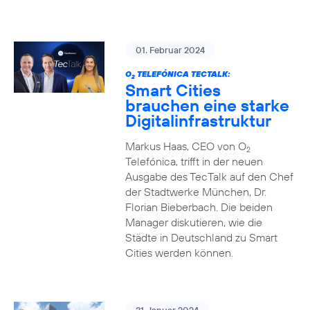
01. Februar 2024
O
TELEFÓNICA TECTALK:
2
Smart Cities
brauchen eine starke
Digitalinfrastruktur
Markus Haas, CEO von O
2
Telefónica, trifft in der neuen
Ausgabe des TecTalk auf den Chef
der Stadtwerke München, Dr.
Florian Bieberbach. Die beiden
Manager diskutieren, wie die
Städte in Deutschland zu Smart
Cities werden können.