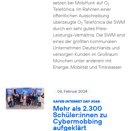
setzen bei Mobilfunk auf O
2
Telefónica. Im Rahmen einer
öffentlichen Ausschreibung
überzeugte O
Telefónica die SWM
2
durch ein sehr gutes Preis-
Leistungs-Verhältnis. Die SWM sind
eines der größten kommunalen
Unternehmen Deutschlands und
versorgen Kunden im Großraum
München unter anderem mit
Energie, Mobilität und Trinkwasser.
06. Februar 2024
SAFER INTERNET DAY 2024:
Mehr als 2.300
Schüler:innen zu
Cybermobbing
aufgeklärt