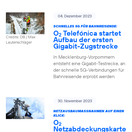
04. Dezember 2023
SCHNELLES 5G FÜR BAHNREISENDE:
O
Telefónica startet
2
Credits: DB / Max
Aufbau der ersten
Lautenschläger
Gigabit-Zugstrecke
In Mecklenburg-Vorpommern
entsteht eine Gigabit-Testrecke, an
der schnelle 5G-Verbindungen für
Bahnreisende erprobt werden.
30. November 2023
NETZAUSBAUMASSNAHMEN AUF EINEN K
LICK:
O
2
Netzabdeckungskarte