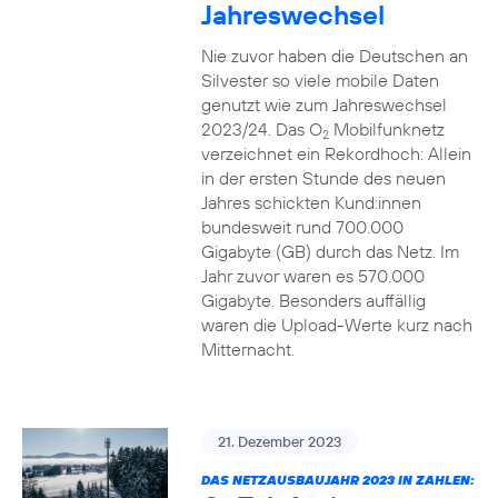
Jahreswechsel
Nie zuvor haben die Deutschen an
Silvester so viele mobile Daten
genutzt wie zum Jahreswechsel
2023/24. Das O
Mobilfunknetz
2
verzeichnet ein Rekordhoch: Allein
in der ersten Stunde des neuen
Jahres schickten Kund:innen
bundesweit rund 700.000
Gigabyte (GB) durch das Netz. Im
Jahr zuvor waren es 570.000
Gigabyte. Besonders auffällig
waren die Upload-Werte kurz nach
Mitternacht.
21. Dezember 2023
DAS NETZAUSBAUJAHR 2023 IN ZAHLEN: