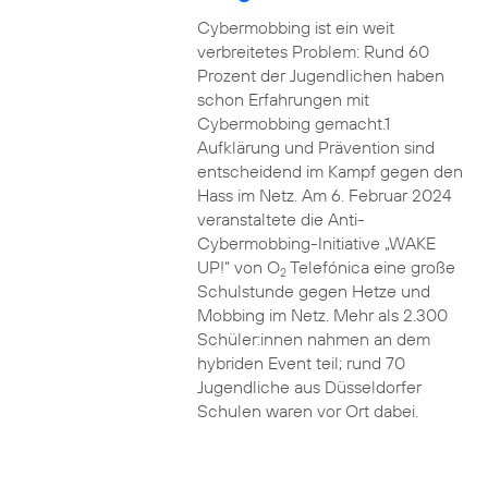
Cybermobbing ist ein weit
verbreitetes Problem: Rund 60
Prozent der Jugendlichen haben
schon Erfahrungen mit
Cybermobbing gemacht.1
Aufklärung und Prävention sind
entscheidend im Kampf gegen den
Hass im Netz. Am 6. Februar 2024
veranstaltete die Anti-
Cybermobbing-Initiative „WAKE
UP!“ von O
Telefónica eine große
2
Schulstunde gegen Hetze und
Mobbing im Netz. Mehr als 2.300
Schüler:innen nahmen an dem
hybriden Event teil; rund 70
Jugendliche aus Düsseldorfer
Schulen waren vor Ort dabei.