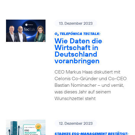
13. Dezember 2023
O
TELEFÓNICA TECTALK:
2
Wie Daten die
Wirtschaft in
Deutschland
voranbringen
CEO Markus Haas diskutiert mit
Celonis Co-Gründer und Co-CEO
Bastian Nominacher – und verrät,
was dieses Jahr auf seinem
Wunschzettel steht
12. Dezember 2023
STARKES ESG-MANAGEMENT BESTÄTIGT: