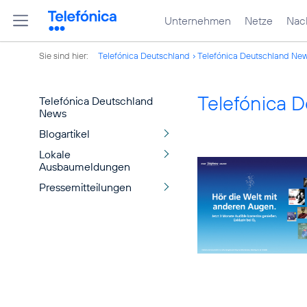
Unternehmen
Netze
Nach
Sie sind hier:
Telefónica Deutschland
Telefónica Deutschland Ne
Telefónica 
Telefónica Deutschland
News
Blogartikel
Lokale
Ausbaumeldungen
Pressemitteilungen