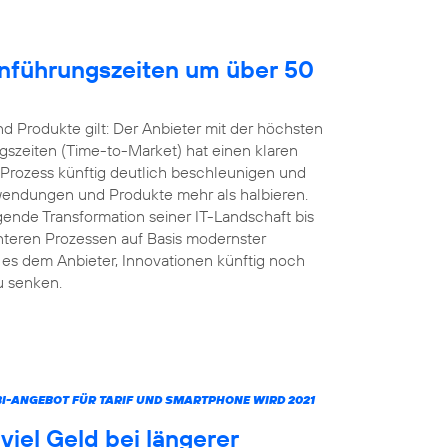
inführungszeiten um über 50
 Produkte gilt: Der Anbieter mit der höchsten
gszeiten (Time-to-Market) hat einen klaren
 Prozess künftig deutlich beschleunigen und
nwendungen und Produkte mehr als halbieren.
ende Transformation seiner IT-Landschaft bis
ienteren Prozessen auf Basis modernster
s dem Anbieter, Innovationen künftig noch
u senken.
MBI-ANGEBOT FÜR TARIF UND SMARTPHONE WIRD 2021
iel Geld bei längerer