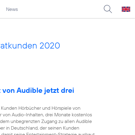
News
vatkunden 2020
von Audible jetzt drei
Kunden Hörbücher und Hörspiele von
r von Audio-Inhalten, drei Monate kostenlos
rdem unbegrenzten Zugang zu allen Audible
iber in Deutschland, der seinen Kunden
damit seine Entertainment-Strategie ausbaut.