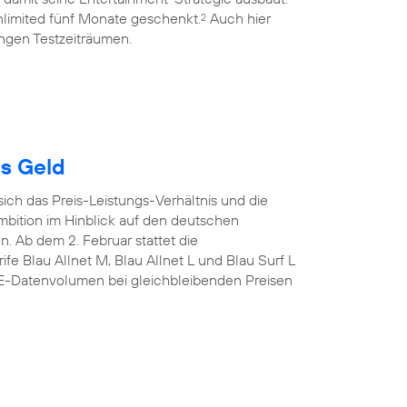
limited fünf Monate geschenkt.
Auch hier
2
ngen Testzeiträumen.
es Geld
sich das Preis-Leistungs-Verhältnis und die
mbition im Hinblick auf den deutschen
n. Ab dem 2. Februar stattet die
fe Blau Allnet M, Blau Allnet L und Blau Surf L
TE-Datenvolumen bei gleichbleibenden Preisen