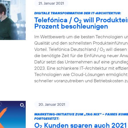
21. Januar 2021
DIGITALE TRANSFORMATION DER IT-ARCHITEKTUR:
Telefónica / O
will Produkte
2
Prozent beschleunigen
Im Wettbewerb um die besten Technologien und
Qualität und den schnellsten Produkteinführun
Vorteil. Telefónica Deutschland / O
will diesen
2
die benötigte Zeit für die Einführung neuer A
Dafür setzt das Unternehmen auf eine grundleg
2023. Eine schlankere IT-Architektur mit effiz
Technologien wie Cloud-Lösungen ermöglicht e
schneller voranzutreiben und Betriebskosten z
20. Januar 2021
MARKETING-INITIATIVE ZUM „TAG NIX“ – FAIRES KO
FORTGESETZT:
O
Kunden sparen auch 2021 v
2