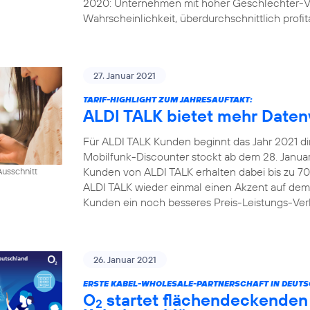
2020: Unternehmen mit hoher Geschlechter-Vi
Wahrscheinlichkeit, überdurchschnittlich profita
27. Januar 2021
TARIF-HIGHLIGHT ZUM JAHRESAUFTAKT:
ALDI TALK bietet mehr Daten
Für ALDI TALK Kunden beginnt das Jahr 2021 dire
Mobilfunk-Discounter stockt ab dem 28. Januar 
Kunden von ALDI TALK erhalten dabei bis zu 70
usschnitt
ALDI TALK wieder einmal einen Akzent auf dem
Kunden ein noch besseres Preis-Leistungs-Verh
26. Januar 2021
ERSTE KABEL-WHOLESALE-PARTNERSCHAFT IN DEUT
O
startet flächendeckenden 
2