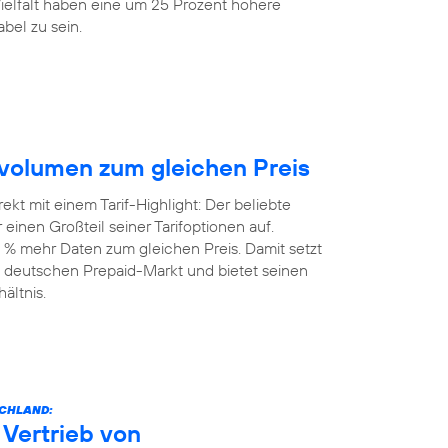
elfalt haben eine um 25 Prozent höhere
bel zu sein.
volumen zum gleichen Preis
kt mit einem Tarif-Highlight: Der beliebte
einen Großteil seiner Tarifoptionen auf.
 % mehr Daten zum gleichen Preis. Damit setzt
 deutschen Prepaid-Markt und bietet seinen
ältnis.
SCHLAND:
Vertrieb von