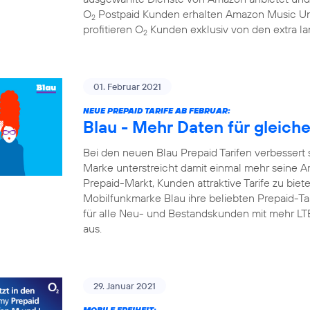
O
Postpaid Kunden erhalten Amazon Music Un
2
profitieren O
Kunden exklusiv von den extra la
2
01. Februar 2021
NEUE PREPAID TARIFE AB FEBRUAR:
Blau - Mehr Daten für gleich
Bei den neuen Blau Prepaid Tarifen verbessert 
Marke unterstreicht damit einmal mehr seine A
Prepaid-Markt, Kunden attraktive Tarife zu biete
Mobilfunkmarke Blau ihre beliebten Prepaid-Tari
für alle Neu- und Bestandskunden mit mehr L
aus.
29. Januar 2021
MOBILE FREIHEIT: