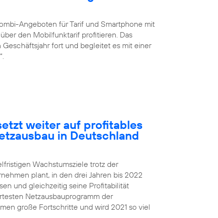
ombi-Angeboten für Tarif und Smartphone mit
ber den Mobilfunktarif profitieren. Das
eschäftsjahr fort und begleitet es mit einer
“.
etzt weiter auf profitables
etzausbau in Deutschland
elfristigen Wachstumsziele trotz der
rnehmen plant, in den drei Jahren bis 2022
 und gleichzeitig seine Profitabilität
iertesten Netzausbauprogramm der
n große Fortschritte und wird 2021 so viel