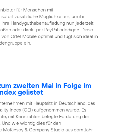
Anbieter für Menschen mit
 sofort zusätzliche Möglichkeiten, um ihr
ihre Handyguthabenaufladung nun jederzeit
ßen oder direkt per PayPal erledigen. Diese
von Ortel Mobile optimal und fügt sich ideal in
ndengruppe ein.
um zweiten Mal in Folge im
ndex gelistet
Unternehmen mit Hauptsitz in Deutschland, das
ality Index (GEI) aufgenommen wurde. Es
arente, mit Kennzahlen belegte Förderung der
 Und wie wichtig dies für den
nale McKinsey & Company Studie aus dem Jahr