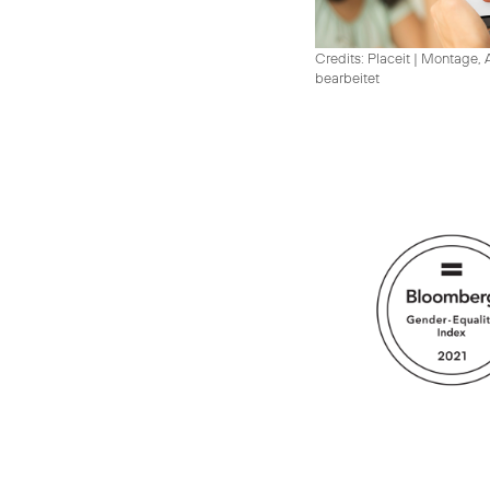
Credits: Placeit
|
Montage, A
bearbeitet