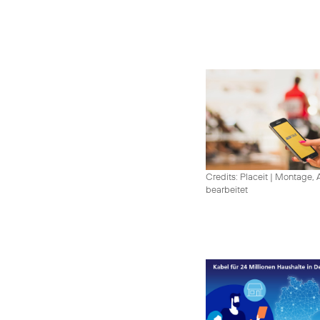
Credits: Placeit
|
Montage, A
bearbeitet