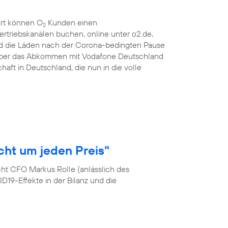
ort können O
Kunden einen
2
ertriebskanälen buchen, online unter o2.de,
d die Läden nach der Corona-bedingten Pause
 über das Abkommen mit Vodafone Deutschland
haft in Deutschland, die nun in die volle
cht um jeden Preis"
cht CFO Markus Rolle (anlässlich des
19-Effekte in der Bilanz und die