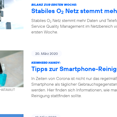
BILANZ ZUR ERSTEN WOCHE:
Stabiles O
Netz stemmt mehr
2
Stabiles O
Netz stemmt mehr Daten und Telefo
2
Service Quality Management im Netzbereich von
ersten Woche.
20. März 2020
KEIMHERD HANDY:
Tipps zur Smartphone-Reini
In Zeiten von Corona ist nicht nur das regelm
Smartphone als täglicher Gebrauchsgegenstand
werden. Hier finden sich Informationen, wie ma
. KHATAWUT
Reinigung stattfinden sollte.