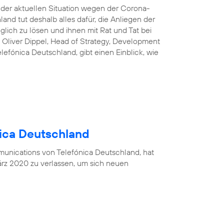
n der aktuellen Situation wegen der Corona-
and tut deshalb alles dafür, die Anliegen der
lich zu lösen und ihnen mit Rat und Tat bei
 Oliver Dippel, Head of Strategy, Development
efónica Deutschland, gibt einen Einblick, wie
nica Deutschland
munications von Telefónica Deutschland, hat
rz 2020 zu verlassen, um sich neuen