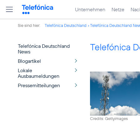
Unternehmen
Netze
Nach
Sie sind hier:
Telefónica Deutschland
Telefónica Deutschland Ne
Telefónica 
Telefónica Deutschland
News
Blogartikel
Lokale
Ausbaumeldungen
Pressemitteilungen
Credits: Gettyimages