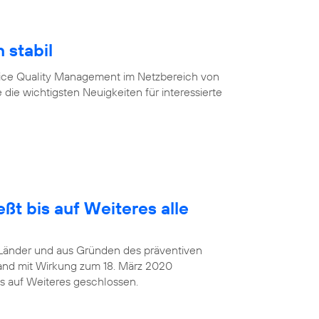
 stabil
vice Quality Management im Netzbereich von
 die wichtigsten Neuigkeiten für interessierte
ßt bis auf Weiteres alle
Länder und aus Gründen des präventiven
and mit Wirkung zum 18. März 2020
s auf Weiteres geschlossen.