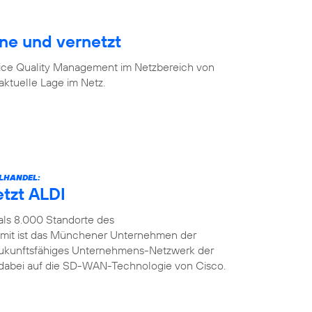
ine und vernetzt
vice Quality Management im Netzbereich von
aktuelle Lage im Netz.
LHANDEL:
etzt ALDI
als 8.000 Standorte des
amit ist das Münchener Unternehmen der
n zukunftsfähiges Unternehmens-Netzwerk der
t dabei auf die SD-WAN-Technologie von Cisco.