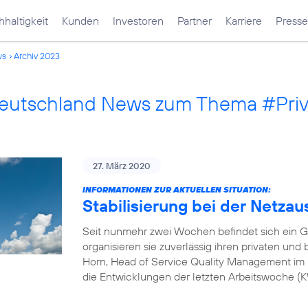
haltigkeit
Kunden
Investoren
Partner
Karriere
Presse
ws
Archiv 2023
Deutschland News zum Thema #Pri
27. März 2020
INFORMATIONEN ZUR AKTUELLEN SITUATION:
Stabilisierung bei der Netzau
Seit nunmehr zwei Wochen befindet sich ein G
organisieren sie zuverlässig ihren privaten und
Horn, Head of Service Quality Management im 
die Entwicklungen der letzten Arbeitswoche 