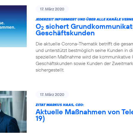
17. März 2020
JEDERZEIT INFORMIERT UND ÜBER ALLE KANÄLE VERNE
O
sichert Grundkommunikatio
2
Geschäftskunden
Die aktuelle Corona-Thematik betrifft die gesa
und unterstützt bestmöglich seine Kunden in di
speziellen Maßnahme wird die kommunikative 
Geschäftskunden sowie Kunden der Zweitmarke
sichergestellt.
17. März 2020
ZITAT MARKUS HAAS, CEO:
Aktuelle Maßnahmen von Tel
19)