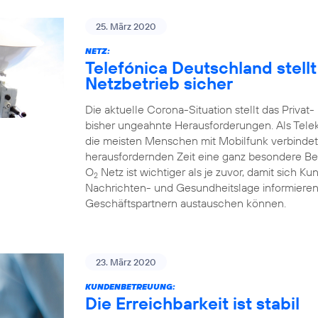
25. März 2020
NETZ:
Telefónica Deutschland stell
Netzbetrieb sicher
Die aktuelle Corona-Situation stellt das Priva
bisher ungeahnte Herausforderungen. Als Tele
die meisten Menschen mit Mobilfunk verbindet
herausfordernden Zeit eine ganz besondere Bed
O
Netz ist wichtiger als je zuvor, damit sich Ku
2
Nachrichten- und Gesundheitslage informieren 
Geschäftspartnern austauschen können.
23. März 2020
KUNDENBETREUUNG:
Die Erreichbarkeit ist stabil