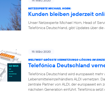
19. März 2020
NETZEXPERTE MICHAEL HORN:
Kunden bleiben jederzeit onl
Unser Netzexperte Michael Horn, Head of Ser
Telefónica Deutschland, gibt Updates über die 
19. März 2020
WELTWEIT GRÖSSTE VERNETZUNGS-LÖSUNG IM EINZE
Telefónica Deutschland vern
Telefónica Deutschland wird europaweit mehr 
Lebensmitteleinzelhändlers ALDI vernetzen. D
zentrale Partner von ALDI, der europaweit ei
nächsten Generation einführt. Telefónica setz