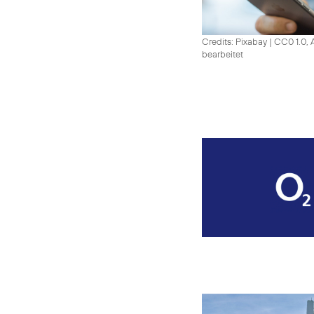
Credits: Pixabay
|
CC0 1.0, 
bearbeitet