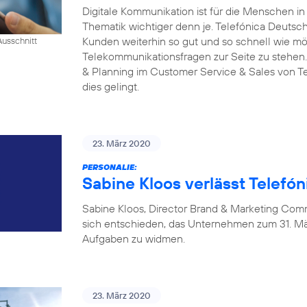
Digitale Kommunikation ist für die Menschen i
Thematik wichtiger denn je. Telefónica Deutschl
Kunden weiterhin so gut und so schnell wie mög
Ausschnitt
Telekommunikationsfragen zur Seite zu stehen.
& Planning im Customer Service & Sales von Tel
dies gelingt.
23. März 2020
PERSONALIE:
Sabine Kloos verlässt Telefó
Sabine Kloos, Director Brand & Marketing Com
sich entschieden, das Unternehmen zum 31. Mä
Aufgaben zu widmen.
23. März 2020