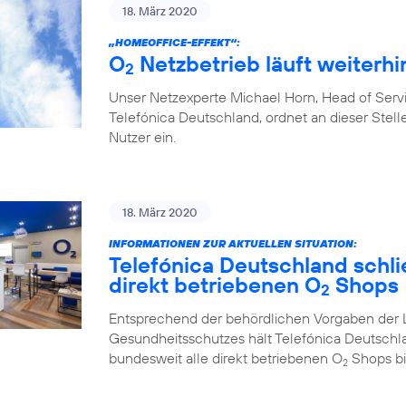
18. März 2020
„HOMEOFFICE-EFFEKT“:
O
Netzbetrieb läuft weiterhin
2
Unser Netzexperte Michael Horn, Head of Ser
Telefónica Deutschland, ordnet an dieser Stelle
Nutzer ein.
18. März 2020
INFORMATIONEN ZUR AKTUELLEN SITUATION:
Telefónica Deutschland schlie
direkt betriebenen O
Shops
2
Entsprechend der behördlichen Vorgaben der 
Gesundheitsschutzes hält Telefónica Deutschl
bundesweit alle direkt betriebenen O
Shops bi
2