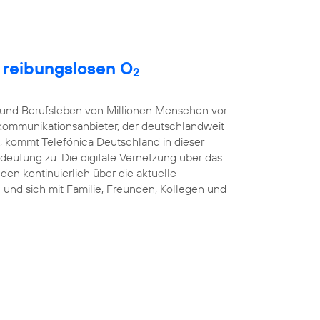
t reibungslosen O
2
t- und Berufsleben von Millionen Menschen vor
kommunikationsanbieter, der deutschlandweit
, kommt Telefónica Deutschland in dieser
eutung zu. Die digitale Vernetzung über das
nden kontinuierlich über die aktuelle
und sich mit Familie, Freunden, Kollegen und