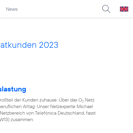
News
vatkunden 2023
slastung
roßteil der Kunden zuhause. Über das O
Netz
2
 beruflichen Alltag. Unser Netzexperte Michael
Netzbereich von Telefónica Deutschland, fasst
(KW13) zusammen.