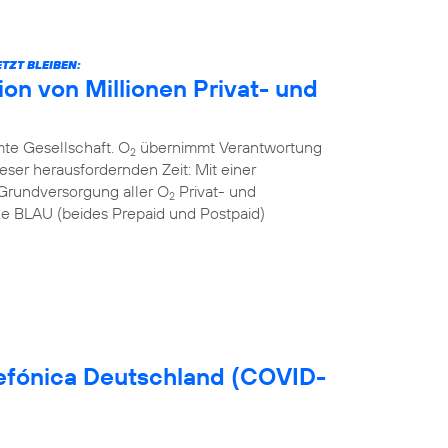
TZT BLEIBEN:
n von Millionen Privat- und
mte Gesellschaft. O
übernimmt Verantwortung
2
eser herausfordernden Zeit: Mit einer
Grundversorgung aller O
Privat- und
2
 BLAU (beides Prepaid und Postpaid)
efónica Deutschland (COVID-