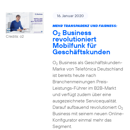
16. Januar 2020
MEHR TRANSPARENZ UND FAIRNESS:
O
Business
2
Credits: o2
revolutioniert
Mobilfunk für
Geschäftskunden
O
Business als Geschäftskunden-
2
Marke von Telefónica Deutschland
ist bereits heute nach
Branchenmeinungen Preis-
Leistungs-Führer im B2B-Markt
und verfügt zudem über eine
ausgezeichnete Servicequalität.
Darauf aufbauend revolutioniert O
2
Business mit seinem neuen Online-
Konfigurator einmal mehr das
Segment.