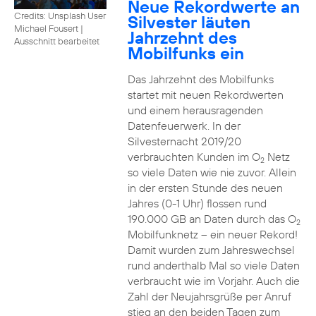
Neue Rekordwerte an
Credits: Unsplash User
Silvester läuten
Michael Fousert
|
Jahrzehnt des
Ausschnitt bearbeitet
Mobilfunks ein
Das Jahrzehnt des Mobilfunks
startet mit neuen Rekordwerten
und einem herausragenden
Datenfeuerwerk. In der
Silvesternacht 2019/20
verbrauchten Kunden im O
Netz
2
so viele Daten wie nie zuvor. Allein
in der ersten Stunde des neuen
Jahres (0-1 Uhr) flossen rund
190.000 GB an Daten durch das O
2
Mobilfunknetz – ein neuer Rekord!
Damit wurden zum Jahreswechsel
rund anderthalb Mal so viele Daten
verbraucht wie im Vorjahr. Auch die
Zahl der Neujahrsgrüße per Anruf
stieg an den beiden Tagen zum