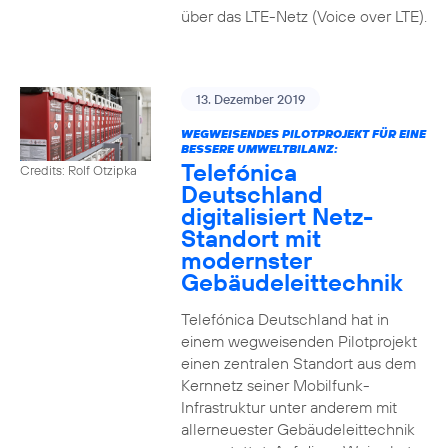
über das LTE-Netz (Voice over LTE).
13. Dezember 2019
WEGWEISENDES PILOTPROJEKT FÜR EINE
BESSERE UMWELTBILANZ:
Telefónica
Credits: Rolf Otzipka
Deutschland
digitalisiert Netz-
Standort mit
modernster
Gebäudeleittechnik
Telefónica Deutschland hat in
einem wegweisenden Pilotprojekt
einen zentralen Standort aus dem
Kernnetz seiner Mobilfunk-
Infrastruktur unter anderem mit
allerneuester Gebäudeleittechnik