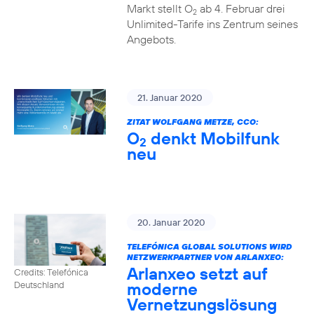
Markt stellt O
ab 4. Februar drei
2
Unlimited-Tarife ins Zentrum seines
Angebots.
21. Januar 2020
ZITAT WOLFGANG METZE, CCO:
O
denkt Mobilfunk
2
neu
20. Januar 2020
TELEFÓNICA GLOBAL SOLUTIONS WIRD
NETZWERKPARTNER VON ARLANXEO:
Arlanxeo setzt auf
Credits: Telefónica
moderne
Deutschland
Vernetzungslösung