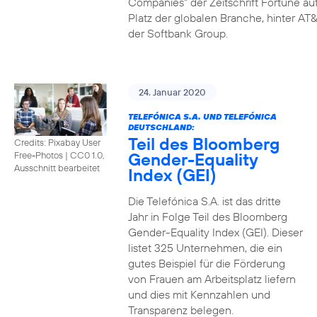
Companies" der Zeitschrift Fortune au
Platz der globalen Branche, hinter AT&
der Softbank Group.
24. Januar 2020
TELEFÓNICA S.A. UND TELEFÓNICA
DEUTSCHLAND:
Teil des Bloomberg
Credits: Pixabay User
Gender-Equality
Free-Photos
|
CC0 1.0,
Ausschnitt bearbeitet
Index (GEI)
Die Telefónica S.A. ist das dritte
Jahr in Folge Teil des Bloomberg
Gender-Equality Index (GEI). Dieser
listet 325 Unternehmen, die ein
gutes Beispiel für die Förderung
von Frauen am Arbeitsplatz liefern
und dies mit Kennzahlen und
Transparenz belegen.