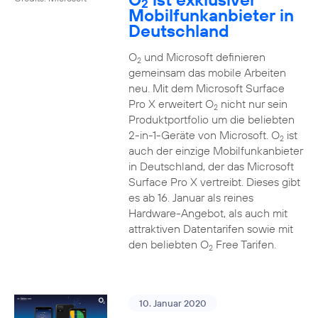
2
Mobilfunkanbieter in
Deutschland
O
und Microsoft definieren
2
gemeinsam das mobile Arbeiten
neu. Mit dem Microsoft Surface
Pro X erweitert O
nicht nur sein
2
Produktportfolio um die beliebten
2-in-1-Geräte von Microsoft. O
ist
2
auch der einzige Mobilfunkanbieter
in Deutschland, der das Microsoft
Surface Pro X vertreibt. Dieses gibt
es ab 16. Januar als reines
Hardware-Angebot, als auch mit
attraktiven Datentarifen sowie mit
den beliebten O
Free Tarifen.
2
10. Januar 2020