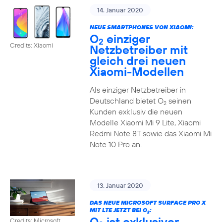
14. Januar 2020
NEUE SMARTPHONES VON XIAOMI:
O
einziger
2
Credits: Xiaomi
Netzbetreiber mit
gleich drei neuen
Xiaomi-Modellen
Als einziger Netzbetreiber in
Deutschland bietet O
seinen
2
Kunden exklusiv die neuen
Modelle Xiaomi Mi 9 Lite, Xiaomi
Redmi Note 8T sowie das Xiaomi Mi
Note 10 Pro an.
13. Januar 2020
DAS NEUE MICROSOFT SURFACE PRO X
MIT LTE JETZT BEI O
:
2
O
ist exklusiver
Credits: Microsoft