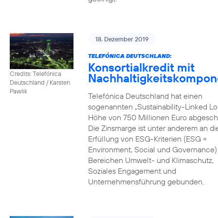
18. Dezember 2019
TELEFÓNICA DEUTSCHLAND:
Konsortialkredit mit
Credits: Telefónica
Nachhaltigkeitskompon
Deutschland / Karsten
Pawlik
Telefónica Deutschland hat einen
sogenannten „Sustainability-Linked Lo
Höhe von 750 Millionen Euro abgesch
Die Zinsmarge ist unter anderem an di
Erfüllung von ESG-Kriterien (ESG =
Environment, Social und Governance) 
Bereichen Umwelt- und Klimaschutz,
Soziales Engagement und
Unternehmensführung gebunden.