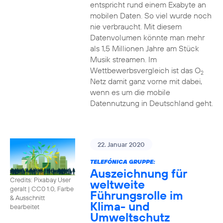
entspricht rund einem Exabyte an
mobilen Daten. So viel wurde noch
nie verbraucht. Mit diesem
Datenvolumen könnte man mehr
als 1,5 Millionen Jahre am Stück
Musik streamen. Im
Wettbewerbsvergleich ist das O
2
Netz damit ganz vorne mit dabei,
wenn es um die mobile
Datennutzung in Deutschland geht.
22. Januar 2020
TELEFÓNICA GRUPPE:
Auszeichnung für
Credits: Pixabay User
weltweite
geralt
|
CC0 1.0, Farbe
Führungsrolle im
& Ausschnitt
Klima- und
bearbeitet
Umweltschutz