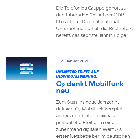
Die Telefónica Gruppe gehört zu
den führenden 2% auf der CDP-
Klima-Liste. Das multinationale
Unternehmen erhält die Bestnote A
bereits das sechste Jahr in Folge.
21. Januar 2020
UNLIMITED TRIFFT AUF
INDIVIDUALISIERUNG:
O
denkt Mobilfunk
2
neu
Zum Start ins neue Jahrzehnt
definiert O
Mobilfunk komplett
2
anders und bietet maximale
persönliche Freiheit in einer
zunehmend digitalen Welt: Als
erster Netzbetreiber im deutschen