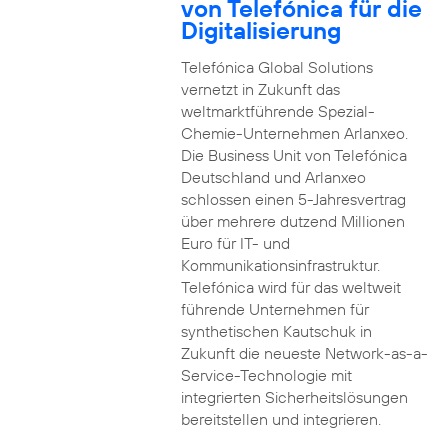
von Telefónica für die
Digitalisierung
Telefónica Global Solutions
vernetzt in Zukunft das
weltmarktführende Spezial-
Chemie-Unternehmen Arlanxeo.
Die Business Unit von Telefónica
Deutschland und Arlanxeo
schlossen einen 5-Jahresvertrag
über mehrere dutzend Millionen
Euro für IT- und
Kommunikationsinfrastruktur.
Telefónica wird für das weltweit
führende Unternehmen für
synthetischen Kautschuk in
Zukunft die neueste Network-as-a-
Service-Technologie mit
integrierten Sicherheitslösungen
bereitstellen und integrieren.