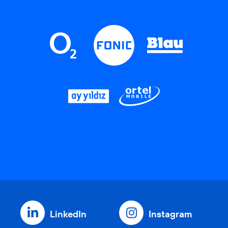
LinkedIn
Instagram