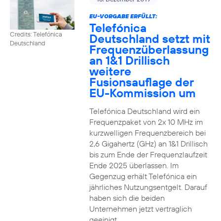
EU-VORGABE ERFÜLLT:
Telefónica
Credits: Telefónica
Deutschland setzt mit
Deutschland
Frequenzüberlassung
an 1&1 Drillisch
weitere
Fusionsauflage der
EU-Kommission um
Telefónica Deutschland wird ein
Frequenzpaket von 2x 10 MHz im
kurzwelligen Frequenzbereich bei
2,6 Gigahertz (GHz) an 1&1 Drillisch
bis zum Ende der Frequenzlaufzeit
Ende 2025 überlassen. Im
Gegenzug erhält Telefónica ein
jährliches Nutzungsentgelt. Darauf
haben sich die beiden
Unternehmen jetzt vertraglich
geeinigt.