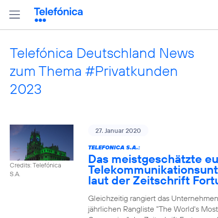
Telefónica Deutschland News
zum Thema #Privatkunden
2023
27. Januar 2020
TELEFONICA S.A.:
Das meistgeschätzte e
Credits: Telefónica
Telekommunikationsun
S.A.
laut der Zeitschrift For
Gleichzeitig rangiert das Unternehmen
jährlichen Rangliste "The World's Mos