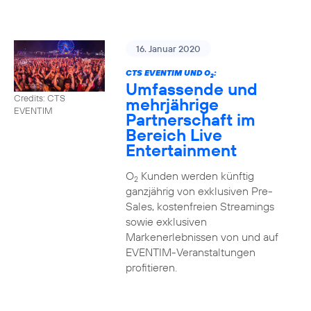
16. Januar 2020
CTS EVENTIM UND O
:
2
Umfassende und
Credits: CTS
mehrjährige
EVENTIM
Partnerschaft im
Bereich Live
Entertainment
O
Kunden werden künftig
2
ganzjährig von exklusiven Pre-
Sales, kostenfreien Streamings
sowie exklusiven
Markenerlebnissen von und auf
EVENTIM-Veranstaltungen
profitieren.