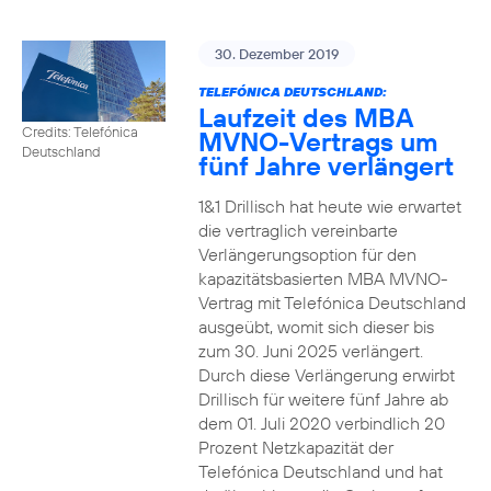
30. Dezember 2019
TELEFÓNICA DEUTSCHLAND:
Laufzeit des MBA
Credits: Telefónica
MVNO-Vertrags um
Deutschland
fünf Jahre verlängert
1&1 Drillisch hat heute wie erwartet
die vertraglich vereinbarte
Verlängerungsoption für den
kapazitätsbasierten MBA MVNO-
Vertrag mit Telefónica Deutschland
ausgeübt, womit sich dieser bis
zum 30. Juni 2025 verlängert.
Durch diese Verlängerung erwirbt
Drillisch für weitere fünf Jahre ab
dem 01. Juli 2020 verbindlich 20
Prozent Netzkapazität der
Telefónica Deutschland und hat