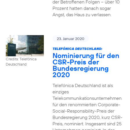
der Betroffenen Folgen – über 10
Prozent hatten danach sogar
Angst, das Haus zu verlassen.
23. Januar 2020
TELEFÓNICA DEUTSCHLAND:
Nominierung für den
Credits: Telefónica
CSR-Preis der
Deutschland
Bundesregierung
2020
Telefónica Deutschland ist als
einziges
Telekommunikationsunternehmen
für den renommierten Corporate-
Social-Responsibility-Preis der
Bundesregierung 2020, kurz CSR-
Preis, nominiert. Insgesamt sind 25