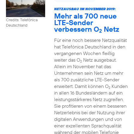
NETZAUSBAU IM NOVEMBER 2019:
Mehr als 700 neue
Credits: Telefónica
LTE-Sender
Deutschland
verbessern O
Netz
2
Für eine noch bessere Netzqualität
hat Telefónica Deutschland in den
vergangenen Wochen fleißig
weiter das O
Netz ausgebaut.
2
Allein im November hat das
Unternehmen sein Netz um mehr
als 700 zusätzliche LTE-Sender
erweitert. Damit können O
Kunden
2
in allen 16 Bundesländern auf ein
leistungsstärkeres Netz zugreifen.
Sie profitieren von einem besseren
Netzerlebnis bei der Nutzung ihrer
digitalen Anwendungen und von
einer exzellenten Sprachqualität
während der mobilen Telefonie