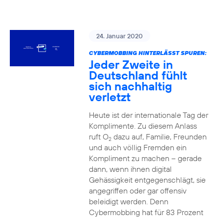
24. Januar 2020
CYBERMOBBING HINTERLÄSST SPUREN:
Jeder Zweite in
Deutschland fühlt
sich nachhaltig
verletzt
Heute ist der internationale Tag der
Komplimente. Zu diesem Anlass
ruft O
dazu auf, Familie, Freunden
2
und auch völlig Fremden ein
Kompliment zu machen – gerade
dann, wenn ihnen digital
Gehässigkeit entgegenschlägt, sie
angegriffen oder gar offensiv
beleidigt werden. Denn
Cybermobbing hat für 83 Prozent