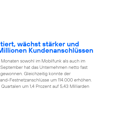
tiert, wächst stärker und
Millionen Kundenanschlüssen
n Monaten sowohl im Mobilfunk als auch im
 September hat das Unternehmen netto fast
ugewonnen. Gleichzeitig konnte der
itband-Festnetzanschlüsse um 114.000 erhöhen.
i Quartalen um 1,4 Prozent auf 5,43 Milliarden