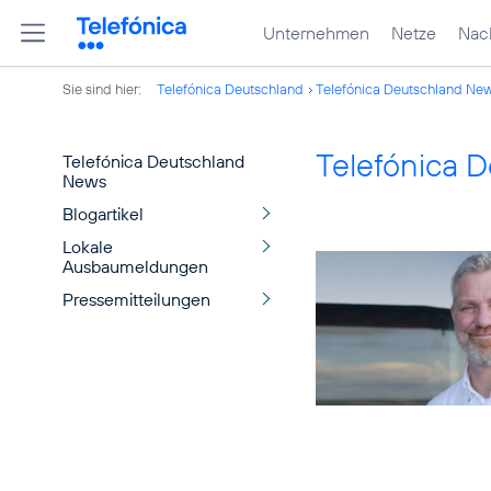
Unternehmen
Netze
Nach
Sie sind hier:
Telefónica Deutschland
Telefónica Deutschland Ne
Telefónica 
Telefónica Deutschland
News
Blogartikel
Lokale
Ausbaumeldungen
Pressemitteilungen