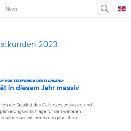
News
vatkunden 2023
CH VON TELEFÓNICA DEUTSCHLAND:
ät in diesem Jahr massiv
lich die Qualität des O
Netzes analysiert und
2
ptimierungsvorschläge für den weiteren
ew haben wir mit ihm zu den jährlichen