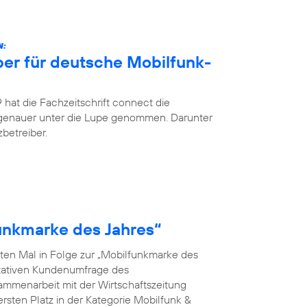
N:
ber für deutsche Mobilfunk-
hat die Fachzeitschrift connect die
 genauer unter die Lupe genommen. Darunter
betreiber.
funkmarke des Jahres“
ten Mal in Folge zur „Mobilfunkmarke des
ntativen Kundenumfrage des
menarbeit mit der Wirtschaftszeitung
rsten Platz in der Kategorie Mobilfunk &