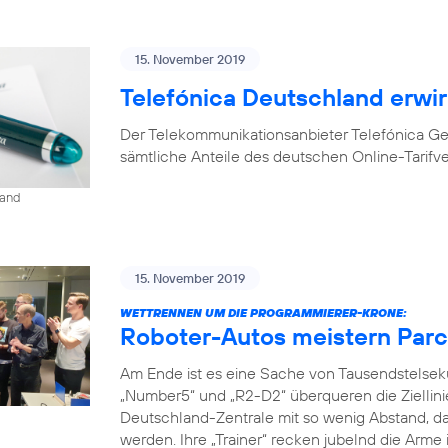
15. November 2019
Telefónica Deutschland erwir
Der Telekommunikationsanbieter Telefónica G
sämtliche Anteile des deutschen Online-Tarifv
land
15. November 2019
WETTRENNEN UM DIE PROGRAMMIERER-KRONE:
Roboter-Autos meistern Parc
Am Ende ist es eine Sache von Tausendstelse
„Number5“ und „R2-D2“ überqueren die Ziellini
Deutschland-Zentrale mit so wenig Abstand, da
werden. Ihre „Trainer“ recken jubelnd die Arme 