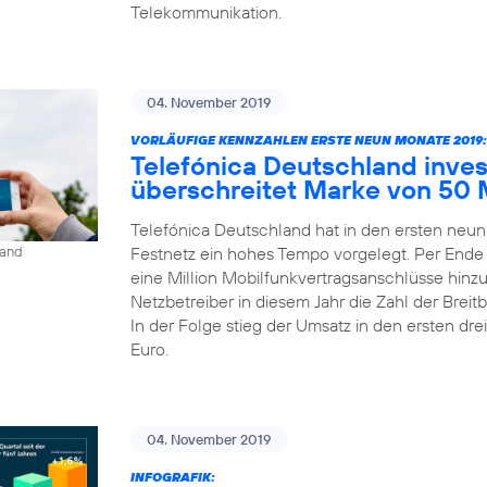
Telekommunikation.
04. November 2019
VORLÄUFIGE KENNZAHLEN ERSTE NEUN MONATE 2019:
Telefónica Deutschland inves
überschreitet Marke von 50 
Telefónica Deutschland hat in den ersten neu
Festnetz ein hohes Tempo vorgelegt. Per Ende
land
eine Million Mobilfunkvertragsanschlüsse hinz
Netzbetreiber in diesem Jahr die Zahl der Bre
In der Folge stieg der Umsatz in den ersten dre
Euro.
04. November 2019
INFOGRAFIK: