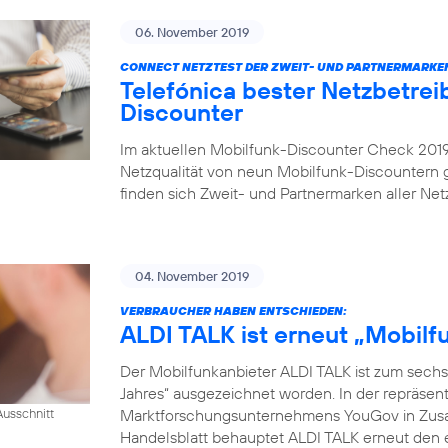
06. November 2019
CONNECT NETZTEST DER ZWEIT- UND PARTNERMARKE
Telefónica bester Netzbetrei
Discounter
Im aktuellen Mobilfunk-Discounter Check 2019 
Netzqualität von neun Mobilfunk-Discountern
finden sich Zweit- und Partnermarken aller Netz
04. November 2019
VERBRAUCHER HABEN ENTSCHIEDEN:
ALDI TALK ist erneut „Mobil
Der Mobilfunkanbieter ALDI TALK ist zum sechs
Jahres“ ausgezeichnet worden. In der repräse
Marktforschungsunternehmens YouGov in Zusam
usschnitt
Handelsblatt behauptet ALDI TALK erneut den e