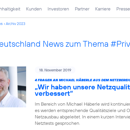
haltigkeit
Kunden
Investoren
Partner
Karriere
Presse
ws
Archiv 2023
Deutschland News zum Thema #Pri
18. November 2019
4 FRAGEN AN MICHAEL HÄBERLE AUS DEM NETZBEREI
„Wir haben unsere Netzqualit
verbessert“
Im Bereich von Michael Häberle wird kontinuier
es werden entsprechende Qualitätsziele und O
Netzausbau abgeleitet. In einem kurzen Intervi
Netztests gesprochen.