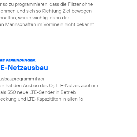
so zu programmieren, dass die Flitzer ohne
 nehmen und sich so Richtung Ziel bewegen
hnelten, waren wichtig, denn der
en Mannschaften im Vorhinein nicht bekannt.
ERE VERBINDUNGEN:
TE-Netzausbau
Ausbauprogramm ihrer
n hat den Ausbau des O
LTE-Netzes auch im
2
als 550 neue LTE-Sender in Betrieb
ckung und LTE-Kapazitäten in allen 16