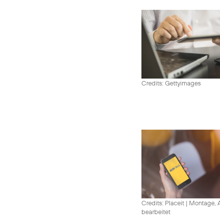
Credits: Gettyimages
Credits: Placeit
|
Montage, A
bearbeitet