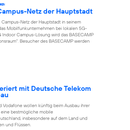
ND:
G Campus-Netz der Hauptstadt
G Campus-Netz der Hauptstadt in seinem
t das Mobilfunkunternehmen bei lokalen 5G-
 5G Indoor Campus-Lösung wird das BASECAMP
ionsraum“. Besucher des BASECAMP werden
eriert mit Deutsche Telekom
bau
 Vodafone wollen künftig beim Ausbau ihrer
t eine bestmögliche mobile
eutschland, insbesondere auf dem Land und
en und Flüssen.