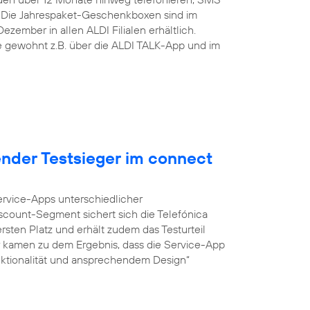
 Die Jahrespaket-Geschenkboxen sind im
zember in allen ALDI Filialen erhältlich.
ie gewohnt z.B. über die ALDI TALK-App und im
ender Testsieger im connect
Service-Apps unterschiedlicher
iscount-Segment sichert sich die Telefónica
sten Platz und erhält zudem das Testurteil
r kamen zu dem Ergebnis, dass die Service-App
unktionalität und ansprechendem Design“