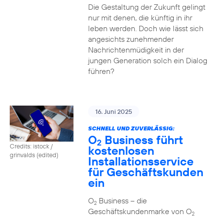
Die Gestaltung der Zukunft gelingt
nur mit denen, die künftig in ihr
leben werden. Doch wie lässt sich
angesichts zunehmender
Nachrichtenmüdigkeit in der
jungen Generation solch ein Dialog
führen?
16. Juni 2025
SCHNELL UND ZUVERLÄSSIG:
O
Business führt
2
Credits: istock /
kostenlosen
grinvalds (edited)
Installationsservice
für Geschäftskunden
ein
O
Business – die
2
Geschäftskundenmarke von O
2