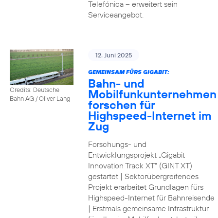
Telefónica – erweitert sein
Serviceangebot.
12. Juni 2025
GEMEINSAM FÜRS GIGABIT:
Bahn- und
Credits: Deutsche
Mobilfunkunternehmen
Bahn AG / Oliver Lang
forschen für
Highspeed-Internet im
Zug
Forschungs- und
Entwicklungsprojekt „Gigabit
Innovation Track XT“ (GINT XT)
gestartet | Sektorübergreifendes
Projekt erarbeitet Grundlagen fürs
Highspeed-Internet für Bahnreisende
| Erstmals gemeinsame Infrastruktur