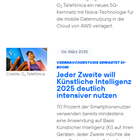
O
Telefónica ein neues 5G-
2
Kernnetz mit Nokia-Technologie für
die mobile Datennutzung in die
Cloud von AWS verlagert.
06. März 2025
VERBRAUCHERSTUDIE ERWARTET KI-
BOOM:
Jeder Zweite will
Credits: O
Telefónica
2
Künstliche Intelligenz
2025 deutlich
intensiver nutzen
70 Prozent der Smartphonenutzer
verwenden bereits mindestens
eine Anwendung auf Basis
Künstlicher Intelligenz (KI) auf ihren
Geräten. Jeder Zweite möchte die