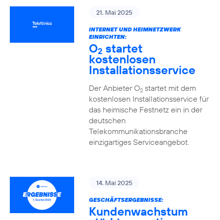
21. Mai 2025
INTERNET UND HEIMNETZWERK
EINRICHTEN:
O
startet
2
kostenlosen
Installationsservice
Der Anbieter O
startet mit dem
2
kostenlosen Installationsservice für
das heimische Festnetz ein in der
deutschen
Telekommunikationsbranche
einzigartiges Serviceangebot.
14. Mai 2025
GESCHÄFTSERGEBNISSE:
Kundenwachstum