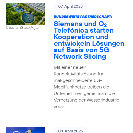
07. April 2025
BUNDESWEITE PARTNERSCHAFT:
Siemens und O
2
Credits: iStock/xijian
Telefónica starten
Kooperation und
entwickeln Lösungen
auf Basis von 5G
Network Slicing
Mit einer neuen
Konnektivitätslösung für
maßgeschneiderte 5G-
Mobilfunknetze treiben die
Unternehmen gemeinsam die
Vernetzung der Wasserindustrie
voran
03. April 2025