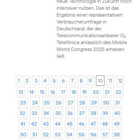
neue Technologie in Zukunft noch
intensiver nutzen. Das ist das
Ergebnis einer repräsentativen
Verbraucherumfrage in
Deutschland, die der
Telekommunikationsanbieter O
2
Telefónica anlässlich des Mobile
World Congress 2025 erheben
ließ.
1
2
3
4
5
6
7
8
9
10
11
12
13
14
15
16
17
18
19
20
21
22
23
24
25
26
27
28
29
30
31
32
33
34
35
36
37
38
39
40
41
42
43
44
45
46
47
48
49
50
51
52
53
54
55
56
57
58