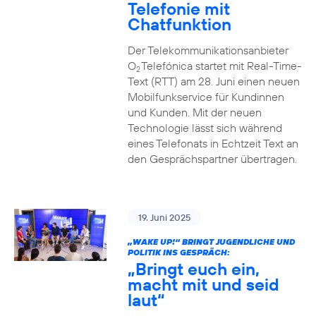
Telefonie mit
Chatfunktion
Der Telekommunikationsanbieter
O
Telefónica startet mit Real-Time-
2
Text (RTT) am 28. Juni einen neuen
Mobilfunkservice für Kundinnen
und Kunden. Mit der neuen
Technologie lässt sich während
eines Telefonats in Echtzeit Text an
den Gesprächspartner übertragen.
19. Juni 2025
„WAKE UP!“ BRINGT JUGENDLICHE UND
POLITIK INS GESPRÄCH:
„Bringt euch ein,
macht mit und seid
laut“