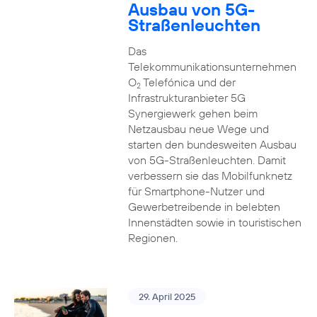
Ausbau von 5G-
Straßenleuchten
Das
Telekommunikationsunternehmen
O
Telefónica und der
2
Infrastrukturanbieter 5G
Synergiewerk gehen beim
Netzausbau neue Wege und
starten den bundesweiten Ausbau
von 5G-Straßenleuchten. Damit
verbessern sie das Mobilfunknetz
für Smartphone-Nutzer und
Gewerbetreibende in belebten
Innenstädten sowie in touristischen
Regionen.
29. April 2025