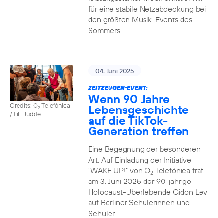
für eine stabile Netzabdeckung bei
den größten Musik-Events des
Sommers.
04. Juni 2025
ZEITZEUGEN-EVENT:
Wenn 90 Jahre
Credits: O
Telefónica
Lebensgeschichte
2
/ Till Budde
auf die TikTok-
Generation treffen
Eine Begegnung der besonderen
Art: Auf Einladung der Initiative
"WAKE UP!" von O
Telefónica traf
2
am 3. Juni 2025 der 90-jährige
Holocaust-Überlebende Gidon Lev
auf Berliner Schülerinnen und
Schüler.