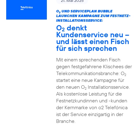
21. Mai 2025
O
UND SERVICEPLAN BUBBLE
2
LAUNCHEN KAMPAGNE ZUM FESTNETZ-
INSTALLATIONSSERVICE:
O
denkt
2
Kundenservice neu –
und lässt einen Fisch
für sich sprechen
Mit einem sprechenden Fisch
gegen festgefahrene Klischees der
Telekommunikationsbranche: O
2
startet eine neue Kampagne für
den neuen O
Installationsservice.
2
Als kostenlose Leistung für die
Festnetzkundinnen und -kunden
der Kernmarke von o2 Telefónica
ist der Service einzigartig in der
Branche.