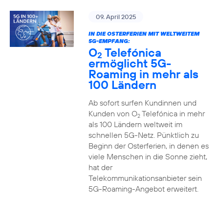
09. April 2025
IN DIE OSTERFERIEN MIT WELTWEITEM
5G-EMPFANG:
O
Telefónica
2
ermöglicht 5G-
Roaming in mehr als
100 Ländern
Ab sofort surfen Kundinnen und
Kunden von O
Telefónica in mehr
2
als 100 Ländern weltweit im
schnellen 5G-Netz. Pünktlich zu
Beginn der Osterferien, in denen es
viele Menschen in die Sonne zieht,
hat der
Telekommunikationsanbieter sein
5G-Roaming-Angebot erweitert.