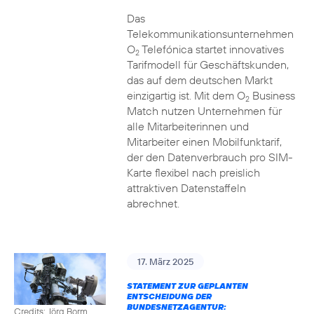
Das
Telekommunikationsunternehmen
O
Telefónica startet innovatives
2
Tarifmodell für Geschäftskunden,
das auf dem deutschen Markt
einzigartig ist. Mit dem O
Business
2
Match nutzen Unternehmen für
alle Mitarbeiterinnen und
Mitarbeiter einen Mobilfunktarif,
der den Datenverbrauch pro SIM-
Karte flexibel nach preislich
attraktiven Datenstaffeln
abrechnet.
17. März 2025
STATEMENT ZUR GEPLANTEN
ENTSCHEIDUNG DER
BUNDESNETZAGENTUR:
Credits: Jörg Borm