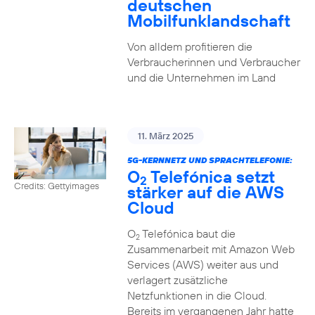
deutschen
Mobilfunklandschaft
Von alldem profitieren die
Verbraucherinnen und Verbraucher
und die Unternehmen im Land
11. März 2025
5G-KERNNETZ UND SPRACHTELEFONIE:
O
Telefónica setzt
2
Credits: Gettyimages
stärker auf die AWS
Cloud
O
Telefónica baut die
2
Zusammenarbeit mit Amazon Web
Services (AWS) weiter aus und
verlagert zusätzliche
Netzfunktionen in die Cloud.
Bereits im vergangenen Jahr hatte