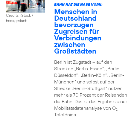
BAHN HAT DIE NASE VORN:
Menschen in
Credits: iStock /
Deutschland
horstgerlach
bevorzugen
Zugreisen für
Verbindungen
zwischen
Großstädten
Berlin ist Zugstadt – auf den
Strecken „Berlin-Essen”, „Berlin-
Düsseldorf”, „Berlin-Köln”, „Berlin-
München” und selbst auf der
Strecke „Berlin-Stuttgart“ nutzen
mehr als 70 Prozent der Reisenden
die Bahn. Das ist das Ergebnis einer
Mobilitätsdatenanalyse von O
2
Telefónica.