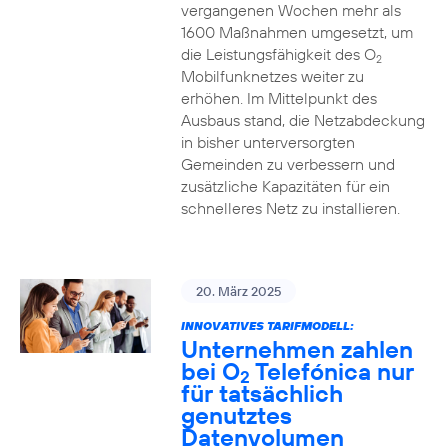
vergangenen Wochen mehr als
1600 Maßnahmen umgesetzt, um
die Leistungsfähigkeit des O
2
Mobilfunknetzes weiter zu
erhöhen. Im Mittelpunkt des
Ausbaus stand, die Netzabdeckung
in bisher unterversorgten
Gemeinden zu verbessern und
zusätzliche Kapazitäten für ein
schnelleres Netz zu installieren.
20. März 2025
INNOVATIVES TARIFMODELL:
Unternehmen zahlen
bei O
Telefónica nur
2
für tatsächlich
genutztes
Datenvolumen