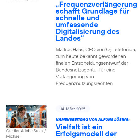
„Frequenzverlängerung
schafft Grundlage für
schnelle und
umfassende
Digitalisierung des
Landes“
Markus Haas, CEO von O
Telefónica,
2
zum heute bekannt gewordenen
finalen Entscheidungsentwurf der
Bundesnetzagentur für eine
Verlängerung von
Frequenznutzungsrechten
14. März 2025
NAMENSBEITRAG VON ALFONS LÖSING:
Vielfalt ist ein
Credits: Adobe Stock /
Erfolgsmodell der
Michael