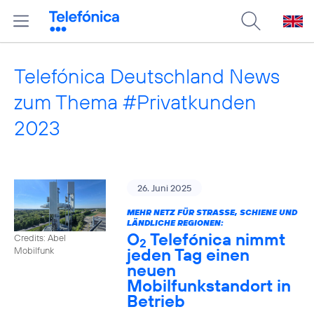
Telefónica Deutschland News
zum Thema #Privatkunden
2023
26. Juni 2025
MEHR NETZ FÜR STRASSE, SCHIENE UND L
ÄNDLICHE REGIONEN:
O
Telefónica nimmt
Credits: Abel
2
jeden Tag einen
Mobilfunk
neuen
Mobilfunkstandort in
Betrieb