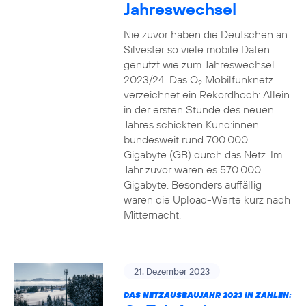
Jahreswechsel
Nie zuvor haben die Deutschen an
Silvester so viele mobile Daten
genutzt wie zum Jahreswechsel
2023/24. Das O
Mobilfunknetz
2
verzeichnet ein Rekordhoch: Allein
in der ersten Stunde des neuen
Jahres schickten Kund:innen
bundesweit rund 700.000
Gigabyte (GB) durch das Netz. Im
Jahr zuvor waren es 570.000
Gigabyte. Besonders auffällig
waren die Upload-Werte kurz nach
Mitternacht.
21. Dezember 2023
DAS NETZAUSBAUJAHR 2023 IN ZAHLEN: