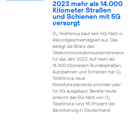
2023 mehr als 14.000
Kilometer Straßen
und Schienen mit 5G
versorgt
O
Telefónica baut sein 5G-Netz in
2
Rekordgeschwindigkeit aus. Das
belegt die Bilanz des
Telekommunikationsunternehmens
für das Jahr 2023. Auf mehr als
14.000 Kilometern Bundesstraßen,
Autobahnen und Schienen hat O
2
Telefónica neue
Mobilfunkstandorte errichtet oder
für 5G ausgebaut. Bereits heute
erreicht das 5G-Netz von O
2
Telefónica rund 95 Prozent der
Bevölkerung in Deutschland.