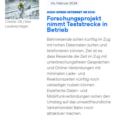
06. Februar 2024
HIGH-SPEED-INTERNET IM ZUG:
Forschungsprojekt
Credits: DB / Max
nimmt Teststrecke in
Lautenschläger
Betrieb
Bahnreisende sollen künftig im Zug
mit hohen Datenraten surfen und
telefonieren können. Ziel ist es,
dass Reisende die Zeit im Zug mit
unterbrechungsfreien Gesprächen
und Online-Verbindungen mit
minimalen Lade- und
Reaktionszeiten künftig noch
vielseitiger nutzen können.
Exzellente Daten- und
Mobilfunkverbindungen sollen den
Umstieg auf das umweltfreundliche
Verkehrsmittel Bahn noch
attraktiver machen.