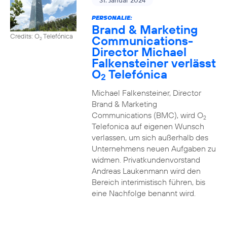
31. Januar 2024
PERSONALIE:
Brand & Marketing
Credits: O
Telefónica
Communications-
2
Director Michael
Falkensteiner verlässt
O
Telefónica
2
Michael Falkensteiner, Director
Brand & Marketing
Communications (BMC), wird O
2
Telefonica auf eigenen Wunsch
verlassen, um sich außerhalb des
Unternehmens neuen Aufgaben zu
widmen. Privatkundenvorstand
Andreas Laukenmann wird den
Bereich interimistisch führen, bis
eine Nachfolge benannt wird.