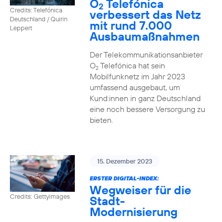
O
Telefónica
2
Credits: Telefónica
verbessert das Netz
Deutschland / Quirin
mit rund 7.000
Leppert
Ausbaumaßnahmen
Der Telekommunikationsanbieter
O
Telefónica hat sein
2
Mobilfunknetz im Jahr 2023
umfassend ausgebaut, um
Kund:innen in ganz Deutschland
eine noch bessere Versorgung zu
bieten.
15. Dezember 2023
ERSTER DIGITAL-INDEX:
Wegweiser für die
Credits: Gettyimages
Stadt-
Modernisierung