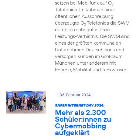
setzen bei Mobilfunk auf O
2
Telefónica. Im Rahmen einer
öffentlichen Ausschreibung
überzeugte O
Telefónica die SWM
2
durch ein sehr gutes Preis-
Leistungs-Verhältnis. Die SWM sind
eines der größten kommunalen
Unternehmen Deutschlands und
versorgen Kunden im Großraum
München unter anderem mit
Energie, Mobilität und Trinkwasser.
06. Februar 2024
SAFER INTERNET DAY 2024:
Mehr als 2.300
Schüler:innen zu
Cybermobbing
aufgeklärt