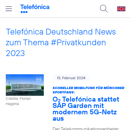
Telefónica Deutschland News
zum Thema #Privatkunden
2023
15. Februar 2024
SCHNELLER MOBILFUNK FÜR MÜNCHNER
SPORTFANS:
O
Telefónica stattet
Credits: Florian
2
SAP Garden mit
Hagena
modernem 5G-Netz
aus
Der Telekommunikationsanbieter