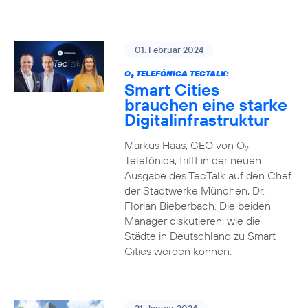
01. Februar 2024
O
TELEFÓNICA TECTALK:
2
Smart Cities
brauchen eine starke
Digitalinfrastruktur
Markus Haas, CEO von O
2
Telefónica, trifft in der neuen
Ausgabe des TecTalk auf den Chef
der Stadtwerke München, Dr.
Florian Bieberbach. Die beiden
Manager diskutieren, wie die
Städte in Deutschland zu Smart
Cities werden können.