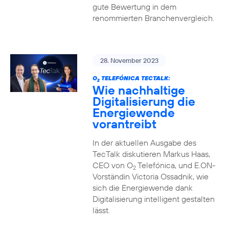
gute Bewertung in dem
renommierten Branchenvergleich.
28. November 2023
O
TELEFÓNICA TECTALK:
2
Wie nachhaltige
Digitalisierung die
Energiewende
vorantreibt
In der aktuellen Ausgabe des
TecTalk diskutieren Markus Haas,
CEO von O
Telefónica, und E.ON-
2
Vorständin Victoria Ossadnik, wie
sich die Energiewende dank
Digitalisierung intelligent gestalten
lässt.