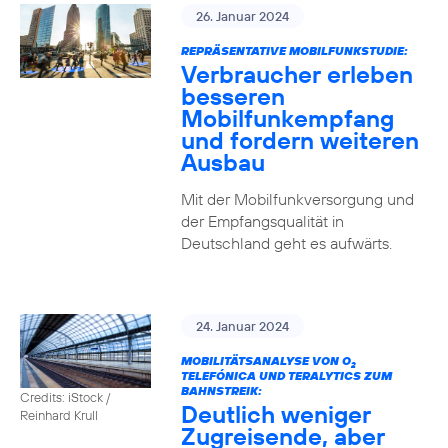
26. Januar 2024
REPRÄSENTATIVE MOBILFUNKSTUDIE:
Verbraucher erleben
besseren
Mobilfunkempfang
und fordern weiteren
Ausbau
Mit der Mobilfunkversorgung und
der Empfangsqualität in
Deutschland geht es aufwärts.
24. Januar 2024
MOBILITÄTSANALYSE VON O
2
TELEFÓNICA UND TERALYTICS ZUM
BAHNSTREIK:
Credits: iStock /
Deutlich weniger
Reinhard Krull
Zugreisende, aber