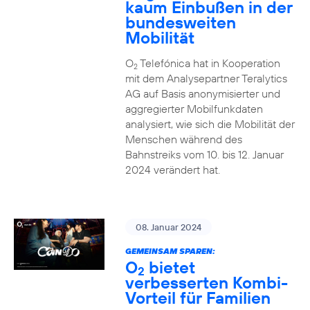
kaum Einbußen in der
bundesweiten
Mobilität
O
Telefónica hat in Kooperation
2
mit dem Analysepartner Teralytics
AG auf Basis anonymisierter und
aggregierter Mobilfunkdaten
analysiert, wie sich die Mobilität der
Menschen während des
Bahnstreiks vom 10. bis 12. Januar
2024 verändert hat.
08. Januar 2024
GEMEINSAM SPAREN:
O
bietet
2
verbesserten Kombi-
Vorteil für Familien