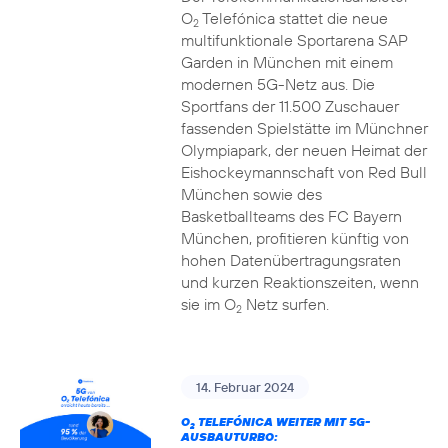
O
Telefónica stattet die neue
2
multifunktionale Sportarena SAP
Garden in München mit einem
modernen 5G-Netz aus. Die
Sportfans der 11.500 Zuschauer
fassenden Spielstätte im Münchner
Olympiapark, der neuen Heimat der
Eishockeymannschaft von Red Bull
München sowie des
Basketballteams des FC Bayern
München, profitieren künftig von
hohen Datenübertragungsraten
und kurzen Reaktionszeiten, wenn
sie im O
Netz surfen.
2
14. Februar 2024
O
TELEFÓNICA WEITER MIT 5G-
2
AUSBAUTURBO: