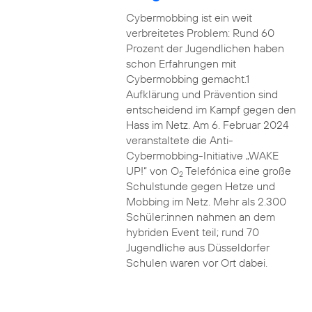
Cybermobbing ist ein weit
verbreitetes Problem: Rund 60
Prozent der Jugendlichen haben
schon Erfahrungen mit
Cybermobbing gemacht.1
Aufklärung und Prävention sind
entscheidend im Kampf gegen den
Hass im Netz. Am 6. Februar 2024
veranstaltete die Anti-
Cybermobbing-Initiative „WAKE
UP!“ von O
Telefónica eine große
2
Schulstunde gegen Hetze und
Mobbing im Netz. Mehr als 2.300
Schüler:innen nahmen an dem
hybriden Event teil; rund 70
Jugendliche aus Düsseldorfer
Schulen waren vor Ort dabei.