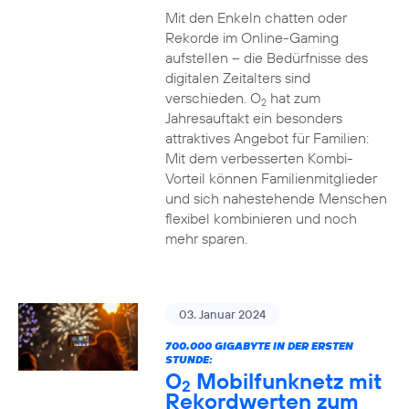
Mit den Enkeln chatten oder
Rekorde im Online-Gaming
aufstellen – die Bedürfnisse des
digitalen Zeitalters sind
verschieden. O
hat zum
2
Jahresauftakt ein besonders
attraktives Angebot für Familien:
Mit dem verbesserten Kombi-
Vorteil können Familienmitglieder
und sich nahestehende Menschen
flexibel kombinieren und noch
mehr sparen.
03. Januar 2024
700.000 GIGABYTE IN DER ERSTEN
STUNDE:
O
Mobilfunknetz mit
2
Rekordwerten zum