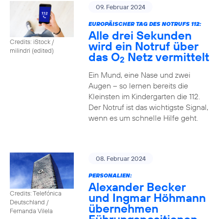
09. Februar 2024
EUROPÄISCHER TAG DES NOTRUFS 112:
Alle drei Sekunden
Credits: iStock /
wird ein Notruf über
milindri (edited)
das O
Netz vermittelt
2
Ein Mund, eine Nase und zwei
Augen – so lernen bereits die
Kleinsten im Kindergarten die 112.
Der Notruf ist das wichtigste Signal,
wenn es um schnelle Hilfe geht.
08. Februar 2024
PERSONALIEN:
Alexander Becker
Credits: Telefónica
und Ingmar Höhmann
Deutschland /
übernehmen
Fernanda Vilela