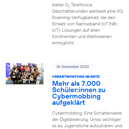
bietet O
Telefónica
2
Geschäftskunden weltweit eine 5G
Roaming-Verfügbarkeit, die den
Einsatz von Narrowband IoT (NB-
IoT)-Lösungen auf allen
Kontinenten und Weltmeeren
ermöglicht.
14. November 2023
VERANTWORTUNG IM NETZ:
Mehr als 7.000
Schüler:innen zu
Cybermobbing
aufgeklärt
Cybermobbing: Eine Schattenseite
der Digitalisierung. Umso wichtiger
ist es, Jugendliche aufzuklären und