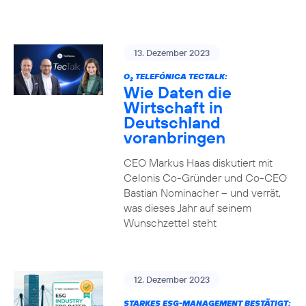
13. Dezember 2023
O
TELEFÓNICA TECTALK:
2
Wie Daten die
Wirtschaft in
Deutschland
voranbringen
CEO Markus Haas diskutiert mit
Celonis Co-Gründer und Co-CEO
Bastian Nominacher – und verrät,
was dieses Jahr auf seinem
Wunschzettel steht
12. Dezember 2023
STARKES ESG-MANAGEMENT BESTÄTIGT: