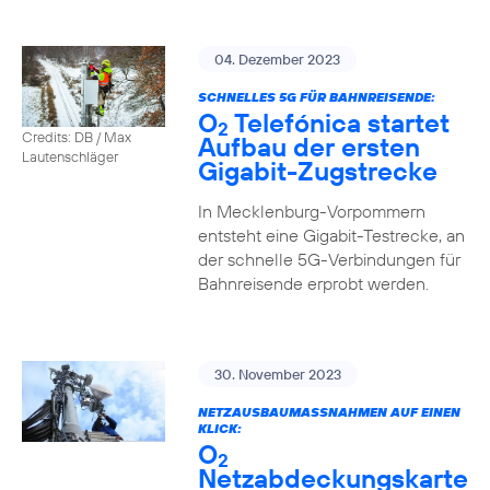
04. Dezember 2023
SCHNELLES 5G FÜR BAHNREISENDE:
O
Telefónica startet
2
Credits: DB / Max
Aufbau der ersten
Lautenschläger
Gigabit-Zugstrecke
In Mecklenburg-Vorpommern
entsteht eine Gigabit-Testrecke, an
der schnelle 5G-Verbindungen für
Bahnreisende erprobt werden.
30. November 2023
NETZAUSBAUMASSNAHMEN AUF EINEN K
LICK:
O
2
Netzabdeckungskarte