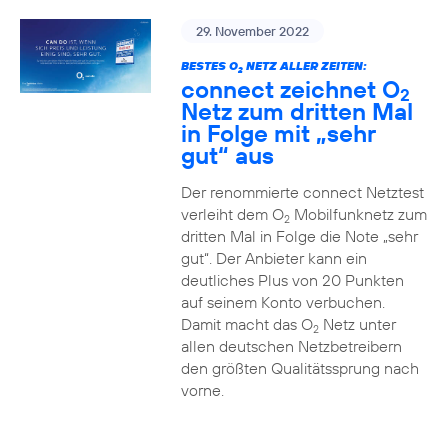
29. November 2022
BESTES O
NETZ ALLER ZEITEN:
2
connect zeichnet O
2
Netz zum dritten Mal
in Folge mit „sehr
gut“ aus
Der renommierte connect Netztest
verleiht dem O
Mobilfunknetz zum
2
dritten Mal in Folge die Note „sehr
gut“. Der Anbieter kann ein
deutliches Plus von 20 Punkten
auf seinem Konto verbuchen.
Damit macht das O
Netz unter
2
allen deutschen Netzbetreibern
den größten Qualitätssprung nach
vorne.