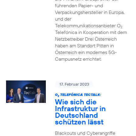
führenden Papier- und
Verpackungshersteller in Europa,
und der
Telekommunikationsanbieter O
2
Telefónica in Kooperation mit dem
Netzbetreiber Drei Österreich
haben am Standort Pitten in
Österreich ein modernes 5G-
Campusnetz errichtet.
17. Februar 2023
O
TELEFÓNICA TECTALK:
2
Wie sich die
Infrastruktur in
Deutschland
schützen lässt
Blackouts und Cyberangriffe