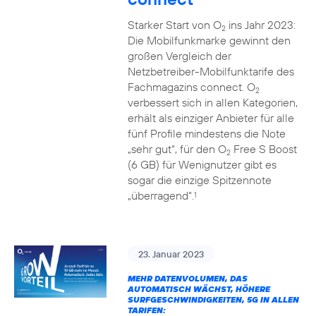
Starker Start von O
ins Jahr 2023:
2
Die Mobilfunkmarke gewinnt den
großen Vergleich der
Netzbetreiber-Mobilfunktarife des
Fachmagazins connect. O
2
verbessert sich in allen Kategorien,
erhält als einziger Anbieter für alle
fünf Profile mindestens die Note
„sehr gut“, für den O
Free S Boost
2
(6 GB) für Wenignutzer gibt es
sogar die einzige Spitzennote
„überragend“.
1
23. Januar 2023
MEHR DATENVOLUMEN, DAS
AUTOMATISCH WÄCHST, HÖHERE
SURFGESCHWINDIGKEITEN, 5G IN ALLEN
TARIFEN: