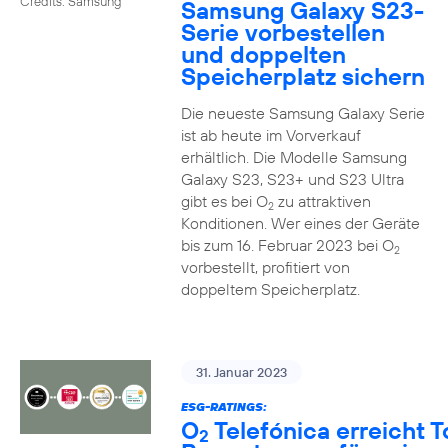
Credits: Samsung
Samsung Galaxy S23-
Serie vorbestellen
und doppelten
Speicherplatz sichern
Die neueste Samsung Galaxy Serie
ist ab heute im Vorverkauf
erhältlich. Die Modelle Samsung
Galaxy S23, S23+ und S23 Ultra
gibt es bei O
zu attraktiven
2
Konditionen. Wer eines der Geräte
bis zum 16. Februar 2023 bei O
2
vorbestellt, profitiert von
doppeltem Speicherplatz.
31. Januar 2023
ESG-RATINGS:
O
Telefónica erreicht T
2