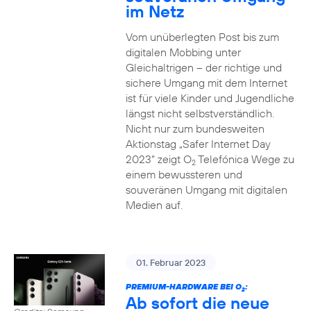
im Netz
Vom unüberlegten Post bis zum
digitalen Mobbing unter
Gleichaltrigen – der richtige und
sichere Umgang mit dem Internet
ist für viele Kinder und Jugendliche
längst nicht selbstverständlich.
Nicht nur zum bundesweiten
Aktionstag „Safer Internet Day
2023“ zeigt O
Telefónica Wege zu
2
einem bewussteren und
souveränen Umgang mit digitalen
Medien auf.
01. Februar 2023
PREMIUM-HARDWARE BEI O
:
2
Ab sofort die neue