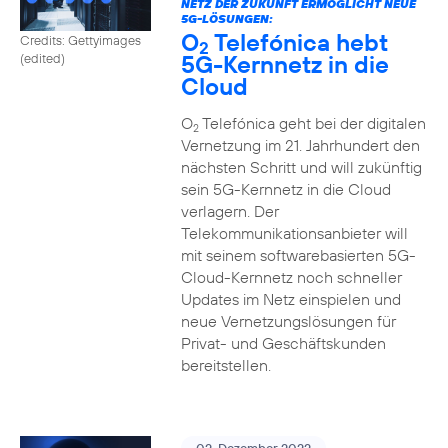
NETZ DER ZUKUNFT ERMÖGLICHT NEUE
5G-LÖSUNGEN:
O
Telefónica hebt
Credits: Gettyimages
2
5G-Kernnetz in die
(edited)
Cloud
O
Telefónica geht bei der digitalen
2
Vernetzung im 21. Jahrhundert den
nächsten Schritt und will zukünftig
sein 5G-Kernnetz in die Cloud
verlagern. Der
Telekommunikationsanbieter will
mit seinem softwarebasierten 5G-
Cloud-Kernnetz noch schneller
Updates im Netz einspielen und
neue Vernetzungslösungen für
Privat- und Geschäftskunden
bereitstellen.