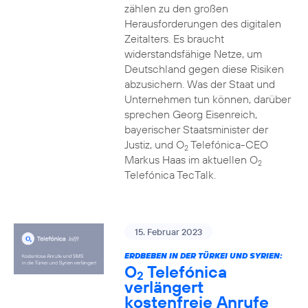
zählen zu den großen
Herausforderungen des digitalen
Zeitalters. Es braucht
widerstandsfähige Netze, um
Deutschland gegen diese Risiken
abzusichern. Was der Staat und
Unternehmen tun können, darüber
sprechen Georg Eisenreich,
bayerischer Staatsminister der
Justiz, und O
Telefónica-CEO
2
Markus Haas im aktuellen O
2
Telefónica TecTalk.
15. Februar 2023
ERDBEBEN IN DER TÜRKEI UND SYRIEN:
O
Telefónica
2
verlängert
kostenfreie Anrufe