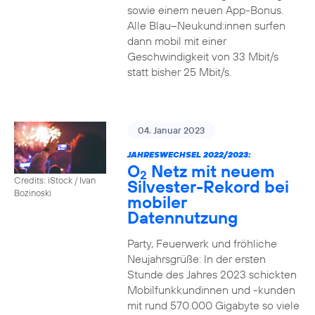
sowie einem neuen App-Bonus.
Alle Blau–Neukund:innen surfen
dann mobil mit einer
Geschwindigkeit von 33 Mbit/s
statt bisher 25 Mbit/s.
04. Januar 2023
JAHRESWECHSEL 2022/2023:
O
Netz mit neuem
2
Credits: iStock / Ivan
Silvester-Rekord bei
Bozinoski
mobiler
Datennutzung
Party, Feuerwerk und fröhliche
Neujahrsgrüße: In der ersten
Stunde des Jahres 2023 schickten
Mobilfunkkundinnen und -kunden
mit rund 570.000 Gigabyte so viele