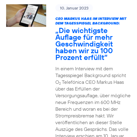
10. Januar 2023
CEO MARKUS HAAS IM INTERVIEW MIT
DEM TAGESSPIEGEL BACKGROUND:
„Die wichtigste
Auflage für mehr
Geschwindigkeit
haben wir zu 100
Prozent erfüllt“
In einem Interview mit dem
Tagesspiegel Background spricht
O
Telefónica CEO Markus Haas
2
über das Erfüllen der
Versorgungsauflage, über mögliche
neue Frequenzen im 600 MHz
Bereich und woran es bei der
Strompreisbremse hakt. Wir
veröffentlichen an dieser Stelle
Auszüge des Gesprächs. Das volle
Interview erschien am 10. Januar