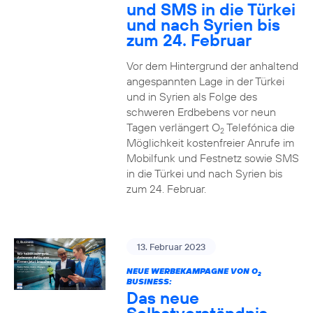
und SMS in die Türkei
und nach Syrien bis
zum 24. Februar
Vor dem Hintergrund der anhaltend
angespannten Lage in der Türkei
und in Syrien als Folge des
schweren Erdbebens vor neun
Tagen verlängert O
Telefónica die
2
Möglichkeit kostenfreier Anrufe im
Mobilfunk und Festnetz sowie SMS
in die Türkei und nach Syrien bis
zum 24. Februar.
13. Februar 2023
NEUE WERBEKAMPAGNE VON O
2
BUSINESS:
Das neue