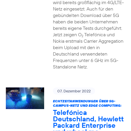
wird bereits großflächig im 4G/LTE-
Netz eingesetzt. Auch für den
gebündelten Download über 5G
haben die beiden Unternehmen
bereits eigene Tests durchgeführt.
Jetzt zeigen O
Telefónica und
2
Nokia erstmals Carrier Aggregation
beim Upload mit den in
Deutschland verwendeten
Frequenzen unter 6 GHz im 5G-
Standalone Netz.
07. Dezember 2022
ECHTZEITANWENDUNGEN ÜBER 5G-
CAMPUS-NETZ UND EDGE COMPUTING:
Telefónica
Deutschland, Hewlett
Packard Enterprise