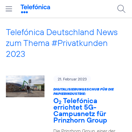
Telefónica Deutschland News
zum Thema #Privatkunden
2023
21. Februar 2023
DIGITALISIERUNGSSCHUB FÜR DIE
PAPIERINDUSTRIE:
O
Telefónica
2
errichtet 5G-
Campusnetz für
Prinzhorn Group
Die Prinzhorn Group, einer der