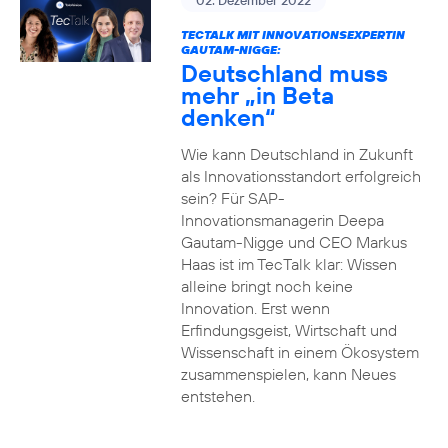
02. Dezember 2022
TECTALK MIT INNOVATIONSEXPERTIN
GAUTAM-NIGGE:
Deutschland muss
mehr „in Beta
denken“
Wie kann Deutschland in Zukunft
als Innovationsstandort erfolgreich
sein? Für SAP-
Innovationsmanagerin Deepa
Gautam-Nigge und CEO Markus
Haas ist im TecTalk klar: Wissen
alleine bringt noch keine
Innovation. Erst wenn
Erfindungsgeist, Wirtschaft und
Wissenschaft in einem Ökosystem
zusammenspielen, kann Neues
entstehen.