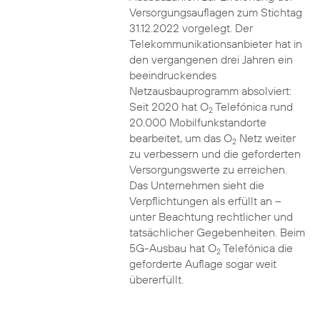
Versorgungsauflagen zum Stichtag
31.12.2022 vorgelegt. Der
Telekommunikationsanbieter hat in
den vergangenen drei Jahren ein
beeindruckendes
Netzausbauprogramm absolviert:
Seit 2020 hat O
Telefónica rund
2
20.000 Mobilfunkstandorte
bearbeitet, um das O
Netz weiter
2
zu verbessern und die geforderten
Versorgungswerte zu erreichen.
Das Unternehmen sieht die
Verpflichtungen als erfüllt an –
unter Beachtung rechtlicher und
tatsächlicher Gegebenheiten. Beim
5G-Ausbau hat O
Telefónica die
2
geforderte Auflage sogar weit
übererfüllt.