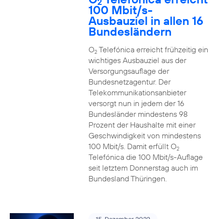
2
100 Mbit/s-
Ausbauziel in allen 16
Bundesländern
O
Telefónica erreicht frühzeitig ein
2
wichtiges Ausbauziel aus der
Versorgungsauflage der
Bundesnetzagentur. Der
Telekommunikationsanbieter
versorgt nun in jedem der 16
Bundesländer mindestens 98
Prozent der Haushalte mit einer
Geschwindigkeit von mindestens
100 Mbit/s. Damit erfüllt O
2
Telefónica die 100 Mbit/s-Auflage
seit letztem Donnerstag auch im
Bundesland Thüringen.