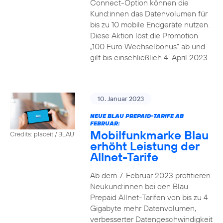
Connect-Option können die
Kund:innen das Datenvolumen für
bis zu 10 mobile Endgeräte nutzen.
Diese Aktion löst die Promotion
„100 Euro Wechselbonus“ ab und
gilt bis einschließlich 4. April 2023.
10. Januar 2023
NEUE BLAU PREPAID-TARIFE AB
FEBRUAR:
Mobilfunkmarke Blau
Credits: placeit / BLAU
erhöht Leistung der
Allnet-Tarife
Ab dem 7. Februar 2023 profitieren
Neukund:innen bei den Blau
Prepaid Allnet-Tarifen von bis zu 4
Gigabyte mehr Datenvolumen,
verbesserter Datengeschwindigkeit