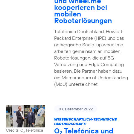
und wheel.me
kooperieren bei
mobilen
Roboterlösungen
Telefónica Deutschland, Hewlett
Packard Enterprise (HPE) und das
norwegische Scale-up wheel.me
arbeiten gemeinsam an mobilen
Roboterlösungen, die auf 5G-
Vernetzung und Edge Computing
basieren. Die Partner haben dazu
ein Memorandum of Understanding
(MoU) unterzeichnet.
07. Dezember 2022
WISSENSCHAFTLICH-TECHNISCHE
PARTNERSCHAFT:
O
Telefónica und
Credits: O
Telefónica
2
2