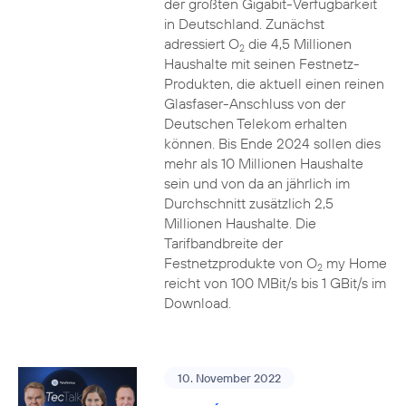
der größten Gigabit-Verfügbarkeit
in Deutschland. Zunächst
adressiert O
die 4,5 Millionen
2
Haushalte mit seinen Festnetz-
Produkten, die aktuell einen reinen
Glasfaser-Anschluss von der
Deutschen Telekom erhalten
können. Bis Ende 2024 sollen dies
mehr als 10 Millionen Haushalte
sein und von da an jährlich im
Durchschnitt zusätzlich 2,5
Millionen Haushalte. Die
Tarifbandbreite der
Festnetzprodukte von O
my Home
2
reicht von 100 MBit/s bis 1 GBit/s im
Download.
10. November 2022