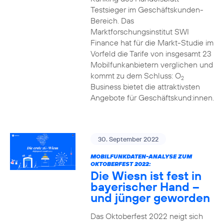
Testsieger im Geschäftskunden-
Bereich. Das
Marktforschungsinstitut SWI
Finance hat für die Markt-Studie im
Vorfeld die Tarife von insgesamt 23
Mobilfunkanbietern verglichen und
kommt zu dem Schluss: O
2
Business bietet die attraktivsten
Angebote für Geschäftskund:innen.
30. September 2022
MOBILFUNKDATEN-ANALYSE ZUM
OKTOBERFEST 2022:
Die Wiesn ist fest in
bayerischer Hand –
und jünger geworden
Das Oktoberfest 2022 neigt sich