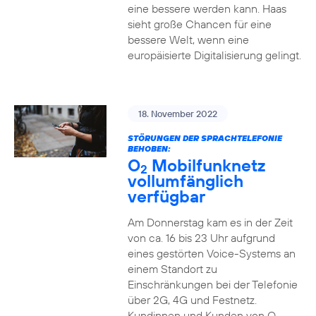
eine bessere werden kann. Haas
sieht große Chancen für eine
bessere Welt, wenn eine
europäisierte Digitalisierung gelingt.
18. November 2022
STÖRUNGEN DER SPRACHTELEFONIE
BEHOBEN:
O
Mobilfunknetz
2
vollumfänglich
verfügbar
Am Donnerstag kam es in der Zeit
von ca. 16 bis 23 Uhr aufgrund
eines gestörten Voice-Systems an
einem Standort zu
Einschränkungen bei der Telefonie
über 2G, 4G und Festnetz.
Kundinnen und Kunden von O