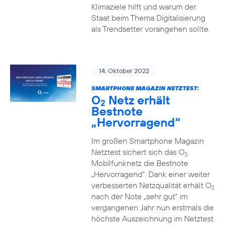
Klimaziele hilft und warum der
Staat beim Thema Digitalisierung
als Trendsetter vorangehen sollte.
14. Oktober 2022
SMARTPHONE MAGAZIN NETZTEST:
O
Netz erhält
2
Bestnote
„Hervorragend“
Im großen Smartphone Magazin
Netztest sichert sich das O
2
Mobilfunknetz die Bestnote
„Hervorragend“. Dank einer weiter
verbesserten Netzqualität erhält O
2
nach der Note „sehr gut“ im
vergangenen Jahr nun erstmals die
höchste Auszeichnung im Netztest.