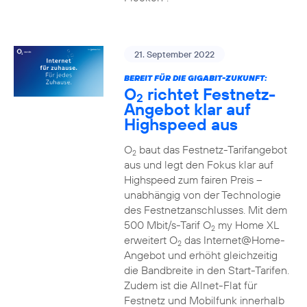
21. September 2022
BEREIT FÜR DIE GIGABIT-ZUKUNFT:
O
richtet Festnetz-
2
Angebot klar auf
Highspeed aus
O
baut das Festnetz-Tarifangebot
2
aus und legt den Fokus klar auf
Highspeed zum fairen Preis –
unabhängig von der Technologie
des Festnetzanschlusses. Mit dem
500 Mbit/s-Tarif O
my Home XL
2
erweitert O
das Internet@Home-
2
Angebot und erhöht gleichzeitig
die Bandbreite in den Start-Tarifen.
Zudem ist die Allnet-Flat für
Festnetz und Mobilfunk innerhalb