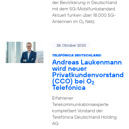
der Bevölkerung in Deutschland
mit dem 5G-Mobilfunkstandard.
Aktuell funken über 18.000 5G-
Antennen im O
Netz.
2
28. Oktober 2022
TELEFÓNICA DEUTSCHLAND:
Andreas Laukenmann
wird neuer
Privatkundenvorstand
(CCO) bei O
2
Telefónica
Erfahrener
Telekommunikationsexperte
komplettiert Vorstand der
Telefónica Deutschland Holding
AG