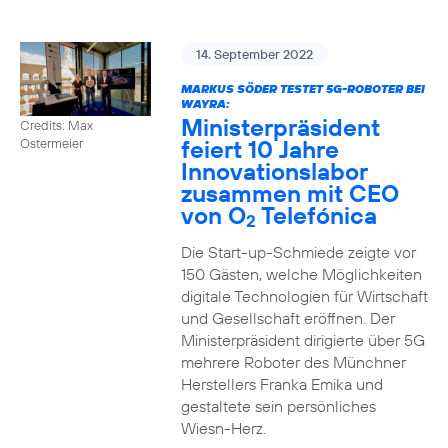
14. September 2022
MARKUS SÖDER TESTET 5G-ROBOTER BEI
WAYRA:
Ministerpräsident
Credits: Max
feiert 10 Jahre
Ostermeier
Innovationslabor
zusammen mit CEO
von O
Telefónica
2
Die Start-up-Schmiede zeigte vor
150 Gästen, welche Möglichkeiten
digitale Technologien für Wirtschaft
und Gesellschaft eröffnen. Der
Ministerpräsident dirigierte über 5G
mehrere Roboter des Münchner
Herstellers Franka Emika und
gestaltete sein persönliches
Wiesn-Herz.