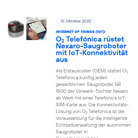
12. Oktober 2022
INTERNET OF THINGS (IOT):
O
Telefónica rüstet
2
Nexaro-Saugroboter
mit IoT-Konnektivität
aus
Als Erstausrüster (OEM) stattet O
2
Telefónica künftig jeden
gewerblichen Saugroboter NR
1500 der Vorwerk-Tochter Nexaro
ab Werk mit einer Telefónica IoT-
SIM-Karte aus. Die Konnektivitäts-
Lösung von O
Telefónica ist die
2
Voraussetzung für die intelligente
Echtzeitverwaltung der autonomen
Saugroboter in