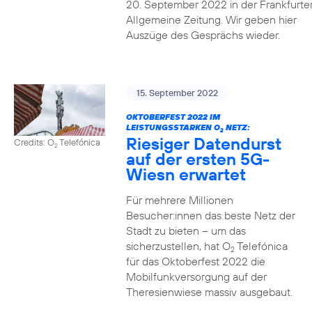
20. September 2022 in der Frankfurte
Allgemeine Zeitung. Wir geben hier
Auszüge des Gesprächs wieder.
15. September 2022
OKTOBERFEST 2022 IM
LEISTUNGSSTARKEN O
NETZ:
2
Riesiger Datendurst
Credits: O
Telefónica
2
auf der ersten 5G-
Wiesn erwartet
Für mehrere Millionen
Besucher:innen das beste Netz der
Stadt zu bieten – um das
sicherzustellen, hat O
Telefónica
2
für das Oktoberfest 2022 die
Mobilfunkversorgung auf der
Theresienwiese massiv ausgebaut.