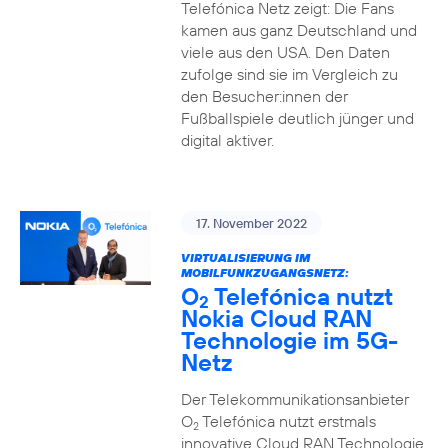
Telefónica Netz zeigt: Die Fans
kamen aus ganz Deutschland und
viele aus den USA. Den Daten
zufolge sind sie im Vergleich zu
den Besucher:innen der
Fußballspiele deutlich jünger und
digital aktiver.
17. November 2022
VIRTUALISIERUNG IM
MOBILFUNKZUGANGSNETZ:
O
Telefónica nutzt
2
Nokia Cloud RAN
Technologie im 5G-
Netz
Der Telekommunikationsanbieter
O
Telefónica nutzt erstmals
2
innovative Cloud RAN Technologie