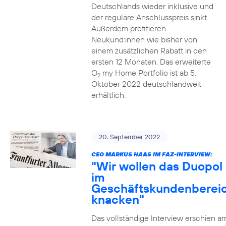
Deutschlands wieder inklusive und
der reguläre Anschlusspreis sinkt.
Außerdem profitieren
Neukund:innen wie bisher von
einem zusätzlichen Rabatt in den
ersten 12 Monaten. Das erweiterte
O
my Home Portfolio ist ab 5.
2
Oktober 2022 deutschlandweit
erhältlich.
20. September 2022
CEO MARKUS HAAS IM FAZ-INTERVIEW:
"Wir wollen das Duopol
im
Geschäftskundenberei
knacken"
Das vollständige Interview erschien a