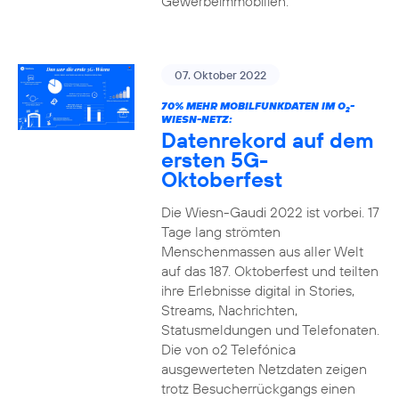
Gewerbeimmobilien.
07. Oktober 2022
70% MEHR MOBILFUNKDATEN IM O
-
2
WIESN-NETZ:
Datenrekord auf dem
ersten 5G-
Oktoberfest
Die Wiesn-Gaudi 2022 ist vorbei. 17
Tage lang strömten
Menschenmassen aus aller Welt
auf das 187. Oktoberfest und teilten
ihre Erlebnisse digital in Stories,
Streams, Nachrichten,
Statusmeldungen und Telefonaten.
Die von o2 Telefónica
ausgewerteten Netzdaten zeigen
trotz Besucherrückgangs einen