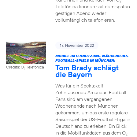
2
Telefónica können seit dem späten
gestrigen Abend wieder
vollumfänglich telefonieren.
17. November 2022
MOBILE DATENNUTZUNG WÄHREND DES
FOOTBALL-SPIELS IN MÜNCHEN:
Tom Brady schlägt
Credits: O
Telefónica
2
die Bayern
Was für ein Spektakel!
Zehntausende American Football-
Fans sind am vergangenen
Wochenende nach München
gekommen, um das erste reguläre
Saisonspiel der US-Football-Liga in
Deutschland zu erleben. Ein Blick
in die Mobilfunkdaten aus dem O
2