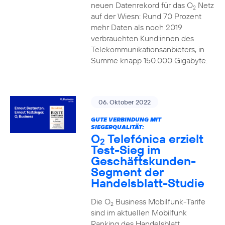
neuen Datenrekord für das O
Netz
2
auf der Wiesn: Rund 70 Prozent
mehr Daten als noch 2019
verbrauchten Kund:innen des
Telekommunikationsanbieters, in
Summe knapp 150.000 Gigabyte.
06. Oktober 2022
GUTE VERBINDUNG MIT
SIEGERQUALITÄT:
O
Telefónica erzielt
2
Test-Sieg im
Geschäftskunden-
Segment der
Handelsblatt-Studie
Die O
Business Mobilfunk-Tarife
2
sind im aktuellen Mobilfunk
Ranking des Handelsblatt