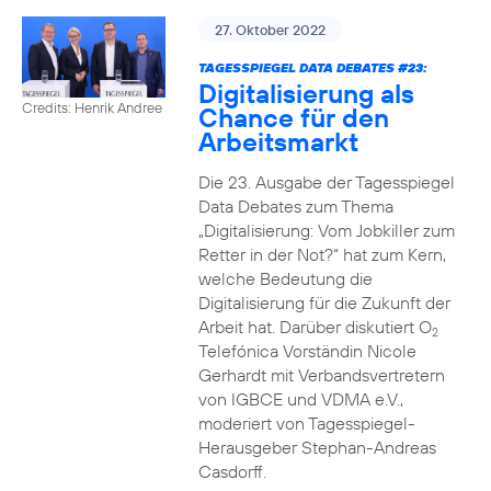
27. Oktober 2022
TAGESSPIEGEL DATA DEBATES #23:
Digitalisierung als
Credits: Henrik Andree
Chance für den
Arbeitsmarkt
Die 23. Ausgabe der Tagesspiegel
Data Debates zum Thema
„Digitalisierung: Vom Jobkiller zum
Retter in der Not?“ hat zum Kern,
welche Bedeutung die
Digitalisierung für die Zukunft der
Arbeit hat. Darüber diskutiert O
2
Telefónica Vorständin Nicole
Gerhardt mit Verbandsvertretern
von IGBCE und VDMA e.V.,
moderiert von Tagesspiegel-
Herausgeber Stephan-Andreas
Casdorff.