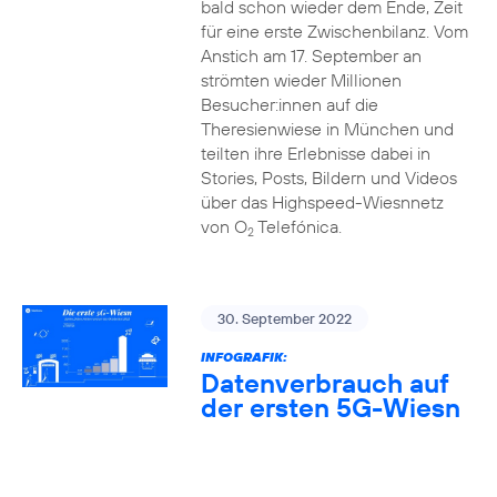
bald schon wieder dem Ende, Zeit
für eine erste Zwischenbilanz. Vom
Anstich am 17. September an
strömten wieder Millionen
Besucher:innen auf die
Theresienwiese in München und
teilten ihre Erlebnisse dabei in
Stories, Posts, Bildern und Videos
über das Highspeed-Wiesnnetz
von O
Telefónica.
2
30. September 2022
INFOGRAFIK:
Datenverbrauch auf
der ersten 5G-Wiesn