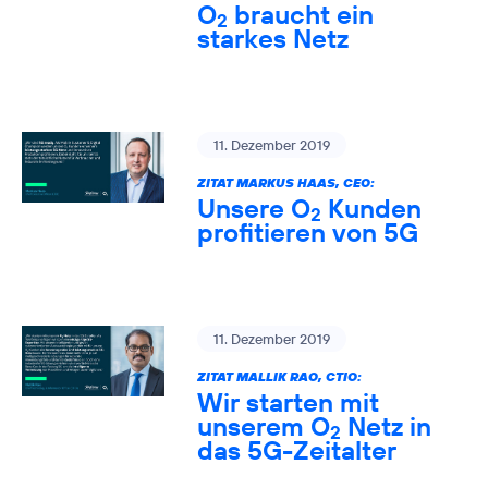
O
braucht ein
2
starkes Netz
11. Dezember 2019
ZITAT MARKUS HAAS, CEO:
Unsere O
Kunden
2
profitieren von 5G
11. Dezember 2019
ZITAT MALLIK RAO, CTIO:
Wir starten mit
unserem O
Netz in
2
das 5G-Zeitalter