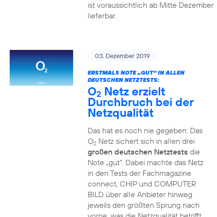
ist voraussichtlich ab Mitte Dezember
lieferbar.
03. Dezember 2019
ERSTMALS NOTE „GUT“ IN ALLEN
DEUTSCHEN NETZTESTS:
O
Netz erzielt
2
Durchbruch bei der
Netzqualität
Das hat es noch nie gegeben: Das
O
Netz sichert sich in allen drei
2
großen deutschen Netztests
die
Note „gut“. Dabei machte das Netz
in den Tests der Fachmagazine
connect, CHIP und COMPUTER
BILD über alle Anbieter hinweg
jeweils den größten Sprung nach
vorne, was die Netzqualität betrifft.