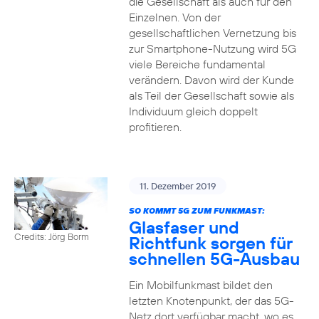
die Gesellschaft als auch für den
Einzelnen. Von der
gesellschaftlichen Vernetzung bis
zur Smartphone-Nutzung wird 5G
viele Bereiche fundamental
verändern. Davon wird der Kunde
als Teil der Gesellschaft sowie als
Individuum gleich doppelt
profitieren.
11. Dezember 2019
SO KOMMT 5G ZUM FUNKMAST:
Glasfaser und
Credits: Jörg Borm
Richtfunk sorgen für
schnellen 5G-Ausbau
Ein Mobilfunkmast bildet den
letzten Knotenpunkt, der das 5G-
Netz dort verfügbar macht, wo es