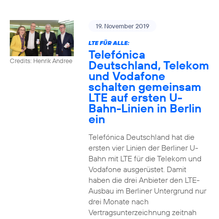
19. November 2019
LTE FÜR ALLE:
Telefónica
Credits: Henrik Andree
Deutschland, Telekom
und Vodafone
schalten gemeinsam
LTE auf ersten U-
Bahn-Linien in Berlin
ein
Telefónica Deutschland hat die
ersten vier Linien der Berliner U-
Bahn mit LTE für die Telekom und
Vodafone ausgerüstet. Damit
haben die drei Anbieter den LTE-
Ausbau im Berliner Untergrund nur
drei Monate nach
Vertragsunterzeichnung zeitnah