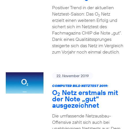
Positiver Trend in der aktuellen
Netztest-Saison: Das O
Netz
2
erzielt einen weiteren Erfolg und
sichert sich im Netztest des
Fachmagazins CHIP die Note „gut“.
Dank eines Qualitätssprunges
steigerte sich das Netz im Vergleich
zum Vorjahr noch einmal deutlich.
22. November 2019
COMPUTER BILD NETZTEST 2019:
O
Netz erstmals mit
2
der Note „gut“
ausgezeichnet
Die umfassende Netzausbau-
Offensive zahlt sich auch bei
unabhängigen Netztests aus: Dem