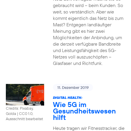
gebraucht wird – beim Kunden. So
weit, so verständlich. Aber wie
kommt eigentlich das Netz bis zum
Mast? Entgegen landläufiger
Meinung gibt es hier zwei
Möglichkeiten der Anbindung, um
die derzeit verfügbare Bandbreite
und Leistungsfähigkeit des 5G-
Netzes voll auszuschöpfen –
Glasfaser und Richtfunk.
11. Dezember 2019
DIGITAL HEALTH:
Wie 5G im
Credits: Pixabay,
Gesundheitswesen
Golda
|
CC0 1.0,
hilft
Aussschnitt bearbeitet
Heute tragen wir Fitnesstracker, die