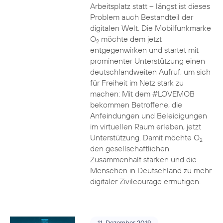
Arbeitsplatz statt – längst ist dieses
Problem auch Bestandteil der
digitalen Welt. Die Mobilfunkmarke
O
möchte dem jetzt
2
entgegenwirken und startet mit
prominenter Unterstützung einen
deutschlandweiten Aufruf, um sich
für Freiheit im Netz stark zu
machen: Mit dem #LOVEMOB
bekommen Betroffene, die
Anfeindungen und Beleidigungen
im virtuellen Raum erleben, jetzt
Unterstützung. Damit möchte O
2
den gesellschaftlichen
Zusammenhalt stärken und die
Menschen in Deutschland zu mehr
digitaler Zivilcourage ermutigen.
11. Dezember 2019