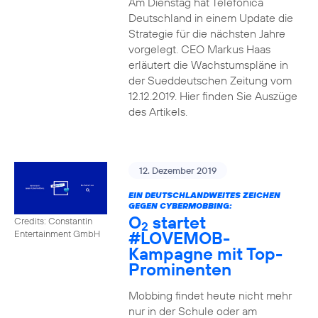
Am Dienstag hat Telefónica
Deutschland in einem Update die
Strategie für die nächsten Jahre
vorgelegt. CEO Markus Haas
erläutert die Wachstumspläne in
der Sueddeutschen Zeitung vom
12.12.2019. Hier finden Sie Auszüge
des Artikels.
12. Dezember 2019
EIN DEUTSCHLANDWEITES ZEICHEN
GEGEN CYBERMOBBING:
O
startet
Credits: Constantin
2
#LOVEMOB-
Entertainment GmbH
Kampagne mit Top-
Prominenten
Mobbing findet heute nicht mehr
nur in der Schule oder am