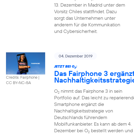
13. Dezember in Madrid unter dem
Vorsitz Chiles stattfindet. Dazu
sorgt das Unternehmen unter
anderem für die Kommunikation
und Cybersicherheit.
04. Dezember 2019
JETZT BEI O
:
2
Das Fairphone 3 ergänz
Credits: Fairphone
|
Nachhaltigkeitsstrategi
CC BY-NC-SA
O
nimmt das Fairphone 3 in sein
2
Portfolio auf. Das leicht zu reparierend
Smartphone ergänzt die
Nachhaltigkeitsstrategie von
Deutschlands führendem
Mobilfunkanbieter. Es kann ab dem 4.
Dezember bei O
bestellt werden und
2