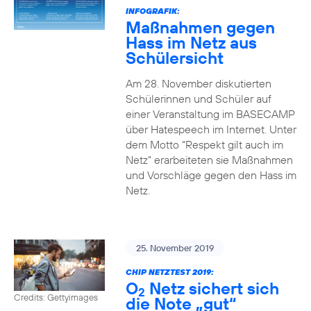
INFOGRAFIK:
Maßnahmen gegen
Hass im Netz aus
Schülersicht
Am 28. November diskutierten
Schülerinnen und Schüler auf
einer Veranstaltung im BASECAMP
über Hatespeech im Internet. Unter
dem Motto “Respekt gilt auch im
Netz” erarbeiteten sie Maßnahmen
und Vorschläge gegen den Hass im
Netz.
25. November 2019
CHIP NETZTEST 2019:
O
Netz sichert sich
2
Credits: Gettyimages
die Note „gut“