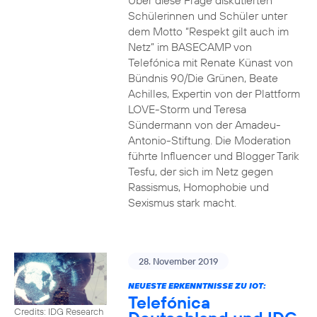
Über diese Frage diskutierten
Schülerinnen und Schüler unter
dem Motto “Respekt gilt auch im
Netz” im BASECAMP von
Telefónica mit Renate Künast von
Bündnis 90/Die Grünen, Beate
Achilles, Expertin von der Plattform
LOVE-Storm und Teresa
Sündermann von der Amadeu-
Antonio-Stiftung. Die Moderation
führte Influencer und Blogger Tarik
Tesfu, der sich im Netz gegen
Rassismus, Homophobie und
Sexismus stark macht.
28. November 2019
NEUESTE ERKENNTNISSE ZU IOT:
Telefónica
Credits: IDG Research