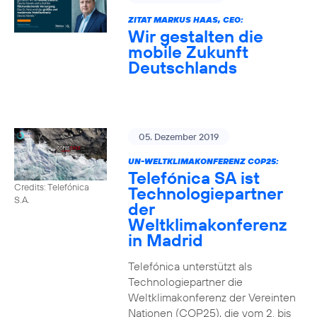
ZITAT MARKUS HAAS, CEO:
Wir gestalten die
mobile Zukunft
Deutschlands
05. Dezember 2019
UN-WELTKLIMAKONFERENZ COP25:
Telefónica SA ist
Credits: Telefónica
Technologiepartner
S.A.
der
Weltklimakonferenz
in Madrid
Telefónica unterstützt als
Technologiepartner die
Weltklimakonferenz der Vereinten
Nationen (COP25), die vom 2. bis