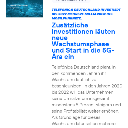
TELEFÓNICA DEUTSCHLAND INVESTIERT
BIS 2022 MEHRERE MILLIARDEN INS
MOBILFUNKNETZ:
Zusätzliche
Investitionen läuten
neue
Wachstumsphase
und Start in die 5G-
Ära ein
Telefónica Deutschland plant, in
den kommenden Jahren ihr
Wachstum deutlich zu
beschleunigen. In den Jahren 2020
bis 2022 will das Unternehmen
seine Umsätze um insgesamt
mindestens 5 Prozent steigern und
seine Profitabilität weiter erhöhen.
Als Grundlage für dieses
Wachstum dafür sollen mehrere