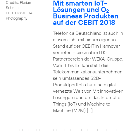
Mit smarten IoT-
Credits: Florian
Lösungen und O
Schmitt,
2
KIDKUTSMEDIA
Business Produkten
Photography
auf der CEBIT 2018
Telefónica Deutschland ist auch in
diesem Jahr mit einem eigenen
Stand auf der CEBIT in Hannover
vertreten – diesmal im ITK-
Partnerbereich der WEKA-Gruppe.
Vom 11. bis 15. Juni stellt das
Telekommunikationsunternehmen
sein umfassendes B2B-
Produktportfolio für eine digital
vernetzte Welt vor. Mit innovativen
Lösungen rund um das Internet of
Things (IoT) und Machine to
Machine (M2M) […]