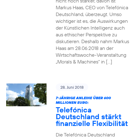
nicht noch stärker, davon ist
Markus Haas, CEO von Telefónica
Deutschland, überzeugt. Umso
wichtiger ist es, die Auswirkungen
der Künstlichen Intelligenz auch
aus ethischer Perspektive zu
diskutieren. Deshalb nahm Markus
Haas am 28.06.2018 an der
Wirtschaftswoche-Veranstaltung
„Morals & Machines“ in […]
28. Juni 2018
7-JÄHRIGE ANLEIHE ÜBER 600
MILLIONEN EURO:
Telefónica
Deutschland stärkt
finanzielle Flexibilität
Die Telefónica Deutschland