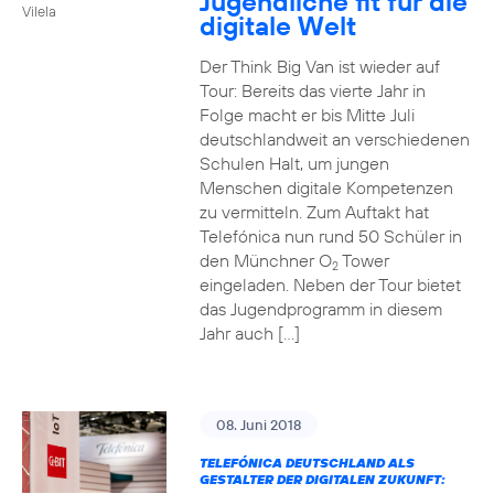
Jugendliche fit für die
Vilela
digitale Welt
Der Think Big Van ist wieder auf
Tour: Bereits das vierte Jahr in
Folge macht er bis Mitte Juli
deutschlandweit an verschiedenen
Schulen Halt, um jungen
Menschen digitale Kompetenzen
zu vermitteln. Zum Auftakt hat
Telefónica nun rund 50 Schüler in
den Münchner O
Tower
2
eingeladen. Neben der Tour bietet
das Jugendprogramm in diesem
Jahr auch […]
08. Juni 2018
TELEFÓNICA DEUTSCHLAND ALS
GESTALTER DER DIGITALEN ZUKUNFT: