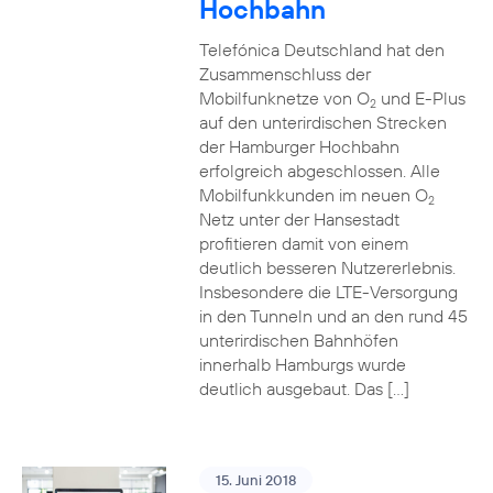
Hochbahn
Telefónica Deutschland hat den
Zusammenschluss der
Mobilfunknetze von O
und E-Plus
2
auf den unterirdischen Strecken
der Hamburger Hochbahn
erfolgreich abgeschlossen. Alle
Mobilfunkkunden im neuen O
2
Netz unter der Hansestadt
profitieren damit von einem
deutlich besseren Nutzererlebnis.
Insbesondere die LTE-Versorgung
in den Tunneln und an den rund 45
unterirdischen Bahnhöfen
innerhalb Hamburgs wurde
deutlich ausgebaut. Das […]
15. Juni 2018