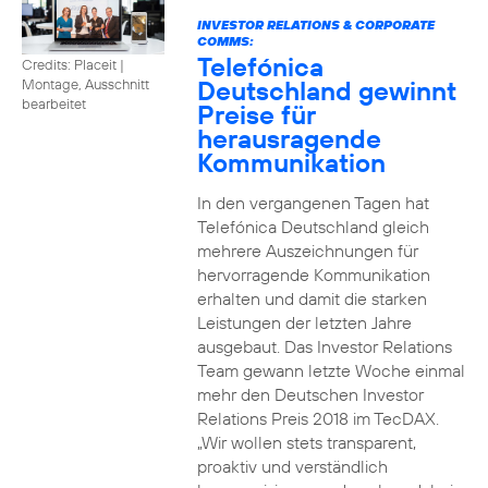
INVESTOR RELATIONS & CORPORATE
COMMS:
Telefónica
Credits: Placeit
|
Deutschland gewinnt
Montage, Ausschnitt
bearbeitet
Preise für
herausragende
Kommunikation
In den vergangenen Tagen hat
Telefónica Deutschland gleich
mehrere Auszeichnungen für
hervorragende Kommunikation
erhalten und damit die starken
Leistungen der letzten Jahre
ausgebaut. Das Investor Relations
Team gewann letzte Woche einmal
mehr den Deutschen Investor
Relations Preis 2018 im TecDAX.
„Wir wollen stets transparent,
proaktiv und verständlich