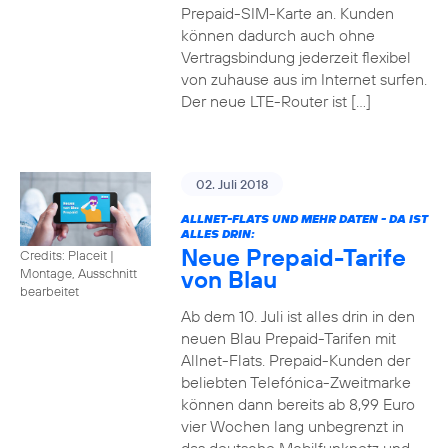
Prepaid-SIM-Karte an. Kunden
können dadurch auch ohne
Vertragsbindung jederzeit flexibel
von zuhause aus im Internet surfen.
Der neue LTE-Router ist […]
02. Juli 2018
ALLNET-FLATS UND MEHR DATEN - DA IST
ALLES DRIN:
Neue Prepaid-Tarife
Credits: Placeit
|
von Blau
Montage, Ausschnitt
bearbeitet
Ab dem 10. Juli ist alles drin in den
neuen Blau Prepaid-Tarifen mit
Allnet-Flats. Prepaid-Kunden der
beliebten Telefónica-Zweitmarke
können dann bereits ab 8,99 Euro
vier Wochen lang unbegrenzt in