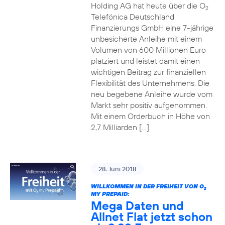
Holding AG hat heute über die O
2
Telefónica Deutschland
Finanzierungs GmbH eine 7-jährige
unbesicherte Anleihe mit einem
Volumen von 600 Millionen Euro
platziert und leistet damit einen
wichtigen Beitrag zur finanziellen
Flexibilität des Unternehmens. Die
neu begebene Anleihe wurde vom
Markt sehr positiv aufgenommen.
Mit einem Orderbuch in Höhe von
2,7 Milliarden […]
28. Juni 2018
WILLKOMMEN IN DER FREIHEIT VON O
2
MY PREPAID:
Mega Daten und
Allnet Flat jetzt schon