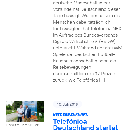
deutsche Mannschaft in der
Vorrunde hat Deutschland dieser
Tage bewegt. Wie genau sich die
Menschen dabei tatsächlich
fortbewegten, hat Telefónica NEXT
im Auftrag des Bundesverbands
Digitale Wirtschaft e.V. (BVDW)
untersucht. Während der drei WM-
Spiele der deutschen Fußball-
Nationalmannschaft gingen die
Reisebewegungen
durchschnittlich um 37 Prozent
zurück, wie Telefónica […]
10. Juli 2018
NETZ DER ZUKUNFT:
Telefónica
Credits: Herr Müller
Deutschland startet