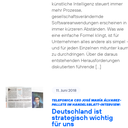
künstliche Intelligenz steuert immer
mehr Prozesse,
gesellschaftsverändernde
Softwareanwendungen erscheinen in
immer kürzeren Abständen. Was wie
eine einfache Formel klingt, ist für
Unternehmen alles andere als simpel 
und für jeden Einzelnen mitunter kau
zu durchdringen. Über die daraus
entstehenden Herausforderungen
diskutierten führende […]
11. Juni 2018
TELEFONICA CEO JOSÉ MARÍA ÁLVAREZ-
PALLETE IM HANDELSBLATT-INTERVIEW:
Deutschland ist
strategisch wichtig
für uns