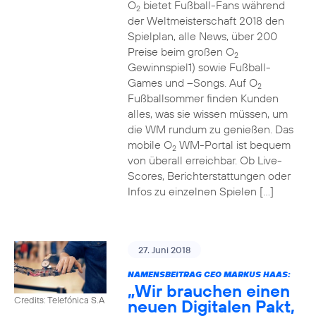
O
bietet Fußball-Fans während
2
der Weltmeisterschaft 2018 den
Spielplan, alle News, über 200
Preise beim großen O
2
Gewinnspiel1) sowie Fußball-
Games und –Songs. Auf O
2
Fußballsommer finden Kunden
alles, was sie wissen müssen, um
die WM rundum zu genießen. Das
mobile O
WM-Portal ist bequem
2
von überall erreichbar. Ob Live-
Scores, Berichterstattungen oder
Infos zu einzelnen Spielen […]
27. Juni 2018
NAMENSBEITRAG CEO MARKUS HAAS:
„Wir brauchen einen
Credits: Telefónica S.A
neuen Digitalen Pakt,