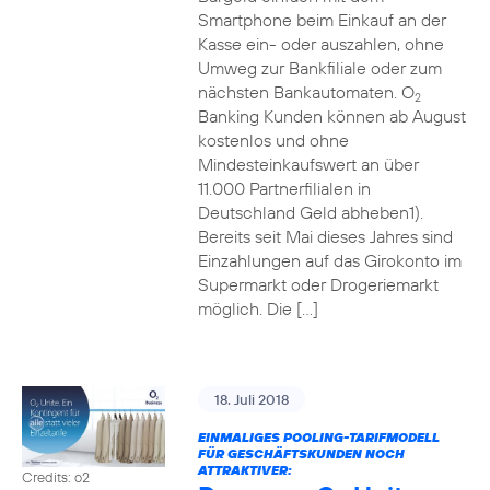
Smartphone beim Einkauf an der
Kasse ein- oder auszahlen, ohne
Umweg zur Bankfiliale oder zum
nächsten Bankautomaten. O
2
Banking Kunden können ab August
kostenlos und ohne
Mindesteinkaufswert an über
11.000 Partnerfilialen in
Deutschland Geld abheben1).
Bereits seit Mai dieses Jahres sind
Einzahlungen auf das Girokonto im
Supermarkt oder Drogeriemarkt
möglich. Die […]
18. Juli 2018
EINMALIGES POOLING-TARIFMODELL
FÜR GESCHÄFTSKUNDEN NOCH
ATTRAKTIVER:
Credits: o2