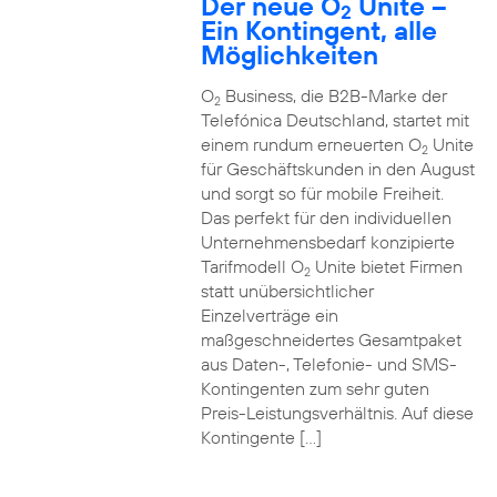
Der neue O
Unite –
2
Ein Kontingent, alle
Möglichkeiten
O
Business, die B2B-Marke der
2
Telefónica Deutschland, startet mit
einem rundum erneuerten O
Unite
2
für Geschäftskunden in den August
und sorgt so für mobile Freiheit.
Das perfekt für den individuellen
Unternehmensbedarf konzipierte
Tarifmodell O
Unite bietet Firmen
2
statt unübersichtlicher
Einzelverträge ein
maßgeschneidertes Gesamtpaket
aus Daten-, Telefonie- und SMS-
Kontingenten zum sehr guten
Preis-Leistungsverhältnis. Auf diese
Kontingente […]