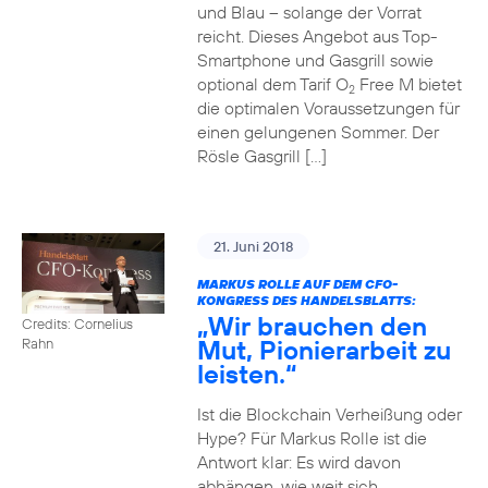
und Blau – solange der Vorrat
reicht. Dieses Angebot aus Top-
Smartphone und Gasgrill sowie
optional dem Tarif O
Free M bietet
2
die optimalen Voraussetzungen für
einen gelungenen Sommer. Der
Rösle Gasgrill […]
21. Juni 2018
MARKUS ROLLE AUF DEM CFO-
KONGRESS DES HANDELSBLATTS:
„Wir brauchen den
Credits: Cornelius
Mut, Pionierarbeit zu
Rahn
leisten.“
Ist die Blockchain Verheißung oder
Hype? Für Markus Rolle ist die
Antwort klar: Es wird davon
abhängen, wie weit sich