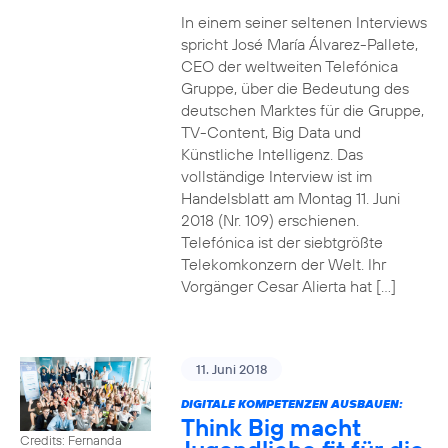
In einem seiner seltenen Interviews
spricht José María Álvarez-Pallete,
CEO der weltweiten Telefónica
Gruppe, über die Bedeutung des
deutschen Marktes für die Gruppe,
TV-Content, Big Data und
Künstliche Intelligenz. Das
vollständige Interview ist im
Handelsblatt am Montag 11. Juni
2018 (Nr. 109) erschienen.
Telefónica ist der siebtgrößte
Telekomkonzern der Welt. Ihr
Vorgänger Cesar Alierta hat […]
11. Juni 2018
DIGITALE KOMPETENZEN AUSBAUEN:
Think Big macht
Credits: Fernanda