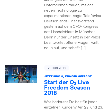
Unternehmen trauen, mit der
neuen Technologie zu
experimentieren, sagte Telefónica
Deutschlands Finanzvorstand
gestern auf dem CFO-Kongress
des Handelsblatts in München.
Denn nur der Einsatz in der Praxis
beantwortet offene Fragen, wirft
neue auf, und schafft […]
21. Juni 2018
JETZT SIND O
KUNDEN GEFRAGT:
2
Start der O
Live
2
Freedom Season
2018
Was bedeutet Freiheit für jeden
einzelnen Kunden? Am 22. und 23.