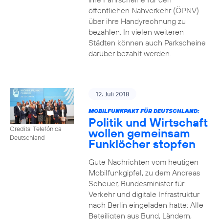
öffentlichen Nahverkehr (ÖPNV)
über ihre Handyrechnung zu
bezahlen. In vielen weiteren
Städten können auch Parkscheine
darüber bezahlt werden.
12. Juli 2018
MOBILFUNKPAKT FÜR DEUTSCHLAND:
Politik und Wirtschaft
Credits: Telefónica
wollen gemeinsam
Deutschland
Funklöcher stopfen
Gute Nachrichten vom heutigen
Mobilfunkgipfel, zu dem Andreas
Scheuer, Bundesminister für
Verkehr und digitale Infrastruktur
nach Berlin eingeladen hatte: Alle
Beteiligten aus Bund, Ländern,