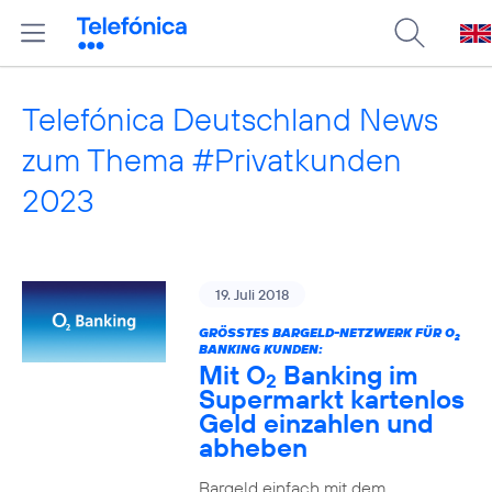
Telefónica Deutschland News
zum Thema #Privatkunden
2023
19. Juli 2018
GRÖSSTES BARGELD-NETZWERK FÜR O
2
BANKING KUNDEN:
Mit O
Banking im
2
Supermarkt kartenlos
Geld einzahlen und
abheben
Bargeld einfach mit dem