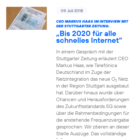
09. Juli 2018
CEO MARKUS HAAS IM INTERVIEW MIT
DER STUTTGARTER ZEITUNG:
„Bis 2020 für alle
schnelles Internet“
In einem Gespräch mit der
Stuttgarter Zeitung erläutert CEO
Markus Haas, wie Telefónica
Deutschland im Zuge der
Netzintegration das neue O
Netz
2
in der Region Stuttgart ausgebaut
hat. Darüber hinaus wurde über
Chancen und Herausforderungen
des Zukunftsstandards 5G sowie
über die Rahmenbedingungen für
die anstehende Frequenzvergabe
gesprochen. Wir zitieren an dieser
Stelle Auszüge. Das vollständige