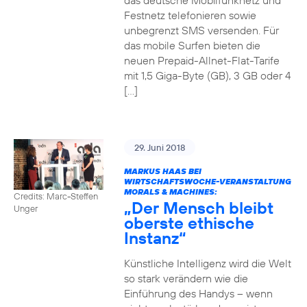
das deutsche Mobilfunknetz und
Festnetz telefonieren sowie
unbegrenzt SMS versenden. Für
das mobile Surfen bieten die
neuen Prepaid-Allnet-Flat-Tarife
mit 1,5 Giga-Byte (GB), 3 GB oder 4
[…]
29. Juni 2018
MARKUS HAAS BEI
WIRTSCHAFTSWOCHE-VERANSTALTUNG
MORALS & MACHINES:
Credits: Marc-Steffen
„Der Mensch bleibt
Unger
oberste ethische
Instanz“
Künstliche Intelligenz wird die Welt
so stark verändern wie die
Einführung des Handys – wenn