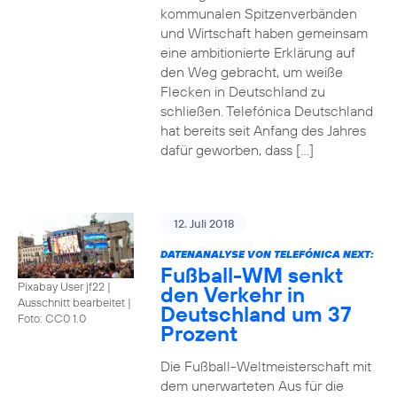
kommunalen Spitzenverbänden
und Wirtschaft haben gemeinsam
eine ambitionierte Erklärung auf
den Weg gebracht, um weiße
Flecken in Deutschland zu
schließen. Telefónica Deutschland
hat bereits seit Anfang des Jahres
dafür geworben, dass […]
12. Juli 2018
DATENANALYSE VON TELEFÓNICA NEXT:
Fußball-WM senkt
Pixabay User jf22 |
den Verkehr in
Ausschnitt bearbeitet
|
Deutschland um 37
Foto: CC0 1.0
Prozent
Die Fußball-Weltmeisterschaft mit
dem unerwarteten Aus für die