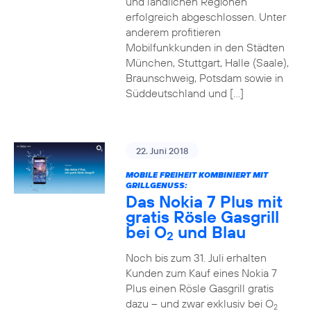
und ländlichen Regionen
erfolgreich abgeschlossen. Unter
anderem profitieren
Mobilfunkkunden in den Städten
München, Stuttgart, Halle (Saale),
Braunschweig, Potsdam sowie in
Süddeutschland und […]
22. Juni 2018
MOBILE FREIHEIT KOMBINIERT MIT
GRILLGENUSS:
Das Nokia 7 Plus mit
gratis Rösle Gasgrill
bei O
und Blau
2
Noch bis zum 31. Juli erhalten
Kunden zum Kauf eines Nokia 7
Plus einen Rösle Gasgrill gratis
dazu – und zwar exklusiv bei O
2