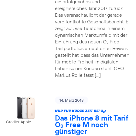
ein erfolgreiches und
ereignisreiches Jahr 2017 zurück.
Das veranschaulicht der gerade
veröffentlichte Geschäftsbericht. Er
zeigt auf, wie Telefónica in einem
dynamischen Marktumfeld mit der
Einführung des neuen O
Free
2
Tarifportfolios erneut unter Beweis
gestellt hat, dass das Unternehmen
für mobile Freiheit im digitalen
Leben seiner Kunden steht. CFO
Markus Rolle fasst […]
14. März 2018
NUR FÜR KURZE ZEIT BEI O
:
2
Das iPhone 8 mit Tarif
Credits: Apple
O
Free M noch
2
günstiger