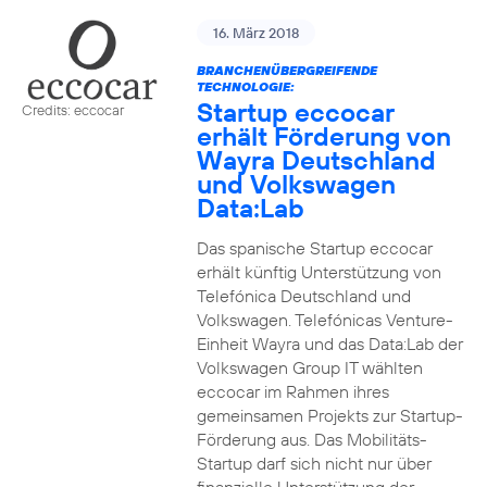
16. März 2018
BRANCHENÜBERGREIFENDE
TECHNOLOGIE:
Startup eccocar
Credits: eccocar
erhält Förderung von
Wayra Deutschland
und Volkswagen
Data:Lab
Das spanische Startup eccocar
erhält künftig Unterstützung von
Telefónica Deutschland und
Volkswagen. Telefónicas Venture-
Einheit Wayra und das Data:Lab der
Volkswagen Group IT wählten
eccocar im Rahmen ihres
gemeinsamen Projekts zur Startup-
Förderung aus. Das Mobilitäts-
Startup darf sich nicht nur über