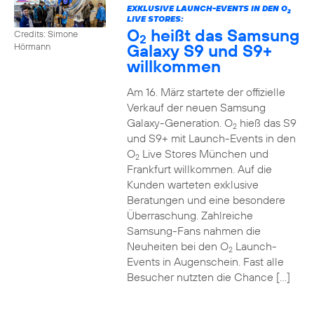
EXKLUSIVE LAUNCH-EVENTS IN DEN O
2
LIVE STORES:
O
heißt das Samsung
Credits: Simone
2
Galaxy S9 und S9+
Hörmann
willkommen
Am 16. März startete der offizielle
Verkauf der neuen Samsung
Galaxy-Generation. O
hieß das S9
2
und S9+ mit Launch-Events in den
O
Live Stores München und
2
Frankfurt willkommen. Auf die
Kunden warteten exklusive
Beratungen und eine besondere
Überraschung. Zahlreiche
Samsung-Fans nahmen die
Neuheiten bei den O
Launch-
2
Events in Augenschein. Fast alle
Besucher nutzten die Chance […]