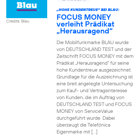
„HOHE KUNDENTREUE“ BEI BLAU:
FOCUS MONEY
Credits: Blau
verleiht Prädikat
„Herausragend“
Die Mobilfunkmarke BLAU wurde
von DEUTSCHLAND TEST und der
Zeitschrift FOCUS MONEY mit dem
Prädikat „Herausragend“ für seine
hohe Kundentreue ausgezeichnet.
Grundlage für die Auszeichnung ist
eine breit angelegte Untersuchung
zum Kauf- und Vertragsinteresse
von Kunden, die im Auftrag von
DEUTSCHLAND TEST und FOCUS
MONEY von ServiceValue
durchgeführt wurde. Dabei
überzeugt die Telefónica
Eigenmarke mit […]