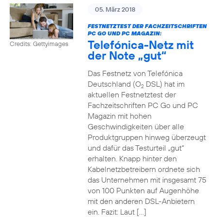
05. März 2018
FESTNETZTEST DER FACHZEITSCHRIFTEN
PC GO UND PC MAGAZIN:
Telefónica-Netz mit
Credits: Gettyimages
der Note „gut“
Das Festnetz von Telefónica
Deutschland (O
DSL) hat im
2
aktuellen Festnetztest der
Fachzeitschriften PC Go und PC
Magazin mit hohen
Geschwindigkeiten über alle
Produktgruppen hinweg überzeugt
und dafür das Testurteil „gut“
erhalten. Knapp hinter den
Kabelnetzbetreibern ordnete sich
das Unternehmen mit insgesamt 75
von 100 Punkten auf Augenhöhe
mit den anderen DSL-Anbietern
ein. Fazit: Laut […]