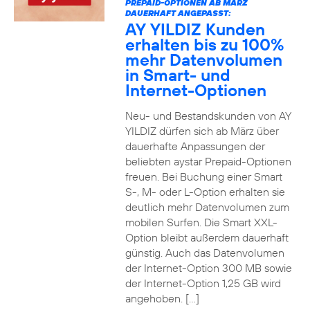
PREPAID-OPTIONEN AB MÄRZ
DAUERHAFT ANGEPASST:
AY YILDIZ Kunden
erhalten bis zu 100%
mehr Datenvolumen
in Smart- und
Internet-Optionen
Neu- und Bestandskunden von AY
YILDIZ dürfen sich ab März über
dauerhafte Anpassungen der
beliebten aystar Prepaid-Optionen
freuen. Bei Buchung einer Smart
S-, M- oder L-Option erhalten sie
deutlich mehr Datenvolumen zum
mobilen Surfen. Die Smart XXL-
Option bleibt außerdem dauerhaft
günstig. Auch das Datenvolumen
der Internet-Option 300 MB sowie
der Internet-Option 1,25 GB wird
angehoben. […]