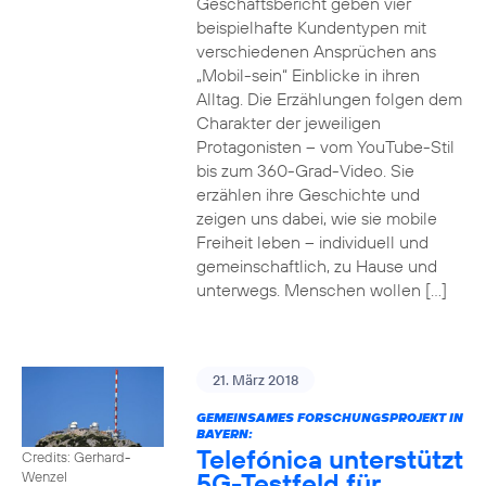
Geschäftsbericht geben vier
beispielhafte Kundentypen mit
verschiedenen Ansprüchen ans
„Mobil-sein“ Einblicke in ihren
Alltag. Die Erzählungen folgen dem
Charakter der jeweiligen
Protagonisten – vom YouTube-Stil
bis zum 360-Grad-Video. Sie
erzählen ihre Geschichte und
zeigen uns dabei, wie sie mobile
Freiheit leben – individuell und
gemeinschaftlich, zu Hause und
unterwegs. Menschen wollen […]
21. März 2018
GEMEINSAMES FORSCHUNGSPROJEKT IN
BAYERN:
Telefónica unterstützt
Credits: Gerhard-
5G-Testfeld für
Wenzel