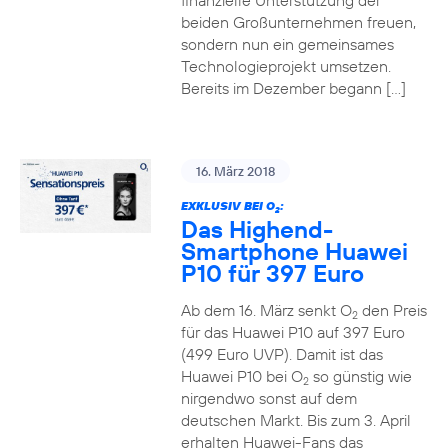
finanzielle Unterstützung der
beiden Großunternehmen freuen,
sondern nun ein gemeinsames
Technologieprojekt umsetzen.
Bereits im Dezember begann […]
16. März 2018
EXKLUSIV BEI O
:
2
Das Highend-
Smartphone Huawei
P10 für 397 Euro
Ab dem 16. März senkt O
den Preis
2
für das Huawei P10 auf 397 Euro
(499 Euro UVP). Damit ist das
Huawei P10 bei O
so günstig wie
2
nirgendwo sonst auf dem
deutschen Markt. Bis zum 3. April
erhalten Huawei-Fans das