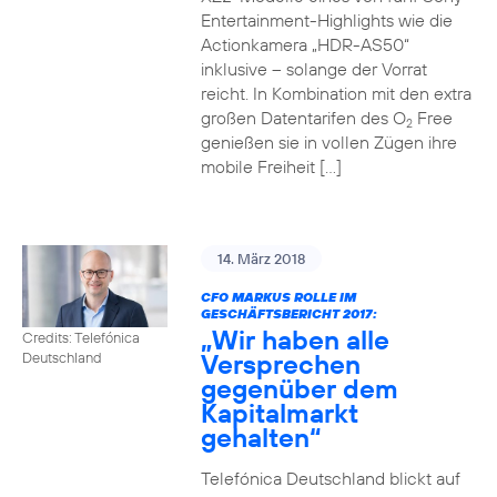
Entertainment-Highlights wie die
Actionkamera „HDR-AS50“
inklusive – solange der Vorrat
reicht. In Kombination mit den extra
großen Datentarifen des O
Free
2
genießen sie in vollen Zügen ihre
mobile Freiheit […]
14. März 2018
CFO MARKUS ROLLE IM
GESCHÄFTSBERICHT 2017:
„Wir haben alle
Credits: Telefónica
Versprechen
Deutschland
gegenüber dem
Kapitalmarkt
gehalten“
Telefónica Deutschland blickt auf