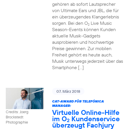
gehören ab sofort Lautsprecher
von Ultimate Ears und JBL, die für
ein überzeugendes Klangerlebnis
sorgen. Bei den O
Live Music
2
Season-Events können Kunden
aktuelle Musik-Gadgets
ausprobieren und hochwertige
Preise gewinnen. Zur mobilen
Freiheit gehört es heute auch,
Musik unterwegs jederzeit über das
Smartphone […]
07. März 2018
CAT-AWARD FÜR TELEFÓNICA
MANAGER:
Virtuelle Online-Hilfe
Credits: Joerg
im O
Kundenservice
Brockstedt
2
Photographie
überzeugt Fachjury