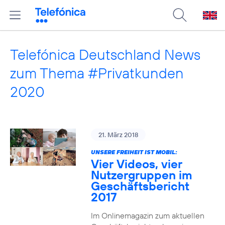
Telefónica Deutschland News
zum Thema #Privatkunden
2020
21. März 2018
UNSERE FREIHEIT IST MOBIL:
Vier Videos, vier
Nutzergruppen im
Geschäftsbericht
2017
Im Onlinemagazin zum aktuellen