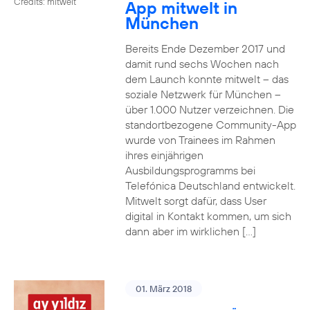
Credits: mitwelt
App mitwelt in
München
Bereits Ende Dezember 2017 und
damit rund sechs Wochen nach
dem Launch konnte mitwelt – das
soziale Netzwerk für München –
über 1.000 Nutzer verzeichnen. Die
standortbezogene Community-App
wurde von Trainees im Rahmen
ihres einjährigen
Ausbildungsprogramms bei
Telefónica Deutschland entwickelt.
Mitwelt sorgt dafür, dass User
digital in Kontakt kommen, um sich
dann aber im wirklichen […]
01. März 2018