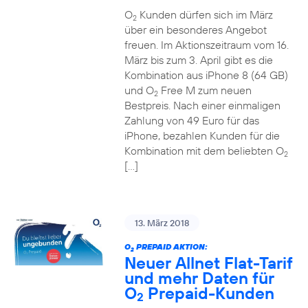
O
Kunden dürfen sich im März
2
über ein besonderes Angebot
freuen. Im Aktionszeitraum vom 16.
März bis zum 3. April gibt es die
Kombination aus iPhone 8 (64 GB)
und O
Free M zum neuen
2
Bestpreis. Nach einer einmaligen
Zahlung von 49 Euro für das
iPhone, bezahlen Kunden für die
Kombination mit dem beliebten O
2
[…]
13. März 2018
O
PREPAID AKTION:
2
Neuer Allnet Flat-Tarif
und mehr Daten für
O
Prepaid-Kunden
2