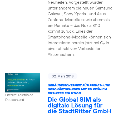
Neuheiten. Vorgestellt wurden
unter anderem die neuen Samsung
Galaxy-, Sony Xperia- und Asus
Zenfone-Modelle sowie abermals
ein Remake – das Nokia 8110
kommt zurück. Eines der
Smartphone-Modelle können sich
Interessierte bereits jetzt bei O
in
2
einer attraktiven Vorbesteller-
Aktion sichern.
02. März 2018
GEBÄUDESICHERHEIT FÜR PRIVAT- UND
GESCHÄFTSKUNDEN MIT TELEFÓNICA
BUSINESS SOLUTION:
Credits: Telefónica
Die Global SIM als
Deutschland
digitale Lösung für
die StadtRitter GmbH