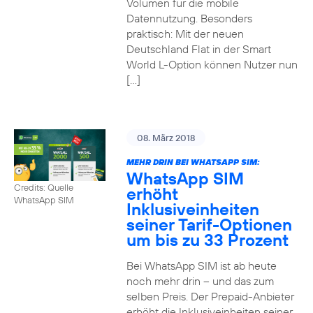
Volumen für die mobile
Datennutzung. Besonders
praktisch: Mit der neuen
Deutschland Flat in der Smart
World L-Option können Nutzer nun
[…]
08. März 2018
MEHR DRIN BEI WHATSAPP SIM:
WhatsApp SIM
Credits: Quelle
erhöht
WhatsApp SIM
Inklusiveinheiten
seiner Tarif-Optionen
um bis zu 33 Prozent
Bei WhatsApp SIM ist ab heute
noch mehr drin – und das zum
selben Preis. Der Prepaid-Anbieter
erhöht die Inklusiveinheiten seiner