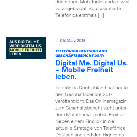
den neuen Mobilfunkstandard weit
vorangebracht. So präsentierte
Telefónica erstmals […]
05. März 2018
TELEFÓNICA DEUTSCHLAND
GESCHÄFTSBERICHT 2017:
Digital Me. Digital Us.
– Mobile Freiheit
leben.
Telefónica Deutschland hat heute
den Geschäftsbericht 2017
veröffentlicht. Das Onlinemagazin
zum Geschäftsbericht steht unter
dem Metathema „mobile Freiheit“.
Neben einem Einblick in die
aktuelle Strategie von Telefónica
Deutschland und den Highlights