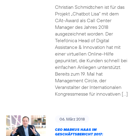
Christian Schmidtchen ist für das
Projekt „Chatbot Lisa“ mit dem
CAt-Award als Call Center
Manager des Jahres 2018
ausgezeichnet worden. Der
Telefónica Head of Digital
Assistance & Innovation hat mit
einer virtuellen Online-Hilfe
gepunktet, die Kunden schnell bei
einfachen Anliegen unterstützt.
Bereits zum 19. Mal hat
Management Circle, der
Veranstalter der Internationalen
Kongressmesse für innovativen […]
06. März 2018
CEO MARKUS HAAS IM
GESCHÄFTSBERICHT 2017: