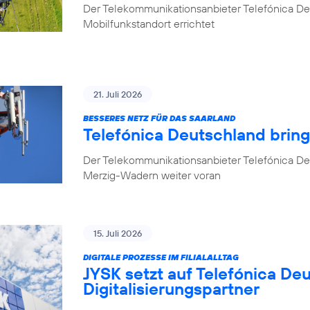
Der Telekommunikationsanbieter Telefónica D
Mobilfunkstandort errichtet
21. Juli 2026
BESSERES NETZ FÜR DAS SAARLAND
Telefónica Deutschland brin
Der Telekommunikationsanbieter Telefónica De
Merzig-Wadern weiter voran
15. Juli 2026
DIGITALE PROZESSE IM FILIALALLTAG
JYSK setzt auf Telefónica De
Digitalisierungspartner