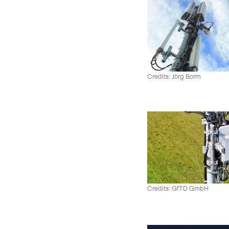
Credits: Jörg Borm
Credits: GfTD GmbH