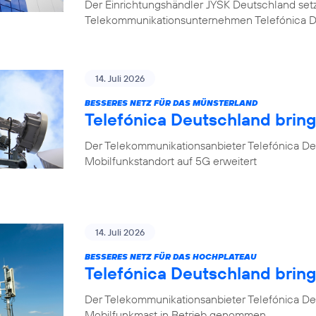
Der Einrichtungshändler JYSK Deutschland setzt b
Telekommunikationsunternehmen Telefónica 
14. Juli 2026
BESSERES NETZ FÜR DAS MÜNSTERLAND
Telefónica Deutschland bring
Der Telekommunikationsanbieter Telefónica Deu
Mobilfunkstandort auf 5G erweitert
14. Juli 2026
BESSERES NETZ FÜR DAS HOCHPLATEAU
Telefónica Deutschland brin
Der Telekommunikationsanbieter Telefónica De
Mobilfunkmast in Betrieb genommen