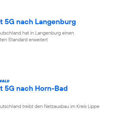
gt 5G nach Langenburg
utschland hat in Langenburg einen
en Standard erweitert
 WALD
gt 5G nach Horn-Bad
tschland treibt den Netzausbau im Kreis Lippe