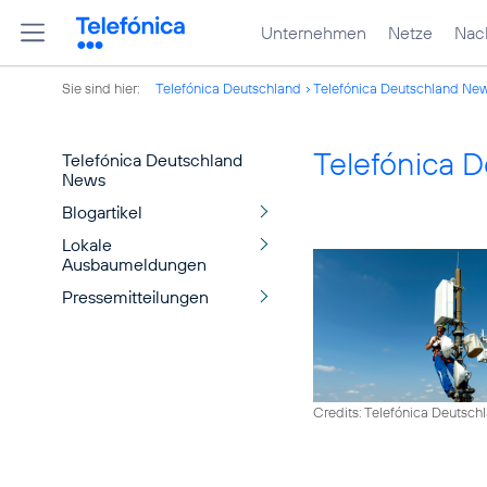
Unternehmen
Netze
Nach
Sie sind hier:
Telefónica Deutschland
Telefónica Deutschland Ne
Telefónica 
Telefónica Deutschland
News
Blogartikel
Lokale
Ausbaumeldungen
Pressemitteilungen
Credits: Telefónica Deutsch