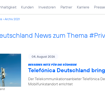
haltigkeit
Kunden
Investoren
Partner
Karriere
Presse
ws
Archiv 2021
Deutschland News zum Thema #Pri
04. August 2026
BESSERES NETZ FÜR DIE SÜDHEIDE
Telefónica Deutschland bri
Der Telekommunikationsanbieter Telefónica D
Mobilfunkstandort errichtet
land