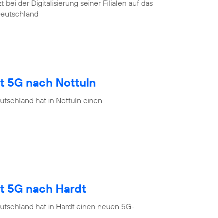
ei der Digitalisierung seiner Filialen auf das
Deutschland
t 5G nach Nottuln
tschland hat in Nottuln einen
gt 5G nach Hardt
utschland hat in Hardt einen neuen 5G-