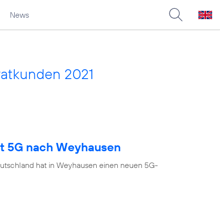
News
vatkunden 2021
ngt 5G nach Weyhausen
eutschland hat in Weyhausen einen neuen 5G-