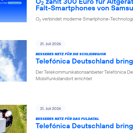
O
zahlt 300 Euro für Altgerä
2
Falt-Smartphones von Sams
O
verbindet moderne Smartphone-Technologie
2
21. Juli 2026
BESSERES NETZ FÜR DIE SCHLEIREGION
Telefónica Deutschland bring
Der Telekommunikationsanbieter Telefónica De
Mobilfunkstandort errichtet
21. Juli 2026
BESSERES NETZ FÜR DAS FULDATAL
Telefónica Deutschland brin