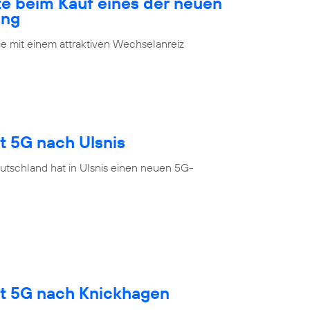
te beim Kauf eines der neuen
ung
 mit einem attraktiven Wechselanreiz
t 5G nach Ulsnis
utschland hat in Ulsnis einen neuen 5G-
gt 5G nach Knickhagen