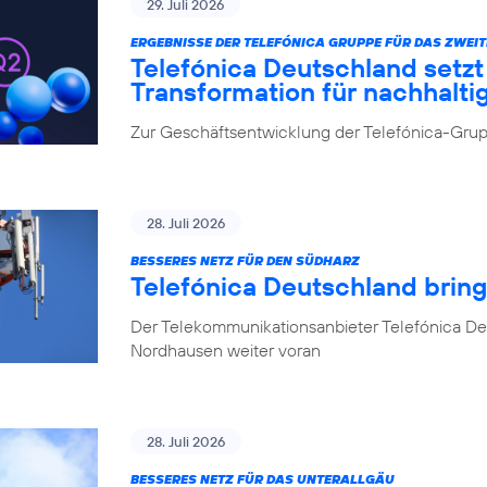
29. Juli 2026
ERGEBNISSE DER TELEFÓNICA GRUPPE FÜR DAS ZWEIT
Telefónica Deutschland setz
Transformation für nachhalt
Zur Geschäftsentwicklung der Telefónica-Grupp
28. Juli 2026
BESSERES NETZ FÜR DEN SÜDHARZ
Telefónica Deutschland brin
Der Telekommunikationsanbieter Telefónica De
Nordhausen weiter voran
28. Juli 2026
BESSERES NETZ FÜR DAS UNTERALLGÄU