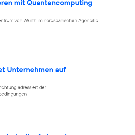
ieren mit Quantencomputing
entrum von Würth im nordspanischen Agoncillo
tet Unternehmen auf
ichtung adressiert der
tbedingungen