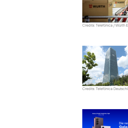
Credits: Telefónica / Würth
Credits: Telefónica Deutsch