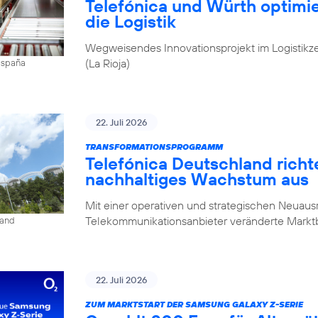
Telefónica und Würth optim
die Logistik
Wegweisendes Innovationsprojekt im Logistikz
(La Rioja)
 España
22. Juli 2026
TRANSFORMATIONSPROGRAMM
Telefónica Deutschland rich
nachhaltiges Wachstum aus
Mit einer operativen und strategischen Neuausr
Telekommunikationsanbieter veränderte Mark
land
22. Juli 2026
ZUM MARKTSTART DER SAMSUNG GALAXY Z-SERIE