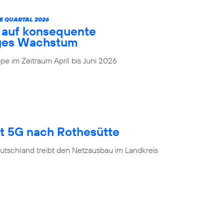
E QUARTAL 2026
t auf konsequente
iges Wachstum
e im Zeitraum April bis Juni 2026
gt 5G nach Rothesütte
utschland treibt den Netzausbau im Landkreis