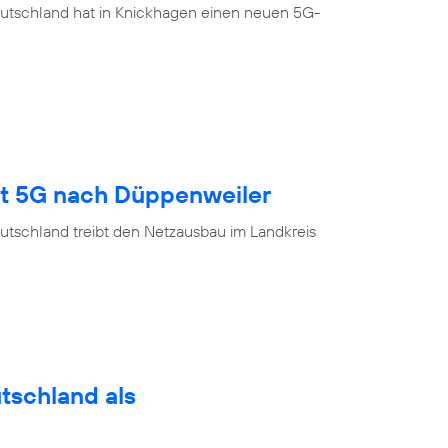
eutschland hat in Knickhagen einen neuen 5G-
gt 5G nach Düppenweiler
utschland treibt den Netzausbau im Landkreis
utschland als