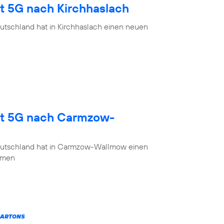
gt 5G nach Kirchhaslach
utschland hat in Kirchhaslach einen neuen
gt 5G nach Carmzow-
eutschland hat in Carmzow-Wallmow einen
mmen
KARTONS