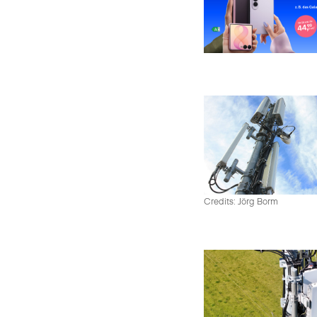
Credits: Jörg Borm