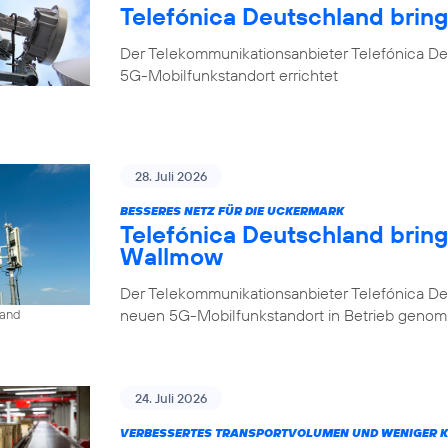
Telefónica Deutschland brin
Der Telekommunikationsanbieter Telefónica De
5G-Mobilfunkstandort errichtet
28. Juli 2026
BESSERES NETZ FÜR DIE UCKERMARK
Telefónica Deutschland brin
Wallmow
Der Telekommunikationsanbieter Telefónica D
neuen 5G-Mobilfunkstandort in Betrieb geno
land
24. Juli 2026
VERBESSERTES TRANSPORTVOLUMEN UND WENIGER 