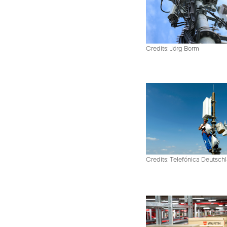
Credits: Jörg Borm
Credits: Telefónica Deutsch