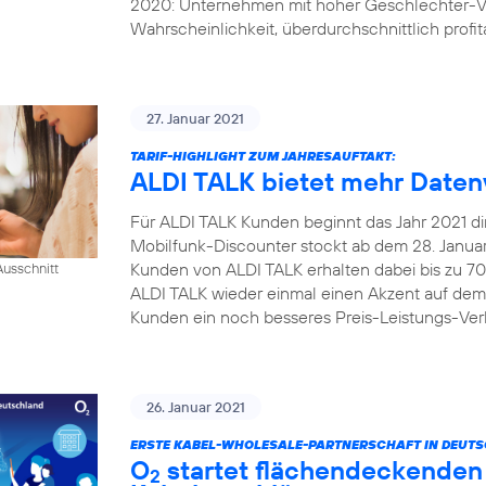
2020: Unternehmen mit hoher Geschlechter-Vi
Wahrscheinlichkeit, überdurchschnittlich profita
27. Januar 2021
TARIF-HIGHLIGHT ZUM JAHRESAUFTAKT:
ALDI TALK bietet mehr Daten
Für ALDI TALK Kunden beginnt das Jahr 2021 dire
Mobilfunk-Discounter stockt ab dem 28. Januar 
Kunden von ALDI TALK erhalten dabei bis zu 70
usschnitt
ALDI TALK wieder einmal einen Akzent auf dem
Kunden ein noch besseres Preis-Leistungs-Verh
26. Januar 2021
ERSTE KABEL-WHOLESALE-PARTNERSCHAFT IN DEUT
O
startet flächendeckenden 
2