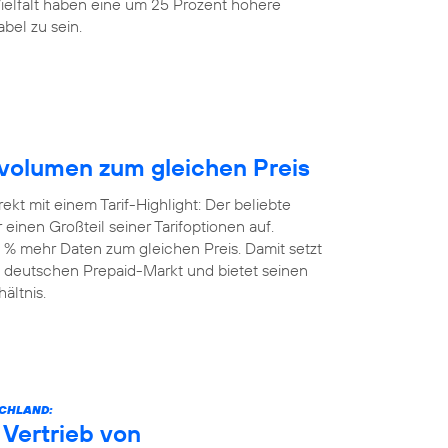
elfalt haben eine um 25 Prozent höhere
bel zu sein.
volumen zum gleichen Preis
kt mit einem Tarif-Highlight: Der beliebte
einen Großteil seiner Tarifoptionen auf.
 % mehr Daten zum gleichen Preis. Damit setzt
 deutschen Prepaid-Markt und bietet seinen
ältnis.
SCHLAND:
Vertrieb von