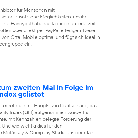
Anbieter für Menschen mit
 sofort zusätzliche Möglichkeiten, um ihr
ihre Handyguthabenaufladung nun jederzeit
ßen oder direkt per PayPal erledigen. Diese
von Ortel Mobile optimal und fügt sich ideal in
ndengruppe ein.
um zweiten Mal in Folge im
ndex gelistet
Unternehmen mit Hauptsitz in Deutschland, das
ality Index (GEI) aufgenommen wurde. Es
arente, mit Kennzahlen belegte Förderung der
 Und wie wichtig dies für den
nale McKinsey & Company Studie aus dem Jahr