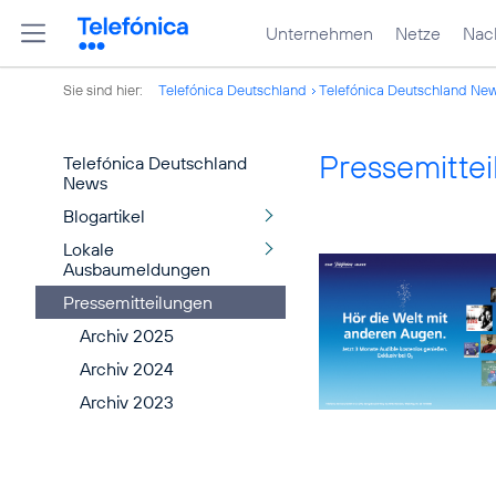
Unternehmen
Netze
Nach
Sie sind hier:
Telefónica Deutschland
Telefónica Deutschland Ne
Pressemitte
Telefónica Deutschland
News
Blogartikel
Lokale
Ausbaumeldungen
Pressemitteilungen
Archiv 2025
Archiv 2024
Archiv 2023