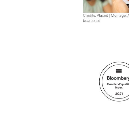
Credits: Placeit
|
Montage, A
bearbeitet