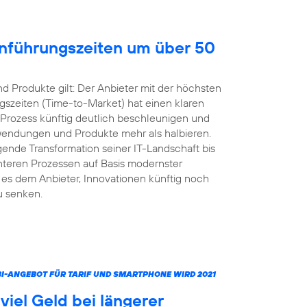
inführungszeiten um über 50
 Produkte gilt: Der Anbieter mit der höchsten
gszeiten (Time-to-Market) hat einen klaren
 Prozess künftig deutlich beschleunigen und
nwendungen und Produkte mehr als halbieren.
ende Transformation seiner IT-Landschaft bis
ienteren Prozessen auf Basis modernster
s dem Anbieter, Innovationen künftig noch
u senken.
MBI-ANGEBOT FÜR TARIF UND SMARTPHONE WIRD 2021
iel Geld bei längerer