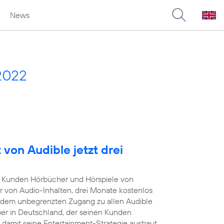
News
2022
von Audible jetzt drei
Kunden Hörbücher und Hörspiele von
r von Audio-Inhalten, drei Monate kostenlos
rdem unbegrenzten Zugang zu allen Audible
iber in Deutschland, der seinen Kunden
damit seine Entertainment-Strategie ausbaut.