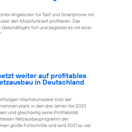
ombi-Angeboten für Tarif und Smartphone mit
ber den Mobilfunktarif profitieren. Das
eschäftsjahr fort und begleitet es mit einer
“.
etzt weiter auf profitables
etzausbau in Deutschland
elfristigen Wachstumsziele trotz der
rnehmen plant, in den drei Jahren bis 2022
 und gleichzeitig seine Profitabilität
iertesten Netzausbauprogramm der
n große Fortschritte und wird 2021 so viel