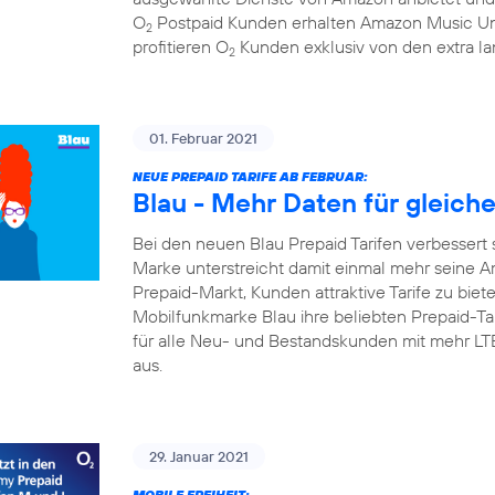
O
Postpaid Kunden erhalten Amazon Music Un
2
profitieren O
Kunden exklusiv von den extra la
2
01. Februar 2021
NEUE PREPAID TARIFE AB FEBRUAR:
Blau - Mehr Daten für gleich
Bei den neuen Blau Prepaid Tarifen verbessert 
Marke unterstreicht damit einmal mehr seine A
Prepaid-Markt, Kunden attraktive Tarife zu biete
Mobilfunkmarke Blau ihre beliebten Prepaid-Tari
für alle Neu- und Bestandskunden mit mehr L
aus.
29. Januar 2021
MOBILE FREIHEIT: