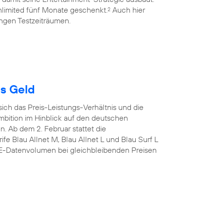
limited fünf Monate geschenkt.
Auch hier
2
ngen Testzeiträumen.
es Geld
sich das Preis-Leistungs-Verhältnis und die
mbition im Hinblick auf den deutschen
n. Ab dem 2. Februar stattet die
fe Blau Allnet M, Blau Allnet L und Blau Surf L
TE-Datenvolumen bei gleichbleibenden Preisen