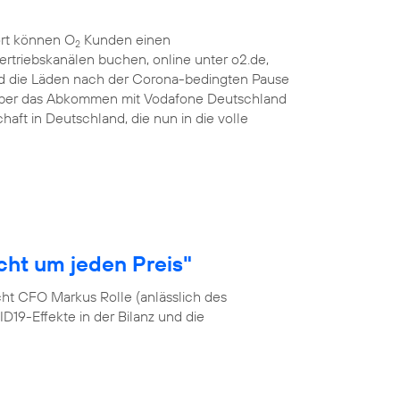
ort können O
Kunden einen
2
ertriebskanälen buchen, online unter o2.de,
d die Läden nach der Corona-bedingten Pause
 über das Abkommen mit Vodafone Deutschland
haft in Deutschland, die nun in die volle
cht um jeden Preis"
cht CFO Markus Rolle (anlässlich des
19-Effekte in der Bilanz und die