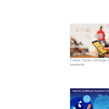
Credits: Placeit
|
Montage, A
bearbeitet