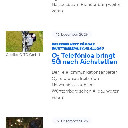
Netzausbau in Brandenburg weiter
voran
16. Dezember 2025
BESSERES NETZ FÜR DAS
WÜRTTEMBERGISCHE ALLGÄU
O
Telefónica bringt
Credits: GfTD GmbH
2
5G nach Aichstetten
Der Telekommunikationsanbieter
O
Telefónica treibt den
2
Netzausbau auch im
Württembergischen Allgäu weiter
voran
12. Dezember 2025