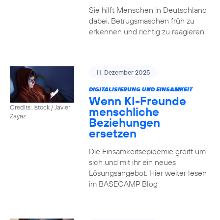
Sie hilft Menschen in Deutschland
dabei, Betrugsmaschen früh zu
erkennen und richtig zu reagieren
11. Dezember 2025
DIGITALISIERUNG UND EINSAMKEIT
Wenn KI-Freunde
Credits: istock / Javier
menschliche
Zayaz
Beziehungen
ersetzen
Die Einsamkeitsepidemie greift um
sich und mit ihr ein neues
Lösungsangebot. Hier weiter lesen
im BASECAMP Blog