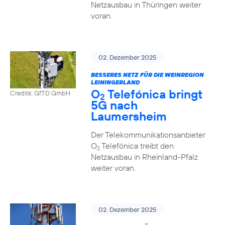
Netzausbau in Thüringen weiter
voran.
02. Dezember 2025
BESSERES NETZ FÜR DIE WEINREGION
LEININGERLAND
O
Telefónica bringt
Credits: GfTD GmbH
2
5G nach
Laumersheim
Der Telekommunikationsanbieter
O
Telefónica treibt den
2
Netzausbau in Rheinland-Pfalz
weiter voran.
02. Dezember 2025