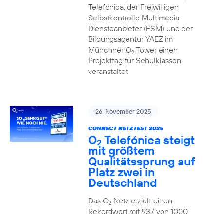
Telefónica, der Freiwilligen
Selbstkontrolle Multimedia-
Diensteanbieter (FSM) und der
Bildungsagentur YAEZ im
Münchner O
Tower einen
2
Projekttag für Schulklassen
veranstaltet
26. November 2025
CONNECT NETZTEST 2025
O
Telefónica steigt
2
mit größtem
Qualitätssprung auf
Platz zwei in
Deutschland
Das O
Netz erzielt einen
2
Rekordwert mit 937 von 1000