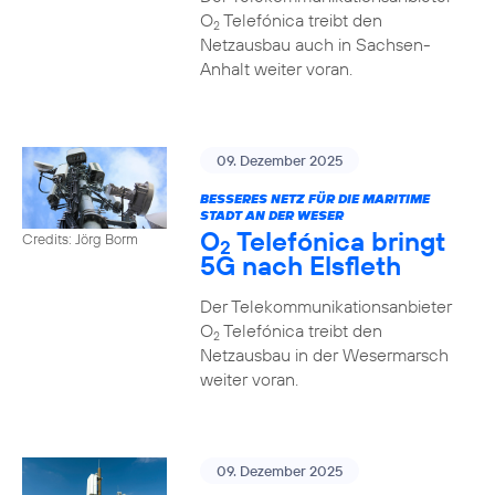
O
Telefónica treibt den
2
Netzausbau auch in Sachsen-
Anhalt weiter voran.
09. Dezember 2025
BESSERES NETZ FÜR DIE MARITIME
STADT AN DER WESER
O
Telefónica bringt
Credits: Jörg Borm
2
5G nach Elsfleth
Der Telekommunikationsanbieter
O
Telefónica treibt den
2
Netzausbau in der Wesermarsch
weiter voran.
09. Dezember 2025