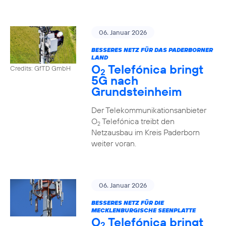
06. Januar 2026
BESSERES NETZ FÜR DAS PADERBORNER
LAND
O
Telefónica bringt
Credits: GfTD GmbH
2
5G nach
Grundsteinheim
Der Telekommunikationsanbieter
O
Telefónica treibt den
2
Netzausbau im Kreis Paderborn
weiter voran.
06. Januar 2026
BESSERES NETZ FÜR DIE
MECKLENBURGISCHE SEENPLATTE
O
Telefónica bringt
2