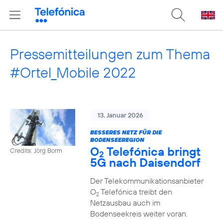
Pressemitteilungen zum Thema
#Ortel_Mobile 2022
13. Januar 2026
BESSERES NETZ FÜR DIE
BODENSEEREGION
O
Telefónica bringt
Credits: Jörg Borm
2
5G nach Daisendorf
Der Telekommunikationsanbieter
O
Telefónica treibt den
2
Netzausbau auch im
Bodenseekreis weiter voran.