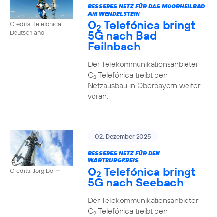
BESSERES NETZ FÜR DAS MOORHEILBAD
AM WENDELSTEIN
O
Telefónica bringt
Credits: Telefónica
2
5G nach Bad
Deutschland
Feilnbach
Der Telekommunikationsanbieter
O
Telefónica treibt den
2
Netzausbau in Oberbayern weiter
voran.
02. Dezember 2025
BESSERES NETZ FÜR DEN
WARTBURGKREIS
O
Telefónica bringt
Credits: Jörg Borm
2
5G nach Seebach
Der Telekommunikationsanbieter
O
Telefónica treibt den
2