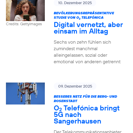
10. Dezember 2025
BEVÖLKERUNGSREPRÄSENTATIVE
STUDIE VON O
TELEFÓNICA
2
Digital vernetzt, aber
Credits: Gettyimages
einsam im Alltag
Sechs von zehn fühlen sich
zumindest manchmal
alleingelassen, sozial oder
emotional von anderen getrennt
09. Dezember 2025
BESSERES NETZ FÜR DIE BERG- UND
ROSENSTADT
O
Telefónica bringt
2
5G nach
Sangerhausen
Der Telekommunikationsanbieter