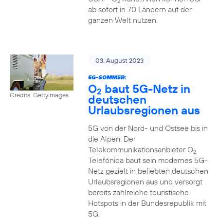
2
ab sofort in 70 Ländern auf der
ganzen Welt nutzen.
03. August 2023
5G-SOMMER:
O
baut 5G-Netz in
2
Credits: Gettyimages
deutschen
Urlaubsregionen aus
5G von der Nord- und Ostsee bis in
die Alpen: Der
Telekommunikationsanbieter O
2
Telefónica baut sein modernes 5G-
Netz gezielt in beliebten deutschen
Urlaubsregionen aus und versorgt
bereits zahlreiche touristische
Hotspots in der Bundesrepublik mit
5G.