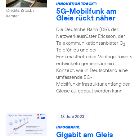
INNOVATION TRACK":
5G-Mobilfunk am
Credits: iStock /
Gleis rückt näher
Kemter
Die Deutsche Bahn (DB), der
Netzwerkausrüster Ericsson, der
Telekommunikationsanbieter O
2
Telefónica und der
Funkmastbetreiber Vantage Towers
entwickeln gemeinsam ein
Konzept, wie in Deutschland eine
umfassende 5G-
Mobilfunkinfrastruktur entlang der
Gleise aufgebaut werden kann.
13. Juni 2023
INFOGRAFIK:
Gigabit am Gleis