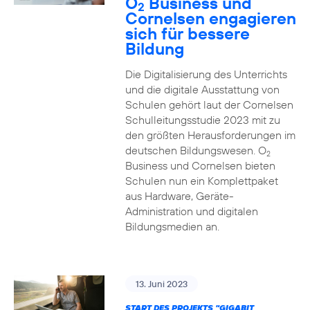
O
Business und
2
Cornelsen engagieren
sich für bessere
Bildung
Die Digitalisierung des Unterrichts
und die digitale Ausstattung von
Schulen gehört laut der Cornelsen
Schulleitungsstudie 2023 mit zu
den größten Herausforderungen im
deutschen Bildungswesen. O
2
Business und Cornelsen bieten
Schulen nun ein Komplettpaket
aus Hardware, Geräte-
Administration und digitalen
Bildungsmedien an.
13. Juni 2023
START DES PROJEKTS "GIGABIT