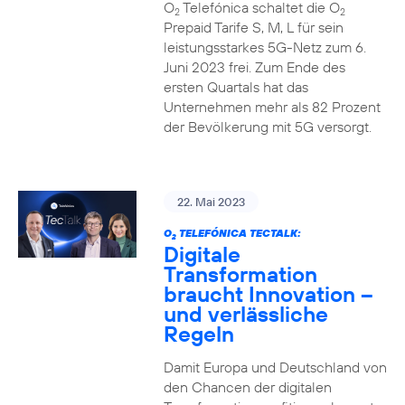
O
Telefónica schaltet die O
2
2
Prepaid Tarife S, M, L für sein
leistungsstarkes 5G-Netz zum 6.
Juni 2023 frei. Zum Ende des
ersten Quartals hat das
Unternehmen mehr als 82 Prozent
der Bevölkerung mit 5G versorgt.
22. Mai 2023
O
TELEFÓNICA TECTALK:
2
Digitale
Transformation
braucht Innovation –
und verlässliche
Regeln
Damit Europa und Deutschland von
den Chancen der digitalen