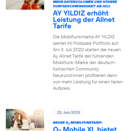
MEHR DATENVOLUMEN UND HÖHERE
SURFGESCHWINDIGKEIT AB JULI:
AY YILDIZ erhöht
Leistung der Allnet
Tarife
Die Mobilfunkmarke AY YILDIZ
wertet ihr Postpaid-Portfolio auf:
Am 3. Juli 2023 starten die neuen
Ay Allnet Tarife der führenden
Mobilfunk-Marke der deutsch-
türkischen Community.
Neukund:innen profitieren dann
von mehr Leistung für einen fairen
Aufpreis.
22. Juni 2023
NEUER O
MOBILFUNKTARIF:
2
O
Mobile XL bietet
2