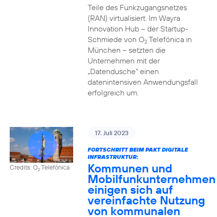
Teile des Funkzugangsnetzes
(RAN) virtualisiert. Im Wayra
Innovation Hub – der Startup-
Schmiede von O
Telefónica in
2
München – setzten die
Unternehmen mit der
„Datendusche“ einen
datenintensiven Anwendungsfall
erfolgreich um.
17. Juli 2023
FORTSCHRITT BEIM PAKT DIGITALE
INFRASTRUKTUR:
Kommunen und
Credits: O
Telefónica
2
Mobilfunkunternehmen
einigen sich auf
vereinfachte Nutzung
von kommunalen