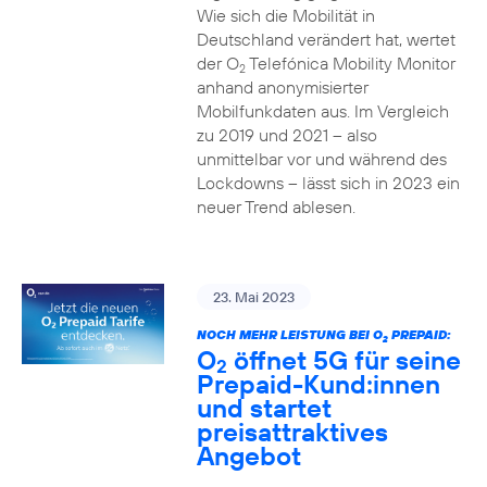
Wie sich die Mobilität in
Deutschland verändert hat, wertet
der O
Telefónica Mobility Monitor
2
anhand anonymisierter
Mobilfunkdaten aus. Im Vergleich
zu 2019 und 2021 – also
unmittelbar vor und während des
Lockdowns – lässt sich in 2023 ein
neuer Trend ablesen.
23. Mai 2023
NOCH MEHR LEISTUNG BEI O
PREPAID:
2
O
öffnet 5G für seine
2
Prepaid-Kund:innen
und startet
preisattraktives
Angebot