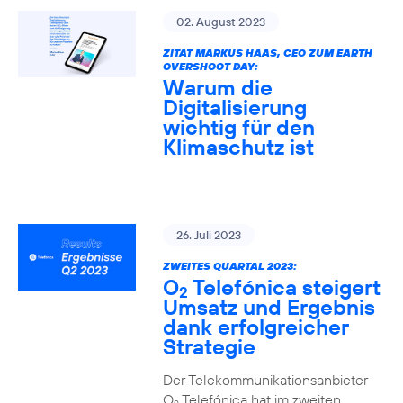
02. August 2023
ZITAT MARKUS HAAS, CEO ZUM EARTH
OVERSHOOT DAY:
Warum die
Digitalisierung
wichtig für den
Klimaschutz ist
26. Juli 2023
ZWEITES QUARTAL 2023:
O
Telefónica steigert
2
Umsatz und Ergebnis
dank erfolgreicher
Strategie
Der Telekommunikationsanbieter
O
Telefónica hat im zweiten