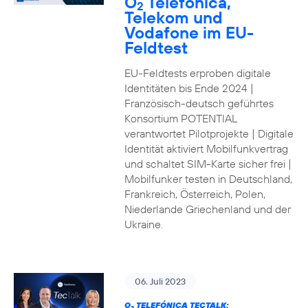
O
Telefónica,
2
Telekom und
Vodafone im EU-
Feldtest
EU-Feldtests erproben digitale
Identitäten bis Ende 2024 |
Französisch-deutsch geführtes
Konsortium POTENTIAL
verantwortet Pilotprojekte | Digitale
Identität aktiviert Mobilfunkvertrag
und schaltet SIM-Karte sicher frei |
Mobilfunker testen in Deutschland,
Frankreich, Österreich, Polen,
Niederlande Griechenland und der
Ukraine.
06. Juli 2023
O
TELEFÓNICA TECTALK: