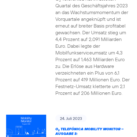
2
Quartal des Geschäftsjahres 2023
an das Wachstumsmomentum der
Vorquartale angeknüpft und ist
erneut auf breiter Basis profitabel
gewachsen. Der Umsatz stieg um
4,4 Prozent auf 2,091 Milliarden
Euro. Dabei legte der
Mobilfunkserviceumsatz um 4,3
Prozent auf 1,463 Milliarden Euro
zu. Die Erlöse aus Hardware
verzeichneten ein Plus von 6,1
Prozent auf 419 Millionen Euro. Der
Festnetz-Umsatz kletterte um 2,1
Prozent auf 206 Millionen Euro.
24. Juli 2023
O
TELEFÓNICA MOBILITY MONITOR –
2
AUSGABE 3: