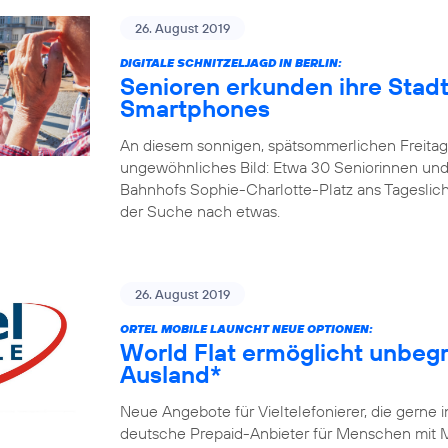
26. August 2019
DIGITALE SCHNITZELJAGD IN BERLIN:
Senioren erkunden ihre Stadt
Smartphones
An diesem sonnigen, spätsommerlichen Freitagm
ungewöhnliches Bild: Etwa 30 Seniorinnen und
Bahnhofs Sophie-Charlotte-Platz ans Tageslicht
der Suche nach etwas.
26. August 2019
ORTEL MOBILE LAUNCHT NEUE OPTIONEN:
World Flat ermöglicht unbegr
Ausland*
Neue Angebote für Vieltelefonierer, die gerne 
deutsche Prepaid-Anbieter für Menschen mit Mi