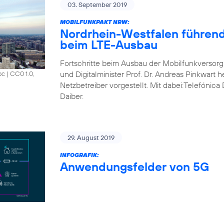
03. September 2019
MOBILFUNKPAKT NRW:
Nordrhein-Westfalen führend
beim LTE-Ausbau
Fortschritte beim Ausbau der Mobilfunkversorg
und Digitalminister Prof. Dr. Andreas Pinkwart 
oc
|
CC0 1.0,
Netzbetreiber vorgestellt. Mit dabei:Telefónic
Daiber.
29. August 2019
INFOGRAFIK:
Anwendungsfelder von 5G