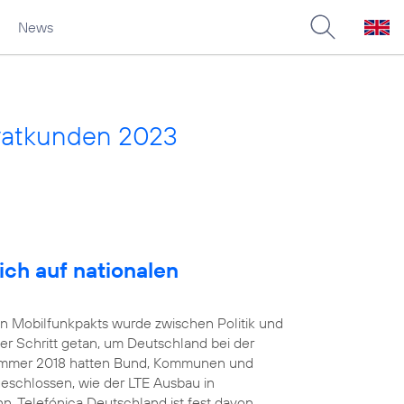
News
vatkunden 2023
ich auf nationalen
en Mobilfunkpakts wurde zwischen Politik und
er Schritt getan, um Deutschland bei der
 Sommer 2018 hatten Bund, Kommunen und
geschlossen, wie der LTE Ausbau in
. Telefónica Deutschland ist fest davon