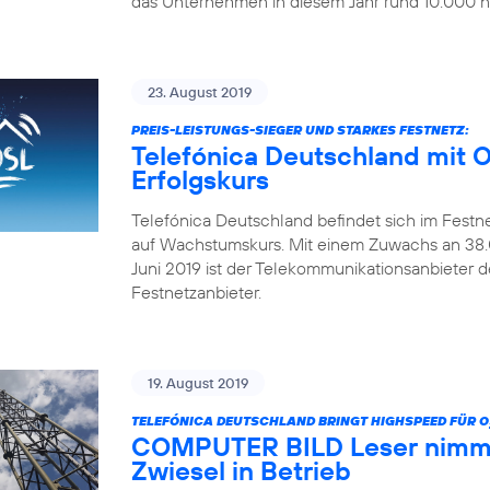
das Unternehmen in diesem Jahr rund 10.000 ne
23. August 2019
PREIS-LEISTUNGS-SIEGER UND STARKES FESTNETZ:
Telefónica Deutschland mit 
Erfolgskurs
Telefónica Deutschland befindet sich im Festn
auf Wachstumskurs. Mit einem Zuwachs an 38.0
Juni 2019 ist der Telekommunikationsanbieter 
Festnetzanbieter.
19. August 2019
TELEFÓNICA DEUTSCHLAND BRINGT HIGHSPEED FÜR O
COMPUTER BILD Leser nimmt
Zwiesel in Betrieb