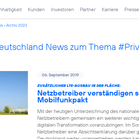
haltigkeit
Kunden
Investoren
Partner
Karriere
Presse
ws
Archiv 2023
Deutschland News zum Thema #Pri
06. September 2019
ZUSÄTZLICHER LTE-AUSBAU IN DER FLÄCHE:
Netzbetreiber verständigen s
Mobilfunkpakt
Mit der heutigen Unterzeichnung des national
Netzbetreibern gemeinsam ein weiterer wichtig
digitalen Transformation voranzubringen. Im
Netzbetreiber eine Absichtserklärung darüber 
Deutschland weiter vorangetrieben werden kann