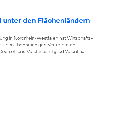
 unter den Flächenländern
ung in Nordrhein-Westfalen hat Wirtschafts-
heute mit hochrangigen Vertretern der
a Deutschland Vorstandsmitglied Valentina