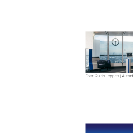
Foto: Quirin Leppert
|
Aussch