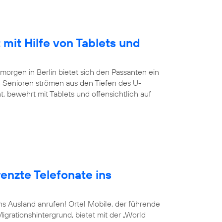
 mit Hilfe von Tablets und
orgen in Berlin bietet sich den Passanten ein
 Senioren strömen aus den Tiefen des U-
, bewehrt mit Tablets und offensichtlich auf
enzte Telefonate ins
ins Ausland anrufen! Ortel Mobile, der führende
grationshintergrund, bietet mit der „World