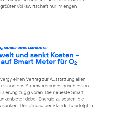
 größter Volkswirtschaft nur im engen
.
O
MOBILFUNKSTANDORTE:
2
welt und senkt Kosten –
 auf Smart Meter für O
2
vergy einen Vertrag zur Ausstattung aller
Erfassung des Stromverbrauchs geschlossen.
lisierung zügig voran. Die neueste Smart
kanbieter dabei, Energie zu sparen, die
 senken. Der Umbau der Standorte erfolgt in