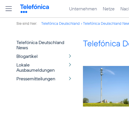
Unternehmen
Netze
Nach
Sie sind hier:
Telefónica Deutschland
Telefónica Deutschland Ne
Telefónica 
Telefónica Deutschland
News
Blogartikel
Lokale
Ausbaumeldungen
Pressemitteilungen