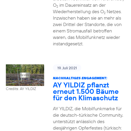
O
im Dauereinsatz an der
2
Wiederherstellung des O
Netzes.
2
Inzwischen haben sie an mehr als
zwei Drittel der Standorte, die von
einem Stromausfall betroffen
waren, das Mobilfunknetz wieder
instandgesetzt.
19. Juli 2021
NACHHALTIGES ENGAGEMENT:
AY YILDIZ pflanzt
Credits: AY YILDIZ
erneut 1.500 Bäume
für den Klimaschutz
AY YILDIZ, die Mobilfunkmarke für
die deutsch-türkische Community,
unterstützt anlässlich des
diesjährigen Opferfestes (türkisch: