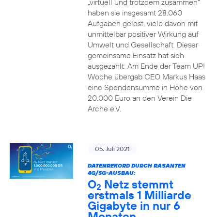
„virtuell und trotzdem zusammen“
haben sie insgesamt 28.060
Aufgaben gelöst, viele davon mit
unmittelbar positiver Wirkung auf
Umwelt und Gesellschaft. Dieser
gemeinsame Einsatz hat sich
ausgezahlt: Am Ende der Team UP!
Woche übergab CEO Markus Haas
eine Spendensumme in Höhe von
20.000 Euro an den Verein Die
Arche e.V.
05. Juli 2021
DATENREKORD DURCH RASANTEN
4G/5G-AUSBAU:
O
Netz stemmt
2
erstmals 1 Milliarde
Gigabyte in nur 6
Monaten