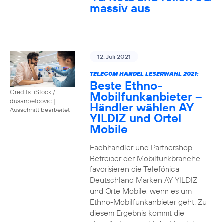
massiv aus
12. Juli 2021
TELECOM HANDEL LESERWAHL 2021:
Beste Ethno-
Credits: iStock /
Mobilfunkanbieter –
dusanpetcovic
|
Händler wählen AY
Ausschnitt bearbeitet
YILDIZ und Ortel
Mobile
Fachhändler und Partnershop-
Betreiber der Mobilfunkbranche
favorisieren die Telefónica
Deutschland Marken AY YILDIZ
und Orte Mobile, wenn es um
Ethno-Mobilfunkanbieter geht. Zu
diesem Ergebnis kommt die