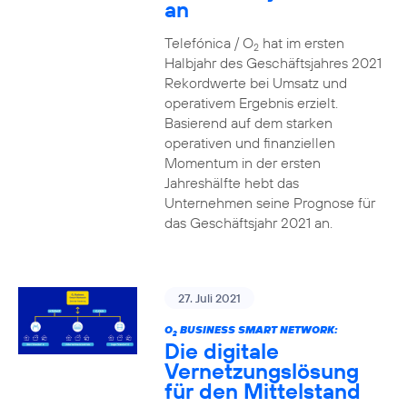
an
Telefónica / O
hat im ersten
2
Halbjahr des Geschäftsjahres 2021
Rekordwerte bei Umsatz und
operativem Ergebnis erzielt.
Basierend auf dem starken
operativen und finanziellen
Momentum in der ersten
Jahreshälfte hebt das
Unternehmen seine Prognose für
das Geschäftsjahr 2021 an.
27. Juli 2021
O
BUSINESS SMART NETWORK:
2
Die digitale
Vernetzungslösung
für den Mittelstand