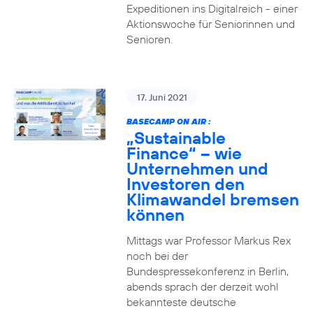
Expeditionen ins Digitalreich - einer
Aktionswoche für Seniorinnen und
Senioren.
17. Juni 2021
BASECAMP ON AIR :
„Sustainable
Finance“ – wie
Unternehmen und
Investoren den
Klimawandel bremsen
können
Mittags war Professor Markus Rex
noch bei der
Bundespressekonferenz in Berlin,
abends sprach der derzeit wohl
bekannteste deutsche