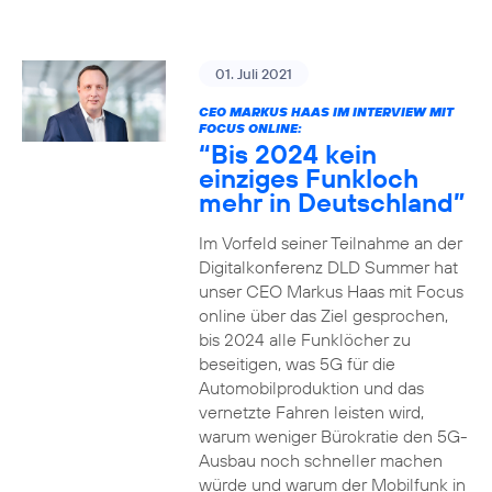
01. Juli 2021
CEO MARKUS HAAS IM INTERVIEW MIT
FOCUS ONLINE:
“Bis 2024 kein
einziges Funkloch
mehr in Deutschland”
Im Vorfeld seiner Teilnahme an der
Digitalkonferenz DLD Summer hat
unser CEO Markus Haas mit Focus
online über das Ziel gesprochen,
bis 2024 alle Funklöcher zu
beseitigen, was 5G für die
Automobilproduktion und das
vernetzte Fahren leisten wird,
warum weniger Bürokratie den 5G-
Ausbau noch schneller machen
würde und warum der Mobilfunk in