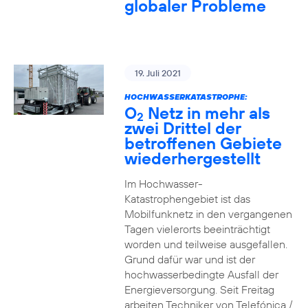
globaler Probleme
19. Juli 2021
HOCHWASSERKATASTROPHE:
O
Netz in mehr als
2
zwei Drittel der
betroffenen Gebiete
wiederhergestellt
Im Hochwasser-
Katastrophengebiet ist das
Mobilfunknetz in den vergangenen
Tagen vielerorts beeinträchtigt
worden und teilweise ausgefallen.
Grund dafür war und ist der
hochwasserbedingte Ausfall der
Energieversorgung. Seit Freitag
arbeiten Techniker von Telefónica /