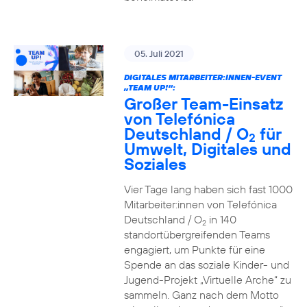
05. Juli 2021
DIGITALES MITARBEITER:INNEN-EVENT
„TEAM UP!“:
Großer Team-Einsatz
von Telefónica
Deutschland / O
für
2
Umwelt, Digitales und
Soziales
Vier Tage lang haben sich fast 1000
Mitarbeiter:innen von Telefónica
Deutschland / O
in 140
2
standortübergreifenden Teams
engagiert, um Punkte für eine
Spende an das soziale Kinder- und
Jugend-Projekt „Virtuelle Arche“ zu
sammeln. Ganz nach dem Motto