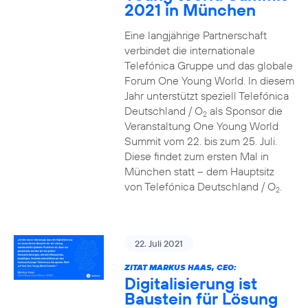
2021 in München
Eine langjährige Partnerschaft
verbindet die internationale
Telefónica Gruppe und das globale
Forum One Young World. In diesem
Jahr unterstützt speziell Telefónica
Deutschland / O
als Sponsor die
2
Veranstaltung One Young World
Summit vom 22. bis zum 25. Juli.
Diese findet zum ersten Mal in
München statt – dem Hauptsitz
von Telefónica Deutschland / O
.
2
22. Juli 2021
ZITAT MARKUS HAAS, CEO:
Digitalisierung ist
Baustein für Lösung