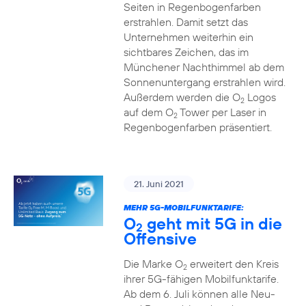
Seiten in Regenbogenfarben
erstrahlen. Damit setzt das
Unternehmen weiterhin ein
sichtbares Zeichen, das im
Münchener Nachthimmel ab dem
Sonnenuntergang erstrahlen wird.
Außerdem werden die O
Logos
2
auf dem O
Tower per Laser in
2
Regenbogenfarben präsentiert.
21. Juni 2021
MEHR 5G-MOBILFUNKTARIFE:
O
geht mit 5G in die
2
Offensive
Die Marke O
erweitert den Kreis
2
ihrer 5G-fähigen Mobilfunktarife.
Ab dem 6. Juli können alle Neu-