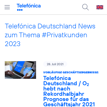
Telefónica Deutschland News
zum Thema #Privatkunden
2023
28. Juli 2021
VORLÄUFIGE GESCHÄFTSERGEBNISSE:
Telefónica
Deutschland / O
2
hebt nach
Rekordhalbjahr
Prognose für das
Geschäftsjahr 2021