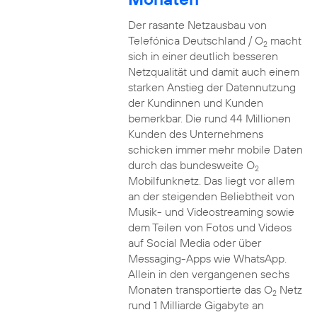
Der rasante Netzausbau von
Telefónica Deutschland / O
macht
2
sich in einer deutlich besseren
Netzqualität und damit auch einem
starken Anstieg der Datennutzung
der Kundinnen und Kunden
bemerkbar. Die rund 44 Millionen
Kunden des Unternehmens
schicken immer mehr mobile Daten
durch das bundesweite O
2
Mobilfunknetz. Das liegt vor allem
an der steigenden Beliebtheit von
Musik- und Videostreaming sowie
dem Teilen von Fotos und Videos
auf Social Media oder über
Messaging-Apps wie WhatsApp.
Allein in den vergangenen sechs
Monaten transportierte das O
Netz
2
rund 1 Milliarde Gigabyte an