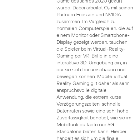
Game des Jahres 2020 gekürt
wurde. Dabei arbeitet O
mit seinen
2
Partnern Ericsson und NVIDIA
zusammen. Im Vergleich zu
normalen Computerspielen, die auf
einem Monitor oder Smartphone-
Display gezeigt werden, tauchen
die Spieler beim Virtual-Reality-
Gaming per VR-Brille in eine
interaktive 3D-Umgebung ein, in
der sie sich frei umschauen und
bewegen können. Mobile Virtual
Reality Gaming gilt daher als sehr
anspruchsvolle digitale
Anwendung, die extrem kurze
Verzögerungszeiten, schnelle
Datenraten sowie eine sehr hohe
Zuverlässigkeit benötigt, wie sie im
Mobilfunk de facto nur 5G
Standalone bieten kann. Hierbei
handelt es sich um die finale