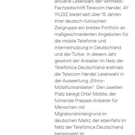
aktuelle Leserwahl der Vertriebs-
Fachzeitschrift Telecom Handel. AY
YILDIZ bietet seit über 15 Jahren
ihrer deutsch-türkischen
Zielgruppe ein breites Portfolio an
maßgeschneiderten Angeboten für
die mobile Telefonie und
Internetnutzung in Deutschland
und der Türkei. In diesem Jahr
gewinnt der Anbieter im Netz der
Telefónica Deutschland erstmals
die Telecom Handel Leserwahl in
der Auswertung „Ethno-
Mobilfunkanbieter“. Den zweiten
Platz belegt Ortel Mobile, der
führende Prepaid-Anbieter für
Menschen mit
Migrationshintergrund im
deutschen Markt, der ebenfalls im
Netz der Telefónica Deutschland
beheimatet ist.