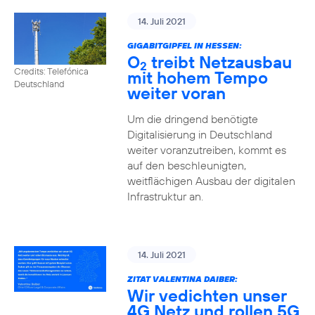
14. Juli 2021
GIGABITGIPFEL IN HESSEN:
O
treibt Netzausbau
2
Credits: Telefónica
mit hohem Tempo
Deutschland
weiter voran
Um die dringend benötigte
Digitalisierung in Deutschland
weiter voranzutreiben, kommt es
auf den beschleunigten,
weitflächigen Ausbau der digitalen
Infrastruktur an.
14. Juli 2021
ZITAT VALENTINA DAIBER:
Wir vedichten unser
4G Netz und rollen 5G