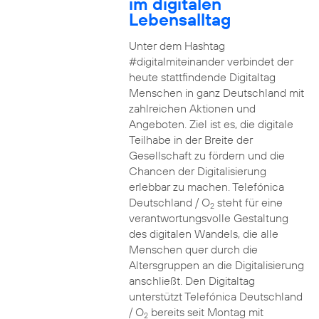
im digitalen
Lebensalltag
Unter dem Hashtag
#digitalmiteinander verbindet der
heute stattfindende Digitaltag
Menschen in ganz Deutschland mit
zahlreichen Aktionen und
Angeboten. Ziel ist es, die digitale
Teilhabe in der Breite der
Gesellschaft zu fördern und die
Chancen der Digitalisierung
erlebbar zu machen. Telefónica
Deutschland / O
steht für eine
2
verantwortungsvolle Gestaltung
des digitalen Wandels, die alle
Menschen quer durch die
Altersgruppen an die Digitalisierung
anschließt. Den Digitaltag
unterstützt Telefónica Deutschland
/ O
bereits seit Montag mit
2