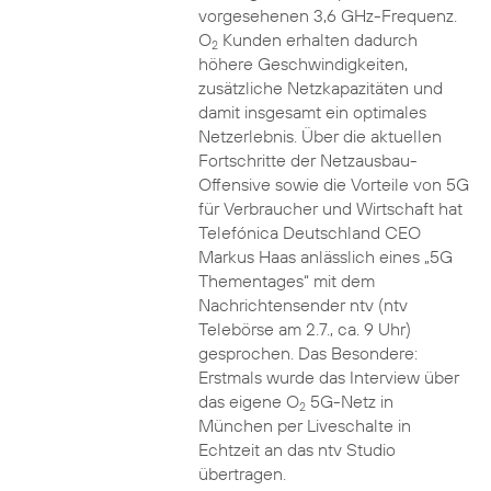
vorgesehenen 3,6 GHz-Frequenz.
O
Kunden erhalten dadurch
2
höhere Geschwindigkeiten,
zusätzliche Netzkapazitäten und
damit insgesamt ein optimales
Netzerlebnis. Über die aktuellen
Fortschritte der Netzausbau-
Offensive sowie die Vorteile von 5G
für Verbraucher und Wirtschaft hat
Telefónica Deutschland CEO
Markus Haas anlässlich eines „5G
Thementages“ mit dem
Nachrichtensender ntv (ntv
Telebörse am 2.7., ca. 9 Uhr)
gesprochen. Das Besondere:
Erstmals wurde das Interview über
das eigene O
5G-Netz in
2
München per Liveschalte in
Echtzeit an das ntv Studio
übertragen.