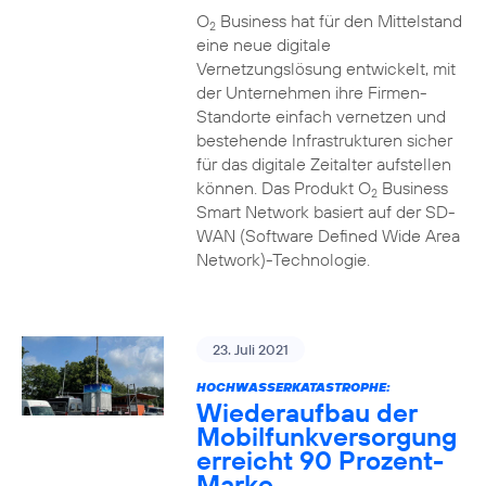
O
Business hat für den Mittelstand
2
eine neue digitale
Vernetzungslösung entwickelt, mit
der Unternehmen ihre Firmen-
Standorte einfach vernetzen und
bestehende Infrastrukturen sicher
für das digitale Zeitalter aufstellen
können. Das Produkt O
Business
2
Smart Network basiert auf der SD-
WAN (Software Defined Wide Area
Network)-Technologie.
23. Juli 2021
HOCHWASSERKATASTROPHE:
Wiederaufbau der
Mobilfunkversorgung
erreicht 90 Prozent-
Marke