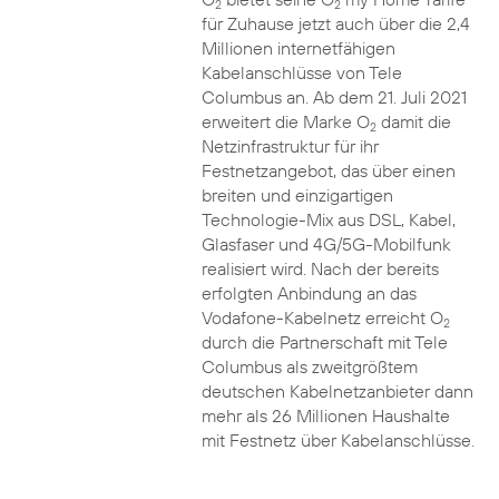
2
2
für Zuhause jetzt auch über die 2,4
Millionen internetfähigen
Kabelanschlüsse von Tele
Columbus an. Ab dem 21. Juli 2021
erweitert die Marke O
damit die
2
Netzinfrastruktur für ihr
Festnetzangebot, das über einen
breiten und einzigartigen
Technologie-Mix aus DSL, Kabel,
Glasfaser und 4G/5G-Mobilfunk
realisiert wird. Nach der bereits
erfolgten Anbindung an das
Vodafone-Kabelnetz erreicht O
2
durch die Partnerschaft mit Tele
Columbus als zweitgrößtem
deutschen Kabelnetzanbieter dann
mehr als 26 Millionen Haushalte
mit Festnetz über Kabelanschlüsse.