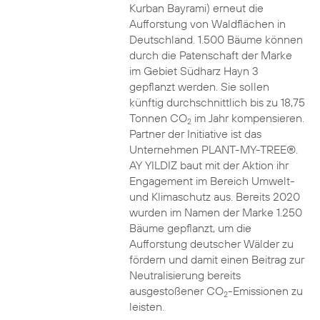
Kurban Bayrami) erneut die
Aufforstung von Waldflächen in
Deutschland. 1.500 Bäume können
durch die Patenschaft der Marke
im Gebiet Südharz Hayn 3
gepflanzt werden. Sie sollen
künftig durchschnittlich bis zu 18,75
Tonnen CO
im Jahr kompensieren.
2
Partner der Initiative ist das
Unternehmen PLANT-MY-TREE®.
AY YILDIZ baut mit der Aktion ihr
Engagement im Bereich Umwelt-
und Klimaschutz aus. Bereits 2020
wurden im Namen der Marke 1.250
Bäume gepflanzt, um die
Aufforstung deutscher Wälder zu
fördern und damit einen Beitrag zur
Neutralisierung bereits
ausgestoßener CO
-Emissionen zu
2
leisten.