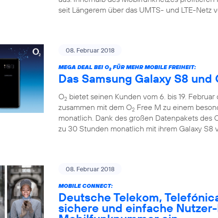
seit Längerem über das UMTS- und LTE-Netz v
08. Februar 2018
MEGA DEAL BEI O
FÜR MEHR MOBILE FREIHEIT:
2
Das Samsung Galaxy S8 und 
O
bietet seinen Kunden vom 6. bis 19. Februar
2
zusammen mit dem O
Free M zu einem besonde
2
monatlich. Dank des großen Datenpakets des 
zu 30 Stunden monatlich mit ihrem Galaxy S8 v
08. Februar 2018
MOBILE CONNECT:
Deutsche Telekom, Telefónic
sichere und einfache Nutzer-I