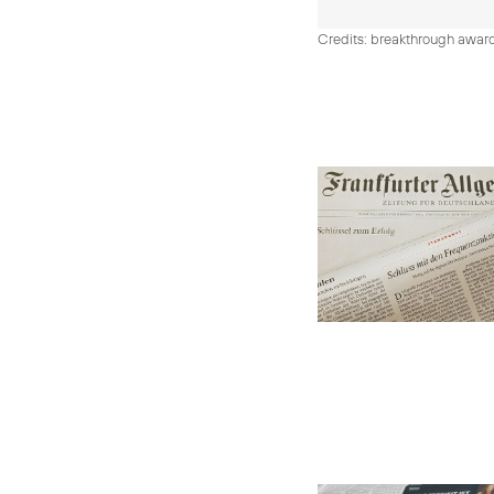
Credits: breakthrough awar