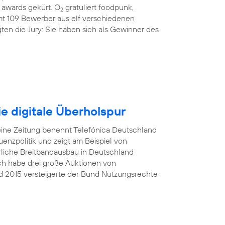
awards gekürt. O
gratuliert foodpunk,
2
amt 109 Bewerber aus elf verschiedenen
ten die Jury: Sie haben sich als Gewinner des
e digitale Überholspur
eine Zeitung benennt Telefónica Deutschland
nzpolitik und zeigt am Beispiel von
rliche Breitbandausbau in Deutschland
Ich habe drei große Auktionen von
d 2015 versteigerte der Bund Nutzungsrechte