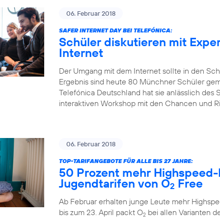
06. Februar 2018
SAFER INTERNET DAY BEI TELEFÓNICA:
Schüler diskutieren mit Expe
Internet
Der Umgang mit dem Internet sollte in den Sch
Ergebnis sind heute 80 Münchner Schüler gem
Telefónica Deutschland hat sie anlässlich des S
interaktiven Workshop mit den Chancen und Risi
06. Februar 2018
TOP-TARIFANGEBOTE FÜR ALLE BIS 27 JAHRE:
50 Prozent mehr Highspeed-
Jugendtarifen von O
Free
2
Ab Februar erhalten junge Leute mehr Highspe
bis zum 23. April packt O
bei allen Varianten de
2