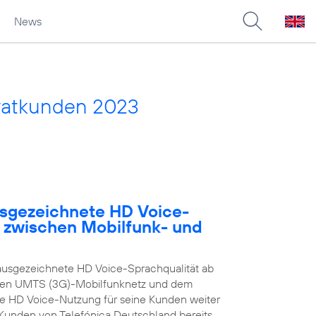
News
vatkunden 2023
usgezeichnete HD Voice-
e zwischen Mobilfunk- und
ausgezeichnete HD Voice-Sprachqualität ab
enen UMTS (3G)-Mobilfunknetz und dem
ie HD Voice-Nutzung für seine Kunden weiter
n Kunden von Telefónica Deutschland bereits