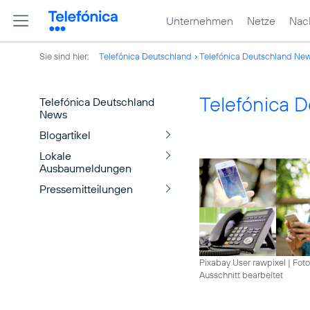
Unternehmen
Netze
Nach
Sie sind hier:
Telefónica Deutschland
Telefónica Deutschland Ne
Telefónica 
Telefónica Deutschland
News
Blogartikel
Lokale
Ausbaumeldungen
Pressemitteilungen
Pixabay User rawpixel
|
Foto
Ausschnitt bearbeitet