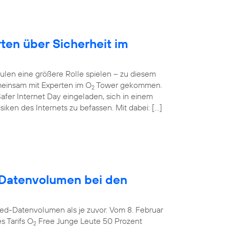
rten über Sicherheit im
ulen eine größere Rolle spielen – zu diesem
einsam mit Experten im O
Tower gekommen.
2
afer Internet Day eingeladen, sich in einem
ken des Internets zu befassen. Mit dabei: […]
Datenvolumen bei den
ed-Datenvolumen als je zuvor. Vom 8. Februar
s Tarifs O
Free Junge Leute 50 Prozent
2