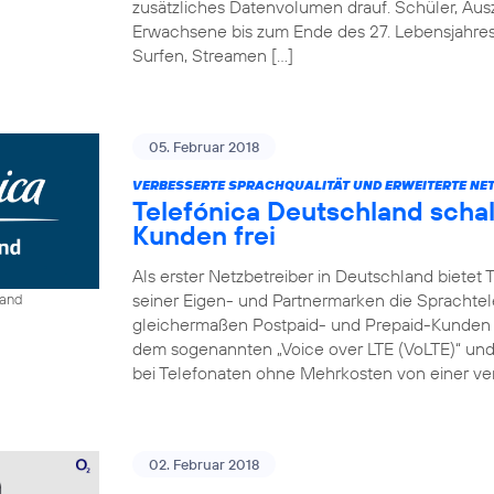
zusätzliches Datenvolumen drauf. Schüler, Au
Erwachsene bis zum Ende des 27. Lebensjahre
Surfen, Streamen […]
05. Februar 2018
VERBESSERTE SPRACHQUALITÄT UND ERWEITERTE NE
Telefónica Deutschland schal
Kunden frei
Als erster Netzbetreiber in Deutschland bietet
seiner Eigen- und Partnermarken die Sprachtel
land
gleichermaßen Postpaid- und Prepaid-Kunden e
dem sogenannten „Voice over LTE (VoLTE)“ und „
bei Telefonaten ohne Mehrkosten von einer ver
02. Februar 2018