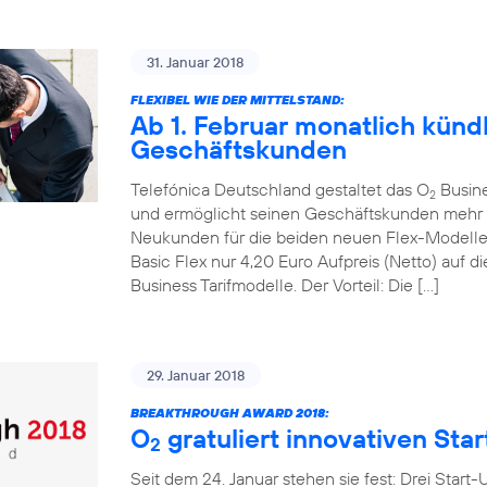
31. Januar 2018
FLEXIBEL WIE DER MITTELSTAND:
Ab 1. Februar monatlich kündb
Geschäftskunden
Telefónica Deutschland gestaltet das O
Busines
2
und ermöglicht seinen Geschäftskunden mehr mo
Neukunden für die beiden neuen Flex-Modell
Basic Flex nur 4,20 Euro Aufpreis (Netto) auf
Business Tarifmodelle. Der Vorteil: Die […]
29. Januar 2018
BREAKTHROUGH AWARD 2018:
O
gratuliert innovativen Sta
2
Seit dem 24. Januar stehen sie fest: Drei Start