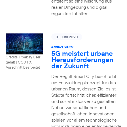
entsteht so eine Mischung aus
realer Umgebung und digital
ergänzten Inhalten.
01. Juni 2020
SMART CITY:
5G meistert urbane
Credits: Pixabay User
Herausforderungen
geralt
|
CC0 1.0,
der Zukunft
Ausschnitt bearbeitet
Der Begriff Smart City beschreibt
ein Entwicklungskonzept für den
urbanen Raum, dessen Ziel es ist,
Städte fortschrittlicher, effizienter
und sozial inklusiver zu gestalten.
Neben wirtschaftlichen und
gesellschaftlichen Innovationen
spielen vor allem technologische
Entwicklungen eine entscheidende