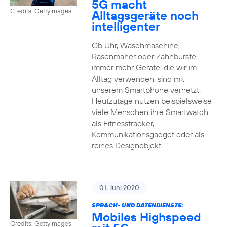
5G macht
Credits: Gettyimages
Alltagsgeräte noch
intelligenter
Ob Uhr, Waschmaschine,
Rasenmäher oder Zahnbürste –
immer mehr Geräte, die wir im
Alltag verwenden, sind mit
unserem Smartphone vernetzt.
Heutzutage nutzen beispielsweise
viele Menschen ihre Smartwatch
als Fitnesstracker,
Kommunikationsgadget oder als
reines Designobjekt.
01. Juni 2020
SPRACH- UND DATENDIENSTE:
Mobiles Highspeed
Credits: Gettyimages