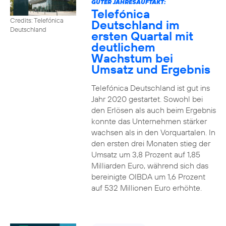
GUTER JAHRESAUFTAKT:
Telefónica
Credits: Telefónica
Deutschland im
Deutschland
ersten Quartal mit
deutlichem
Wachstum bei
Umsatz und Ergebnis
Telefónica Deutschland ist gut ins
Jahr 2020 gestartet. Sowohl bei
den Erlösen als auch beim Ergebnis
konnte das Unternehmen stärker
wachsen als in den Vorquartalen. In
den ersten drei Monaten stieg der
Umsatz um 3,8 Prozent auf 1,85
Milliarden Euro, während sich das
bereinigte OIBDA um 1,6 Prozent
auf 532 Millionen Euro erhöhte.