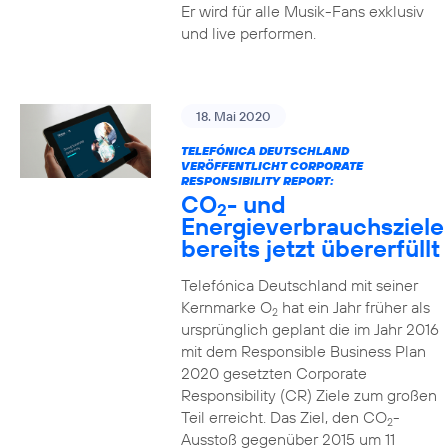
Er wird für alle Musik-Fans exklusiv
und live performen.
18. Mai 2020
TELEFÓNICA DEUTSCHLAND
VERÖFFENTLICHT CORPORATE
RESPONSIBILITY REPORT:
CO
- und
2
Energieverbrauchsziele
bereits jetzt übererfüllt
Telefónica Deutschland mit seiner
Kernmarke O
hat ein Jahr früher als
2
ursprünglich geplant die im Jahr 2016
mit dem Responsible Business Plan
2020 gesetzten Corporate
Responsibility (CR) Ziele zum großen
Teil erreicht. Das Ziel, den CO
-
2
Ausstoß gegenüber 2015 um 11