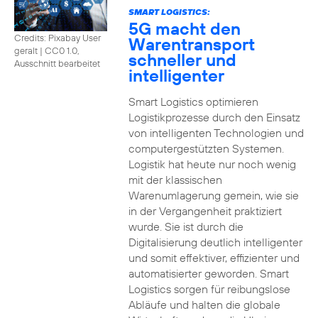
SMART LOGISTICS:
5G macht den
Credits: Pixabay User
Warentransport
geralt
|
CC0 1.0,
schneller und
Ausschnitt bearbeitet
intelligenter
Smart Logistics optimieren
Logistikprozesse durch den Einsatz
von intelligenten Technologien und
computergestützten Systemen.
Logistik hat heute nur noch wenig
mit der klassischen
Warenumlagerung gemein, wie sie
in der Vergangenheit praktiziert
wurde. Sie ist durch die
Digitalisierung deutlich intelligenter
und somit effektiver, effizienter und
automatisierter geworden. Smart
Logistics sorgen für reibungslose
Abläufe und halten die globale