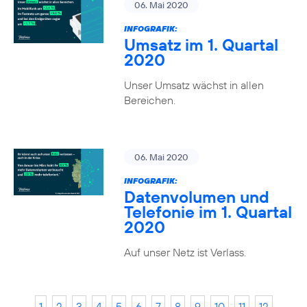
06. Mai 2020
INFOGRAFIK:
Umsatz im 1. Quartal
2020
Unser Umsatz wächst in allen
Bereichen.
06. Mai 2020
INFOGRAFIK:
Datenvolumen und
Telefonie im 1. Quartal
2020
Auf unser Netz ist Verlass.
1
2
3
4
5
6
7
8
9
10
11
12