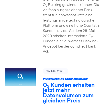
O
Banking gewinnen können. Die
2
vielfach ausgezeichnete Bank
steht für Innovationskraft, eine
leistungsfähige technologische
Plattform und eine hohe Qualität im
Kundenservice. Ab dem 28. Mai
2020 erhalten interessierte O
2
Kunden ein vollwertiges Banking-
Angebot bei der comdirect bank
AG.
26. Mai 2020
KOSTENFREIES TARIF-UPGRADE:
O
Kunden erhalten
2
jetzt mehr
Datenvolumen zum
gleichen Preis