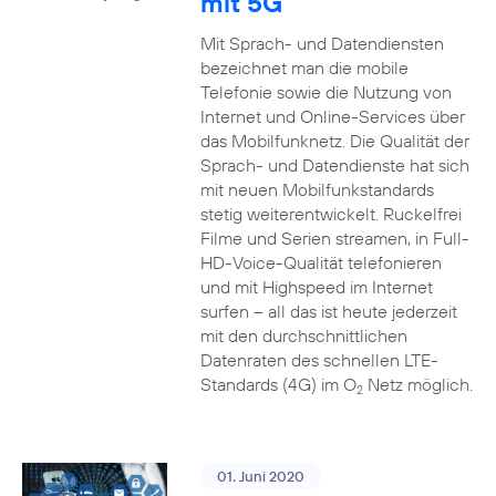
mit 5G
Mit Sprach- und Datendiensten
bezeichnet man die mobile
Telefonie sowie die Nutzung von
Internet und Online-Services über
das Mobilfunknetz. Die Qualität der
Sprach- und Datendienste hat sich
mit neuen Mobilfunkstandards
stetig weiterentwickelt. Ruckelfrei
Filme und Serien streamen, in Full-
HD-Voice-Qualität telefonieren
und mit Highspeed im Internet
surfen – all das ist heute jederzeit
mit den durchschnittlichen
Datenraten des schnellen LTE-
Standards (4G) im O
Netz möglich.
2
01. Juni 2020