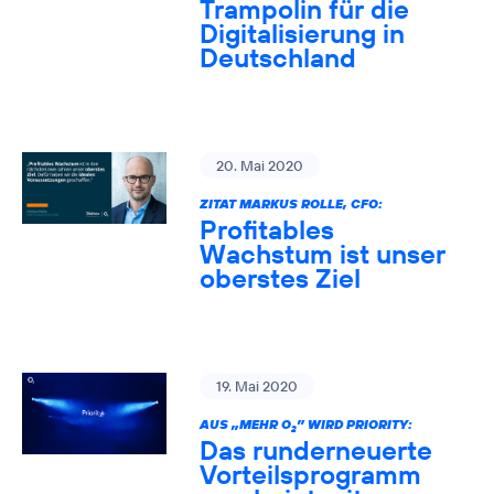
Trampolin für die
Digitalisierung in
Deutschland
20. Mai 2020
ZITAT MARKUS ROLLE, CFO:
Profitables
Wachstum ist unser
oberstes Ziel
19. Mai 2020
AUS „MEHR O
” WIRD PRIORITY:
2
Das runderneuerte
Vorteilsprogramm