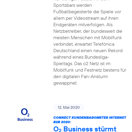
Sportsbars werden
Fußballbegeisterte die Spiele vor
allem per Videostream auf ihren
Endgeräten mitverfolgen. Als
Netzbetreiber, der bundesweit die
meisten Menschen mit Mobilfunk
verbindet, erwartet Telefónica
Deutschland einen neuen Rekord
während eines Bundesliga-
Spieltags. Das o2 Netz ist im
Mobilfunk und Festnetz bestens für
den digitalen Fan-Ansturm
gewappnet.
12. Mai 2020
CONNECT KUNDENBAROMETER INTERNET
B2B 2020:
O
Business stürmt
2