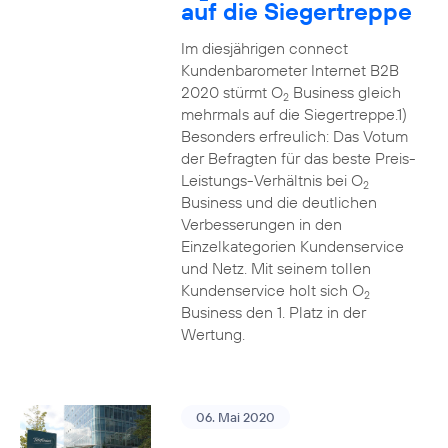
auf die Siegertreppe
Im diesjährigen connect
Kundenbarometer Internet B2B
2020 stürmt O
Business gleich
2
mehrmals auf die Siegertreppe.1)
Besonders erfreulich: Das Votum
der Befragten für das beste Preis-
Leistungs-Verhältnis bei O
2
Business und die deutlichen
Verbesserungen in den
Einzelkategorien Kundenservice
und Netz. Mit seinem tollen
Kundenservice holt sich O
2
Business den 1. Platz in der
Wertung.
06. Mai 2020