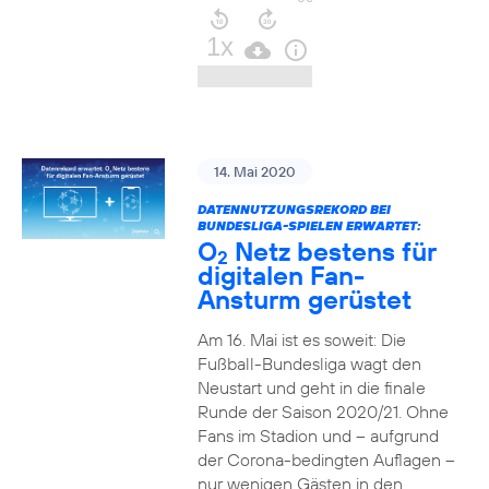
14. Mai 2020
DATENNUTZUNGSREKORD BEI
BUNDESLIGA-SPIELEN ERWARTET:
O
Netz bestens für
2
digitalen Fan-
Ansturm gerüstet
Am 16. Mai ist es soweit: Die
Fußball-Bundesliga wagt den
Neustart und geht in die finale
Runde der Saison 2020/21. Ohne
Fans im Stadion und – aufgrund
der Corona-bedingten Auflagen –
nur wenigen Gästen in den