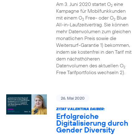
Am 3. Juni 2020 startet O
eine
2
Kampagne für Mobilfunkkunden
mit einem O
Free- oder O
Blue
2
2
All-in-Laufzeitvertrag. Sie können
mehr Datenvolumen zum gleichen
monatlichen Preis sowie die
Weitersurf-Garantie 1) bekommen,
indem sie kostenfrei in den Tarif mit
dem nächsthöheren
Datenvolumen des aktuellen O
2
Free Tarifportfolios wechseln 2).
26. Mai 2020
ZITAT VALENTINA DAIBER:
Erfolgreiche
Digitalisierung durch
Gender Diversity