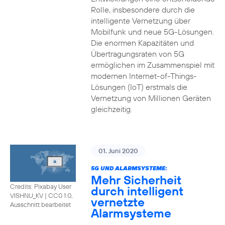
Rolle, insbesondere durch die
intelligente Vernetzung über
Mobilfunk und neue 5G-Lösungen.
Die enormen Kapazitäten und
Übertragungsraten von 5G
ermöglichen im Zusammenspiel mit
modernen Internet-of-Things-
Lösungen (IoT) erstmals die
Vernetzung von Millionen Geräten
gleichzeitig.
01. Juni 2020
5G UND ALARMSYSTEME:
Mehr Sicherheit
Credits: Pixabay User
durch intelligent
VISHNU_KV
|
CC0 1.0,
vernetzte
Ausschnitt bearbeitet
Alarmsysteme