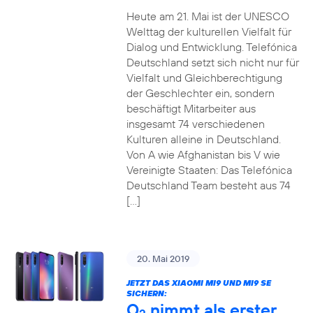
Heute am 21. Mai ist der UNESCO
Welttag der kulturellen Vielfalt für
Dialog und Entwicklung. Telefónica
Deutschland setzt sich nicht nur für
Vielfalt und Gleichberechtigung
der Geschlechter ein, sondern
beschäftigt Mitarbeiter aus
insgesamt 74 verschiedenen
Kulturen alleine in Deutschland.
Von A wie Afghanistan bis V wie
Vereinigte Staaten: Das Telefónica
Deutschland Team besteht aus 74
[…]
20. Mai 2019
JETZT DAS XIAOMI MI9 UND MI9 SE
SICHERN:
O
nimmt als erster