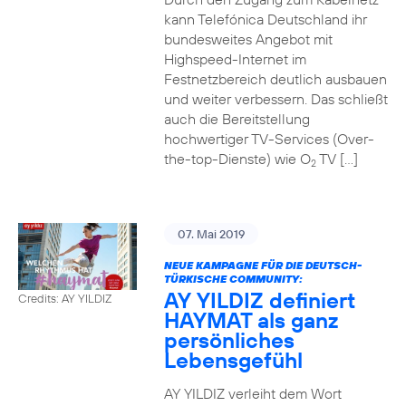
kann Telefónica Deutschland ihr
bundesweites Angebot mit
Highspeed-Internet im
Festnetzbereich deutlich ausbauen
und weiter verbessern. Das schließt
auch die Bereitstellung
hochwertiger TV-Services (Over-
the-top-Dienste) wie O
TV […]
2
07. Mai 2019
NEUE KAMPAGNE FÜR DIE DEUTSCH-
TÜRKISCHE COMMUNITY:
AY YILDIZ definiert
Credits: AY YILDIZ
HAYMAT als ganz
persönliches
Lebensgefühl
AY YILDIZ verleiht dem Wort