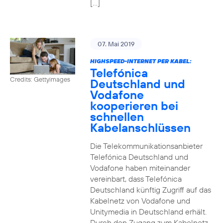
[…]
07. Mai 2019
HIGHSPEED-INTERNET PER KABEL:
Telefónica
Credits: Gettyimages
Deutschland und
Vodafone
kooperieren bei
schnellen
Kabelanschlüssen
Die Telekommunikationsanbieter
Telefónica Deutschland und
Vodafone haben miteinander
vereinbart, dass Telefónica
Deutschland künftig Zugriff auf das
Kabelnetz von Vodafone und
Unitymedia in Deutschland erhält.
Durch den Zugang zum Kabelnetz