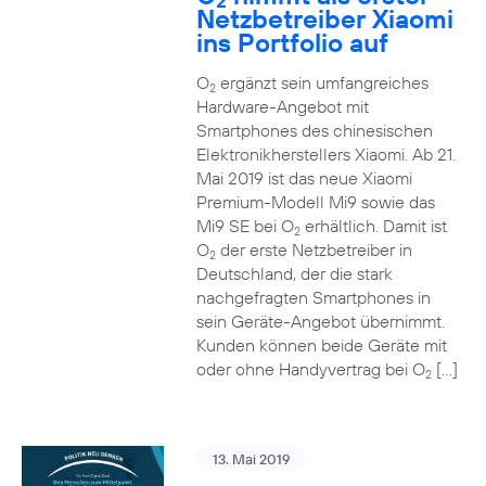
2
Netzbetreiber Xiaomi
ins Portfolio auf
O
ergänzt sein umfangreiches
2
Hardware-Angebot mit
Smartphones des chinesischen
Elektronikherstellers Xiaomi. Ab 21.
Mai 2019 ist das neue Xiaomi
Premium-Modell Mi9 sowie das
Mi9 SE bei O
erhältlich. Damit ist
2
O
der erste Netzbetreiber in
2
Deutschland, der die stark
nachgefragten Smartphones in
sein Geräte-Angebot übernimmt.
Kunden können beide Geräte mit
oder ohne Handyvertrag bei O
[…]
2
13. Mai 2019