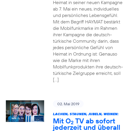
Heimat in seiner neuen Kampagne
ab 7. Mai ein neues, individuelles
und persönliches Lebensgefühl.
Mit dem Begriff HAYMAT bestärkt
die Mobilfunkmarke im Rahmen
ihrer Kampagne die deutsch-
türkische Community darin, dass
jedes persönliche Gefühl von
Heimat in Ordnung ist: Genauso
wie die Marke mit ihren
Mobilfunkprodukten ihre deutsch-
türkische Zielgruppe erreicht, soll
[…]
02. Mai 2019
LACHEN, STAUNEN, JUBELN, WEINEN:
Mit O
TV ab sofort
2
jederzeit und überall