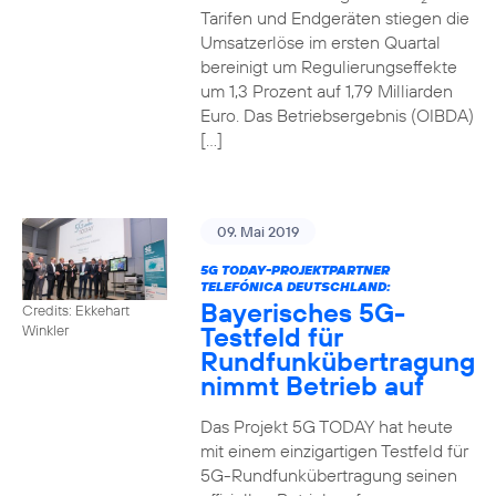
Tarifen und Endgeräten stiegen die
Umsatzerlöse im ersten Quartal
bereinigt um Regulierungseffekte
um 1,3 Prozent auf 1,79 Milliarden
Euro. Das Betriebsergebnis (OIBDA)
[…]
09. Mai 2019
5G TODAY-PROJEKTPARTNER
TELEFÓNICA DEUTSCHLAND:
Bayerisches 5G-
Credits: Ekkehart
Testfeld für
Winkler
Rundfunkübertragung
nimmt Betrieb auf
Das Projekt 5G TODAY hat heute
mit einem einzigartigen Testfeld für
5G-Rundfunkübertragung seinen