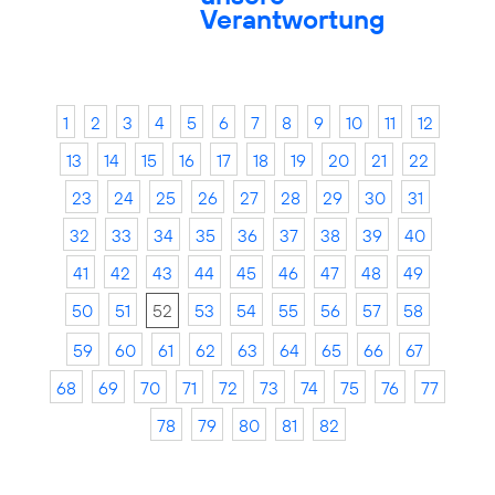
Verantwortung
1
2
3
4
5
6
7
8
9
10
11
12
13
14
15
16
17
18
19
20
21
22
23
24
25
26
27
28
29
30
31
32
33
34
35
36
37
38
39
40
41
42
43
44
45
46
47
48
49
50
51
52
53
54
55
56
57
58
59
60
61
62
63
64
65
66
67
68
69
70
71
72
73
74
75
76
77
78
79
80
81
82