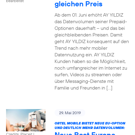
bearbeitet
gleichen Preis
Ab dem 01. Juni erhöht AY YILDIZ
das Datenvolumen seiner Prepaid-
Optionen dauerhaft – und das bei
gleichbleibenden Preisen. Damit
geht AY YILDIZ konsequent auf den
Trend nach mehr mobiler
Datennutzung ein. AY YILDIZ
Kunden haben so die Möglichkeit,
noch umfangreicher im Internet zu
surfen, Videos zu streamen oder
über Messaging-Dienste mit
Familie und Freunden in […]
29. Mai 2019
ORTEL MOBILE BIETET NEUE EU-OPTION
UND DEUTLICH MEHR DATENVOLUMEN:
Neue Best Europe
Credits: Placeit
|