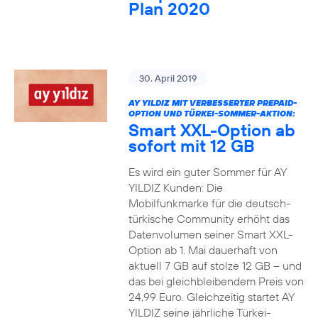
Plan 2020
30. April 2019
AY YILDIZ MIT VERBESSERTER PREPAID-
OPTION UND TÜRKEI-SOMMER-AKTION:
Smart XXL-Option ab
sofort mit 12 GB
Es wird ein guter Sommer für AY
YILDIZ Kunden: Die
Mobilfunkmarke für die deutsch-
türkische Community erhöht das
Datenvolumen seiner Smart XXL-
Option ab 1. Mai dauerhaft von
aktuell 7 GB auf stolze 12 GB – und
das bei gleichbleibendem Preis von
24,99 Euro. Gleichzeitig startet AY
YILDIZ seine jährliche Türkei-