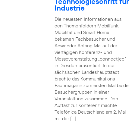
Technologieschritt für
Industrie
Die neuesten Informationen aus
den Themenfeldern Mobilfunk,
Mobilität und Smart Home
bekamen Fachbesucher und
Anwender Anfang Mai auf der
viertägigen Konferenz- und
Messeveranstaltung „connect|ec“
in Dresden präsentiert. In der
sächsischen Landeshauptstadt
brachte das Kommunikations-
Fachmagazin zum ersten Mal beide
Besuchergruppen in einer
Veranstaltung zusammen. Den
Auftakt zur Konferenz machte
Telefónica Deutschland am 2. Mai
mit der […]