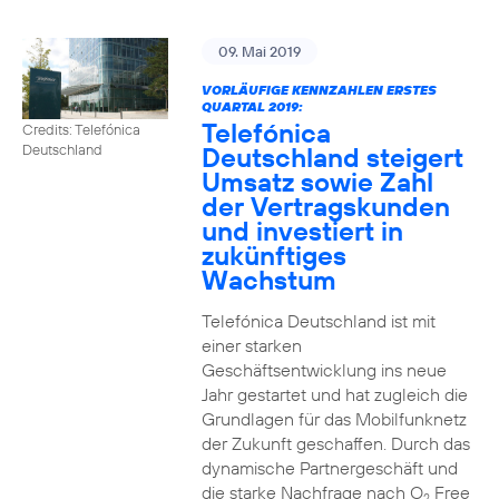
09. Mai 2019
VORLÄUFIGE KENNZAHLEN ERSTES
QUARTAL 2019:
Telefónica
Credits: Telefónica
Deutschland steigert
Deutschland
Umsatz sowie Zahl
der Vertragskunden
und investiert in
zukünftiges
Wachstum
Telefónica Deutschland ist mit
einer starken
Geschäftsentwicklung ins neue
Jahr gestartet und hat zugleich die
Grundlagen für das Mobilfunknetz
der Zukunft geschaffen. Durch das
dynamische Partnergeschäft und
die starke Nachfrage nach O
Free
2