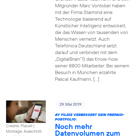
Mitgründer Marc Vontobel haben
mit der Firma Starmind eine
Technologie basierend auf
Künstlicher Intelligenz entwickelt,
die das Wissen von tausenden von
Menschen vernetzt. Auch
Telefónica Deutschland setzt
darauf und verbindet mit dem
„DigitalBrain“1) das Know-how
seiner 8800 Mitarbeiter. Bei seinem
Besuch in München erzählte
Pascal Kaufmann, […]
29. Mai 2019
AY YILDIZ VERBESSERT SEIN PREPAID-
PORTFOLIO:
Noch mehr
Credits: Placeit
|
Datenvolumen zum
Montage, Ausschnitt