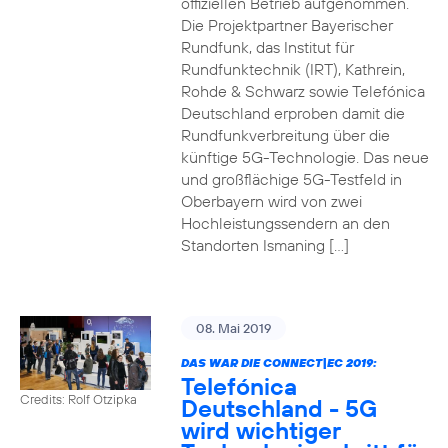
offiziellen Betrieb aufgenommen.
Die Projektpartner Bayerischer
Rundfunk, das Institut für
Rundfunktechnik (IRT), Kathrein,
Rohde & Schwarz sowie Telefónica
Deutschland erproben damit die
Rundfunkverbreitung über die
künftige 5G-Technologie. Das neue
und großflächige 5G-Testfeld in
Oberbayern wird von zwei
Hochleistungssendern an den
Standorten Ismaning […]
08. Mai 2019
DAS WAR DIE CONNECT|EC 2019:
Telefónica
Credits: Rolf Otzipka
Deutschland - 5G
wird wichtiger