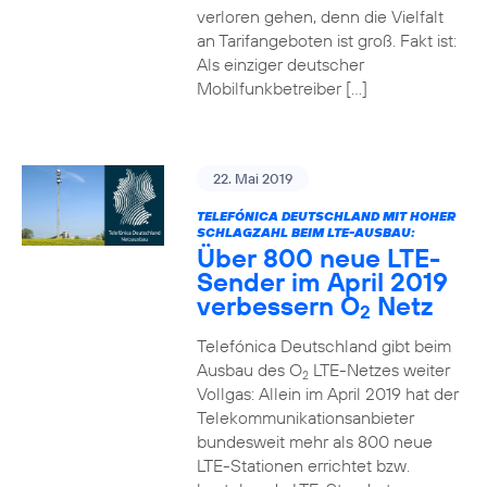
verloren gehen, denn die Vielfalt
an Tarifangeboten ist groß. Fakt ist:
Als einziger deutscher
Mobilfunkbetreiber […]
22. Mai 2019
TELEFÓNICA DEUTSCHLAND MIT HOHER
SCHLAGZAHL BEIM LTE-AUSBAU:
Über 800 neue LTE-
Sender im April 2019
verbessern O
Netz
2
Telefónica Deutschland gibt beim
Ausbau des O
LTE-Netzes weiter
2
Vollgas: Allein im April 2019 hat der
Telekommunikationsanbieter
bundesweit mehr als 800 neue
LTE-Stationen errichtet bzw.