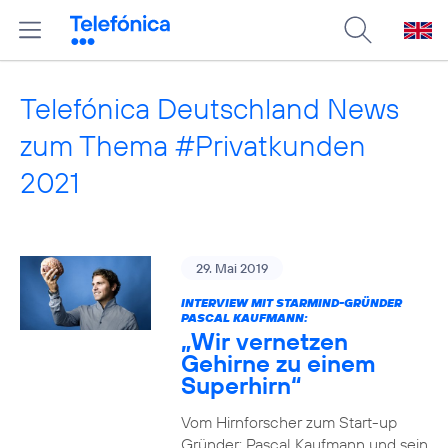
Telefónica Deutschland News
zum Thema #Privatkunden
2021
29. Mai 2019
INTERVIEW MIT STARMIND-GRÜNDER
PASCAL KAUFMANN:
„Wir vernetzen
Gehirne zu einem
Superhirn“
Vom Hirnforscher zum Start-up
Gründer: Pascal Kaufmann und sein