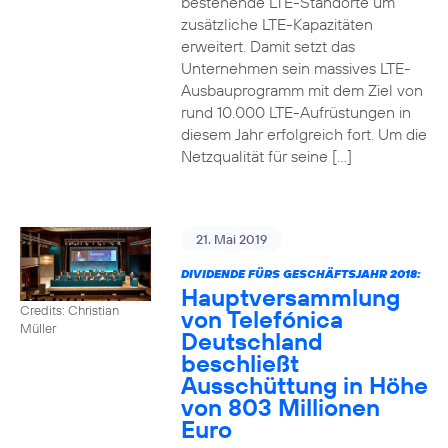
bestehende LTE-Standorte um
zusätzliche LTE-Kapazitäten
erweitert. Damit setzt das
Unternehmen sein massives LTE-
Ausbauprogramm mit dem Ziel von
rund 10.000 LTE-Aufrüstungen in
diesem Jahr erfolgreich fort. Um die
Netzqualität für seine […]
21. Mai 2019
DIVIDENDE FÜRS GESCHÄFTSJAHR 2018:
Hauptversammlung
Credits: Christian
von Telefónica
Müller
Deutschland
beschließt
Ausschüttung in Höhe
von 803 Millionen
Euro