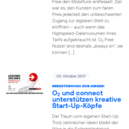
Free den Mobilfunk entfesselt. Ziel
war es, den Kunden zum fairen
Preis jederzeit den unbeschwerten
Zugang zur digitalen Welt zu
eröffnen – auch wenn das
Highspeed-Datenvolumen ihres
Tarifs aufgebraucht ist. O
Free
2
Nutzer sind deshalb „always on“, sie
können […]
05. Oktober 2017
BREAKTHROUGH 2018 AWARD:
O
und connect
2
unterstützen kreative
Start-Up-Köpfe
Der Traum vom eigenen Start-Up:
Trotz zahlreicher Ideen bleibt der
Weg in die Selbstständigkeit