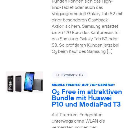
Kunden können sich das High-
End-Tablet oder auch das
Vorgängermodell Galaxy Tab S2 mit
einer besonderen Cashback-
Aktion sichern. Samsung erstattet
bis zu 120 Euro des Kaufpreises für
das Samsung Galaxy Tab S2 oder
S3. So profitieren Kunden jetzt bei
O
beim Kauf des Samsung […]
2
11. Oktober 2017
MOBILE FREIHEIT AUF TOP-GERÄTEN:
O
Free im attraktiven
2
Bundle mit Huawei
P10 und MediaPad T3
Auf Premium-Endgeräten
unterwegs ohne WLAN die
verpassten Folgen der