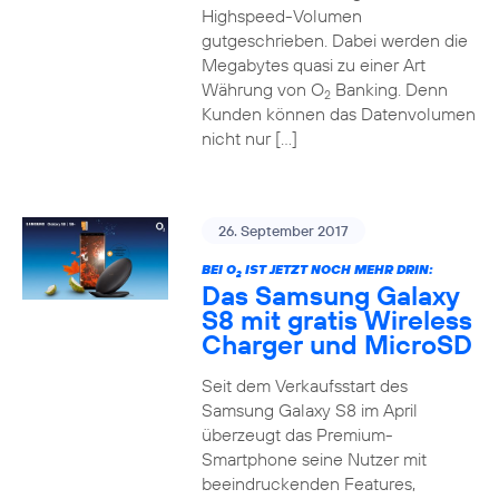
Highspeed-Volumen
gutgeschrieben. Dabei werden die
Megabytes quasi zu einer Art
Währung von O
Banking. Denn
2
Kunden können das Datenvolumen
nicht nur […]
26. September 2017
BEI O
IST JETZT NOCH MEHR DRIN:
2
Das Samsung Galaxy
S8 mit gratis Wireless
Charger und MicroSD
Seit dem Verkaufsstart des
Samsung Galaxy S8 im April
überzeugt das Premium-
Smartphone seine Nutzer mit
beeindruckenden Features,