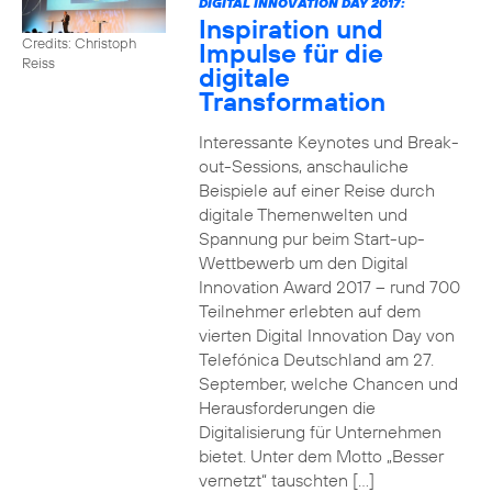
DIGITAL INNOVATION DAY 2017:
Inspiration und
Credits: Christoph
Impulse für die
Reiss
digitale
Transformation
Interessante Keynotes und Break-
out-Sessions, anschauliche
Beispiele auf einer Reise durch
digitale Themenwelten und
Spannung pur beim Start-up-
Wettbewerb um den Digital
Innovation Award 2017 – rund 700
Teilnehmer erlebten auf dem
vierten Digital Innovation Day von
Telefónica Deutschland am 27.
September, welche Chancen und
Herausforderungen die
Digitalisierung für Unternehmen
bietet. Unter dem Motto „Besser
vernetzt“ tauschten […]