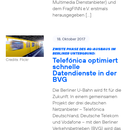
Multimedia Dienstanbieter) und
dem FragFINN e.V. erstmals
herausgegeben […]
18. Oktober 2017
ZWEITE PHASE DES 4G-AUSBAUS IM
BERLINER UNTERGRUND:
Telefónica optimiert
Credits: Flickr
schnelle
Datendienste in der
BVG
Die Berliner U-Bahn wird fit für die
Zukunft. In einem gemeinsamen
Projekt der drei deutschen
Netzanbieter – Telefónica
Deutschland, Deutsche Telekom
und Vodafone – mit den Berliner
Verkehrsbetrieben (BVG) wird das