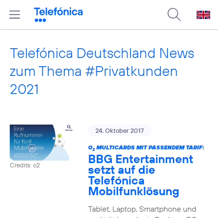
Telefónica Deutschland News
zum Thema #Privatkunden
2021
24. Oktober 2017
O
MULTICARDS MIT PASSENDEM TARIF:
2
BBG Entertainment
Credits: o2
setzt auf die
Telefónica
Mobilfunklösung
Tablet, Laptop, Smartphone und