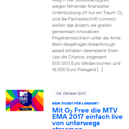
wegen fehlender finanzieller
Unterstützung oft nur ein Traum. O
2
und die Fachzeitschrift connect
wollen das ändern, sie greifen
gemeinsam innovativen
Projektentwicklern unter die Arme.
Beim diesjährigen breakthrough
award erhalten ideenstarke Start-
Ups die Chance, insgesamt
500.000 Euro Mediavolumen und
18.000 Euro Preisgeld […]
04. Oktober 2017
KEIN TICKET FÜR LONDON?:
Mit O
Free die MTV
2
EMA 2017 einfach live
von unterwegs