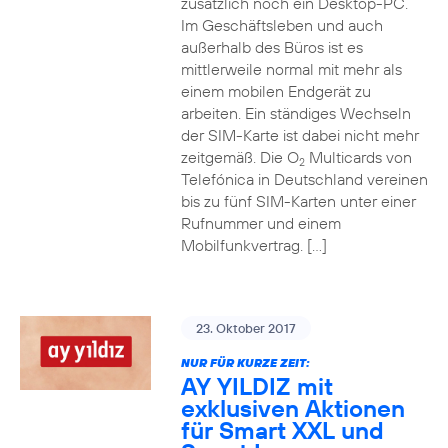
zusätzlich noch ein Desktop-PC.
Im Geschäftsleben und auch
außerhalb des Büros ist es
mittlerweile normal mit mehr als
einem mobilen Endgerät zu
arbeiten. Ein ständiges Wechseln
der SIM-Karte ist dabei nicht mehr
zeitgemäß. Die O
Multicards von
2
Telefónica in Deutschland vereinen
bis zu fünf SIM-Karten unter einer
Rufnummer und einem
Mobilfunkvertrag. […]
23. Oktober 2017
NUR FÜR KURZE ZEIT:
AY YILDIZ mit
exklusiven Aktionen
für Smart XXL und