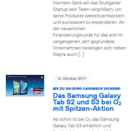
frischem Geld will das Stuttgarter
Startup sein Team vergrößern, um
seine Produkte weiterzuentwickeln
und europaweit zu expandieren. An
der neuerlichen
Finanzierungsrunde für das erst im
vergangenen Jahr gegründete
Unternehmen beteiligen sich neben
Wayra auch […]
12. Oktober 2017
BIS ZU 120 EURO CASHBACK SICHERN:
Das Samsung Galaxy
Tab S2 und S3 bei O
2
mit Spitzen-Aktion
Ab sofort ist bei O
das Samsung
2
Galaxy Tab S3 erhältlich und