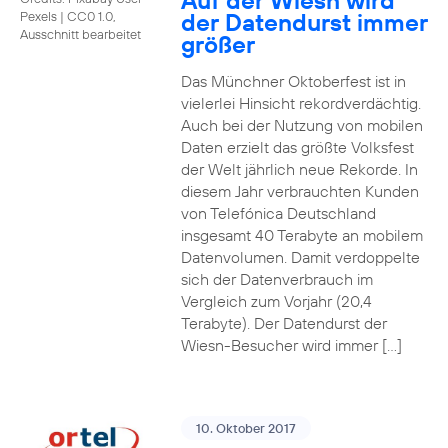
Auf der Wiesn wird
der Datendurst immer
Pexels
|
CC0 1.0,
Ausschnitt bearbeitet
größer
Das Münchner Oktoberfest ist in
vielerlei Hinsicht rekordverdächtig.
Auch bei der Nutzung von mobilen
Daten erzielt das größte Volksfest
der Welt jährlich neue Rekorde. In
diesem Jahr verbrauchten Kunden
von Telefónica Deutschland
insgesamt 40 Terabyte an mobilem
Datenvolumen. Damit verdoppelte
sich der Datenverbrauch im
Vergleich zum Vorjahr (20,4
Terabyte). Der Datendurst der
Wiesn-Besucher wird immer […]
10. Oktober 2017