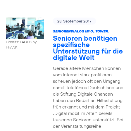
28. September 2017
SENIORENDIALOG IM O
TOWER:
2
Senioren benötigen
Credits: FACES by
spezifische
FRANK
Unterstützung für die
digitale Welt
Gerade ältere Menschen können
vom Internet stark profitieren,
scheuen jedoch oft den Umgang
damit. Telefónica Deutschland und
die Stiftung Digitale Chancen
haben den Bedarf an Hilfestellung
früh erkannt und mit dem Projekt
„Digital mobil im Alter“ bereits
tausende Senioren unterstützt. Bei
der Veranstaltungsreihe