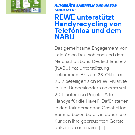
ALTGERÄTE SAMMELN UND NATUR
SCHÜTZEN:
REWE unterstützt
Handyrecycling von
Telefónica und dem
NABU
Das gemeinsame Engagement von
Telefónica Deutschland und dem
Naturschutzbund Deutschland e.V.
(NABU) hat Unterstützung
bekommen: Bis zum 28. Oktober
2017 beteiligen sich REWE-Märkte
in fünf Bundesländern an dem seit
2011 laufenden Projekt „Alte
Handys für die Havel“. Dafür stehen
in den teilnehmenden Geschäften
Sammelboxen bereit, in denen die
Kunden ihre gebrauchten Geräte
entsorgen und damit […]