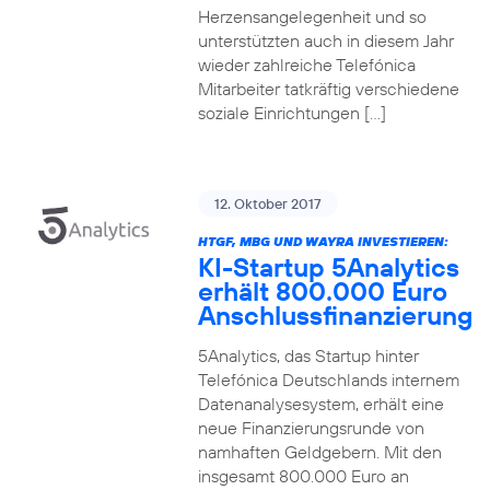
Herzensangelegenheit und so
unterstützten auch in diesem Jahr
wieder zahlreiche Telefónica
Mitarbeiter tatkräftig verschiedene
soziale Einrichtungen […]
12. Oktober 2017
HTGF, MBG UND WAYRA INVESTIEREN:
KI-Startup 5Analytics
erhält 800.000 Euro
Anschlussfinanzierung
5Analytics, das Startup hinter
Telefónica Deutschlands internem
Datenanalysesystem, erhält eine
neue Finanzierungsrunde von
namhaften Geldgebern. Mit den
insgesamt 800.000 Euro an