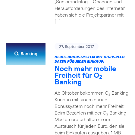
„Seniorendialog – Chancen und
Herausforderungen des Internets“
haben sich die Projektpartner mit
[…]
27. September 2017
NEUES BONUSSYSTEM MIT HIGHSPEED-
DATEN FÜR JEDEN EINKAUF:
Noch mehr mobile
Freiheit für O
2
Banking
Ab Oktober bekommen O
Banking
2
Kunden mit einem neuen
Bonussystem noch mehr Freiheit:
Beim Bezahlen mit der O
Banking
2
Mastercard erhalten sie im
Austausch für jeden Euro, den sie
beim Einkaufen ausgeben, 1 MB